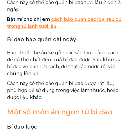
Cách này có thể bảo quản bí đao tươi lâu 2 đến 3
ngày.
Bật mí cho chị em
cách bảo quản các loại rau củ
trong tủ lạnh tươi lâu
Bí đao bảo quản dài ngày
Bạn chuẩn bị sẵn kệ gỗ hoặc sắt, tạo thành các ô
để có thể chất đều quả bí đao được. Sau khi mua
bí đao về bạn rửa sạch, để thật ráo nước rồi sắp
chúng lên kệ.
Cách này có thể bảo quản bí đao được rất lâu,
phù hợp để sử dụng trong việc làm thuốc, hoặc
dược liệu khác.
Một số món ăn ngon từ bí đao
Bí đao luộc