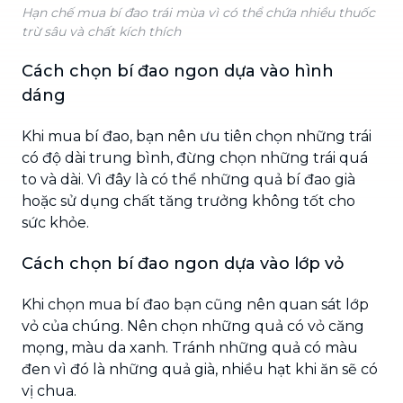
Hạn chế mua bí đao trái mùa vì có thể chứa nhiều thuốc
trừ sâu và chất kích thích
Cách chọn bí đao ngon dựa vào hình
dáng
Khi mua bí đao, bạn nên ưu tiên chọn những trái
có độ dài trung bình, đừng chọn những trái quá
to và dài. Vì đây là có thể những quả bí đao già
hoặc sử dụng chất tăng trưởng không tốt cho
sức khỏe.
Cách chọn bí đao ngon dựa vào lớp vỏ
Khi chọn mua bí đao bạn cũng nên quan sát lớp
vỏ của chúng. Nên chọn những quả có vỏ căng
mọng, màu da xanh. Tránh những quả có màu
đen vì đó là những quả già, nhiều hạt khi ăn sẽ có
vị chua.