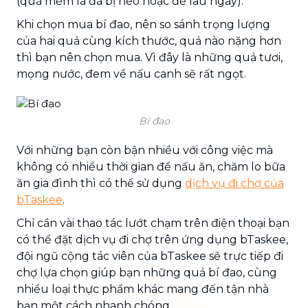
(quả mềm là đã bị héo hoặc để lâu ngày).
Khi chọn mua bí đao, nên so sánh trọng lượng
của hai quả cùng kích thước, quả nào nặng hơn
thì bạn nên chọn mua. Vì đây là những quả tươi,
mọng nước, đem về nấu canh sẽ rất ngọt.
Bí đao
Với những bạn còn bận nhiều với công việc mà
không có nhiều thời gian để nấu ăn, chăm lo bữa
ăn gia đình thì có thể sử dụng
dịch vụ đi chợ của
bTaskee
.
Chỉ cần vài thao tác lướt chạm trên điện thoại bạn
có thể đặt dịch vụ đi chợ trên ứng dụng bTaskee,
đội ngũ cộng tác viên của bTaskee sẽ trực tiếp đi
chợ lựa chọn giúp bạn những quả bí đao, cùng
nhiều loại thực phẩm khác mang đến tận nhà
bạn một cách nhanh chóng.