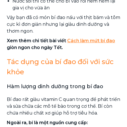
Nước sôi thì có thể cho bí vào rồi nêm nếm lại
gia vị cho vừa ăn
Vậy bạn đã có món bí đao nấu với thịt băm và tôm
cực kì đơn giản nhưng lại giàu dinh dưỡng và
thơm ngon.
Xem thêm chi tiết bài viết
Cách làm mứt bí đao
giòn ngon cho ngày Tết.
Tác dụng của bí đao đối với sức
khỏe
Hàm lượng dinh dưỡng trong bí đao
Bí đao rất giàu vitamin C quan trọng để phát triển
và sửa chữa các mô tế bào trong cơ thể. Bí còn
chứa nhiều chất xơ giúp hỗ trợ tiêu hóa.
Ngoài ra, bí là một nguồn cung cấp: