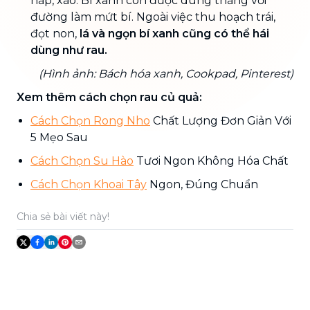
hấp, xào. Bí xanh còn được dùng thắng với
đường làm mứt bí. Ngoài việc thu hoạch trái,
đọt non,
lá và ngọn bí xanh cũng có thể hái
dùng như rau.
(Hình ảnh: Bách hóa xanh, Cookpad, Pinterest)
Xem thêm cách chọn rau củ quả:
Cách Chọn Rong Nho
Chất Lượng Đơn Giản Với
5 Mẹo Sau
Cách Chọn Su Hào
Tươi Ngon Không Hóa Chất
Cách Chọn Khoai Tây
Ngon, Đúng Chuẩn
Chia sẻ bài viết này!