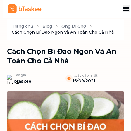
Trang chủ
Blog
Ong Đi Chợ
Cách Chọn Bí Đao Ngon Và An Toàn Cho Cả Nhà
Cách Chọn Bí Đao Ngon Và An
Toàn Cho Cả Nhà
Tác giả
Ngày cập nhật
16/09/2021
btaskee