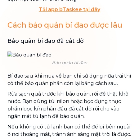
Tải app bTaskee tại đây
Cách bảo quản bí đao được lâu
Bảo quản bí đao đã cắt dở
Bảo quản bí đao
Bí đao sau khi mua về bạn chỉ sử dụng nữa trái thì
có thể bảo quản phần còn lại bằng cách sau.
Rửa sạch quả trước khi bảo quản, rồi để thật khô
nước. Bạn dùng túi nilon hoặc bọc đựng thực
phẩm bọc kín phần đầu đã cắt dở rồi cho vào
ngăn mát tủ lạnh để bảo quản.
Nếu không có tủ lạnh bạn có thể để bí bên ngoài
ở nơi thoáng mát, tránh ánh sáng mặt trời là được.