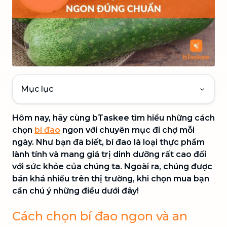
Mục lục
Hôm nay, hãy cùng bTaskee tìm hiểu những cách
chọn
bí đao
ngon với chuyên mục đi chợ mỗi
ngày. Như bạn đã biết, bí đao là loại thực phẩm
lành tính và mang giá trị dinh dưỡng rất cao đối
với sức khỏe của chúng ta. Ngoài ra, chúng được
bán khá nhiều trên thị trường, khi chọn mua bạn
cần chú ý những điều dưới đây!
Cách chọn bí đao ngon và an