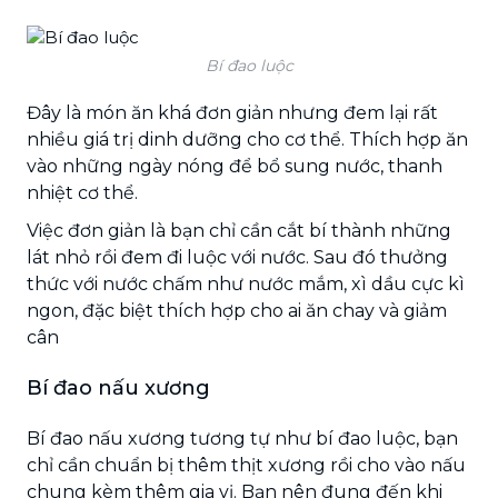
Bí đao luộc
Đây là món ăn khá đơn giản nhưng đem lại rất
nhiều giá trị dinh dưỡng cho cơ thể. Thích hợp ăn
vào những ngày nóng để bổ sung nước, thanh
nhiệt cơ thể.
Việc đơn giản là bạn chỉ cần cắt bí thành những
lát nhỏ rồi đem đi luộc với nước. Sau đó thưởng
thức với nước chấm như nước mắm, xì dầu cực kì
ngon, đặc biệt thích hợp cho ai ăn chay và giảm
cân
Bí đao nấu xương
Bí đao nấu xương tương tự như bí đao luộc, bạn
chỉ cần chuẩn bị thêm thịt xương rồi cho vào nấu
chung kèm thêm gia vị. Bạn nên đung đến khi