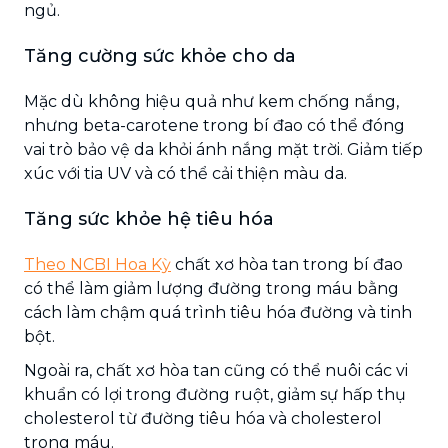
ngủ.
Tăng cường sức khỏe cho da
Mặc dù không hiệu quả như kem chống nắng,
nhưng beta-carotene trong bí đao có thể đóng
vai trò bảo vệ da khỏi ánh nắng mặt trời. Giảm tiếp
xúc với tia UV và có thể cải thiện màu da.
Tăng sức khỏe hệ tiêu hóa
Theo NCBI Hoa Kỳ
chất xơ hòa tan trong bí đao
có thể làm giảm lượng đường trong máu bằng
cách làm chậm quá trình tiêu hóa đường và tinh
bột.
Ngoài ra, chất xơ hòa tan cũng có thể nuôi các vi
khuẩn có lợi trong đường ruột, giảm sự hấp thụ
cholesterol từ đường tiêu hóa và cholesterol
trong máu.