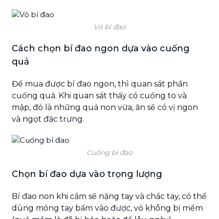
Vỏ bí đao
Cách chọn bí đao ngon dựa vào cuống
quả
Để mua được bí đao ngon, thì quan sát phần
cuống quả. Khi quan sát thấy có cuống to và
mập, đó là những quả non vừa, ăn sẽ có vị ngon
và ngọt đặc trưng.
Cuống bí đao
Chọn bí đao dựa vào trọng lượng
Bí đao non khi cầm sẽ nặng tay và chắc tay, có thể
dùng móng tay bấm vào được, vỏ không bị mềm