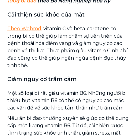
100g bí đao
theo Bộ Nông nghiệp Hoa Kỳ
Cải thiện sức khỏe của mắt
Theo Webmd,
vitamin C và beta-carotene có
trong bí có thể giúp làm chậm sự tiến triển của
bệnh thoái hóa điểm vàng và giảm nguy cơ các
bệnh về thị lực. Thực phẩm giàu vitamin C như bí
đao cũng có thể giúp ngăn ngừa bệnh đục thủy
tinh thể.
Giảm nguy cơ trầm cảm
Một số loại bí rất giàu vitamin B6. Những người bị
thiếu hụt vitamin B6 có thể có nguy cơ cao mắc
các vấn đề về sức khỏe tâm thần như trầm cảm.
Nếu ăn bí đao thường xuyên sẽ giúp cơ thể cung
cấp một lượng vitamin B6. Từ đó, cải thiện được
tình trạng sức khỏe tinh thần, giảm stress, mất