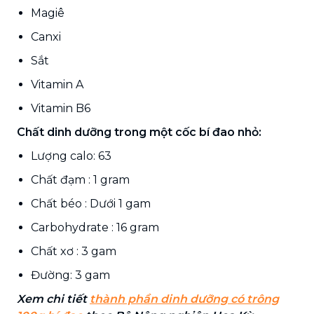
Magiê
Canxi
Sắt
Vitamin A
Vitamin B6
Chất dinh dưỡng trong một cốc bí đao nhỏ:
Lượng calo: 63
Chất đạm : 1 gram
Chất béo : Dưới 1 gam
Carbohydrate : 16 gram
Chất xơ : 3 gam
Đường: 3 gam
Xem chi tiết
thành phần dinh dưỡng có trông