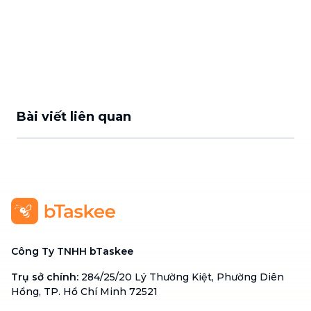
Bài viết liên quan
Công Ty TNHH bTaskee
Trụ sở chính
:
284/25/20 Lý Thường Kiệt, Phường Diên
Hồng, TP. Hồ Chí Minh 72521