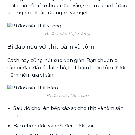
thịt nhừ rồi hẳn cho bí đao vào, sẽ giúp cho bí đao
không bị nát, ăn rất ngon và ngọt.
Bí đao nấu thịt xương
Bí đao nấu với thịt băm và tôm
Cách này cũng hết sức đơn giản. Bạn chuẩn bị
sẵn bí đao đã cắt lát nhỏ, thịt băm hoặc tôm được
nêm nếm gia vị sắn.
Bí đao nấu thịt bâm
Sau đó cho lên bếp xào sơ cho thịt và tôm săn
lại.
Bạn cho nước vào rồi đợi nước sôi