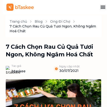
Trang chủ
Blog
Ong Đi Chợ
7 Cách Chọn Rau Củ Quả Tươi Ngon, Không Ngâm
Hoá Chất
7 Cách Chọn Rau Củ Quả Tươi
Ngon, Không Ngâm Hoá Chất
Tác giả
Ngày cập nhật
30/07/2021
btaskee