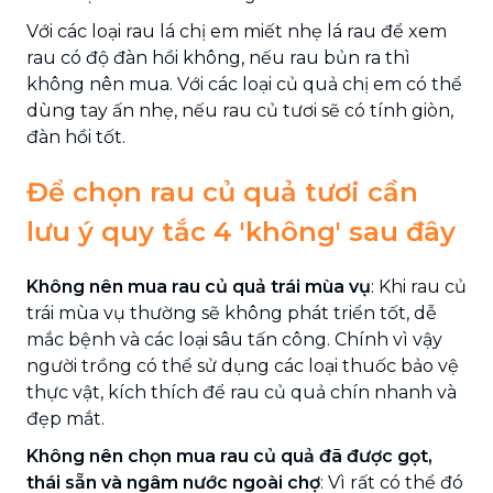
Với các loại rau lá chị em miết nhẹ lá rau để xem
rau có độ đàn hồi không, nếu rau bủn ra thì
không nên mua. Với các loại củ quả chị em có thể
dùng tay ấn nhẹ, nếu rau củ tươi sẽ có tính giòn,
đàn hồi tốt.
Để chọn rau củ quả tươi cần
lưu ý quy tắc 4 'không' sau đây
Không nên mua rau củ quả trái mùa vụ
: Khi rau củ
trái mùa vụ thường sẽ không phát triển tốt, dễ
mắc bệnh và các loại sâu tấn công. Chính vì vậy
người trồng có thể sử dụng các loại thuốc bảo vệ
thực vật, kích thích để rau củ quả chín nhanh và
đẹp mắt.
Không nên chọn mua rau củ quả đã được gọt,
thái sẵn và ngâm nước ngoài chợ
: Vì rất có thể đó