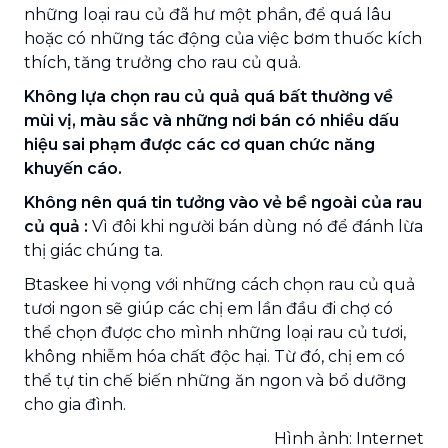
những loại rau củ đã hư một phần, để quá lâu
hoặc có những tác động của việc bơm thuốc kích
thích, tăng trưởng cho rau củ quả.
Không lựa chọn rau củ quả quá bất thường về
mùi vị, màu sắc và những nơi bán có nhiều dấu
hiệu sai phạm được các cơ quan chức năng
khuyến cáo.
Không nên quá tin tưởng vào vẻ bề ngoài của rau
củ quả :
Vì đôi khi người bán dùng nó để đánh lừa
thị giác chúng ta.
Btaskee hi vọng với những cách chọn rau củ quả
tươi ngon sẽ giúp các chị em lần đầu đi chợ có
thể chọn được cho mình những loại rau củ tươi,
không nhiễm hóa chất độc hại. Từ đó, chị em có
thể tự tin chế biến những ăn ngon và bổ dưỡng
cho gia đình.
Hình ảnh: Internet