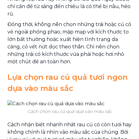
chỉ cần để từ sáng đến chiều là có thể bị nẫu, héo
rũ.
Đồng thời, không nên chọn những trái hoặc củ có
vẻ ngoài phổng phao, mập mạp với kích thước to
lớn bất thường hoặc xuất hiện tình trạng da
căng, có vết nứt dọc theo thân. Chỉ nên chọn
những trái có kích thước vừa phải hoặc hơi nhỏ
một chút để an toàn hơn.
Lựa chọn rau củ quả tươi ngon
dựa vào màu sắc
Cách chọn rau củ quả dựa vào màu sắc
Cách nhận biết nhanh nhất rau củ có còn tươi hay
không chính là nhìn vào màu sắc của chúng. Bởi