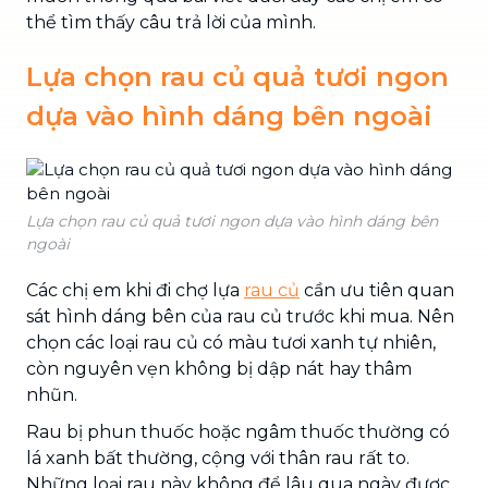
thể tìm thấy câu trả lời của mình.
Lựa chọn rau củ quả tươi ngon
dựa vào hình dáng bên ngoài
Lựa chọn rau củ quả tươi ngon dựa vào hình dáng bên
ngoài
Các chị em khi đi chợ lựa
rau củ
cần ưu tiên quan
sát hình dáng bên của rau củ trước khi mua. Nên
chọn các loại rau củ có màu tươi xanh tự nhiên,
còn nguyên vẹn không bị dập nát hay thâm
nhũn.
Rau bị phun thuốc hoặc ngâm thuốc thường có
lá xanh bất thường, cộng với thân rau rất to.
Những loại rau này không để lâu qua ngày được,