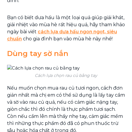
đình.
Bạn có biết dưa hấu là một loại quả giúp giải khát,
giải nhiệt vào mùa hè rất hiệu quả, hãy tham khảo
ngày bài viết
cách lựa dưa hấu ngon ngọt, siêu
chuẩn
cho gia đình bạn vào mùa hè này nhé!
Dùng tay sờ nắn
Cách lựa chọn rau củ bằng tay
Nếu muốn chọn mua rau củ tươi ngon, cách đơn
giản nhất mà chị em có thể sử dụng là lấy tay cầm
và sờ vào rau củ quả, nếu có cảm giác nặng tay,
giòn chắc thì đó chính là thực phẩm tươi sạch.
Còn nếu cầm lên mà thấy nhẹ tay, cảm giác mềm
thì những thực phẩm đó đã có phun thuốc trừ
sâu hoặc hóa chất ở trong đó.