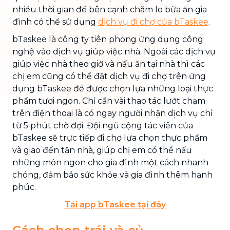
nhiều thời gian để bên cạnh chăm lo bữa ăn gia
đình có thể sử dụng
dịch vụ đi chợ của bTaskee
.
bTaskee là công ty tiên phong ứng dụng công
nghệ vào dịch vụ giúp việc nhà. Ngoài các dịch vụ
giúp việc nhà theo giờ và nấu ăn tại nhà thì các
chị em cũng có thể đặt dịch vụ đi chợ trên ứng
dụng bTaskee để được chọn lựa những loại thực
phẩm tươi ngon. Chỉ cần vài thao tác lướt chạm
trên điện thoại là có ngay người nhận dịch vụ chỉ
từ 5 phút chờ đợi. Đội ngũ cộng tác viên của
bTaskee sẽ trực tiếp đi chợ lựa chọn thực phẩm
và giao đến tận nhà, giúp chị em có thể nấu
những món ngon cho gia đình một cách nhanh
chóng, đảm bảo sức khỏe và gia đình thêm hạnh
phúc.
Tải app bTaskee tại đây