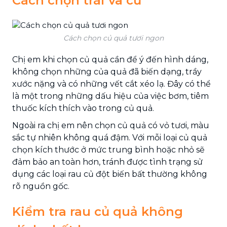
Cách chọn trái và củ
Cách chọn củ quả tươi ngon
Chị em khi chọn củ quả cần để ý đến hình dáng,
không chọn những của quả đã biến dạng, trầy
xước nặng và có những vết cắt xéo lạ. Đây có thể
là một trong những dấu hiệu của việc bơm, tiêm
thuốc kích thích vào trong củ quả.
Ngoài ra chị em nên chọn củ quả có vỏ tươi, màu
sắc tự nhiên không quá đậm. Với mỗi loại củ quả
chọn kích thước ở mức trung bình hoặc nhỏ sẽ
đảm bảo an toàn hơn, tránh được tình trạng sử
dụng các loại rau củ đột biến bất thường không
rõ nguồn gốc.
Kiểm tra rau củ quả không