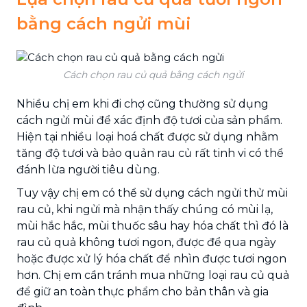
bằng cách ngửi mùi
Cách chọn rau củ quả bằng cách ngửi
Nhiều chị em khi đi chợ cũng thường sử dụng
cách ngửi mùi để xác định độ tươi của sản phẩm.
Hiện tại nhiều loại hoá chất được sử dụng nhằm
tăng độ tươi và bảo quản rau củ rất tinh vi có thể
đánh lừa người tiêu dùng.
Tuy vậy chị em có thể sử dụng cách ngửi thử mùi
rau củ, khi ngửi mà nhận thấy chúng có mùi lạ,
mùi hắc hắc, mùi thuốc sâu hay hóa chất thì đó là
rau củ quả không tươi ngon, được để qua ngày
hoặc được xử lý hóa chất để nhìn được tươi ngon
hơn. Chị em cần tránh mua những loại rau củ quả
để giữ an toàn thực phẩm cho bản thân và gia