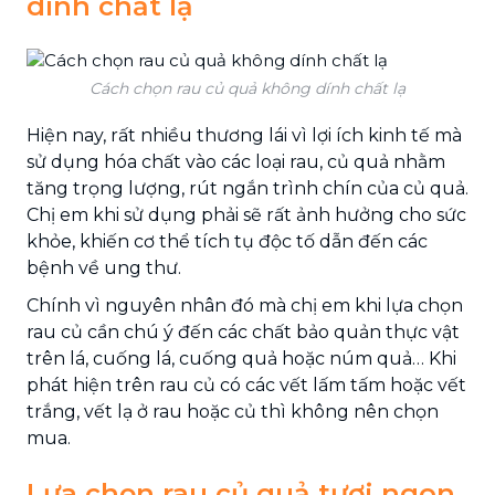
dính chất lạ
Cách chọn rau củ quả không dính chất lạ
Hiện nay, rất nhiều thương lái vì lợi ích kinh tế mà
sử dụng hóa chất vào các loại rau, củ quả nhằm
tăng trọng lượng, rút ngắn trình chín của củ quả.
Chị em khi sử dụng phải sẽ rất ảnh hưởng cho sức
khỏe, khiến cơ thể tích tụ độc tố dẫn đến các
bệnh về ung thư.
Chính vì nguyên nhân đó mà chị em khi lựa chọn
rau củ cần chú ý đến các chất bảo quản thực vật
trên lá, cuống lá, cuống quả hoặc núm quả… Khi
phát hiện trên rau củ có các vết lấm tấm hoặc vết
trắng, vết lạ ở rau hoặc củ thì không nên chọn
mua.
Lựa chọn rau củ quả tươi ngon