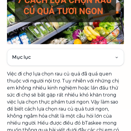
Mục lục
Việc đi chợ lựa chọn rau củ quả đã quá quen
thuộc với người nội trợ. Tuy nhiên với những chị
em không nhiều kinh nghiệm hoặc lần đầu thử
sức đi chợ sẽ bắt gặp rất nhiều khó khăn trong
việc lựa chọn thực phẩm tươi ngon. Vậy làm sao
để biết cách lựa chọn rau củ quả tươi ngon,
không ngâm hóa chất là một câu hỏi lớn của
nhiều người. Hiểu được điều đó bTaskee mong
muốn thông qua bài viết dưới đây các chị em có