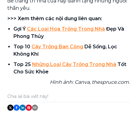
để trang trí nhà cửa hay dành tặng những người
thân yêu.
>>> Xem thêm các nội dung liên quan:
Gợi Ý
Các Loại Hoa Trồng Trong Nhà
Đẹp Và
Phong Thủy
Top 10
Cây Trồng Ban Công
Dễ Sống, Lọc
Không Khí
Top 25
Những Loại Cây Trồng Trong Nhà
Tốt
Cho Sức Khỏe
Hình ảnh: Canva, thespruce.com.
Chia sẻ bài viết này!