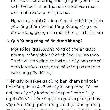
biến cố thì cuối cùng những người yêu nhau
sẽ trở về bên nhau tạo nên cái kết viên mãn
giống như Xương rồng nở hoa.
Ngoài ra, ý nghĩa Xương rồng còn thể hiện tình
yêu lặng thầm. Vì thế, tặng Xương rồng cho
đối phương giống như một lời tỏ tình thầm kín.
Quả Xương rồng có ăn được không?
Một số loại quả Xương rồng có thể ăn được,
nhưng không phải tất cả chúng đều an toàn.
Trước khi có ý định ăn loại quả này, bạn cần xác
định loại cây cụ thể, đảm bảo rằng nó an toàn
và không gây độc hại.
Trên đây, bTaskee đã cùng bạn khám phá toàn
bộ thông tin từ A - Z về cây Xương rồng. Có thể
nói, loài cây này không chỉ đẹp mà còn giàu ý
nghĩa đối với cuộc sống, tình yêu và phong thủy.
Vậy nên, đừng quên trồng vài chậu Xương rồng