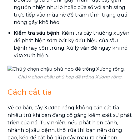
nguồn nhiệt như lò hoặc cửa sổ với ánh sáng
trực tiếp vào mùa hè để tránh tình trạng quá
nóng gây khô héo.
Kiểm tra sâu bệnh
: Kiểm tra cây thường xuyên
để phát hiện sớm bất kỳ dấu hiệu của sâu
bệnh hay côn trùng. Xử lý vấn đề ngay khi nó
vừa xuất hiện.
Chú ý chọn chậu phù hợp để trồng Xương rồng.
Cách cắt tỉa
Về cơ bản, cây Xương rồng không cần cắt tỉa
nhiều trừ khi bạn đang cố gắng kiểm soát sự phát
triển của nó. Tuy nhiên, nếu phát hiện cành,
nhánh bị sâu bệnh, thối rữa thì bạn nên dùng
dao, kéo để cắt bỏ giúp cây mau ra chồi non.