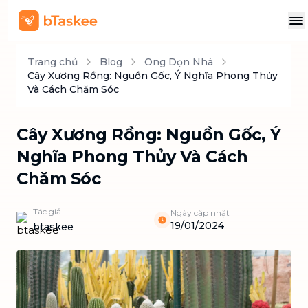
Trang chủ
Blog
Ong Dọn Nhà
Cây Xương Rồng: Nguồn Gốc, Ý Nghĩa Phong Thủy
Và Cách Chăm Sóc
Cây Xương Rồng: Nguồn Gốc, Ý
Nghĩa Phong Thủy Và Cách
Chăm Sóc
Tác giả
Ngày cập nhật
19/01/2024
btaskee