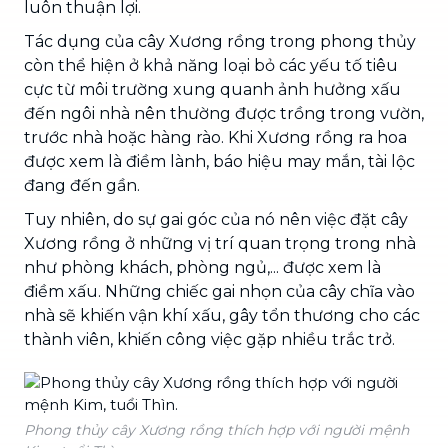
luôn thuận lợi.
Tác dụng của cây Xương rồng trong phong thủy
còn thể hiện ở khả năng loại bỏ các yếu tố tiêu
cực từ môi trường xung quanh ảnh hưởng xấu
đến ngôi nhà nên thường được trồng trong vườn,
trước nhà hoặc hàng rào. Khi Xương rồng ra hoa
được xem là điềm lành, báo hiệu may mắn, tài lộc
đang đến gần.
Tuy nhiên, do sự gai góc của nó nên việc đặt cây
Xương rồng ở những vị trí quan trọng trong nhà
như phòng khách, phòng ngủ,... được xem là
điềm xấu. Những chiếc gai nhọn của cây chĩa vào
nhà sẽ khiến vận khí xấu, gây tổn thương cho các
thành viên, khiến công việc gặp nhiều trắc trở.
Phong thủy cây Xương rồng thích hợp với người mệnh