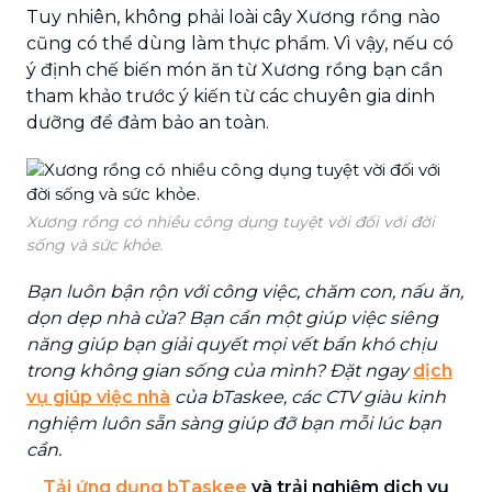
Tuy nhiên, không phải loài cây Xương rồng nào
cũng có thể dùng làm thực phẩm. Vì vậy, nếu có
ý định chế biến món ăn từ Xương rồng bạn cần
tham khảo trước ý kiến từ các chuyên gia dinh
dưỡng để đảm bảo an toàn.
Xương rồng có nhiều công dụng tuyệt vời đối với đời
sống và sức khỏe.
Bạn luôn bận rộn với công việc, chăm con, nấu ăn,
dọn dẹp nhà cửa? Bạn cần một giúp việc siêng
năng giúp bạn giải quyết mọi vết bẩn khó chịu
trong không gian sống của mình? Đặt ngay
dịch
vụ giúp việc nhà
của bTaskee, các CTV giàu kinh
nghiệm luôn sẵn sàng giúp đỡ bạn mỗi lúc bạn
cần.
Tải ứng dụng bTaskee
và trải nghiệm dịch vụ