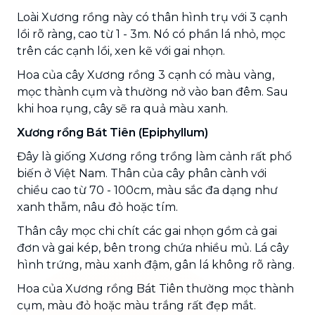
Loài Xương rồng này có thân hình trụ với 3 cạnh
lồi rõ ràng, cao từ 1 - 3m. Nó có phần lá nhỏ, mọc
trên các cạnh lồi, xen kẽ với gai nhọn.
Hoa của cây Xương rồng 3 cạnh có màu vàng,
mọc thành cụm và thường nở vào ban đêm. Sau
khi hoa rụng, cây sẽ ra quả màu xanh.
Xương rồng Bát Tiên (Epiphyllum)
Đây là giống Xương rồng trồng làm cảnh rất phổ
biến ở Việt Nam. Thân của cây phân cành với
chiều cao từ 70 - 100cm, màu sắc đa dạng như
xanh thẫm, nâu đỏ hoặc tím.
Thân cây mọc chi chít các gai nhọn gồm cả gai
đơn và gai kép, bên trong chứa nhiều mủ. Lá cây
hình trứng, màu xanh đậm, gân lá không rõ ràng.
Hoa của Xương rồng Bát Tiên thường mọc thành
cụm, màu đỏ hoặc màu trắng rất đẹp mắt.