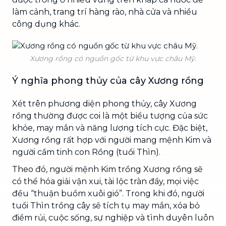
làm cảnh, trang trí hàng rào, nhà cửa và nhiều
công dụng khác.
Xương rồng có nguồn gốc từ khu vực châu Mỹ.
Ý nghĩa phong thủy của cây Xương rồng
Xét trên phương diện phong thủy, cây Xương
rồng thường được coi là một biểu tượng của sức
khỏe, may mắn và năng lượng tích cực. Đặc biệt,
Xương rồng rất hợp với người mang mệnh Kim và
người cầm tinh con Rồng (tuổi Thìn).
Theo đó, người mệnh Kim trồng Xương rồng sẽ
có thể hóa giải vận xui, tài lộc tràn đầy, mọi việc
đều “thuận buồm xuôi gió”. Trong khi đó, người
tuổi Thìn trồng cây sẽ tích tụ may mắn, xóa bỏ
điềm rủi, cuộc sống, sự nghiệp và tình duyên luôn