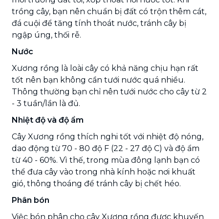
trồng cây, bạn nên chuẩn bị đất có trộn thêm cát,
đá cuội để tăng tính thoát nước, tránh cây bị
ngập úng, thối rễ.
Nước
Xương rồng là loài cây có khả năng chịu hạn rất
tốt nên bạn không cần tưới nước quá nhiều.
Thông thường bạn chỉ nên tưới nước cho cây từ 2
- 3 tuần/lần là đủ.
Nhiệt độ và độ ẩm
Cây Xương rồng thích nghi tốt với nhiệt độ nóng,
dao động từ 70 - 80 độ F (22 - 27 độ C) và độ ẩm
từ 40 - 60%. Vì thế, trong mùa đông lạnh bạn có
thể đưa cây vào trong nhà kính hoặc nơi khuất
gió, thông thoáng để tránh cây bị chết héo.
Phân bón
Việc bón phân cho cây Xương rồng được khuyến