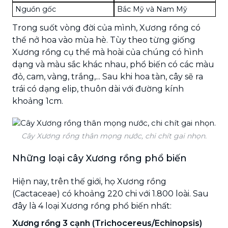
Nguồn gốc
Bắc Mỹ và Nam Mỹ
Trong suốt vòng đời của mình, Xương rồng có
thể nở hoa vào mùa hè. Tùy theo từng giống
Xương rồng cụ thể mà hoài của chúng có hình
dạng và màu sắc khác nhau, phổ biến có các màu
đỏ, cam, vàng, trắng,... Sau khi hoa tàn, cây sẽ ra
trái có dạng elip, thuôn dài với đường kính
khoảng 1cm.
Cây Xương rồng thân mọng nước, chi chít gai nhọn.
Những loại cây Xương rồng phổ biến
Hiện nay, trên thế giới, họ Xương rồng
(Cactaceae) có khoảng 220 chi với 1.800 loài. Sau
đây là 4 loại Xương rồng phổ biến nhất:
Xương rồng 3 cạnh (Trichocereus/Echinopsis)