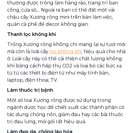
thường được trồng làm hàng rào, trang trí ban
công, cửa sổ,... Ngoài ra bạn có thể đặt một vài
chậu cây Xương rồng mini trên bàn làm việc,
quán cà phê để decor không gian.
Thanh lọc không khí
Trồng Xương rồng không chỉ mang lại sự tươi mới
mà còn là loài cây
lọc không khí
hiệu quả cho nhà
ở. Loài cây này có thể cải thiện chất lượng không
khí bằng cách hấp thụ CO2 và loại bỏ các bức xạ
từ từ các thiết bị điện tử như máy tính bàn,
laptop, điện thoại, TV.
Làm thuốc trị bệnh
Một số loại Xương rồng được sử dụng trong
ngành dược học để chiết xuất các thành phần có
tác dụng chống nôn, giảm đau hay các bài thuốc
trị đau lưng, mỏi gối rất hiệu quả.
Làm đẹp da, chống lão hóa