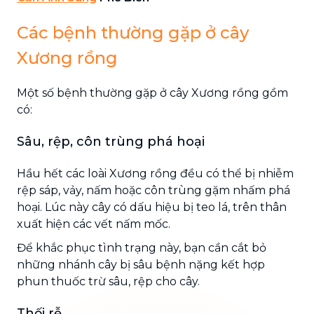
Các bệnh thường gặp ở cây
Xương rồng
Một số bệnh thường gặp ở cây Xương rồng gồm
có:
Sâu, rệp, côn trùng phá hoại
Hầu hết các loài Xương rồng đều có thể bị nhiễm
rệp sáp, vảy, nấm hoặc côn trùng gặm nhấm phá
hoại. Lúc này cây có dấu hiệu bị teo lá, trên thân
xuất hiện các vết nấm mốc.
Để khắc phục tình trạng này, bạn cần cắt bỏ
những nhánh cây bị sâu bệnh nặng kết hợp
phun thuốc trừ sâu, rệp cho cây.
Thối rễ