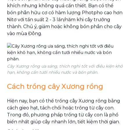
khích nhưng không quá cần thiết. Bạn có thể
bón phân hữu cơ có hàm lượng Photpho cao hơn
Nitơ với tần suất 2 - 3 lần/năm khi cây trưởng
thành. Chú ý, giảm hoặc không bón phân cho cây
vào mùa Đông.
Cây Xương rồng ưa sáng, thích nghi tốt với điều kiện khô
hạn, không cần tưới nhiều nước và bón phân.
Cách trồng cây Xương rồng
Hiện nay, bạn có thể trồng cây Xương rồng bằng
cách gieo hạt, tách chồi hoặc trồng từ cây con.
Trong đó, phương pháp trồng từ cây con là phổ
biến nhất giúp cây nhanh lớn, tiết kiệm thời gian.