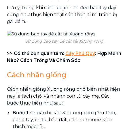
Lưu ý, trong khi cắt tỉa bạn nên đeo bao tay dày
cũng như thực hiện thật cẩn thận, tỉ mỉ tránh bị
gai đâm.
Sử dụng bao tay để cắt tải Xương rồng.
>> Có thể bạn quan tâm:
Cây Phú Quý
: Hợp Mệnh
Nào? Cách Trồng Và Chăm Sóc
Cách nhân giống
Cách nhân giống Xương rồng phổ biến nhất hiện
nay là tách chồi và nhánh con từ cây mẹ. Các
bước thực hiện như sau:
Bước 1
: Chuẩn bị các vật dụng bao gồm: Dao,
găng tay, chậu, bầu đất, cồn, hormone kích
thích mọc rễ,...