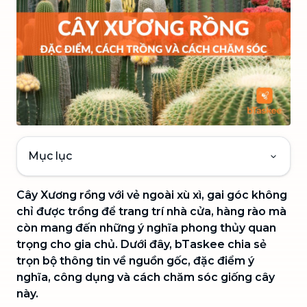
Mục lục
Cây Xương rồng với vẻ ngoài xù xì, gai góc không
chỉ được trồng để trang trí nhà cửa, hàng rào mà
còn mang đến những ý nghĩa phong thủy quan
trọng cho gia chủ. Dưới đây, bTaskee chia sẻ
trọn bộ thông tin về nguồn gốc, đặc điểm ý
nghĩa, công dụng và cách chăm sóc giống cây
này.