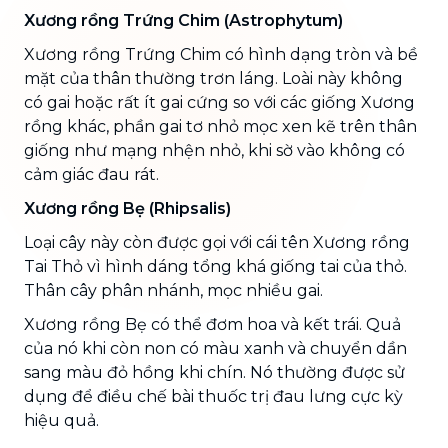
Xương rồng Trứng Chim (Astrophytum)
Xương rồng Trứng Chim có hình dạng tròn và bề
mặt của thân thường trơn láng. Loài này không
có gai hoặc rất ít gai cứng so với các giống Xương
rồng khác, phần gai tơ nhỏ mọc xen kẽ trên thân
giống như mạng nhện nhỏ, khi sờ vào không có
cảm giác đau rát.
Xương rồng Bẹ (Rhipsalis)
Loại cây này còn được gọi với cái tên Xương rồng
Tai Thỏ vì hình dáng tổng khá giống tai của thỏ.
Thân cây phân nhánh, mọc nhiều gai.
Xương rồng Bẹ có thể đơm hoa và kết trái. Quả
của nó khi còn non có màu xanh và chuyển dần
sang màu đỏ hồng khi chín. Nó thường được sử
dụng để điều chế bài thuốc trị đau lưng cực kỳ
hiệu quả.