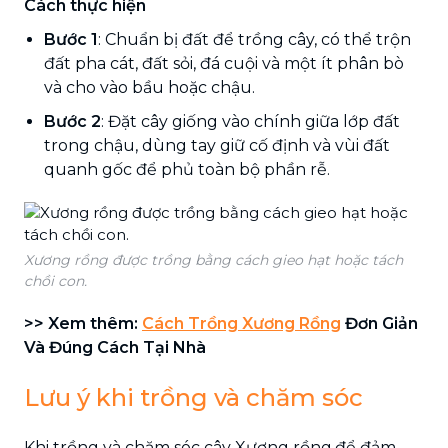
Cách thực hiện
Bước 1
: Chuẩn bị đất để trồng cây, có thể trộn
đất pha cát, đất sỏi, đá cuội và một ít phân bò
và cho vào bầu hoặc chậu.
Bước 2
: Đặt cây giống vào chính giữa lớp đất
trong chậu, dùng tay giữ cố định và vùi đất
quanh gốc để phủ toàn bộ phần rễ.
Xương rồng được trồng bằng cách gieo hạt hoặc tách
chồi con.
>> Xem thêm:
Cách Trồng Xương Rồng
Đơn Giản
Và Đúng Cách Tại Nhà
Lưu ý khi trồng và chăm sóc
Khi trồng và chăm sóc cây Xương rồng,để đảm