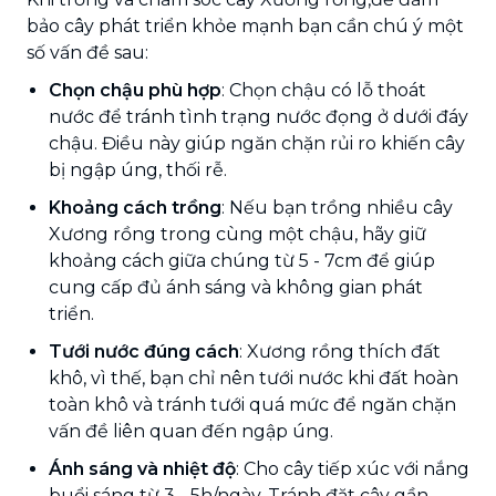
bảo cây phát triển khỏe mạnh bạn cần chú ý một
số vấn đề sau:
Chọn chậu phù hợp
: Chọn chậu có lỗ thoát
nước để tránh tình trạng nước đọng ở dưới đáy
chậu. Điều này giúp ngăn chặn rủi ro khiến cây
bị ngập úng, thối rễ.
Khoảng cách trồng
: Nếu bạn trồng nhiều cây
Xương rồng trong cùng một chậu, hãy giữ
khoảng cách giữa chúng từ 5 - 7cm để giúp
cung cấp đủ ánh sáng và không gian phát
triển.
Tưới nước đúng cách
: Xương rồng thích đất
khô, vì thế, bạn chỉ nên tưới nước khi đất hoàn
toàn khô và tránh tưới quá mức để ngăn chặn
vấn đề liên quan đến ngập úng.
Ánh sáng và nhiệt độ
: Cho cây tiếp xúc với nắng
buổi sáng từ 3 - 5h/ngày. Tránh đặt cây gần