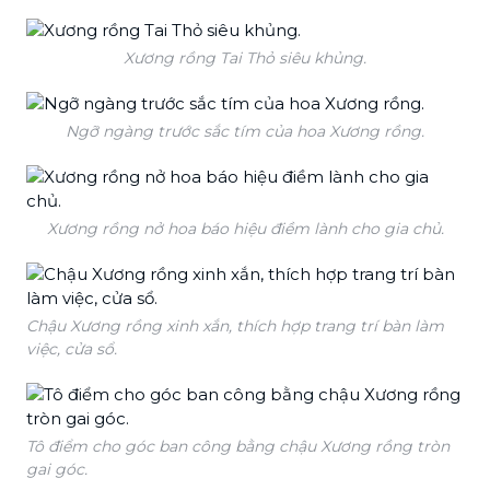
Xương rồng Tai Thỏ siêu khủng.
Ngỡ ngàng trước sắc tím của hoa Xương rồng.
Xương rồng nở hoa báo hiệu điềm lành cho gia chủ.
Chậu Xương rồng xinh xắn, thích hợp trang trí bàn làm
việc, cửa sổ.
Tô điểm cho góc ban công bằng chậu Xương rồng tròn
gai góc.