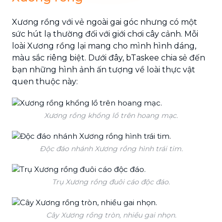
Xương rồng với vẻ ngoài gai góc nhưng có một
sức hút lạ thường đối với giới chơi cây cảnh. Mỗi
loài Xương rồng lại mang cho mình hình dáng,
màu sắc riêng biệt. Dưới đây, bTaskee chia sẻ đến
bạn những hình ảnh ấn tượng về loài thực vật
quen thuộc này:
Xương rồng khổng lồ trên hoang mạc.
Độc đáo nhánh Xương rồng hình trái tim.
Trụ Xương rồng đuôi cáo độc đáo.
Cây Xương rồng tròn, nhiều gai nhọn.