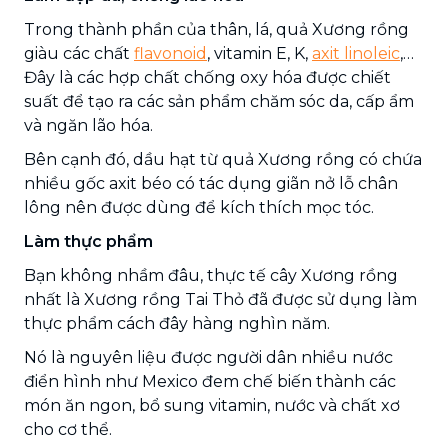
Trong thành phần của thân, lá, quả Xương rồng
giàu các chất
flavonoid
, vitamin E, K,
axit linoleic
,…
Đây là các hợp chất chống oxy hóa được chiết
suất để tạo ra các sản phẩm chăm sóc da, cấp ẩm
và ngăn lão hóa.
Bên cạnh đó, dầu hạt từ quả Xương rồng có chứa
nhiều gốc axit béo có tác dụng giãn nở lỗ chân
lông nên được dùng để kích thích mọc tóc.
Làm thực phẩm
Bạn không nhầm đâu, thực tế cây Xương rồng
nhất là Xương rồng Tai Thỏ đã được sử dụng làm
thực phẩm cách đây hàng nghìn năm.
Nó là nguyên liệu được người dân nhiều nước
điển hình như Mexico đem chế biến thành các
món ăn ngon, bổ sung vitamin, nước và chất xơ
cho cơ thể.