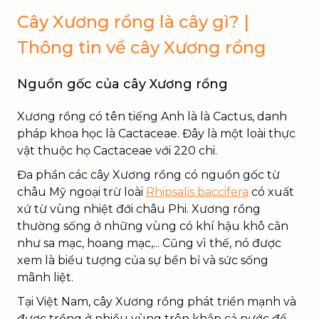
Cây Xương rồng là cây gì? |
Thông tin về cây Xương rồng
Nguồn gốc của cây Xương rồng
Xương rồng có tên tiếng Anh là là Cactus, danh
pháp khoa học là Cactaceae. Đây là một loài thực
vật thuộc họ Cactaceae với 220 chi.
Đa phần các cây Xương rồng có nguồn gốc từ
châu Mỹ ngoại trừ loài
Rhipsalis baccifera
có xuất
xứ từ vùng nhiệt đới châu Phi. Xương rồng
thường sống ở những vùng có khí hậu khô cằn
như sa mạc, hoang mạc,... Cũng vì thế, nó được
xem là biểu tượng của sự bền bỉ và sức sống
mãnh liệt.
Tại Việt Nam, cây Xương rồng phát triển mạnh và
được trồng ở nhiều vùng trên khắp cả nước để