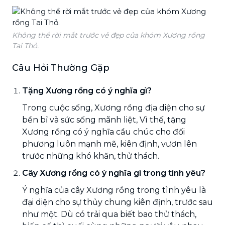
Không thể rời mắt trước vẻ đẹp của khóm Xương rồng
Tai Thỏ.
Câu Hỏi Thường Gặp
Tặng Xương rồng có ý nghĩa gì?
Trong cuộc sống, Xương rồng địa diện cho sự
bền bỉ và sức sống mãnh liệt, Vì thế, tặng
Xương rồng có ý nghĩa cầu chúc cho đối
phương luôn mạnh mẽ, kiên định, vươn lên
trước những khó khăn, thử thách.
Cây Xương rồng có ý nghĩa gì trong tình yêu?
Ý nghĩa của cây Xương rồng trong tình yêu là
đại diện cho sự thủy chung kiên định, trước sau
như một. Dù có trải qua biết bao thử thách,