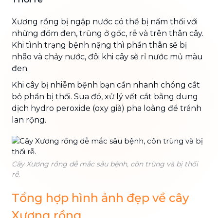
Xương rồng bị ngập nước có thể bị nấm thối với
những đốm đen, trũng ở gốc, rễ và trên thân cây.
Khi tình trạng bệnh nặng thì phần thân sẽ bị
nhão và chảy nước, đôi khi cây sẽ rỉ nước mủ màu
đen.
Khi cây bị nhiễm bệnh bạn cần nhanh chóng cắt
bỏ phần bị thối. Sua đó, xử lý vết cắt bằng dung
dịch hydro peroxide (oxy già) pha loãng để tránh
lan rộng.
Cây Xương rồng dễ mắc sâu bệnh, côn trùng và bị thối
rễ.
Tổng hợp hình ảnh đẹp về cây
Xương rồng