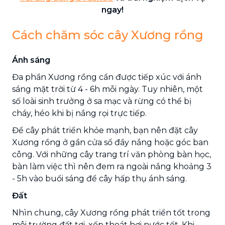
ngay!
Cách chăm sóc cây Xương rồng
Ánh sáng
Đa phần Xương rồng cần được tiếp xúc với ánh
sáng mặt trời từ 4 - 6h mỗi ngày. Tuy nhiên, một
số loài sinh trưởng ở sa mạc và rừng có thể bị
cháy, héo khi bị nắng rọi trực tiếp.
Để cây phát triển khỏe mạnh, bạn nên đặt cây
Xương rồng ở gần cửa sổ đầy nắng hoặc góc ban
công. Với những cây trang trí văn phòng bàn học,
bàn làm việc thì nên đem ra ngoài nắng khoảng 3
- 5h vào buổi sáng để cây hấp thụ ánh sáng.
Đất
Nhìn chung, cây Xương rồng phát triển tốt trong
môi trường đất tơi, xốp thoát hơi nước tốt. Khi