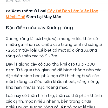
Kim, tuổi Thìn.
>> Xem thêm: 8 Loại
Cây Để Bàn Làm Việc Hợp
Mệnh Thổ
Đem Lại May Mắn
Đặc điểm của cây Xương rồng
Xương rồng là loài thực vật mọng nước, thân có
nhiều gai nhọn có chiều cao trung bình khoảng 3
- 250cm tùy loài. Cá biệt có một số giống Xương
rồng có thân cao tới 5 - 7m.
Đây là giống cây có tuổi thọ khá cao từ 3 - 300
năm. Trải qua thời gian, nó đã hình thành nên các
đặc điểm sinh học phù hợp để thích nghi với các
môi trường có điều kiện khắc nhoẹt, nắng nóng,
khô hạn như sa mạc hoang mạc.
Loài này có thân hình trụ, thân có thể phân thành
các cạnh, mọc nhiều nhánh, bên trong chứa
nhiều nước. Xương rồng có lá nhỏ hoặc lá tiêu