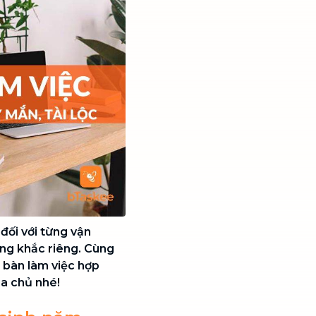
đối với từng vận
ng khắc riêng. Cùng
 bàn làm việc hợp
ia chủ nhé!