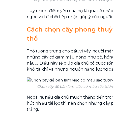
Tuy nhiên, điểm yếu của họ là quá cố chấp
nghe và từ chối tiếp nhận góp ý của người
Cách chọn cây phong thu
thổ
Thổ tượng trưng cho đất, vì vậy, người m
những cây có gam màu nóng như đỏ, hồng,
nâu,.... Điều này sẽ giúp gia chủ có cuộc 
khỏi tà khí và những nguồn năng lượng xấ
Chọn cây để bàn làm việc có màu sắc tươ
Ngoài ra, nếu gia chủ muốn thăng tiến tro
hút nhiều tài lộc thì nên chọn những cây
trắng.