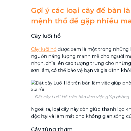
Gợi ý các loại cây để bàn l
mệnh thổ để gặp nhiều m
Cây lưỡi hổ
Cây lưỡi hổ
được xem là một trong những lo
nguồn năng lượng mạnh mẽ cho người mệ
nhọn, chĩa lên cao tượng trưng cho những 
sơn lâm, có thể bảo vệ bạn và gia đình khỏi
Đặt cây Lưỡi Hổ trên bàn làm việc giúp phòng 
Ngoài ra, loại cây này còn giúp thanh lọc kh
độc hại và làm mát cho không gian sống củ
Cây tùng thơm