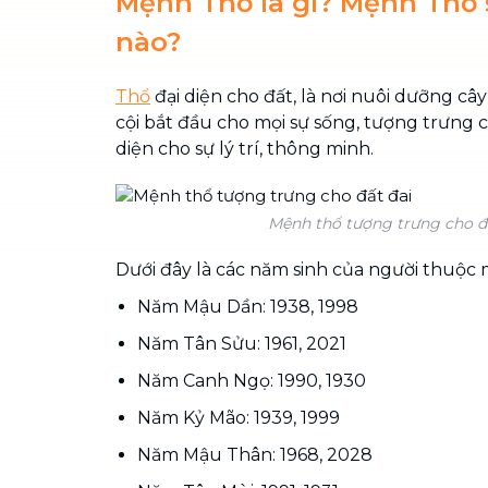
Mệnh Thổ là gì? Mệnh Thổ
nào?
Thổ
đại diện cho đất, là nơi nuôi dưỡng cây
cội bắt đầu cho mọi sự sống, tượng trưng c
diện cho sự lý trí, thông minh.
Mệnh thổ tượng trưng cho đ
Dưới đây là các năm sinh của người thuộc
Năm Mậu Dần: 1938, 1998
Năm Tân Sửu: 1961, 2021
Năm Canh Ngọ: 1990, 1930
Năm Kỷ Mão: 1939, 1999
Năm Mậu Thân: 1968, 2028