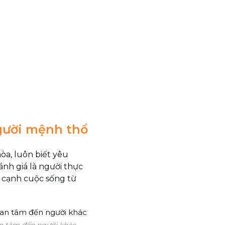
gười mệnh thổ
a, luôn biết yêu
nh giá là người thực
a cạnh cuộc sống từ
n tâm đến người khác