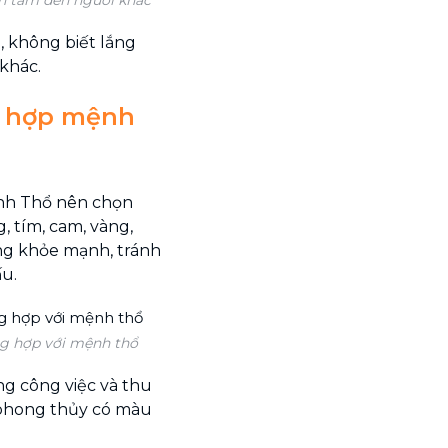
, không biết lắng
 khác.
ỷ hợp mệnh
ệnh Thổ nên chọn
 tím, cam, vàng,
sống khỏe mạnh, tránh
u.
ng hợp với mệnh thổ
ng công việc và thu
 phong thủy có màu