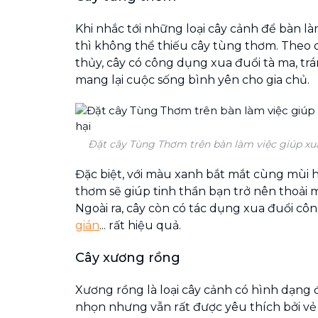
Khi nhắc tới những loại cây cảnh để bàn 
thì không thể thiếu cây tùng thơm. Theo
thủy, cây có công dụng xua đuổi tà ma, tr
mang lại cuộc sống bình yên cho gia chủ.
Đặt cây Tùng Thơm trên bàn làm việc giúp xua
Đặc biệt, với màu xanh bắt mắt cùng mùi 
thơm sẽ giúp tinh thần bạn trở nên thoải m
Ngoài ra, cây còn có tác dụng xua đuổi c
gián
... rất hiệu quả.
Cây xương rồng
Xương rồng là loại cây cảnh có hình dạng đ
nhọn nhưng vẫn rất được yêu thích bởi vẻ 