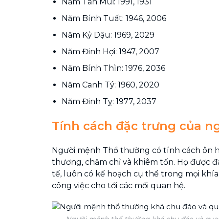
Năm Tân Mùi: 1991, 1931
Năm Bính Tuất: 1946, 2006
Năm Kỷ Dậu: 1969, 2029
Năm Đinh Hợi: 1947, 2007
Năm Bính Thìn: 1976, 2036
Năm Canh Tý: 1960, 2020
Năm Đinh Tỵ: 1977, 2037
Tính cách đặc trưng của n
Người mệnh Thổ thường có tính cách ôn hò
thương, chăm chỉ và khiêm tốn. Họ được đá
tế, luôn có kế hoạch cụ thể trong mọi khí
công việc cho tới các mối quan hệ.
Người mệnh thổ thường khá chu đáo và qua