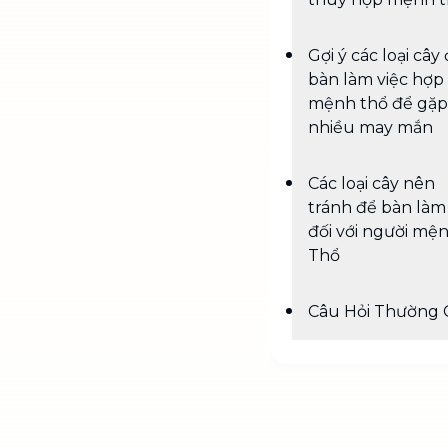
Gợi ý các loại cây
bàn làm việc hợp
mệnh thổ để gặp
nhiều may mắn
Các loại cây nên
tránh để bàn làm
đối với người mệ
Thổ
Câu Hỏi Thường 