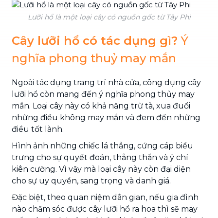
Lưỡi hổ là một loại cây có nguồn gốc từ Tây Phi
Cây lưỡi hổ có tác dụng gì?
Ý
nghĩa phong thuỷ may mắn
Ngoài tác dụng trang trí nhà cửa, công dụng cây
lưỡi hổ còn mang đến ý nghĩa phong thủy may
mắn. Loại cây này có khả năng trừ tà, xua đuổi
những điều không may mắn và đem đến những
điều tốt lành.
Hình ảnh những chiếc lá thẳng, cứng cáp biểu
trưng cho sự quyết đoán, thẳng thắn và ý chí
kiên cường. Vì vậy mà loại cây này còn đại diện
cho sự uy quyền, sang trọng và danh giá.
Đặc biệt, theo quan niệm dân gian, nếu gia đình
nào chăm sóc được cây lưỡi hổ ra hoa thì sẽ may