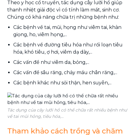
Theo y học cổ truyền, tác dụng cây lưỡi hổ giúp
thanh nhiệt giải độc vì có tính làm mát, sinh cơ.
Chúng có khả năng chữa trị những bệnh như:
Các bệnh về tai, mũi, họng như viêm tai, khàn
giọng, ho, viêm họng,...
Các bệnh về đường tiêu hóa như rối loạn tiêu
hóa, khó tiêu, ợ hơi, viêm dạ dày,...
Các vấn đề như viêm da, bỏng,...
Các vấn đề sâu răng, chảy máu chân răng,...
Các bệnh khác như sỏi thận, hen suyễn,...
Tác dụng của cây lưỡi hổ có thể chữa rất nhiều bệnh như
về tai mũi hỏng, tiêu hóa,...
Tham khảo cách trồng và chăm