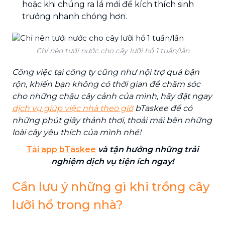
hoặc khi chúng ra lá mới để kích thích sinh
trưởng nhanh chóng hơn.
Chỉ nên tưới nước cho cây lưỡi hổ 1 tuần/lần
Công việc tại công ty cũng như nội trợ quá bận
rộn, khiến bạn không có thời gian để chăm sóc
cho những chậu cây cảnh của mình, hãy đặt ngay
dịch vụ giúp việc nhà theo giờ
bTaskee để có
những phút giây thảnh thơi, thoải mái bên những
loài cây yêu thích của mình nhé!
Tải app bTaskee
và tận hưởng những trải
nghiệm dịch vụ tiện ích ngay!
Cần lưu ý những gì khi trồng cây
lưỡi hổ trong nhà?