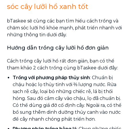
sóc cây lưỡi hổ xanh tốt
bTaskee sẽ cùng các bạn tìm hiểu cách trồng và
chăm sóc lưỡi hổ khỏe mạnh, phát triển nhanh với
những thông tin dưới đây.
Hướng dẫn trồng cây lưỡi hổ đơn giản
Cách trồng cây lưỡi hổ rất đơn giản, bạn có thể
tham khảo 2 cách trồng cùng bTaskee dưới đây:
Trồng với phương pháp thủy sinh
: Chuẩn bị
chậu hoặc lọ thủy tinh với ⅔ lượng nước. Rửa
sạch rễ cây, loại bỏ những chiếc rễ, lá bị thối
hỏng. Sau đó cắm cây vào chậu, lọ đã chuẩn bị.
Có thể dùng giá đỡ cố định cây. Ngoài ra, có thể
bổ sung thêm dinh dưỡng thủy canh vào nước
để cây nhanh chóng phát triển hơn.
Phương pháp trồng bằng lá
: Chọn những chiếc