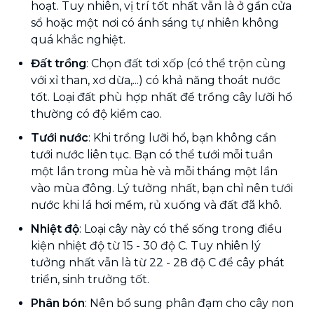
hoạt. Tuy nhiên, vị trí tốt nhất vẫn là ở gần cửa
sổ hoặc một nơi có ánh sáng tự nhiên không
quá khắc nghiệt.
Đất trồng
: Chọn đất tơi xốp (có thể trộn cùng
với xỉ than, xơ dừa,...) có khả năng thoát nước
tốt. Loại đất phù hợp nhất để trồng cây lưỡi hổ
thường có độ kiềm cao.
Tưới nước
: Khi trồng lưỡi hổ, bạn không cần
tưới nước liên tục. Bạn có thể tưới mỗi tuần
một lần trong mùa hè và mỗi tháng một lần
vào mùa đông. Lý tưởng nhất, bạn chỉ nên tưới
nước khi lá hơi mềm, rủ xuống và đất đã khô.
Nhiệt độ
: Loại cây này có thể sống trong điều
kiện nhiệt độ từ 15 - 30 độ C. Tuy nhiên lý
tưởng nhất vẫn là từ 22 - 28 độ C để cây phát
triển, sinh trưởng tốt.
Phân bón
: Nên bổ sung phân đạm cho cây non