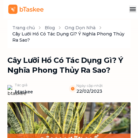
Trang chủ
Blog
Ong Dọn Nhà
Cây Lưỡi Hổ Có Tác Dụng Gì? Ý Nghĩa Phong Thủy
Ra Sao?
Cây Lưỡi Hổ Có Tác Dụng Gì? Ý
Nghĩa Phong Thủy Ra Sao?
Tác giả
Ngày cập nhật
22/02/2023
btaskee