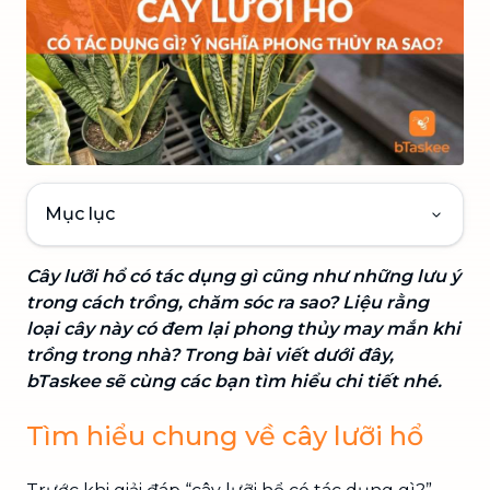
Mục lục
Cây lưỡi hổ có tác dụng gì cũng như những lưu ý
trong cách trồng, chăm sóc ra sao? Liệu rằng
loại cây này có đem lại phong thủy may mắn khi
trồng trong nhà? Trong bài viết dưới đây,
bTaskee sẽ cùng các bạn tìm hiểu chi tiết nhé.
Tìm hiểu chung về cây lưỡi hổ