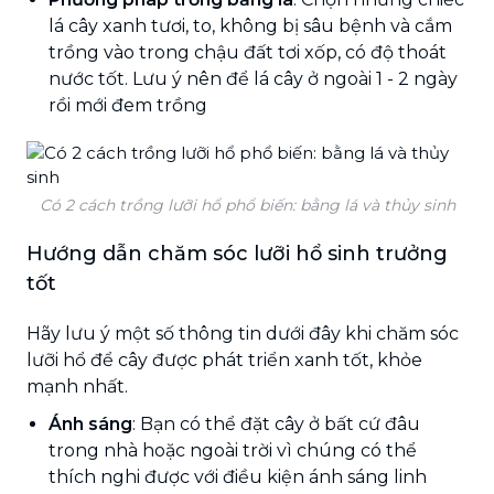
lá cây xanh tươi, to, không bị sâu bệnh và cắm
trồng vào trong chậu đất tơi xốp, có độ thoát
nước tốt. Lưu ý nên để lá cây ở ngoài 1 - 2 ngày
rồi mới đem trồng
Có 2 cách trồng lưỡi hổ phổ biến: bằng lá và thủy sinh
Hướng dẫn chăm sóc lưỡi hổ sinh trưởng
tốt
Hãy lưu ý một số thông tin dưới đây khi chăm sóc
lưỡi hổ để cây được phát triển xanh tốt, khỏe
mạnh nhất.
Ánh sáng
: Bạn có thể đặt cây ở bất cứ đâu
trong nhà hoặc ngoài trời vì chúng có thể
thích nghi được với điều kiện ánh sáng linh