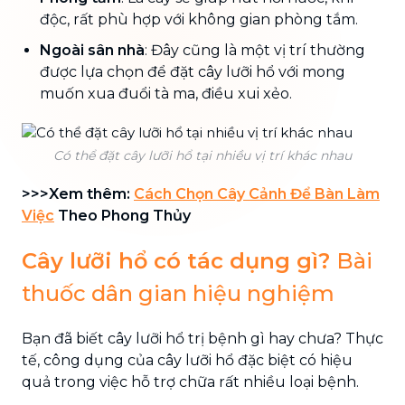
độc, rất phù hợp với không gian phòng tắm.
Ngoài sân nhà
: Đây cũng là một vị trí thường
được lựa chọn để đặt cây lưỡi hổ với mong
muốn xua đuổi tà ma, điều xui xẻo.
Có thể đặt cây lưỡi hổ tại nhiều vị trí khác nhau
>>>Xem thêm:
Cách Chọn Cây Cảnh Để Bàn Làm
Việc
Theo Phong Thủy
Cây lưỡi hổ có tác dụng gì?
Bài
thuốc dân gian hiệu nghiệm
Bạn đã biết cây lưỡi hổ trị bệnh gì hay chưa? Thực
tế, công dụng của cây lưỡi hổ đặc biệt có hiệu
quả trong việc hỗ trợ chữa rất nhiều loại bệnh.