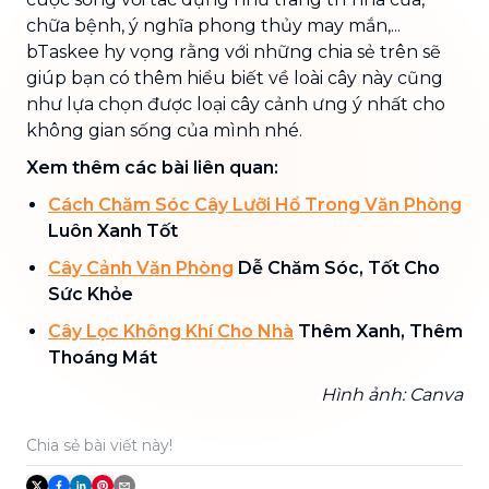
chữa bệnh, ý nghĩa phong thủy may mắn,...
bTaskee hy vọng rằng với những chia sẻ trên sẽ
giúp bạn có thêm hiểu biết về loài cây này cũng
như lựa chọn được loại cây cảnh ưng ý nhất cho
không gian sống của mình nhé.
Xem thêm các bài liên quan:
Cách Chăm Sóc Cây Lưỡi Hổ Trong Văn Phòng
Luôn Xanh Tốt
Cây Cảnh Văn Phòng
Dễ Chăm Sóc, Tốt Cho
Sức Khỏe
Cây Lọc Không Khí Cho Nhà
Thêm Xanh, Thêm
Thoáng Mát
Hình ảnh: Canva
Chia sẻ bài viết này!