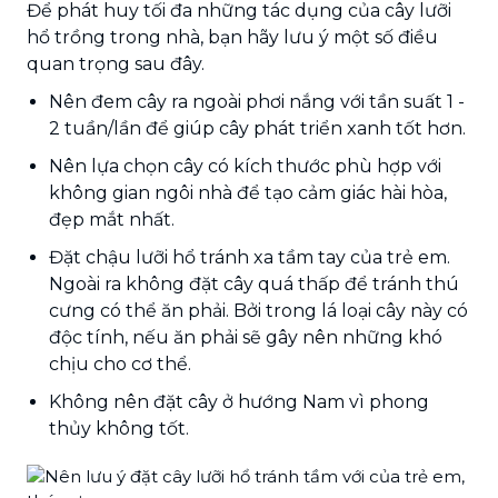
Để phát huy tối đa những tác dụng của cây lưỡi
hổ trồng trong nhà, bạn hãy lưu ý một số điều
quan trọng sau đây.
Nên đem cây ra ngoài phơi nắng với tần suất 1 -
2 tuần/lần để giúp cây phát triển xanh tốt hơn.
Nên lựa chọn cây có kích thước phù hợp với
không gian ngôi nhà để tạo cảm giác hài hòa,
đẹp mắt nhất.
Đặt chậu lưỡi hổ tránh xa tầm tay của trẻ em.
Ngoài ra không đặt cây quá thấp để tránh thú
cưng có thể ăn phải. Bởi trong lá loại cây này có
độc tính, nếu ăn phải sẽ gây nên những khó
chịu cho cơ thể.
Không nên đặt cây ở hướng Nam vì phong
thủy không tốt.