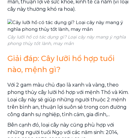
mắn, thuận lợi về sức khỏe, kinh tế cả năm (vì loại
cây này thường khó ra hoa).
Cây lưỡi hổ có tác dụng gì? Loại cây này mang ý nghĩa
phong thủy tốt lành, may mắn
Giải đáp: Cây lưỡi hổ hợp tuổi
nào, mệnh gì?
Với 2 gam màu chủ đạo là xanh và vàng, theo
phong thủy cây lưỡi hổ hợp với mệnh Thổ và Kim.
Loại cây này sẽ giúp những người thuộc 2 mệnh
trên bình an, thuận lợi suôn sẻ trong con đường
công danh sự nghiệp, tình cảm, gia đình,...
Bên cạnh đó, loại cây này cũng phù hợp với
những người tuổi Ngọ với các năm sinh: 2014,