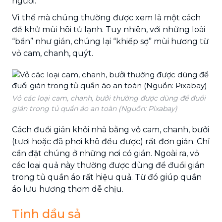
người.
Vì thế mà chúng thường được xem là một cách
để khử mùi hôi tủ lạnh. Tuy nhiên, với những loài
“bẩn” như gián, chúng lại “khiếp sợ” mùi hương từ
vỏ cam, chanh, quýt.
Vỏ các loại cam, chanh, bưởi thường được dùng để đuổi
gián trong tủ quần áo an toàn (Nguồn: Pixabay)
Cách đuổi gián khỏi nhà bằng vỏ cam, chanh, bưởi
(tươi hoặc đã phơi khô đều được) rất đơn giản. Chỉ
cần đặt chúng ở những nơi có gián. Ngoài ra, vỏ
các loại quả này thường được dùng để đuổi gián
trong tủ quần áo rất hiệu quả. Từ đó giúp quần
áo lưu hương thơm dễ chịu.
Tinh dầu sả