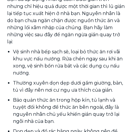
nhưng chỉ hiệu quả được một thời gian thì lũ gián
lại tiếp tục xuất hiện ở nhà bạn. Nguyên nhân là
do bạn chưa ngăn chặn được nguồn thức ăn và
những lối xâm nhập của chúng. Bạn hãy làm
những việc sau đây để ngăn ngừa gián quay trở
lại:
Vệ sinh nhà bếp sạch sẽ, loại bỏ thức ăn rơi vãi
khu vực nấu nướng. Rửa chén ngay sau khi ăn
xong, vệ sinh bồn rửa bát và các dụng cụ nấu
nướng.
Thường xuyên dọn dẹp dưới gầm giường, bàn,
tủ vì đây nên nơi cư ngụ ưa thích của gián.
Bảo quản thức ăn trong hộp kín, tủ lạnh và
tuyệt đối không để thức ăn bên ngoài, đây là
nguyên nhân chủ yếu khiến gián quay trở lại
ngôi nhà của bạn.
Dọn dẹp và đổ rác hằng ngày, không nên để