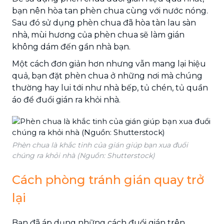
bạn nên hòa tan phèn chua cùng với nước nóng.
Sau đó sử dụng phèn chua đã hòa tàn lau sàn
nhà, mùi hương của phèn chua sẽ làm gián
không dám đến gần nhà bạn.
Một cách đơn giản hơn nhưng vẫn mang lại hiệu
quả, bạn đặt phèn chua ở những nơi mà chúng
thường hay lui tới như nhà bếp, tủ chén, tủ quần
áo để đuổi gián ra khỏi nhà.
Phèn chua là khắc tinh của gián giúp bạn xua đuổi
chúng ra khỏi nhà (Nguồn: Shutterstock)
Cách phòng tránh gián quay trở
lại
Bạn đã áp dụng những cách đuổi gián trên