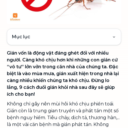
Mục lục
Gián vốn là động vật đáng ghét đối với nhiều
người. Càng khó chịu hơn khi những con gián cứ
“vô tư” lởn vởn trong căn nhà của chúng ta. Đặc
biệt là vào mùa mưa, gián xuất hiện trong nhà lại
càng nhiều khiến chúng ta khó chịu. Đừng lo
lắng, 9 cách đuổi gián khỏi nhà sau đây sẽ giúp
ích cho bạn!
Không chỉ gây nên mùi hôi khó chịu phiền toái.
Gián còn là trung gian truyền và phát tán một số
bệnh nguy hiểm. Tiêu chảy, dịch tả, thương hàn,...
là một vài căn bệnh mà gián phát tán. Không