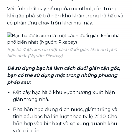
Với tính chất cay nồng của menthol, côn trùng
khi gặp phải sẽ trở nên khó khăn trong hô hấp và
có phản ứng chạy trốn khỏi mùi này.
Bạc hà được xem là một cách đuổi gián khỏi nhà phổ
biến nhất (Nguồn: Pixabay)
Để sử dụng bạc hà làm cách đuổi gián tận gốc,
bạn có thể sử dụng một trong những phương
pháp sau:
Đặt cây bạc hà ở khu vực thường xuất hiện
gián trong nhà.
Pha hỗn hợp dung dịch nước, giấm trắng và
tinh dầu bạc hà lần lượt theo tỷ lệ 2:1:10. Cho
hỗn hợp vào bình xịt và xịt xung quanh khu
vực có gián.