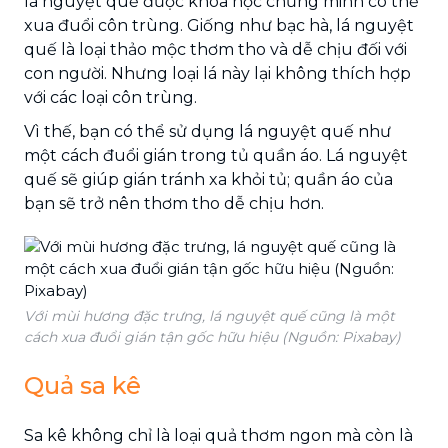
​​lá nguyệt quế được khoa học chứng minh có thể
xua đuổi côn trùng. Giống như bạc hà, lá nguyệt
quế là loại thảo mộc thơm tho và dễ chịu đối với
con người. Nhưng loại lá này lại không thích hợp
với các loại côn trùng.
Vì thế, bạn có thể sử dụng lá nguyệt quế như
một cách đuổi gián trong tủ quần áo. Lá nguyệt
quế sẽ giúp gián tránh xa khỏi tủ; quần áo của
bạn sẽ trở nên thơm tho dễ chịu hơn.
Với mùi hương đặc trưng, lá nguyệt quế cũng là một
cách xua đuổi gián tận gốc hữu hiệu (Nguồn: Pixabay)
Quả sa kê
Sa kê không chỉ là loại quả thơm ngon mà còn là