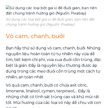
Sử dụng các loại bột gia vị để đuổi gián, bạn nên đặt
chúng tránh hướng gió (Nguồn: Pixabay)
Vỏ cam, chanh, bưởi
Bạn hãy thử sử dụng vỏ cam, chanh, bưởi. Những
nguyên liệu hoàn toàn từ tự nhiên này vừa dễ
tìm, tiết kiệm chi phí, vừa xua đuổi côn trùng, đặc
biệt là gián. Đây là nguyên liệu thường được áp
dụng trong các mẹo đuổi côn trùng một cách tự
nhiên, an toàn nhất.
Vỏ quả cam, chanh, bưởi có chứa axit citric,
limonene, linalool, cymen, terpineol,... Đây là
những chất có tính sát trùng cao và khử mùi rất
tốt. Mùi hương của các loại vỏ này dễ chịu với con