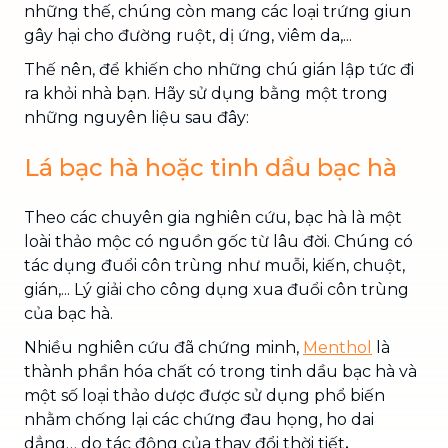
những thế, chúng còn mang các loại trứng giun
gây hại cho đường ruột, dị ứng, viêm da,...
Thế nên, để khiến cho những chú gián lập tức đi
ra khỏi nhà bạn. Hãy sử dụng bằng một trong
những nguyên liệu sau đây:
Lá bạc hà hoặc tinh dầu bạc hà
Theo các chuyên gia nghiên cứu, bạc hà là một
loài thảo mộc có nguồn gốc từ lâu đời. Chúng có
tác dụng đuổi côn trùng như muỗi, kiến, chuột,
gián,... Lý giải cho công dụng xua đuổi côn trùng
của bạc hà.
Nhiều nghiên cứu đã chứng minh,
Menthol
là
thành phần hóa chất có trong tinh dầu bạc hà và
một số loại thảo dược được sử dụng phổ biến
nhằm chống lại các chứng đau họng, ho dai
dẳng… do tác động của thay đổi thời tiết
.