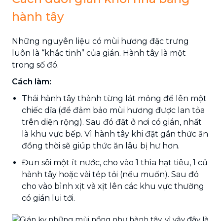
hành tây
Những nguyên liệu có mùi hương đặc trưng
luôn là “khắc tinh” của gián. Hành tây là một
trong số đó.
Cách làm:
Thái hành tây thành từng lát mỏng để lên một
chiếc dĩa (để đảm bảo mùi hương được lan tỏa
trên diện rộng). Sau đó đặt ở nơi có gián, nhất
là khu vực bếp. Vì hành tây khi đặt gần thức ăn
đồng thời sẽ giúp thức ăn lâu bị hư hơn.
Đun sôi một ít nước, cho vào 1 thìa hạt tiêu, 1 củ
hành tây hoặc vài tép tỏi (nếu muốn). Sau đó
cho vào bình xịt và xịt lên các khu vực thường
có gián lui tới.