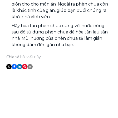
giòn cho cho món ăn. Ngoài ra phèn chua còn
là khắc tinh của gián, giúp bạn đuổi chúng ra
khỏi nhà vĩnh viễn.
Hãy hòa tan phèn chua cùng với nước nóng,
sau đó sử dụng phèn chua đã hòa tàn lau sàn
nhà. Mùi hương của phèn chua sẽ làm gián
không dám đến gần nhà bạn.
Chia sẻ bài viết này!