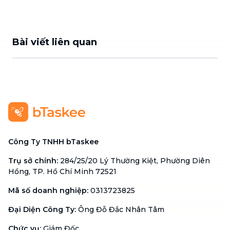
Bài viết liên quan
Công Ty TNHH bTaskee
Trụ sở chính
:
284/25/20 Lý Thường Kiệt, Phường Diên
Hồng, TP. Hồ Chí Minh 72521
Mã số doanh nghiệp
:
0313723825
Đại Diện Công Ty
:
Ông Đỗ Đắc Nhân Tâm
Chức vụ
:
Giám Đốc