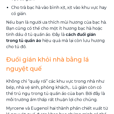
Cho trà bạc hà vào bình xịt, xịt vào khu vực hay
có gián.
Nếu bạn là người ưa thích mùi hương của bạc hà.
Bạn cũng có thể cho một ít hương bạc hà hoặc
tinh dầu ở tủ quần áo. Đây là
cách đuổi gián
trong tủ quần áo
hiệu quả mà lại còn lưu hương
cho tủ đồ.
Đuổi gián khỏi nhà bằng lá
nguyệt quế
Không chỉ “quấy rối” các khu vực trong nhà như
bếp, nhà vệ sinh, phòng khách,... Lũ gián còn có
thể trú ngụ trong tủ quần áo của bạn. Bởi đây là
môi trường ẩm thấp rất thuận lợi cho chúng.
Myrcene và Eugenol hai thành phần chiết xuất từ