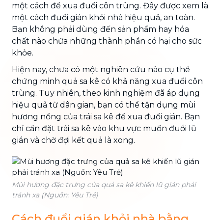
một cách để xua đuổi côn trùng. Đây được xem là
một cách đuổi gián khỏi nhà hiệu quả, an toàn.
Bạn không phải dùng đến sản phẩm hay hóa
chất nào chứa những thành phần có hại cho sức
khỏe.
Hiện nay, chưa có một nghiên cứu nào cụ thể
chứng minh quả sa kê có khả năng xua đuổi côn
trùng. Tuy nhiên, theo kinh nghiệm đã áp dụng
hiệu quả từ dân gian, bạn có thể tận dụng mùi
hương nồng của trái sa kê để xua đuổi gián. Bạn
chỉ cần đặt trái sa kê vào khu vực muốn đuổi lũ
gián và chờ đợi kết quả là xong.
Mùi hương đặc trưng của quả sa kê khiến lũ gián phải
tránh xa (Nguồn: Yêu Trẻ)
Cách đuổi gián khỏi nhà bằng