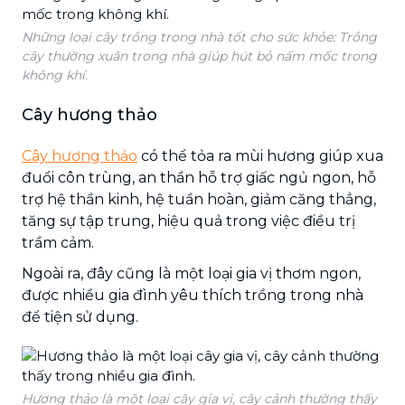
Những loại cây trồng trong nhà tốt cho sức khỏe: Trồng
cây thường xuân trong nhà giúp hút bỏ nấm mốc trong
không khí.
Cây hương thảo
Cây hương thảo
có thể tỏa ra mùi hương giúp xua
đuổi côn trùng, an thần hỗ trợ giấc ngủ ngon, hỗ
trợ hệ thần kinh, hệ tuần hoàn, giảm căng thẳng,
tăng sự tập trung, hiệu quả trong việc điều trị
trầm cảm.
Ngoài ra, đây cũng là một loại gia vị thơm ngon,
được nhiều gia đình yêu thích trồng trong nhà
để tiện sử dụng.
Hương thảo là một loại cây gia vị, cây cảnh thường thấy