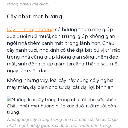
trong nhiều gia đình.
Cây nhất mạt hương
Cây nhất mạt hương
có hương thơm nhẹ giúp
xua đuổi ruồi muỗi, côn trùng, giúp không gian
ngôi nhà thêm xanh mát, trong lành hơn. Chậu
cây xanh tươi, nhỏ xinh có thể đặt bất cứ vị trí nào
trong nhà cũng giúp không gian sống thêm đẹp
mắt, sinh động, giúp giảm tải căng thẳng sau một
ngày làm việc dài.
Không những vậy, loài cây này cũng có ý nghĩa
may mắn, đại diện cho sự đại cát đại lợi, bình an.
Những loại cây trồng trong nhà tốt cho sức khỏe: Chậu
nhất mạt hương giúp xua đuổi ruồi muỗi, côn trùng.