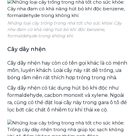
Những loại cây trồng trong nhà tốt cho sức khỏe: Cây
nha đam có khả năng hút bỏ khí độc benzene,
formaldehyde trong không khí.
Cây dây nhện
Cây dây nhện hay còn có tên gọi khác là cỏ mệnh
môn, luyến khách. Loài cây này rất dễ trồng, ưa
bóng râm nên rất thích hợp trồng trong nhà.
Cây dây nhện có tác dụng hút bỏ khi độc như
formaldehyde, cacbon monoxit và xylene. Ngoài
ra, cũng có thể đặt loại cây này trong gara ô tô để
lọc bớt các chất ô nhiễm từ khí thải xe cộ.