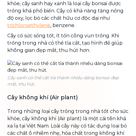
khỏe, cây sanh hay xanh là loại cây bonsai được
trồng khá phổ biến. Cây có khả năng tăng nồng
độ oxy, lọc bỏ các chất hữu cơ độc dại như
trichloroethylene
, benzene.
Cây có sức sống tốt, ít tốn công vun trồng. Khi
trồng trong nhà có thể tỉa cắt, tạo hình để giúp
không gian đẹp mắt, thu hút hơn.
Cây sanh có thể cắt tỉa thành nhiều dáng bonsai đẹp
mắt, thu hút.
Cây không khí (Air plant)
Trong những loại cây trồng trong nhà tốt cho sức
khỏe, cây không khí (Air plant) là một cái tên khá
xa lạ tại Việt Nam. Loài cây này có tác dụng loại bỏ
các chất ô nhiễm nhẹ, hóa chất trong không khí