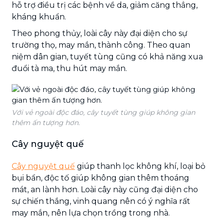
hỗ trợ điều trị các bệnh về da, giảm căng thẳng,
kháng khuẩn.
Theo phong thủy, loài cây này đại diện cho sự
trường thọ, may mắn, thành công. Theo quan
niệm dân gian, tuyết tùng cũng có khả năng xua
đuổi tà ma, thu hút may mắn.
Với vẻ ngoài độc đáo, cây tuyết tùng giúp không gian
thêm ấn tượng hơn.
Cây nguyệt quế
Cây nguyệt quế
giúp thanh lọc không khí, loại bỏ
bụi bẩn, độc tố giúp không gian thêm thoáng
mát, an lành hơn. Loài cây này cũng đại diện cho
sự chiến thắng, vinh quang nên có ý nghĩa rất
may mắn, nên lựa chọn trồng trong nhà.