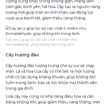
lượng xung khắc trong không gian, mang đến
cảm giác bình yên, hài hòa. Cây tạo ra nguồn năng
lượng mới giúp trấn an tinh thần, tạo động lực
vượt qua bệnh tật, giảm thiểu căng thẳng.
Cây lan ý giúp lọc bỏ các chất ô nhiễm như
formaldehyde, giúp không khí trong lành.
Cây hương đào
Cây hương đào tượng trưng cho sự vui vẻ, may
mắn. Lá và hoa của cây có thể tiết ra một lượng
chất có tác dụng kháng khuẩn, giúp không khí
luôn trong lành, bảo vệ sức khỏe mọi thành viên
trong gia đình.
Loài cây này cũng có khả năng điều hòa và cân
bằng không khí, giúp giảm thiểu căng thẳng, mệt