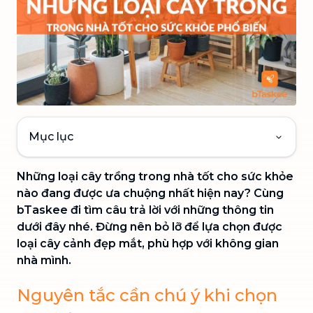
Mục lục
Những loại cây trồng trong nhà tốt cho sức khỏe
nào đang được ưa chuộng nhất hiện nay? Cùng
bTaskee đi tìm câu trả lời với những thông tin
dưới đây nhé. Đừng nên bỏ lỡ để lựa chọn được
loại cây cảnh đẹp mắt, phù hợp với không gian
nhà mình.
Nguyên tắc cần chú ý khi chọn