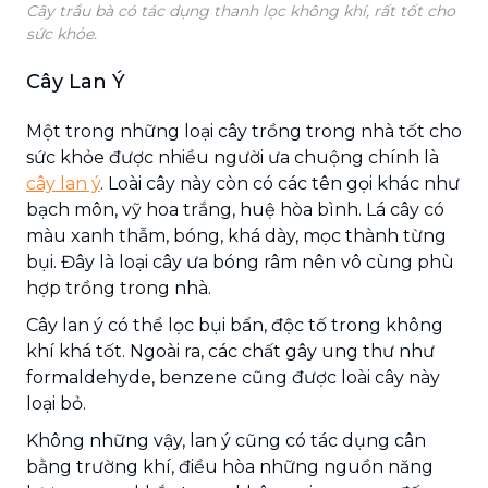
Cây trầu bà có tác dụng thanh lọc không khí, rất tốt cho
sức khỏe.
Cây Lan Ý
Một trong những loại cây trồng trong nhà tốt cho
sức khỏe được nhiều người ưa chuộng chính là
cây lan ý
. Loài cây này còn có các tên gọi khác như
bạch môn, vỹ hoa trắng, huệ hòa bình. Lá cây có
màu xanh thẫm, bóng, khá dày, mọc thành từng
bụi. Đây là loại cây ưa bóng râm nên vô cùng phù
hợp trồng trong nhà.
Cây lan ý có thể lọc bụi bẩn, độc tố trong không
khí khá tốt. Ngoài ra, các chất gây ung thư như
formaldehyde, benzene cũng được loài cây này
loại bỏ.
Không những vậy, lan ý cũng có tác dụng cân
bằng trường khí, điều hòa những nguồn năng