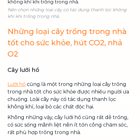
Nên chọn những loại cây có tác dụng thanh lọc không
khí khi trồng trong nhà.
Những loại cây trồng trong nhà
tốt cho sức khỏe, hút CO2, nhả
O2
Cây lưỡi hổ
Lưỡi hổ
cũng là một trong những loại cây trồng
trong nhà tốt cho sức khỏe được nhiều người ưa
chuộng. Loài cây này có tác dụng thanh lọc
không khí, loại bỏ các chất độc hại.
Không những vậy, cây lưỡi hổ cũng rất dễ trồng,
có sức sống mãnh liệt nên ít tốn công chăm sóc,
rất phù hợp trồng trong nhà.