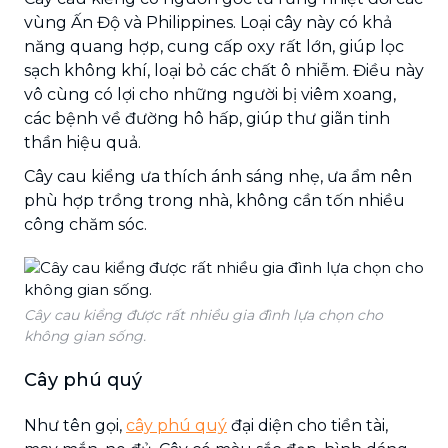
vùng Ấn Độ và Philippines. Loại cây này có khả
năng quang hợp, cung cấp oxy rất lớn, giúp lọc
sạch không khí, loại bỏ các chất ô nhiễm. Điều này
vô cùng có lợi cho những người bị viêm xoang,
các bệnh về đường hô hấp, giúp thư giãn tinh
thần hiệu quả.
Cây cau kiểng ưa thích ánh sáng nhẹ, ưa ẩm nên
phù hợp trồng trong nhà, không cần tốn nhiều
công chăm sóc.
Cây cau kiểng được rất nhiều gia đình lựa chọn cho
không gian sống.
Cây phú quý
Như tên gọi,
cây phú quý
đại diện cho tiền tài,