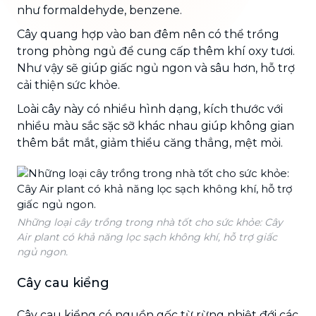
như formaldehyde, benzene.
Cây quang hợp vào ban đêm nên có thể trồng
trong phòng ngủ để cung cấp thêm khí oxy tươi.
Như vậy sẽ giúp giấc ngủ ngon và sâu hơn, hỗ trợ
cải thiện sức khỏe.
Loài cây này có nhiều hình dạng, kích thước với
nhiều màu sắc sặc sỡ khác nhau giúp không gian
thêm bắt mắt, giảm thiểu căng thẳng, mệt mỏi.
Những loại cây trồng trong nhà tốt cho sức khỏe: Cây
Air plant có khả năng lọc sạch không khí, hỗ trợ giấc
ngủ ngon.
Cây cau kiểng
Cây cau kiểng có nguồn gốc từ rừng nhiệt đới các