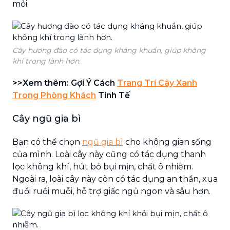
mỏi.
Cây hương đào có tác dụng kháng khuẩn, giúp không
khí trong lành hơn.
>>Xem thêm: Gợi Ý Cách
Trang Trí Cây Xanh
Trong Phòng Khách
Tinh Tế
Cây ngũ gia bì
Bạn có thể chọn
ngũ gia bì
cho không gian sống
của mình. Loài cây này cũng có tác dụng thanh
lọc không khí, hút bỏ bụi mịn, chất ô nhiễm.
Ngoài ra, loài cây này còn có tác dụng an thần, xua
đuổi ruồi muỗi, hỗ trợ giấc ngủ ngon và sâu hơn.