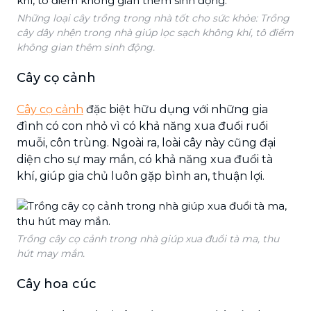
Những loại cây trồng trong nhà tốt cho sức khỏe: Trồng
cây dây nhện trong nhà giúp lọc sạch không khí, tô điểm
không gian thêm sinh động.
Cây cọ cảnh
Cây cọ cảnh
đặc biệt hữu dụng với những gia
đình có con nhỏ vì có khả năng xua đuổi ruồi
muỗi, côn trùng. Ngoài ra, loài cây này cũng đại
diện cho sự may mắn, có khả năng xua đuổi tà
khí, giúp gia chủ luôn gặp bình an, thuận lợi.
Trồng cây cọ cảnh trong nhà giúp xua đuổi tà ma, thu
hút may mắn.
Cây hoa cúc