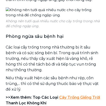
Không nên tưới quá nhiều nước cho cây trồng trong nhà
để chống ngập úng.
Phòng ngừa sâu bệnh hại
Các loại cây trồng trong nhà thường bị ít sâu
bệnh và có sức sống bền bỉ. Trong quá trình sinh
trưởng, nếu thấy cây xuất hiện lá vàng khô, rễ
hỏng thì có thể tách bỏ đi và tiếp tục vun trồng
như thông thường.
Nếu thấy xuất hiện các sâu bệnh như rệp, côn
trùng,... thì có thể sử dụng thuốc bảo vệ thực vật
để xử lý.
>>Xem thêm: Top Các Loại
Cây Trồng Giếng Trời
Thanh Lọc Không Khí