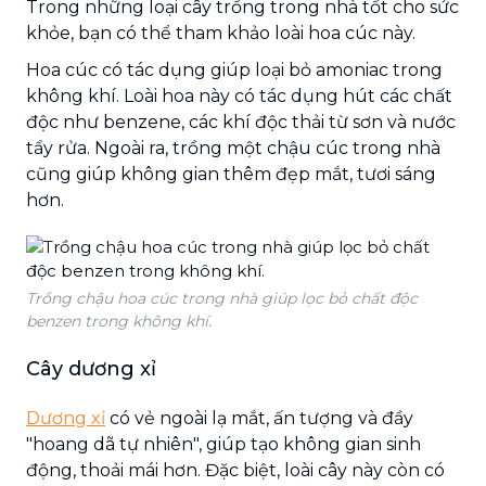
Trong những loại cây trồng trong nhà tốt cho sức
khỏe, bạn có thể tham khảo loài hoa cúc này.
Hoa cúc có tác dụng giúp loại bỏ amoniac trong
không khí. Loài hoa này có tác dụng hút các chất
độc như benzene, các khí độc thải từ sơn và nước
tẩy rửa. Ngoài ra, trồng một chậu cúc trong nhà
cũng giúp không gian thêm đẹp mắt, tươi sáng
hơn.
Trồng chậu hoa cúc trong nhà giúp lọc bỏ chất độc
benzen trong không khí.
Cây dương xỉ
Dương xỉ
có vẻ ngoài lạ mắt, ấn tượng và đầy
"hoang dã tự nhiên", giúp tạo không gian sinh
động, thoải mái hơn. Đặc biệt, loài cây này còn có