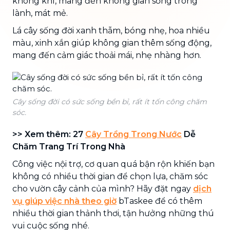
không khí, mang đến không gian sống trong
lành, mát mẻ.
Lá cây sống đời xanh thẫm, bóng nhẹ, hoa nhiều
màu, xinh xắn giúp không gian thêm sống động,
mang đến cảm giác thoải mái, nhẹ nhàng hơn.
Cây sống đời có sức sống bền bỉ, rất ít tốn công chăm
sóc.
>> Xem thêm: 27
Cây Trồng Trong Nước
Dễ
Chăm Trang Trí Trong Nhà
Công việc nội trợ, cơ quan quá bận rộn khiến bạn
không có nhiều thời gian để chọn lựa, chăm sóc
cho vườn cây cảnh của mình? Hãy đặt ngay
dịch
vụ giúp việc nhà theo giờ
bTaskee để có thêm
nhiều thời gian thảnh thơi, tận hưởng những thú
vui cuộc sống nhé.