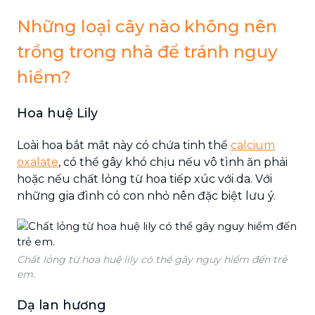
Những loại cây nào không nên
trồng trong nhà để tránh nguy
hiểm?
Hoa huệ Lily
Loài hoa bắt mắt này có chứa tinh thể
calcium
oxalate
, có thể gây khó chịu nếu vô tình ăn phải
hoặc nếu chất lỏng từ hoa tiếp xúc với da. Với
những gia đình có con nhỏ nên đặc biệt lưu ý.
Chất lỏng từ hoa huệ lily có thể gây nguy hiểm đến trẻ
em.
Dạ lan hương