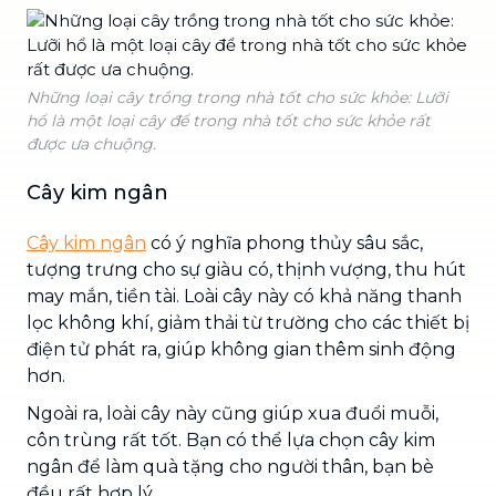
Những loại cây trồng trong nhà tốt cho sức khỏe: Lưỡi
hổ là một loại cây để trong nhà tốt cho sức khỏe rất
được ưa chuộng.
Cây kim ngân
Cây kim ngân
có ý nghĩa phong thủy sâu sắc,
tượng trưng cho sự giàu có, thịnh vượng, thu hút
may mắn, tiền tài. Loài cây này có khả năng thanh
lọc không khí, giảm thải từ trường cho các thiết bị
điện tử phát ra, giúp không gian thêm sinh động
hơn.
Ngoài ra, loài cây này cũng giúp xua đuổi muỗi,
côn trùng rất tốt. Bạn có thể lựa chọn cây kim
ngân để làm quà tặng cho người thân, bạn bè
đều rất hợp lý.