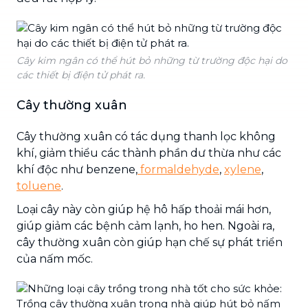
Cây kim ngân có thể hút bỏ những từ trường độc hại do
các thiết bị điện tử phát ra.
Cây thường xuân
Cây thường xuân có tác dụng thanh lọc không
khí, giảm thiểu các thành phần dư thừa như các
khí độc như benzene,
formaldehyde
,
xylene
,
toluene
.
Loại cây này còn giúp hệ hô hấp thoải mái hơn,
giúp giảm các bệnh cảm lạnh, ho hen. Ngoài ra,
cây thường xuân còn giúp hạn chế sự phát triển
của nấm mốc.