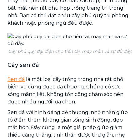
may mắn, no đủ. Cây có màu sắc đẹp, hình dáng
bắt mắt nên rất phù hợp trồng trang trí trong
nhà. Bạn có thể đặt chậu cây phú quý tại phòng
khách hoặc phòng ngủ đều được.
Cây phú quý đại diện cho tiền tài, may mắn và sự đủ đầy.
Cây sen đá
Sen đá
là một loại cây trồng trong nhà rất phổ
biến, vô cùng được ưa chuộng. Chúng có sức
sống mãnh liệt, không tốn công chăm sóc nên
được nhiều người lựa chọn.
Sen đá với hình dáng dễ thương, nhỏ nhắn giúp
tô điểm thêm không gian sống sinh động, đẹp
mắt hơn. Đây cũng là một giải pháp giúp giảm
thiểu căng thẳng, tinh thần được thư giãn, nhẹ