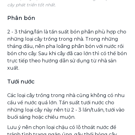
cây phát triển tốt nhất.
Phân bón
2 - 3 tháng/lần là tần suất bón phân phù hợp cho
những loại cây trồng trong nhà. Trong những
tháng đầu, nên pha loãng phân bón với nước rồi
bón cho cây. Sau khi cây đã cao lớn thì có thể bón
trực tiếp theo hướng dẫn sử dụng từ nhà sản
xuất.
Tưới nước
Các loại cây trồng trong nhà cũng không có nhu
cầu về nước quá lớn. Tần suất tưới nước cho
những loại cây này nên từ 2 - 3 lần/tuần, tưới vào
buổi sáng hoặc chiều muộn.
Lưu ý nên chọn loại chậu có lỗ thoát nước để
tránh tình trạng ngập úng, gây thối hỏng cây.