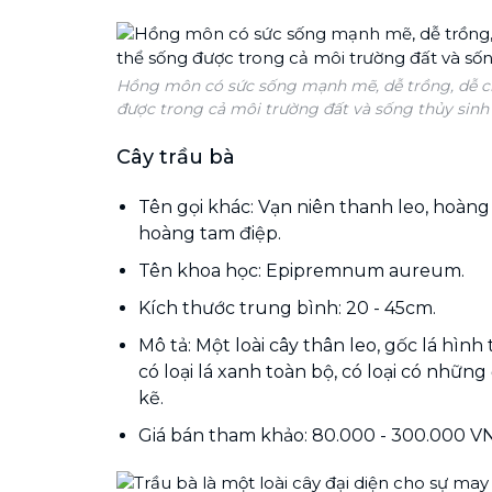
Hồng môn có sức sống mạnh mẽ, dễ trồng, dễ c
được trong cả môi trường đất và sống thủy sinh
Cây trầu bà
Tên gọi khác: Vạn niên thanh leo, hoàng
hoàng tam điệp.
Tên khoa học: Epipremnum aureum.
Kích thước trung bình: 20 - 45cm.
Mô tả: Một loài cây thân leo, gốc lá hìn
có loại lá xanh toàn bộ, có loại có nhữ
kẽ.
Giá bán tham khảo: 80.000 - 300.000 V