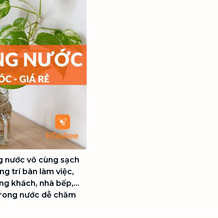
ng nước vô cùng sạch
ng trí bàn làm việc,
g khách, nhà bếp,...
 trong nước dễ chăm