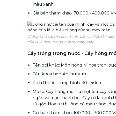
màu xanh.
Giá bán tham khảo: 70.000 - 400.000 V
Giống như cái tên của mình, cây vạn lộc đại diện
của lá là biểu tượng của sự may mắn.
Cây trồng trong nước -
Cây hồng m
Tên gọi khác: Môn hồng, vĩ hoa tròn, bu
Tên khoa học: Anthurium.
Kích thước trung bình: 30 - 40cm.
Mô tả: Cây hồng môn là một loài cây sốn
ngắn và mọc thành bụi. Cây có lá xanh
từ gốc. Hoa tự thường có màu vàng, đượ
Giá bán tham khảo: 100.000 - 300.000 