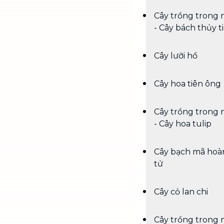
Cây trồng trong 
- Cây bách thủy t
Cây lưỡi hổ
Cây hoa tiên ông
Cây trồng trong 
- Cây hoa tulip
Cây bạch mã hoà
tử
Cây cỏ lan chi
Cây trồng trong 