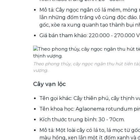
Mô tả: Cây ngọc ngân có lá mềm, mỏng
lẫn những đốm trắng vô cùng độc đáo. L
gốc, xòe ra xung quanh tạo thành bụi 
Giá bán tham khảo: 220.000 - 270.000 
Theo phong thủy, cây ngọc ngân thu hút tiền tà
vượng.
Cây vạn lộc
Tên gọi khác: Cây thiên phú, cây thịnh 
Tên khoa học: Aglaonema rotundum pi
Kích thước trung bình: 30 - 70cm.
Mô tả: Một loài cây có lá to, lá mọc từ g
màu hồng, xen lẫn một ít đốm xanh và đ