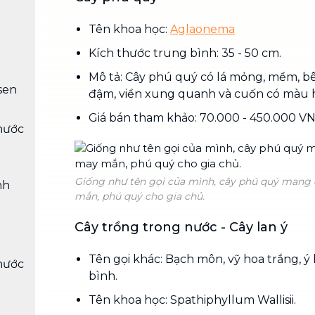
Tên khoa học:
Aglaonema
Kích thước trung bình: 35 - 50 cm.
Mô tả: Cây phú quý có lá mỏng, mềm, 
sen
đậm, viền xung quanh và cuốn có màu 
Giá bán tham khảo: 70.000 - 450.000 V
nước
Giống như tên gọi của mình, cây phú quý mang 
nh
mắn, phú quý cho gia chủ.
Cây trồng trong nước -
Cây lan ý
Tên gọi khác: Bạch môn, vỹ hoa trắng, ý
nước
bình.
Tên khoa học: Spathiphyllum Wallisii.