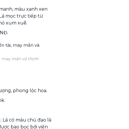
 manh, màu xanh xen
á mọc trực tiếp từ
nhỏ xum xuê.
VNĐ.
i, may mắn và thịnh
vượng, phong lộc hoa.
nk.
ốc. Lá có màu chủ đạo là
ược bao bọc bởi viền