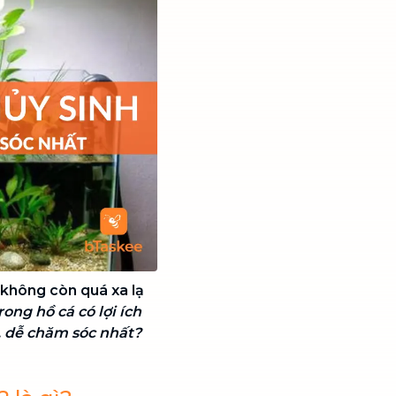
 không còn quá xa lạ
rong hồ cá có lợi ích
g, dễ chăm sóc nhất?