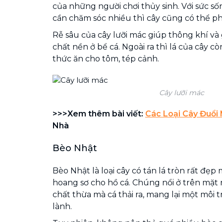
của những người chơi thủy sinh. Với sức 
cần chăm sóc nhiều thì cây cũng có thể phá
Rễ sâu của cây lưỡi mác giúp thông khí và
chất nền ở bể cá. Ngoài ra thì lá của cây c
thức ăn cho tôm, tép cảnh.
Cây lưỡi mác
>>>Xem thêm bài viết:
Các Loại Cây Đuổi
Nhà
Bèo Nhật
Bèo Nhật là loại cây có tán lá tròn rất đẹp 
hoang sơ cho hồ cá. Chúng nổi ở trên mặt 
chất thừa mà cá thải ra, mang lại một môi
lành.