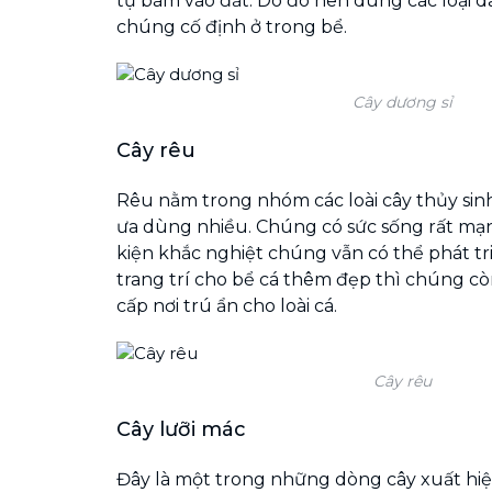
tự bám vào đất. Do đó nên dùng các loại 
chúng cố định ở trong bể.
Cây dương sỉ
Cây rêu
Rêu nằm trong nhóm các loài cây thủy si
ưa dùng nhiều. Chúng có sức sống rất mạn
kiện khắc nghiệt chúng vẫn có thể phát tri
trang trí cho bể cá thêm đẹp thì chúng c
cấp nơi trú ẩn cho loài cá.
Cây rêu
Cây lưỡi mác
Đây là một trong những dòng cây xuất hiện