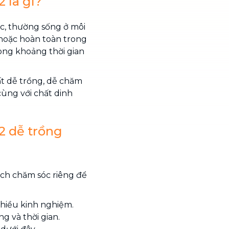
 là gì?
ớc, thường sống ở môi
hoặc hoàn toàn trong
ong khoảng thời gian
ất dễ trồng, dễ chăm
cùng với chất dinh
2 dễ trồng
ách chăm sóc riêng để
nhiều kinh nghiệm.
g và thời gian.