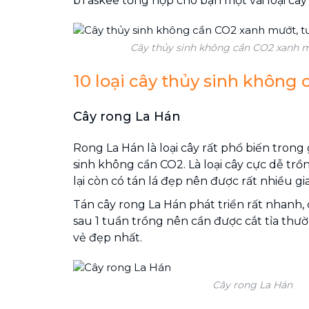
bTaskee tổng hợp cho bạn một vài loại cây 
Cây thủy sinh không cần CO2 xanh m
10 loại cây thủy sinh không
Cây rong La Hán
Rong La Hán là loại cây rất phổ biến trong 
sinh không cần CO2. Là loại cây cực dễ trồ
lại còn có tán lá đẹp nên được rất nhiều gi
Tán cây rong La Hán phát triển rất nhanh, 
sau 1 tuần trồng nên cần được cắt tỉa thư
vẻ đẹp nhất.
Cây rong La Hán