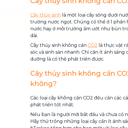
Cây thủy sinh không cần CO2
Cây thủy sinh
là một loại cây sống dưới nư
trường nước ngọt. Chúng có thể ở 1 phần 
nước hay ở môi trường ẩm ướt như bùn tr
dài.
Cây thủy sinh không cần
CO2
là thực vật r
sóc và sinh sản nhanh. Chỉ cần ít ánh sáng 
dưỡng là có thể phát triển được.
Cây thủy sinh không cần CO
không?
Các loại cây không cần CO2 đều cần các c
phát triển tốt nhất.
Nếu bạn là người mới bắt đầu và chưa có 
Hãy thử trồng những loại cây cần ít ánh sán