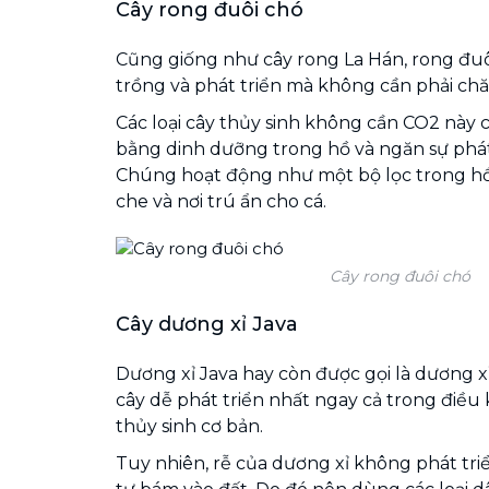
Cây rong đuôi chó
Cũng giống như cây rong La Hán, rong đuô
trồng và phát triển mà không cần phải chă
Các loại cây thủy sinh không cần CO2 này 
bằng dinh dưỡng trong hồ và ngăn sự phát 
Chúng hoạt động như một bộ lọc trong h
che và nơi trú ẩn cho cá.
Cây rong đuôi chó
Cây dương xỉ Java
Dương xỉ Java hay còn được gọi là dương xỉ
cây dễ phát triển nhất ngay cả trong điều 
thủy sinh cơ bản.
Tuy nhiên, rễ của dương xỉ không phát tri