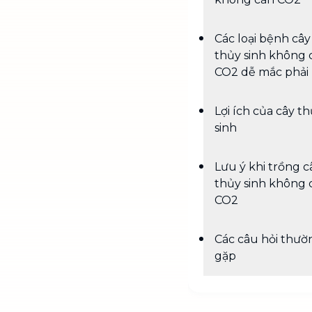
Các loại bệnh cây
thủy sinh không 
CO2 dễ mắc phải
Lợi ích của cây t
sinh
Lưu ý khi trồng c
thủy sinh không 
CO2
Các câu hỏi thườ
gặp