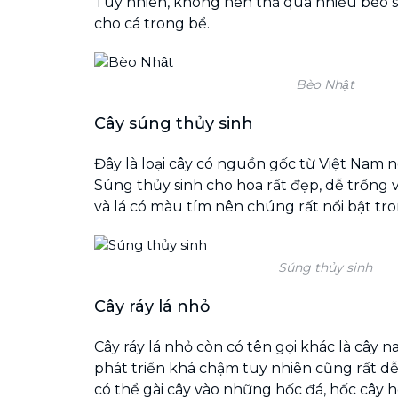
Tuy nhiên, không nên thả quá nhiều bèo s
cho cá trong bể.
Bèo Nhật
Cây súng thủy sinh
Đây là loại cây có nguồn gốc từ Việt Nam n
Súng thủy sinh cho hoa rất đẹp, dễ trồng 
và lá có màu tím nên chúng rất nổi bật tron
Súng thủy sinh
Cây ráy lá nhỏ
Cây ráy lá nhỏ còn có tên gọi khác là cây na 
phát triển khá chậm tuy nhiên cũng rất d
có thể gài cây vào những hốc đá, hốc cây 