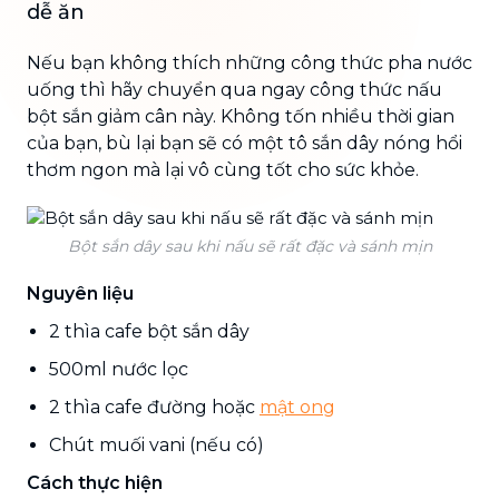
dễ ăn
Nếu bạn không thích những công thức pha nước
uống thì hãy chuyển qua ngay công thức nấu
bột sắn giảm cân này. Không tốn nhiều thời gian
của bạn, bù lại bạn sẽ có một tô sắn dây nóng hổi
thơm ngon mà lại vô cùng tốt cho sức khỏe.
Bột sắn dây sau khi nấu sẽ rất đặc và sánh mịn
Nguyên liệu
2 thìa cafe bột sắn dây
500ml nước lọc
2 thìa cafe đường hoặc
mật ong
Chút muối vani (nếu có)
Cách thực hiện