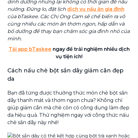
dinh dưỡng nhưng lại không có thời gian để nấu
nướng. Đừng lo, đặt lịch
dịch vụ nấu ăn gia đình
của bTaskee. Các Chị Ong Cam sẽ chế biến ra vô
cùng nhiều các món ăn thơm ngon, hấp dẫn và
bổ dưỡng để thay bạn chăm sóc gia đình nhỏ của
mình.
Tải app bTaskee
ngay để trải nghiệm nhiều dịch
vụ tiện ích!
Cách nấu chè bột sắn dây giảm cân đẹp
da
Bạn đã từng được thưởng thức món chè bột sắn
dây thanh mát và thơm ngon chưa? Không chỉ
giúp giảm cân mà chè còn có công dụng làm đẹp
da hiệu quả. Thử nghiệm ngay với công thức nấu
chè sắn dây này nhé!