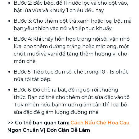
Bước 2: Bắc bếp, đổ 1l nước lọc và cho bột vào,
bật lửa vừa và khuấy 1 chiều đều tay.
Bước 3: Cho thêm bột trà xanh hoặc loại bột mà
bạn yêu thích vào nồi và tiếp tục khuấy.
Bước 4: Khi thấy hỗn hợp trong nồi sôi, vặn nhỏ
lửa, cho thêm đường trắng hoặc mật ong, một
chút muối và vani để tăng thêm hương vị cho
món chè..
Bước 5: Tiếp tục đun sôi chè trong 10 - 15 phút
nữa rồi tắt bếp.
Bước 6: Đổ chè ra bát, để nguội rồi thưởng
thức. Bạn có thể cho thêm chút sữa đặc vào tô.
Tuy nhiên nếu bạn muốn giảm cân thì loại bỏ
sữa đặc để giảm lượng đường nhé.
>> Có thể bạn quan tâm:
Cách Nấu Chè Hoa Cau
Ngon Chuẩn Vị Đơn Giản Dễ Làm