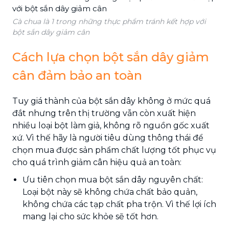
Cà chua là 1 trong những thực phẩm tránh kết hợp với
bột sắn dây giảm cân
Cách lựa chọn bột sắn dây giảm
cân đảm bảo an toàn
Tuy giá thành của bột sắn dây không ở mức quá
đắt nhưng trên thị trường vẫn còn xuất hiện
nhiều loại bột làm giả, không rõ nguồn gốc xuất
xứ. Vì thế hãy là người tiêu dùng thông thái để
chọn mua được sản phẩm chất lượng tốt phục vụ
cho quá trình giảm cân hiệu quả an toàn:
Ưu tiên chọn mua bột sắn dây nguyên chất:
Loại bột này sẽ không chứa chất bảo quản,
không chứa các tạp chất pha trộn. Vì thế lợi ích
mang lại cho sức khỏe sẽ tốt hơn.