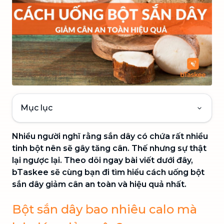
Mục lục
Nhiều người nghĩ rằng sắn dây có chứa rất nhiều
tinh bột nên sẽ gây tăng cân. Thế nhưng sự thật
lại ngược lại. Theo dõi ngay bài viết dưới đây,
bTaskee sẽ cùng bạn đi tìm hiểu cách uống bột
sắn dây giảm cân an toàn và hiệu quả nhất.
Bột sắn dây bao nhiêu calo mà