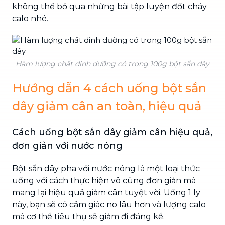
không thể bỏ qua những bài tập luyện đốt cháy
calo nhé.
Hàm lượng chất dinh dưỡng có trong 100g bột sắn dây
Hướng dẫn 4 cách uống bột sắn
dây giảm cân an toàn, hiệu quả
Cách uống bột sắn dây giảm cân hiệu quả,
đơn giản với nước nóng
Bột sắn dây pha với nước nóng là một loại thức
uống với cách thực hiện vô cùng đơn giản mà
mang lại hiệu quả giảm cân tuyệt vời. Uống 1 ly
này, bạn sẽ có cảm giác no lâu hơn và lượng calo
mà cơ thể tiêu thụ sẽ giảm đi đáng kể.