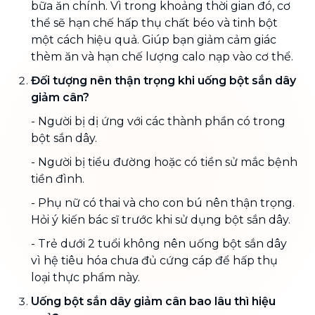
bữa ăn chính. Vì trong khoảng thời gian đó, cơ
thể sẽ hạn chế hấp thụ chất béo và tinh bột
một cách hiệu quả. Giúp bạn giảm cảm giác
thèm ăn và hạn chế lượng calo nạp vào cơ thể.
Đối tượng nên thận trọng khi uống bột sắn dây
giảm cân?
- Người bị dị ứng với các thành phần có trong
bột sắn dây.
- Người bị tiểu đường hoặc có tiền sử mắc bệnh
tiền đình.
- Phụ nữ có thai và cho con bú nên thận trọng.
Hỏi ý kiến bác sĩ trước khi sử dụng bột sắn dây.
- Trẻ dưới 2 tuổi không nên uống bột sắn dây
vì hệ tiêu hóa chưa đủ cứng cáp để hấp thụ
loại thực phẩm này.
Uống bột sắn dây giảm cân bao lâu thì hiệu