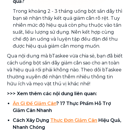
quả?
Trong khoảng 2 - 3 tháng uống bột sắn dây thì
bạn sẽ nhận thấy kết quả giảm cân rõ rệt. Tuy
nhiên mức độ hiệu quả còn phụ thuộc vào tần
suất, liều lượng sử dụng. Nên kết hợp cùng
chế độ ăn uống và luyện tập đều đặn để thu
được hiệu quả giảm cân mong muốn.
Qua nội dung mà bTaskee vừa chia sẻ, bạn đã biết
cách uống bột sắn dây giảm cân sao cho an toàn
và hiệu quả rồi phải không nào. Theo dõi bTaskee
thường xuyên để nhận thêm nhiều thông tin
hữu ích và mẹo vặt thú vị khác nhé!
>>> Xem thêm các nội dung liên quan:
Ăn Gì Để Giảm Cân
? 17 Thực Phẩm Hỗ Trợ
Giảm Cân Nhanh
Cách Xây Dựng
Thực Đơn Giảm Cân
Hiệu Quả,
Nhanh Chóng