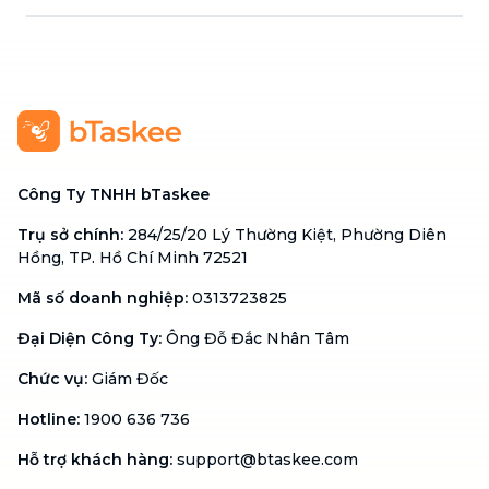
Công Ty TNHH bTaskee
Trụ sở chính
:
284/25/20 Lý Thường Kiệt, Phường Diên
Hồng, TP. Hồ Chí Minh 72521
Mã số doanh nghiệp
:
0313723825
Đại Diện Công Ty
:
Ông Đỗ Đắc Nhân Tâm
Chức vụ
:
Giám Đốc
Hotline
:
1900 636 736
Hỗ trợ khách hàng
:
support@btaskee.com