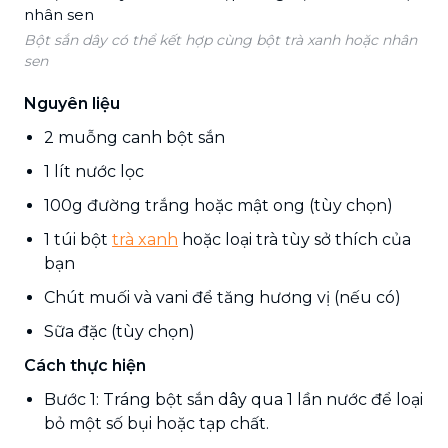
Bột sắn dây có thể kết hợp cùng bột trà xanh hoặc nhân
sen
Nguyên liệu
2 muỗng canh bột sắn
1 lít nước lọc
100g đường trắng hoặc mật ong (tùy chọn)
1 túi bột
trà xanh
hoặc loại trà tùy sở thích của
bạn
Chút muối và vani để tăng hương vị (nếu có)
Sữa đặc (tùy chọn)
Cách thực hiện
Bước 1: Tráng bột sắn dây qua 1 lần nước để loại
bỏ một số bụi hoặc tạp chất.