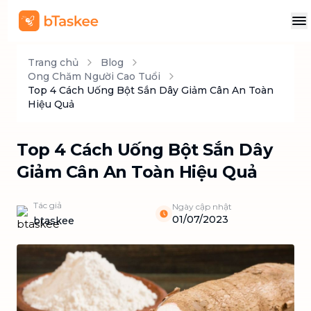
Trang chủ
Blog
Ong Chăm Người Cao Tuổi
Top 4 Cách Uống Bột Sắn Dây Giảm Cân An Toàn
Hiệu Quả
Top 4 Cách Uống Bột Sắn Dây
Giảm Cân An Toàn Hiệu Quả
Tác giả
Ngày cập nhật
01/07/2023
btaskee