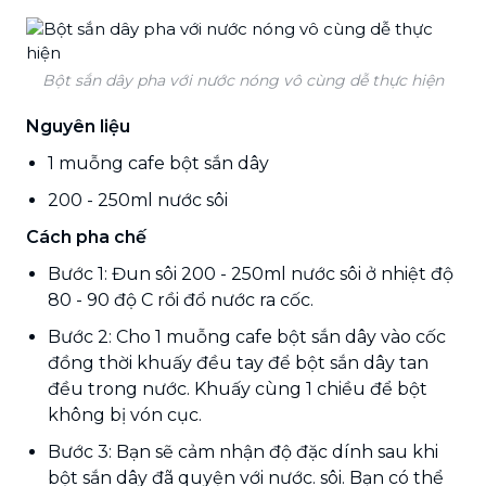
Bột sắn dây pha với nước nóng vô cùng dễ thực hiện
Nguyên liệu
1 muỗng cafe bột sắn dây
200 - 250ml nước sôi
Cách pha chế
Bước 1: Đun sôi 200 - 250ml nước sôi ở nhiệt độ
80 - 90 độ C rồi đổ nước ra cốc.
Bước 2: Cho 1 muỗng cafe bột sắn dây vào cốc
đồng thời khuấy đều tay để bột sắn dây tan
đều trong nước. Khuấy cùng 1 chiều để bột
không bị vón cục.
Bước 3: Bạn sẽ cảm nhận độ đặc dính sau khi
bột sắn dây đã quyện với nước. sôi. Bạn có thể