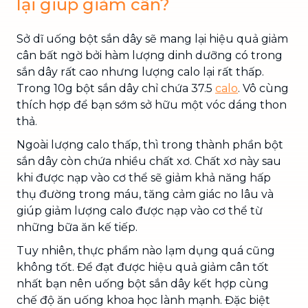
lại giúp giảm cân?
Sở dĩ uống bột sắn dây sẽ mang lại hiệu quả giảm
cân bất ngờ bởi hàm lượng dinh dưỡng có trong
sắn dây rất cao nhưng lượng calo lại rất thấp.
Trong 10g bột sắn dây chỉ chứa 37.5
calo
. Vô cùng
thích hợp để bạn sớm sở hữu một vóc dáng thon
thả.
Ngoài lượng calo thấp, thì trong thành phần bột
sắn dây còn chứa nhiều chất xơ. Chất xơ này sau
khi được nạp vào cơ thể sẽ giảm khả năng hấp
thụ đường trong máu, tăng cảm giác no lâu và
giúp giảm lượng calo được nạp vào cơ thể từ
những bữa ăn kế tiếp.
Tuy nhiên, thực phẩm nào lạm dụng quá cũng
không tốt. Để đạt được hiệu quả giảm cân tốt
nhất bạn nên uống bột sắn dây kết hợp cùng
chế độ ăn uống khoa học lành mạnh. Đặc biệt