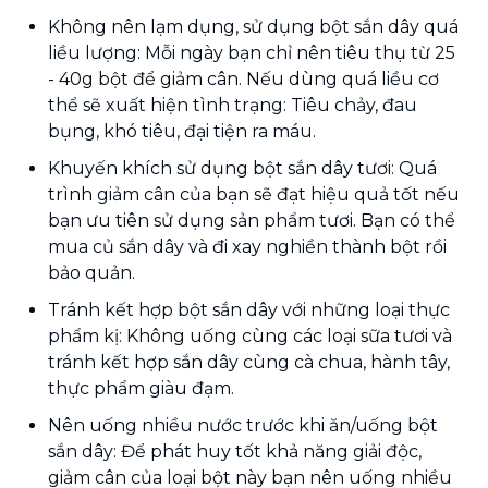
Không nên lạm dụng, sử dụng bột sắn dây quá
liều lượng: Mỗi ngày bạn chỉ nên tiêu thụ từ 25
- 40g bột để giảm cân. Nếu dùng quá liều cơ
thể sẽ xuất hiện tình trạng: Tiêu chảy, đau
bụng, khó tiêu, đại tiện ra máu.
Khuyến khích sử dụng bột sắn dây tươi: Quá
trình giảm cân của bạn sẽ đạt hiệu quả tốt nếu
bạn ưu tiên sử dụng sản phẩm tươi. Bạn có thể
mua củ sắn dây và đi xay nghiền thành bột rồi
bảo quản.
Tránh kết hợp bột sắn dây với những loại thực
phẩm kị: Không uống cùng các loại sữa tươi và
tránh kết hợp sắn dây cùng cà chua, hành tây,
thực phẩm giàu đạm.
Nên uống nhiều nước trước khi ăn/uống bột
sắn dây: Để phát huy tốt khả năng giải độc,
giảm cân của loại bột này bạn nên uống nhiều