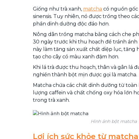
Giống như trà xanh,
matcha
có nguồn gốc 
sinensis. Tuy nhiên, nó được trồng theo cá
phần dinh dưỡng độc đáo hơn.
Nông dân trồng matcha bằng cách che phủ
30 ngày trước khi thu hoạch để tránh ánh 
này làm tăng sản xuất chất diệp lục, tăng 
tạo cho cây có màu xanh đậm hơn.
Khi lá trà được thu hoạch, thân và gân lá đ
nghiền thành bột mịn được gọi là matcha.
Matcha chứa các chất dinh dưỡng từ toàn b
lượng caffein và chất chống oxy hóa lớn h
trong trà xanh.
Hình ảnh bột matcha
Lợi ích sức khỏe từ matcha