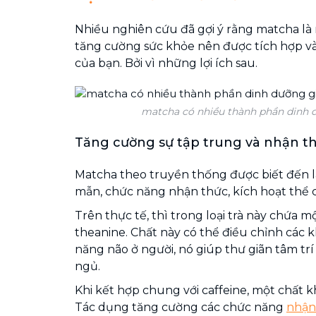
Nhiều nghiên cứu đã gợi ý rằng matcha là
tăng cường sức khỏe nên được tích hợp v
của bạn. Bởi vì những lợi ích sau.
matcha có nhiều thành phần dinh d
Tăng cường sự tập trung và nhận t
Matcha theo truyền thống được biết đến l
mẫn, chức năng nhận thức, kích hoạt thể c
Trên thực tế, thì trong loại trà này chứa mộ
theanine. Chất này có thể điều chỉnh các 
năng não ở người, nó giúp thư giãn tâm t
ngủ.
Khi kết hợp chung với caffeine, một chất 
Tác dụng tăng cường các chức năng
nhận