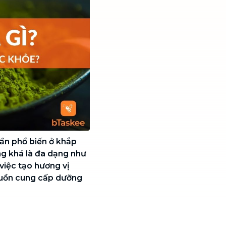
ần phổ biến ở khắp
ng khá là đa dạng như
việc tạo hương vị
guồn cung cấp dưỡng