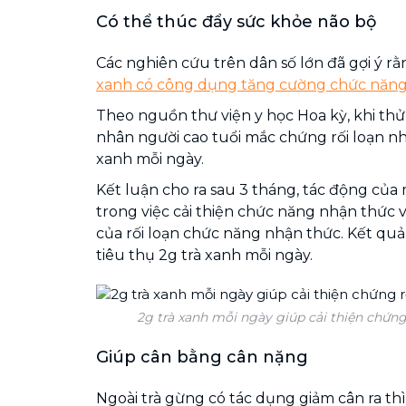
Có thể thúc đẩy sức khỏe não bộ
Các nghiên cứu trên dân số lớn đã gợi ý 
xanh có công dụng tăng cường chức năng
Theo nguồn thư viện y học Hoa kỳ, khi t
nhân người cao tuổi mắc chứng rối loạn n
xanh mỗi ngày.
Kết luận cho ra sau 3 tháng, tác động của
trong việc cải thiện chức năng nhận thức v
của rối loạn chức năng nhận thức. Kết quả 
tiêu thụ 2g trà xanh mỗi ngày.
2g trà xanh mỗi ngày giúp cải thiện chứng
Giúp cân bằng cân nặng
Ngoài trà gừng có tác dụng giảm cân ra th