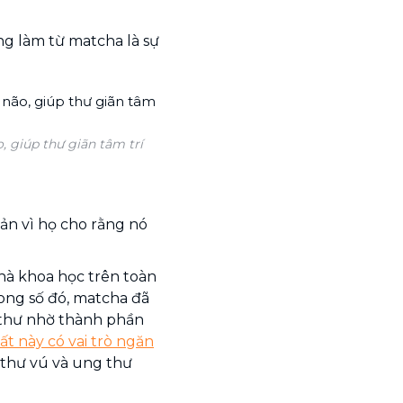
ng làm từ matcha là sự
 giúp thư giãn tâm trí
ản vì họ cho rằng nó
hà khoa học trên toàn
rong số đó, matcha đã
thư nhờ thành phần
ất này có vai trò ngăn
g thư vú và ung thư