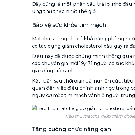
Đây cũng là một phần câu trả lời nhờ đâu n
ung thư thấp nhất thế giới.
Bảo vệ sức khỏe tim mạch
Matcha không chỉ có khả năng phòng ngừ
có tác dụng giảm cholesterol xấu gây ra đa
Điều này đã được chứng minh thông qua 
các chuyên gia mời 19,471 người có sức k
gia uống trà xanh.
Kết luận sau thời gian dài nghiên cứu, tiêu 
quan đến việc điều chỉnh sinh học trong c
nguy cơ mắc tim mạch vành ở người trung n
Tiêu thụ matcha giúp giảm chole
Tăng cường chức năng gan