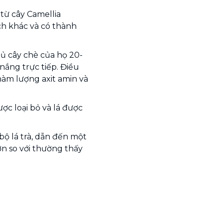
từ cây Camellia
ch khác và có thành
 cây chè của họ 20-
nắng trực tiếp. Điều
hàm lượng axit amin và
ược loại bỏ và lá được
ộ lá trà, dẫn đến một
ơn so với thường thấy