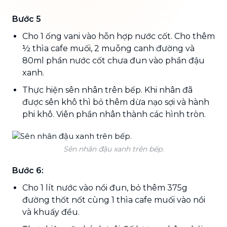
Bước 5
Cho 1 ống vani vào hỗn hợp nước cốt. Cho thêm
½ thìa cafe muối, 2 muỗng canh đường và
80ml phần nước cốt chưa đun vào phần đậu
xanh.
Thực hiện sên nhân trên bếp. Khi nhân đã
được sên khô thì bỏ thêm dừa nạo sợi và hành
phi khô. Viên phần nhân thành các hình tròn.
Sên nhân đậu xanh trên bếp.
Bước 6:
Cho 1 lít nước vào nồi đun, bỏ thêm 375g
đường thốt nốt cùng 1 thìa cafe muối vào nồi
và khuấy đều.