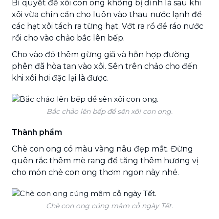
Bí quyết để xôi con ong không bị dính là sau khi
xôi vừa chín cần cho luôn vào thau nước lạnh để
các hạt xôi tách ra từng hạt. Vớt ra rổ để ráo nước
rồi cho vào chảo bắc lên bếp.
Cho vào đó thêm gừng giã và hỗn hợp đường
phên đã hòa tan vào xôi. Sên trên chảo cho đến
khi xôi hơi đặc lại là được.
Bắc chảo lên bếp để sên xôi con ong.
Thành phẩm
Chè con ong có màu vàng nâu đẹp mắt. Đừng
quên rắc thêm mè rang để tăng thêm hương vị
cho món chè con ong thơm ngon này nhé.
Chè con ong cúng mâm cỗ ngày Tết.