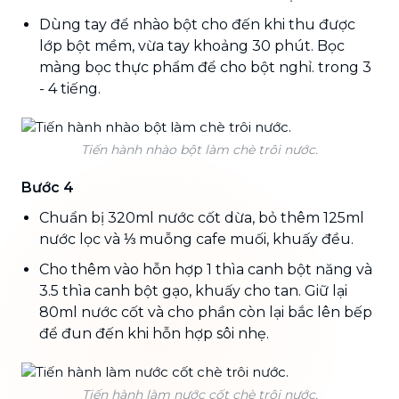
Dùng tay để nhào bột cho đến khi thu được
lớp bột mềm, vừa tay khoảng 30 phút. Bọc
màng bọc thực phẩm để cho bột nghỉ. trong 3
- 4 tiếng.
Tiến hành nhào bột làm chè trôi nước.
Bước 4
Chuẩn bị 320ml nước cốt dừa, bỏ thêm 125ml
nước lọc và ⅓ muỗng cafe muối, khuấy đều.
Cho thêm vào hỗn hợp 1 thìa canh bột năng và
3.5 thìa canh bột gạo, khuấy cho tan. Giữ lại
80ml nước cốt và cho phần còn lại bắc lên bếp
để đun đến khi hỗn hợp sôi nhẹ.
Tiến hành làm nước cốt chè trôi nước.