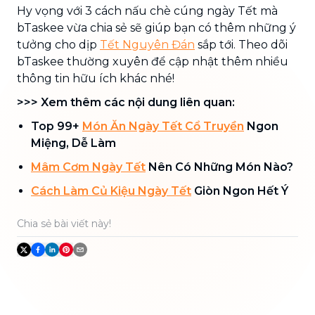
Hy vọng với 3 cách nấu chè cúng ngày Tết mà
bTaskee vừa chia sẻ sẽ giúp bạn có thêm những ý
tưởng cho dịp
Tết Nguyên Đán
sắp tới. Theo dõi
bTaskee thường xuyên để cập nhật thêm nhiều
thông tin hữu ích khác nhé!
>>> Xem thêm các nội dung liên quan:
Top 99+
Món Ăn Ngày Tết Cổ Truyền
Ngon
Miệng, Dễ Làm
Mâm Cơm Ngày Tết
Nên Có Những Món Nào?
Cách Làm Củ Kiệu Ngày Tết
Giòn Ngon Hết Ý
Chia sẻ bài viết này!