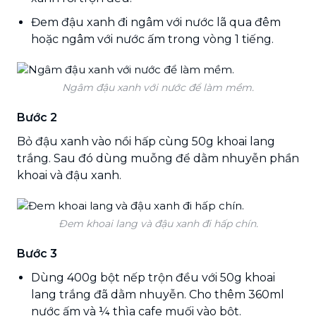
Đem đậu xanh đi ngâm với nước lã qua đêm
hoặc ngâm với nước ấm trong vòng 1 tiếng.
Ngâm đậu xanh với nước để làm mềm.
Bước 2
Bỏ đậu xanh vào nồi hấp cùng 50g khoai lang
trắng. Sau đó dùng muỗng để dằm nhuyễn phần
khoai và đậu xanh.
Đem khoai lang và đậu xanh đi hấp chín.
Bước 3
Dùng 400g bột nếp trộn đều với 50g khoai
lang trắng đã dằm nhuyễn. Cho thêm 360ml
nước ấm và ¼ thìa cafe muối vào bột.