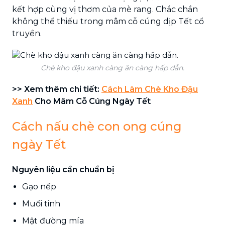
kết hợp cùng vị thơm của mè rang. Chắc chắn
không thể thiếu trong mâm cỗ cúng dịp Tết cổ
truyền.
Chè kho đậu xanh càng ăn càng hấp dẫn.
>> Xem thêm chi tiết:
Cách Làm Chè Kho Đậu
Xanh
Cho Mâm Cỗ Cúng Ngày Tết
Cách nấu chè con ong cúng
ngày Tết
Nguyên liệu cần chuẩn bị
Gạo nếp
Muối tinh
Mật đường mía