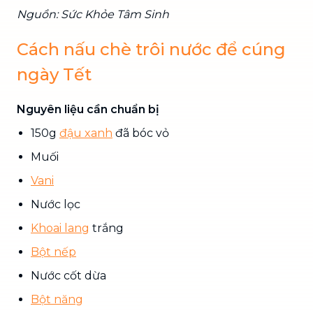
Nguồn: Sức Khỏe Tâm Sinh
Cách nấu chè trôi nước để cúng
ngày Tết
Nguyên liệu cần chuẩn bị
150g
đậu xanh
đã bóc vỏ
Muối
Vani
Nước lọc
Khoai lang
trắng
Bột nếp
Nước cốt dừa
Bột năng