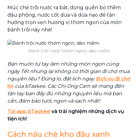
Múc chè trôi nước ra bát, đừng quên bỏ thêm
đậu phộng, nước cốt dừa và dừa nạo để tận
hưởng trọn vẹn hương vị thơm ngon của món
bánh trôi này nhé!
Bánh trôi nước thơm ngon, dẻo mềm.
Bạn muốn tự tay làm những món ngon cúng
ngày Tết nhưng lại không có thời gian đi chợ mua
nguyên liệu? Đừng lo, đặt lịch ngay
dịch vụ đi chợ
hộ
của bTaskee. Các Chị Ong Cam sẽ mang đến
tận tay bạn đầy đủ những nguyên liệu mà bạn
cần, đảm bảo tươi, ngon và sạch nhất!
Tải app bTaskee
và trải nghiệm những dịch vụ
tiện ích!
Cách nấu chè kho đậu xanh