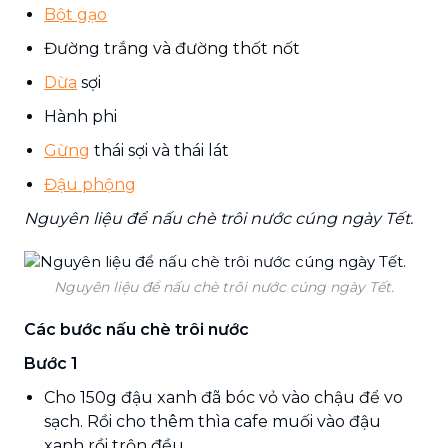
Bột gạo
Đường trắng và đường thốt nốt
Dừa
sợi
Hành phi
Gừng
thái sợi và thái lát
Đậu phộng
Nguyên liệu để nấu chè trôi nước cúng ngày Tết.
Nguyên liệu để nấu chè trôi nước cúng ngày Tết.
Các bước nấu chè trôi nước
Bước 1
Cho 150g đậu xanh đã bóc vỏ vào chậu để vo
sạch. Rồi cho thêm thìa cafe muối vào đậu
xanh rồi trộn đều.