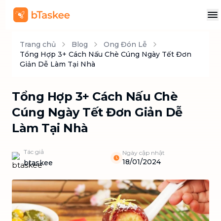
Trang chủ
Blog
Ong Đón Lễ
Tổng Hợp 3+ Cách Nấu Chè Cúng Ngày Tết Đơn
Giản Dễ Làm Tại Nhà
Tổng Hợp 3+ Cách Nấu Chè
Cúng Ngày Tết Đơn Giản Dễ
Làm Tại Nhà
Tác giả
Ngày cập nhật
18/01/2024
btaskee