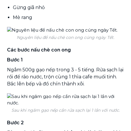
Gừng giã nhỏ
Mè rang
Nguyên liệu để nấu chè con ong cúng ngày Tết.
Các bước nấu chè con ong
Bước 1
Ngâm 500g gạo nếp trong 3 - 5 tiếng. Rửa sạch lại
rồi để ráo nước, trộn cùng 1 thìa cafe muối tinh.
Bắc lên bếp và đồ chín thành xôi.
Sau khi ngâm gạo nếp cần rửa sạch lại 1 lần với nước.
Bước 2