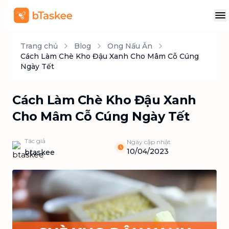
Trang chủ
Blog
Ong Nấu Ăn
Cách Làm Chè Kho Đậu Xanh Cho Mâm Cỗ Cúng
Ngày Tết
Cách Làm Chè Kho Đậu Xanh
Cho Mâm Cỗ Cúng Ngày Tết
Tác giả
Ngày cập nhật
10/04/2023
btaskee