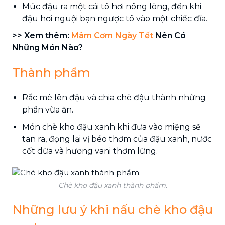
Múc đậu ra một cái tô hơi nông lòng, đến khi
đậu hơi nguội bạn ngược tô vào một chiếc đĩa.
>> Xem thêm:
Mâm Cơm Ngày Tết
Nên Có
Những Món Nào?
Thành phẩm
Rắc mè lên đậu và chia chè đậu thành những
phần vừa ăn.
Món chè kho đậu xanh khi đưa vào miệng sẽ
tan ra, đọng lại vị béo thơm của đậu xanh, nước
cốt dừa và hương vani thơm lừng.
Chè kho đậu xanh thành phẩm.
Những lưu ý khi nấu chè kho đậu