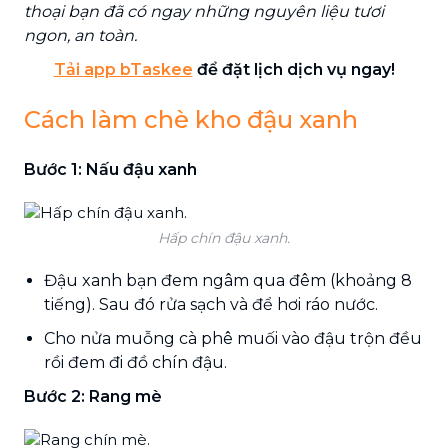
thoại bạn đã có ngay những nguyên liệu tươi
ngon, an toàn.
Tải app bTaskee
để đặt lịch dịch vụ ngay!
Cách làm chè kho đậu xanh
Bước 1: Nấu đậu xanh
Hấp chín đậu xanh.
Đậu xanh bạn đem ngâm qua đêm (khoảng 8
tiếng). Sau đó rửa sạch và để hơi ráo nước.
Cho nửa muỗng cà phê muối vào đậu trộn đều
rồi đem đi đồ chín đậu.
Bước 2: Rang mè