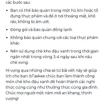
các bước sau:
Bạn có thể bảo quản trong một hũ kín hoặc tô
đựng thực phẩm và để ở nơi thoáng mát, khô
ráo, không bị ẩm ướt.
Đóng gói và bảo quản đông lạnh
Không bảo quản chung với các loại thực phẩm
khác
Nên sử dụng chè kho đậu xanh trong thời gian
ngắn nhất trong vòng 3-4 ngày sau khi nấu
chè xong.
Hi vọng qua những chia sẻ từ bài viết này sẽ giúp
ích cho bạn. bTaskee chúc bạn làm thành công
món chè kho đậu xanh để hoàn thành các nghi
thức cúng cũng như thưởng thức cùng gia đình.
Chúc mọi người một năm mới an khang, thịnh
vượng!