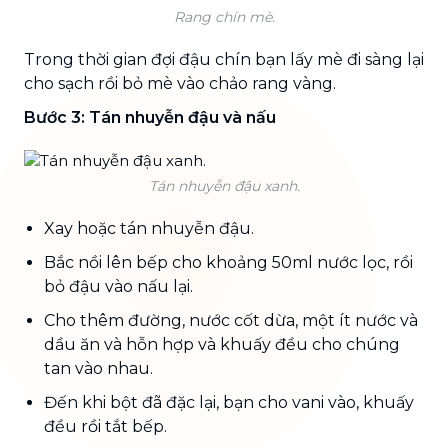
Rang chín mè.
Trong thời gian đợi đậu chín bạn lấy mè đi sàng lại
cho sạch rồi bỏ mè vào chảo rang vàng.
Bước 3: Tán nhuyễn đậu và nấu
Tán nhuyễn đậu xanh.
Xay hoặc tán nhuyễn đậu.
Bắc nồi lên bếp cho khoảng 50ml nước lọc, rồi
bỏ đậu vào nấu lại.
Cho thêm đường, nước cốt dừa, một ít nước và
dầu ăn và hỗn hợp và khuấy đều cho chúng
tan vào nhau.
Đến khi bột đã đặc lại, bạn cho vani vào, khuấy
đều rồi tắt bếp.