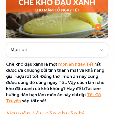
Mục lục
Chè kho đậu xanh là một
món ăn ngày Tết
rất
được ưa chuộng bởi tính thanh mát và khả năng
giải rượu rất tốt. Đồng thời, món ăn này cũng
được dùng để cúng ngày Tết. Vậy cách làm chè
kho đậu xanh có khó không? Hãy để bTaskee
hướng dẫn bạn làm món ăn này chi dịp
Tết Cổ
Truyền
sắp tới nhé!
Nguyên liệu cần chuẩn bị