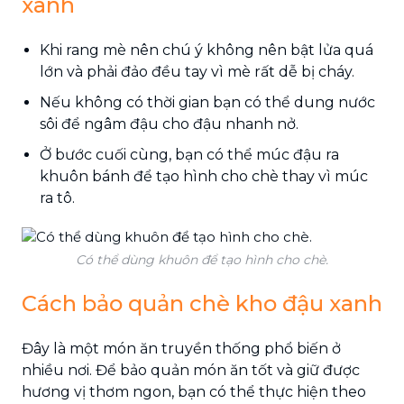
xanh
Khi rang mè nên chú ý không nên bật lửa quá
lớn và phải đảo đều tay vì mè rất dễ bị cháy.
Nếu không có thời gian bạn có thể dung nước
sôi để ngâm đậu cho đậu nhanh nở.
Ở bước cuối cùng, bạn có thể múc đậu ra
khuôn bánh để tạo hình cho chè thay vì múc
ra tô.
Có thể dùng khuôn để tạo hình cho chè.
Cách bảo quản chè kho đậu xanh
Đây là một món ăn truyền thống phổ biến ở
nhiều nơi. Để bảo quản món ăn tốt và giữ được
hương vị thơm ngon, bạn có thể thực hiện theo