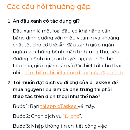
Các câu hỏi thường gặp
Ăn đậu xanh có tác dụng gì?
Đậu xanh là một loại đậu có khả năng cân
bằng dinh dưỡng với nhiều vitamin và khoáng
chất tốt cho cơ thể. Ăn đậu xanh giúp ngăn
ngừa các chứng bệnh mãn tính: ung thư, tiểu
đường, bệnh tim, cao huyết áp, cải thiện hệ
tiêu hóa, giúp giảm cân và đặc biệt tốt cho thai
nhi….
Tìm hiểu chi tiết công dụng của đậu xanh
Tôi muốn đặt dịch vụ đi chợ của bTaskee để
mua nguyên liệu làm cà phê trứng thì phải
thao tác trên điện thoại như thế nào?
Bước 1: Bạn
tải app bTaskee
về máy.
Bước 2: Chọn dịch vụ
“Đi chợ
”.
Bước 3: Nhập thông tin chi tiết công việc: