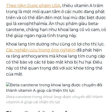
Theo Viện Dược phẩm USA
, thiếu vitamin A trầm
trọng là một mối quan tâm ở các nước đang phát
triển và có thể dẫn đến một loại mù đặc biệt được
gọi là xerophthalmia. Ăn thực phẩm giàu beta-
carotene, chẳng hạn như khoai lang có vỏ cam, có
thể giúp ngăn ngừa tình trạng này.
Khoai lang tím dường như cũng có lợi cho thị lực.
Các nghiên cứu trong ống nghiệm
đã phát hiện
ra rằng anthocyanins mà khoai lang tím cung cấp
có thể bảo vệ các tế bào mắt khỏi bị hư hại. Điều
này có thể quan trọng đối với sức khỏe tổng thể
của mắt.
Beta-carotene trong khoai lang được chuyển đổi thành
vitamin A giúp cải thiện thị lực