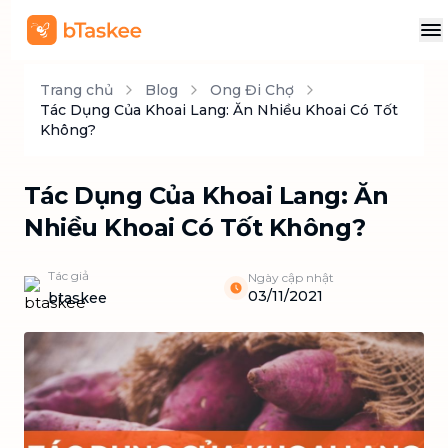
Trang chủ
Blog
Ong Đi Chợ
Tác Dụng Của Khoai Lang: Ăn Nhiều Khoai Có Tốt
Không?
Tác Dụng Của Khoai Lang: Ăn
Nhiều Khoai Có Tốt Không?
Tác giả
Ngày cập nhật
03/11/2021
btaskee