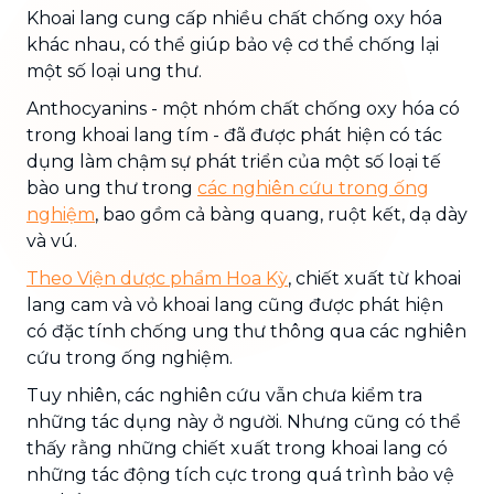
Khoai lang cung cấp nhiều chất chống oxy hóa
khác nhau, có thể giúp bảo vệ cơ thể chống lại
một số loại ung thư.
Anthocyanins - một nhóm chất chống oxy hóa có
trong khoai lang tím - đã được phát hiện có tác
dụng làm chậm sự phát triển của một số loại tế
bào ung thư trong
các nghiên cứu trong ống
nghiệm
, bao gồm cả bàng quang, ruột kết, dạ dày
và vú.
Theo Viện dược phẩm Hoa Kỳ
, chiết xuất từ ​​khoai
lang cam và vỏ khoai lang cũng được phát hiện
có đặc tính chống ung thư thông qua các nghiên
cứu trong ống nghiệm.
Tuy nhiên, các nghiên cứu vẫn chưa kiểm tra
những tác dụng này ở người. Nhưng cũng có thể
thấy rằng những chiết xuất trong khoai lang có
những tác động tích cực trong quá trình bảo vệ