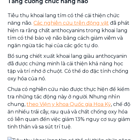
Tăng cường chức năng não
Tiêu thụ khoai lang tím có thể cải thiện chức
năng não.
Các nghiên cứu trên động vật
đã phát
hiện ra rằng chất anthocyanins trong khoai lang
tím có thể bảo vệ não bằng cách giảm viêm và
ngăn ngừa tác hại của các gốc tự do.
Bổ sung chiết xuất khoai lang giàu anthocyanin
đã được chứng minh là cải thiện khả năng học
tập và trí nhớ ở chuột. Có thể do đặc tính chống
oxy hóa của nó.
Chưa có nghiên cứu nào được thực hiện để kiểm
tra những tác động này ở người. Nhưng nhìn
chung,
theo Viện y khoa Quốc gia Hoa Kỳ
, chế độ
ăn nhiều trái cây, rau quả và chất chống oxy hóa
có liên quan đến việc giảm 13% nguy cơ suy giảm
tinh thần và sa sút trí tuệ.