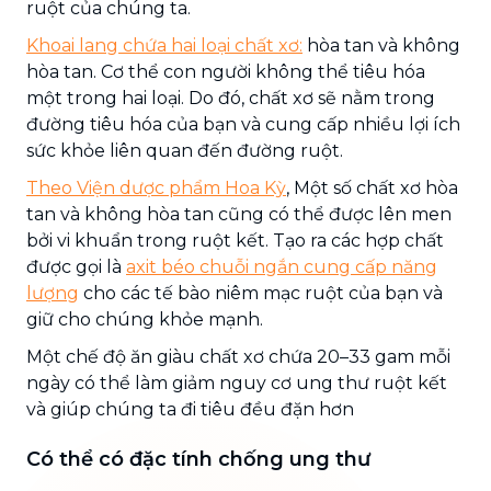
ruột của chúng ta.
Khoai lang chứa hai loại chất xơ:
hòa tan và không
hòa tan. Cơ thể con người không thể tiêu hóa
một trong hai loại. Do đó, chất xơ sẽ nằm trong
đường tiêu hóa của bạn và cung cấp nhiều lợi ích
sức khỏe liên quan đến đường ruột.
Theo Viện dược phẩm Hoa Kỳ
, Một số chất xơ hòa
tan và không hòa tan cũng có thể được lên men
bởi vi khuẩn trong ruột kết. Tạo ra các hợp chất
được gọi là
axit béo chuỗi ngắn cung cấp năng
lượng
cho các tế bào niêm mạc ruột của bạn và
giữ cho chúng khỏe mạnh.
Một chế độ ăn giàu chất xơ chứa 20–33 gam mỗi
ngày có thể làm giảm nguy cơ ung thư ruột kết
và giúp chúng ta đi tiêu đều đặn hơn
Có thể có đặc tính chống ung thư