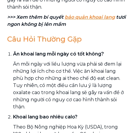
thành sỏi thận.
>>> Xem thêm bí quyết
bảo quản khoai lang
tươi
ngon không bị lên mầm
Câu Hỏi Thường Gặp
Ăn khoai lang mỗi ngày có tốt không?
Ăn mỗi ngày với liều lượng vừa phải sẽ đem lại
những lợi ích cho cơ thể. Việc ăn khoai lang
phù hợp cho những ai theo chế độ eat clean.
Tuy nhiên, có một điều cần lưu ý là lượng
oxalate cao trong khoai lang sẽ gây ra vấn đề ở
những người có nguy cơ cao hình thành sỏi
thận.
Khoai lang bao nhiêu calo?
Theo Bộ Nông nghiệp Hoa Kỳ (USDA), trong