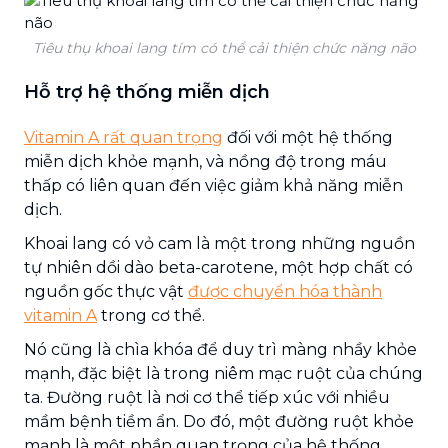
Tiêu thụ khoai lang tím có thể cải thiện chức năng não
Hỗ trợ hệ thống miễn dịch
Vitamin A rất quan trọng
đối với một hệ thống
miễn dịch khỏe mạnh, và nồng độ trong máu
thấp có liên quan đến việc giảm khả năng miễn
dịch.
Khoai lang có vỏ cam là một trong những nguồn
tự nhiên dồi dào beta-carotene, một hợp chất có
nguồn gốc thực vật
được chuyển hóa thành
vitamin A
trong cơ thể.
Nó cũng là chìa khóa để duy trì màng nhầy khỏe
mạnh, đặc biệt là trong niêm mạc ruột của chúng
ta. Đường ruột là nơi cơ thể tiếp xúc với nhiều
mầm bệnh tiềm ẩn. Do đó, một đường ruột khỏe
mạnh là một phần quan trọng của hệ thống