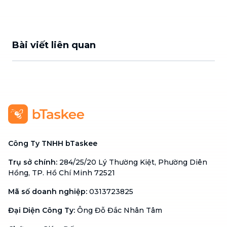
Bài viết liên quan
Công Ty TNHH bTaskee
Trụ sở chính
:
284/25/20 Lý Thường Kiệt, Phường Diên
Hồng, TP. Hồ Chí Minh 72521
Mã số doanh nghiệp
:
0313723825
Đại Diện Công Ty
:
Ông Đỗ Đắc Nhân Tâm