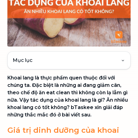
Mục lục
Khoai lang là thực phẩm quen thuộc đối với
chúng ta. Đặc biệt là những ai đang giảm cân,
theo chế độ ăn eat clean thì không còn lạ lẫm gì
nữa. Vậy tác dụng của khoai lang là gì? Ăn nhiều
khoai lang có tốt không? bTaskee xin giải đáp
những thắc mắc đó ở bài viết sau.
Giá trị dinh dưỡng của khoai