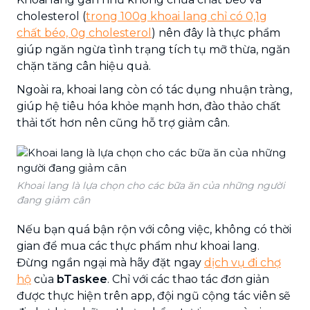
cholesterol (
trong 100g khoai lang chỉ có 0,1g
chất béo, 0g cholesterol
) nên đây là thực phẩm
giúp ngăn ngừa tình trạng tích tụ mỡ thừa, ngăn
chặn tăng cân hiệu quả.
Ngoài ra, khoai lang còn có tác dụng nhuận tràng,
giúp hệ tiêu hóa khỏe mạnh hơn, đào thảo chất
thải tốt hơn nên cũng hỗ trợ giảm cân.
Khoai lang là lựa chọn cho các bữa ăn của những người
đang giảm cân
Nếu bạn quá bận rộn với công việc, không có thời
gian để mua các thực phẩm như khoai lang.
Đừng ngần ngại mà hãy đặt ngay
dịch vụ đi chợ
hộ
của
bTaskee
. Chỉ với các thao tác đơn giản
được thực hiện trên app, đội ngũ cộng tác viên sẽ