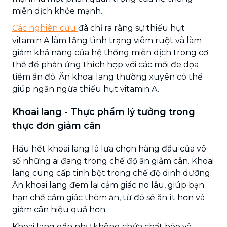
miễn dịch khỏe mạnh.
Các nghiên cứu
đã chỉ ra rằng sự thiếu hụt
vitamin A làm tăng tình trạng viêm ruột và làm
giảm khả năng của hệ thống miễn dịch trong cơ
thể để phản ứng thích hợp với các mối đe dọa
tiềm ẩn đó. Ăn khoai lang thường xuyên có thể
giúp ngăn ngừa thiếu hụt vitamin A.
Khoai lang - Thực phẩm lý tưởng trong
thực đơn giảm cân
Hầu hết khoai lang là lựa chọn hàng đầu của vô
số những ai đang trong chế độ ăn giảm cân. Khoai
lang cung cấp tinh bột trong chế độ dinh dưỡng.
Ăn khoai lang đem lại cảm giác no lâu, giúp bạn
hạn chế cảm giác thèm ăn, từ đó sẽ ăn ít hơn và
giảm cân hiệu quả hơn.
Khoai lang gần như không chứa chất béo và