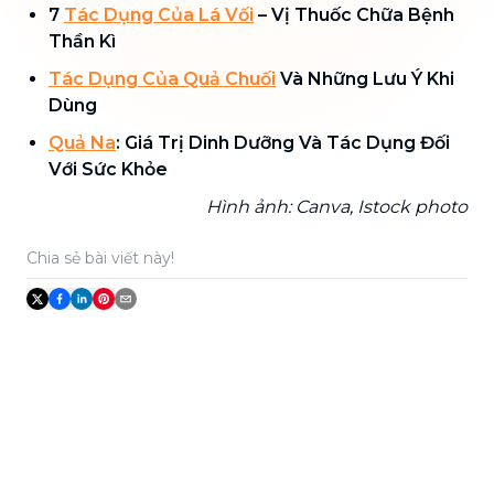
7
Tác Dụng Của Lá Vối
– Vị Thuốc Chữa Bệnh
Thần Kì
Tác Dụng Của Quả Chuối
Và Những Lưu Ý Khi
Dùng
Quả Na
: Giá Trị Dinh Dưỡng Và Tác Dụng Đối
Với Sức Khỏe
Hình ảnh: Canva, Istock photo
Chia sẻ bài viết này!