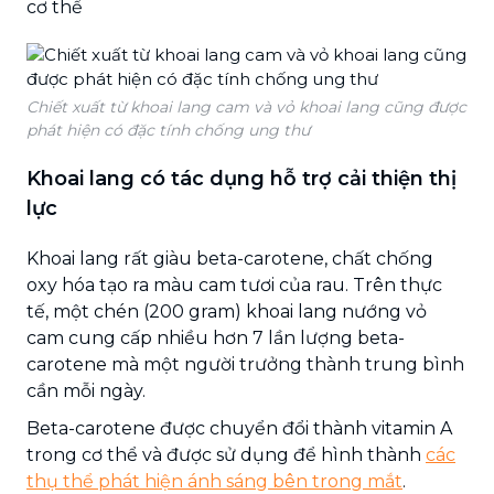
cơ thể
Chiết xuất từ ​​khoai lang cam và vỏ khoai lang cũng được
phát hiện có đặc tính chống ung thư
Khoai lang có tác dụng hỗ trợ cải thiện thị
lực
Khoai lang rất giàu beta-carotene, chất chống
oxy hóa tạo ra màu cam tươi của rau. Trên thực
tế, một chén (200 gram) khoai lang nướng vỏ
cam cung cấp nhiều hơn 7 lần lượng beta-
carotene mà một người trưởng thành trung bình
cần mỗi ngày.
Beta-carotene được chuyển đổi thành vitamin A
trong cơ thể và được sử dụng để hình thành
các
thụ thể phát hiện ánh sáng bên trong mắt
.