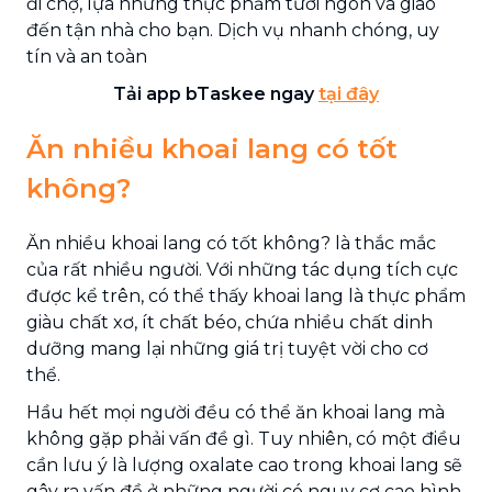
đi chợ, lựa những thực phẩm tươi ngon và giao
đến tận nhà cho bạn. Dịch vụ nhanh chóng, uy
tín và an toàn
Tải app bTaskee ngay
tại đây
Ăn nhiều khoai lang có tốt
không?
Ăn nhiều khoai lang có tốt không? là thắc mắc
của rất nhiều người. Với những tác dụng tích cực
được kể trên, có thể thấy khoai lang là thực phẩm
giàu chất xơ, ít chất béo, chứa nhiều chất dinh
dưỡng mang lại những giá trị tuyệt vời cho cơ
thể.
Hầu hết mọi người đều có thể ăn khoai lang mà
không gặp phải vấn đề gì. Tuy nhiên, có một điều
cần lưu ý là lượng oxalate cao trong khoai lang sẽ
gây ra vấn đề ở những người có nguy cơ cao hình