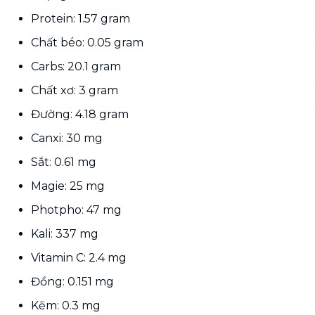
Protein: 1.57 gram
Chất béo: 0.05 gram
Carbs: 20.1 gram
Chất xơ: 3 gram
Đường: 4.18 gram
Canxi: 30 mg
Sắt: 0.61 mg
Magie: 25 mg
Photpho: 47 mg
Kali: 337 mg
Vitamin C: 2.4 mg
Đồng: 0.151 mg
Kẽm: 0.3 mg