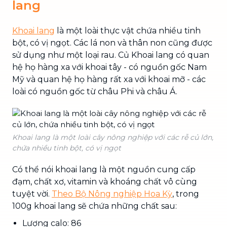
lang
Khoai lang
là một loài thực vật chứa nhiều tinh
bột, có vị ngọt. Các lá non và thân non cũng được
sử dụng như một loại rau. Củ Khoai lang có quan
hệ họ hàng xa với khoai tây - có nguồn gốc Nam
Mỹ và quan hệ họ hàng rất xa với khoai mỡ - các
loài có nguồn gốc từ châu Phi và châu Á.
Khoai lang là một loài cây nông nghiệp với các rễ củ lớn,
chứa nhiều tinh bột, có vị ngọt
Có thể nói khoai lang là một nguồn cung cấp
đạm, chất xơ, vitamin và khoáng chất vô cùng
tuyệt vời.
Theo Bộ Nông nghiệp Hoa Kỳ
, trong
100g khoai lang sẽ chứa những chất sau:
Lượng calo: 86