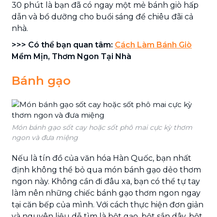
30 phút là bạn đã có ngay một mẻ bánh giò hấp
dẫn và bổ dưỡng cho buổi sáng để chiêu đãi cả
nhà.
>>> Có thể bạn quan tâm:
Cách Làm Bánh Giò
Mềm Mịn, Thơm Ngon Tại Nhà
Bánh gạo
Món bánh gạo sốt cay hoặc sốt phô mai cực kỳ thơm
ngon và đưa miệng
Nếu là tín đồ của văn hóa Hàn Quốc, bạn nhất
định không thể bỏ qua món bánh gạo dẻo thơm
ngon này. Không cần đi đâu xa, bạn có thể tự tay
làm nên những chiếc bánh gạo thơm ngon ngay
tại căn bếp của mình. Với cách thực hiện đơn giản
và nguyên liệu dễ tìm là bột gạo, bột sắn dây, bột