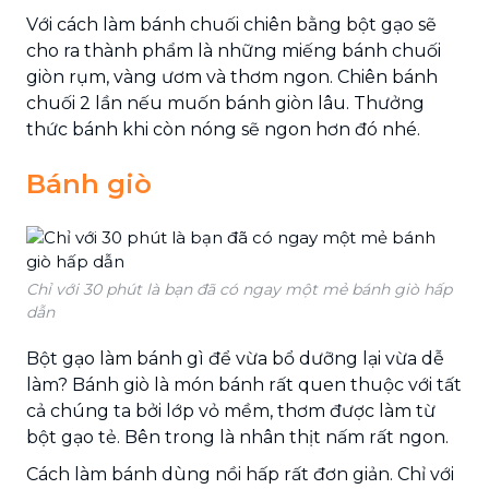
Với cách làm bánh chuối chiên bằng bột gạo sẽ
cho ra thành phẩm là những miếng bánh chuối
giòn rụm, vàng ươm và thơm ngon. Chiên bánh
chuối 2 lần nếu muốn bánh giòn lâu. Thưởng
thức bánh khi còn nóng sẽ ngon hơn đó nhé.
Bánh giò
Chỉ với 30 phút là bạn đã có ngay một mẻ bánh giò hấp
dẫn
Bột gạo làm bánh gì để vừa bổ dưỡng lại vừa dễ
làm? Bánh giò là món bánh rất quen thuộc với tất
cả chúng ta bởi lớp vỏ mềm, thơm được làm từ
bột gạo tẻ. Bên trong là nhân thịt nấm rất ngon.
Cách làm bánh dùng nồi hấp rất đơn giản. Chỉ với