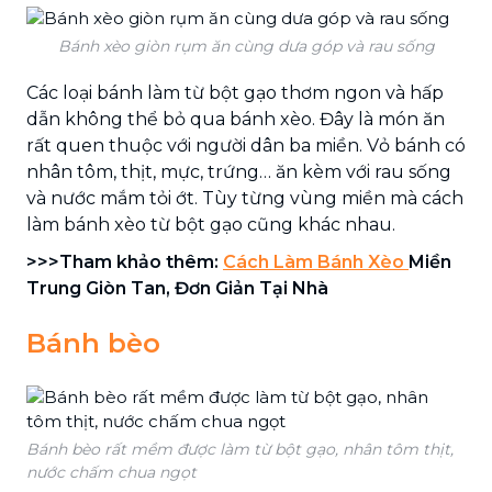
Bánh xèo giòn rụm ăn cùng dưa góp và rau sống
Các loại bánh làm từ bột gạo thơm ngon và hấp
dẫn không thể bỏ qua bánh xèo. Đây là món ăn
rất quen thuộc với người dân ba miền. Vỏ bánh có
nhân tôm, thịt, mực, trứng… ăn kèm với rau sống
và nước mắm tỏi ớt. Tùy từng vùng miền mà cách
làm bánh xèo từ bột gạo cũng khác nhau.
>>>Tham khảo thêm:
Cách Làm Bánh Xèo
Miền
Trung Giòn Tan, Đơn Giản Tại Nhà
Bánh bèo
Bánh bèo rất mềm được làm từ bột gạo, nhân tôm thịt,
nước chấm chua ngọt