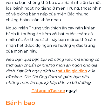
vời mà bạn không thể bỏ qua. Bánh ít trần là một
loại bánh ngọt nổi tiếng ở miền Trung, thoạt nhìn
có vẻ giống bánh nếp của miền Bắc nhưng
chúng hoàn toàn khác nhau.
Người miền Trung vốn thích ăn cay nên khi ăn
bánh ít thường ăn kèm với bát nước chấm có
nhiều ớt. Ăn theo cách này bạn mới có thể cảm
nhận hết được độ ngon và hương vị đặc trưng
của món ăn này.
Nếu bạn quá bận bịu với công việc mà không có
thời gian chuẩn bị những món ăn ngon cho gia
đình. Đặt lịch ngay dịch vụ
nấu ăn gia đình
của
bTaskee. Các Chị Ong Cam sẽ giúp bạn nấu
những món ăn cực kỳ hấp dẫn và bổ dưỡng.
Tải app bTaskee
ngay!
Bánh bao