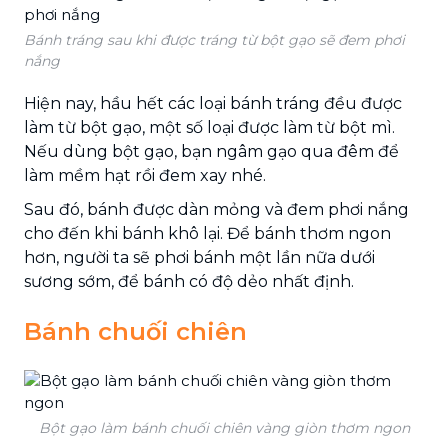
Bánh tráng sau khi được tráng từ bột gạo sẽ đem phơi
nắng
Hiện nay, hầu hết các loại bánh tráng đều được
làm từ bột gạo, một số loại được làm từ bột mì.
Nếu dùng bột gạo, bạn ngâm gạo qua đêm để
làm mềm hạt rồi đem xay nhé.
Sau đó, bánh được dàn mỏng và đem phơi nắng
cho đến khi bánh khô lại. Để bánh thơm ngon
hơn, người ta sẽ phơi bánh một lần nữa dưới
sương sớm, để bánh có độ dẻo nhất định.
Bánh chuối chiên
Bột gạo làm bánh chuối chiên vàng giòn thơm ngon