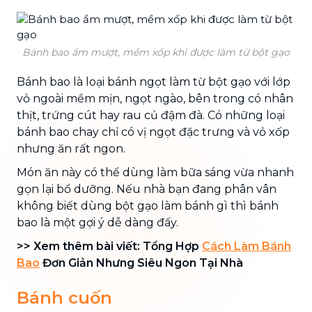
Bánh bao ẩm mượt, mềm xốp khi được làm từ bột gạo
Bánh bao là loại bánh ngọt làm từ bột gạo với lớp
vỏ ngoài mềm mịn, ngọt ngào, bên trong có nhân
thịt, trứng cút hay rau củ đậm đà. Có những loại
bánh bao chay chỉ có vị ngọt đặc trưng và vỏ xốp
nhưng ăn rất ngon.
Món ăn này có thể dùng làm bữa sáng vừa nhanh
gọn lại bổ dưỡng. Nếu nhà bạn đang phân vân
không biết dùng bột gạo làm bánh gì thì bánh
bao là một gợi ý dễ dàng đấy.
>> Xem thêm bài viết: Tổng Hợp
Cách Làm Bánh
Bao
Đơn Giản Nhưng Siêu Ngon Tại Nhà
Bánh cuốn