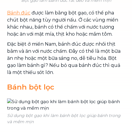
Bột gạo làm bánh đúc rất dẻo và mềm mịn
Bánh đúc
được làm bằng bột gạo, có thể pha
chút bột năng tùy người nấu. Ở các vùng miền
khác nhau, bánh có thể chấm với nước tương
hoặc ăn với mật mía, thịt kho hoặc mắm tôm.
Đặc biệt ở miền Nam, bánh đúc được nhồi thịt
bằm và ăn với nước chấm. Đây có thể là một bữa
ăn nhẹ hoặc một bữa sáng no, dễ tiêu hóa. Bột
gạo làm bánh gì? Nếu bỏ qua bánh đúc thì quả
là một thiếu sót lớn.
Bánh bột lọc
Sử dụng bột gạo khi làm bánh bột lọc giúp bánh trong
và mềm mịn