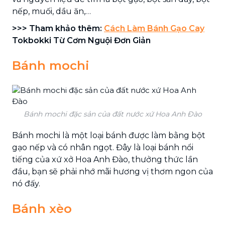
nếp, muối, dầu ăn,…
>>> Tham khảo thêm:
Cách Làm Bánh Gạo Cay
Tokbokki Từ Cơm Nguội Đơn Giản
Bánh mochi
Bánh mochi đặc sản của đất nước xứ Hoa Anh Đào
Bánh mochi là một loại bánh được làm bằng bột
gạo nếp và có nhân ngọt. Đây là loại bánh nổi
tiếng của xứ xở Hoa Anh Đào, thưởng thức lần
đầu, bạn sẽ phải nhớ mãi hương vị thơm ngon của
nó đấy.
Bánh xèo