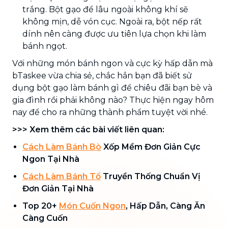
trắng. Bột gạo để lâu ngoài không khí sẽ
không mịn, dễ vón cục. Ngoài ra, bột nếp rất
dính nên càng được ưu tiên lựa chọn khi làm
bánh ngọt.
Với những món bánh ngon và cực kỳ hấp dẫn mà
bTaskee vừa chia sẻ, chắc hẳn bạn đã biết sử
dụng bột gạo làm bánh gì để chiêu đãi bạn bè và
gia đình rồi phải không nào? Thực hiện ngay hôm
nay để cho ra những thành phẩm tuyệt vời nhé.
>>> Xem thêm các bài viết liên quan:
Cách Làm Bánh Bò
Xốp Mềm Đơn Giản Cực
Ngon Tại Nhà
Cách Làm Bánh Tổ
Truyền Thống Chuẩn Vị
Đơn Giản Tại Nhà
Top 20+
Món Cuốn Ngon
, Hấp Dẫn, Càng Ăn
Càng Cuốn