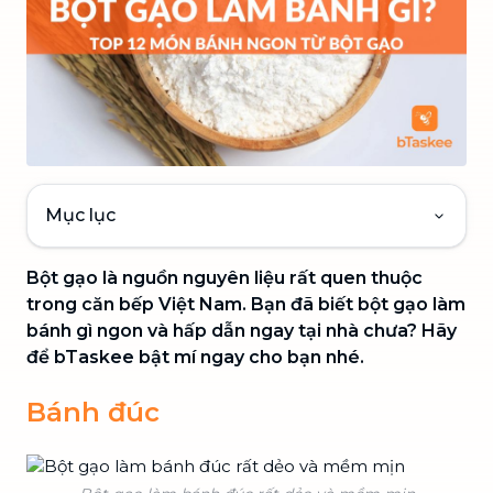
Mục lục
Bột gạo là nguồn nguyên liệu rất quen thuộc
trong căn bếp Việt Nam. Bạn đã biết bột gạo làm
bánh gì ngon và hấp dẫn ngay tại nhà chưa? Hãy
để bTaskee bật mí ngay cho bạn nhé.
Bánh đúc