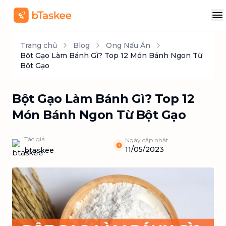
Trang chủ
Blog
Ong Nấu Ăn
Bột Gạo Làm Bánh Gì? Top 12 Món Bánh Ngon Từ
Bột Gạo
Bột Gạo Làm Bánh Gì? Top 12
Món Bánh Ngon Từ Bột Gạo
Tác giả
Ngày cập nhật
11/05/2023
btaskee