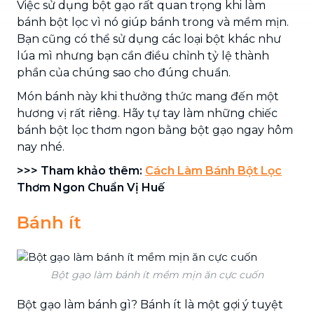
Việc sử dụng bột gạo rất quan trọng khi làm
bánh bột lọc vì nó giúp bánh trong và mềm mịn.
Bạn cũng có thể sử dụng các loại bột khác như
lúa mì nhưng bạn cần điều chỉnh tỷ lệ thành
phần của chúng sao cho đúng chuẩn.
Món bánh này khi thưởng thức mang đến một
hương vị rất riêng. Hãy tự tay làm những chiếc
bánh bột lọc thơm ngon bằng bột gạo ngay hôm
nay nhé.
>>> Tham khảo thêm:
Cách Làm Bánh Bột Lọc
Thơm Ngon Chuẩn Vị Huế
Bánh ít
Bột gạo làm bánh ít mềm mịn ăn cực cuốn
Bột gạo làm bánh gì? Bánh ít là một gợi ý tuyệt