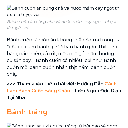
Bánh cuốn ăn cùng chả và nước mắm cay ngọt thì quả
là tuyệt vời
Bánh cuốn là món ăn không thể bỏ qua trong list
“bột gạo làm bánh gì?” Nhân bánh gồm thịt heo
bằm, nấm mèo, cà rốt, mộc nhĩ, giò, nấm hương,
củ sắn dây,… Bánh cuốn có nhiều loại như: Bánh
cuốn mỡ, bánh cuốn nhân thịt nấm, bánh cuốn
chả,...
>>> Tham khảo thêm bài viết: Hướng Dẫn
Cách
Làm Bánh Cuốn Bằng Chảo
Thơm Ngon Đơn Giản
Tại Nhà
Bánh tráng