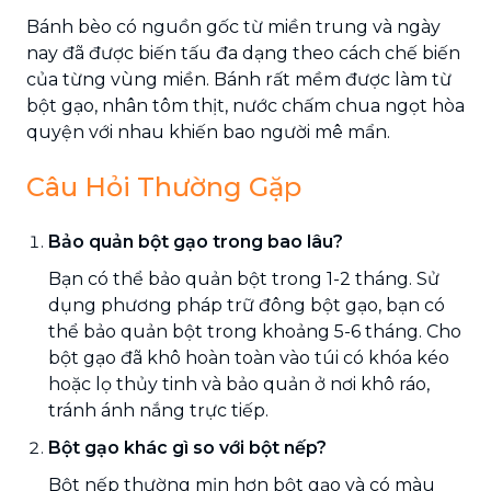
Bánh bèo có nguồn gốc từ miền trung và ngày
nay đã được biến tấu đa dạng theo cách chế biến
của từng vùng miền. Bánh rất mềm được làm từ
bột gạo, nhân tôm thịt, nước chấm chua ngọt hòa
quyện với nhau khiến bao người mê mẩn.
Câu Hỏi Thường Gặp
Bảo quản bột gạo trong bao lâu?
Bạn có thể bảo quản bột trong 1-2 tháng. Sử
dụng phương pháp trữ đông bột gạo, bạn có
thể bảo quản bột trong khoảng 5-6 tháng. Cho
bột gạo đã khô hoàn toàn vào túi có khóa kéo
hoặc lọ thủy tinh và bảo quản ở nơi khô ráo,
tránh ánh nắng trực tiếp.
Bột gạo khác gì so với bột nếp?
Bột nếp thường mịn hơn bột gạo và có màu