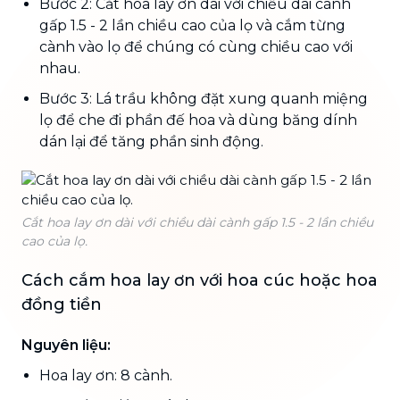
Bước 2: Cắt hoa lay ơn dài với chiều dài cành
gấp 1.5 - 2 lần chiều cao của lọ và cắm từng
cành vào lọ để chúng có cùng chiều cao với
nhau.
Bước 3: Lá trầu không đặt xung quanh miệng
lọ để che đi phần đế hoa và dùng băng dính
dán lại để tăng phần sinh động.
Cắt hoa lay ơn dài với chiều dài cành gấp 1.5 - 2 lần chiều
cao của lọ.
Cách cắm hoa lay ơn với hoa cúc hoặc hoa
đồng tiền
Nguyên liệu:
Hoa lay ơn: 8 cành.