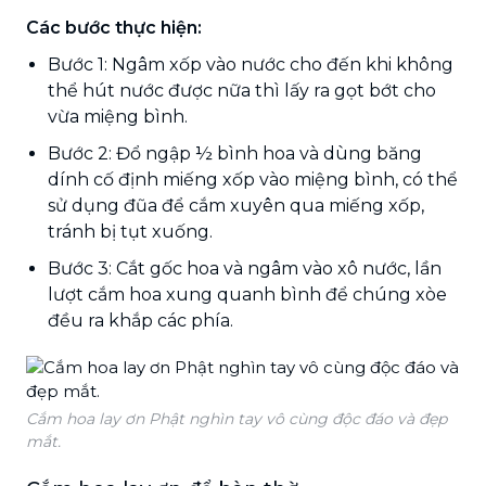
Các bước thực hiện:
Bước 1: Ngâm xốp vào nước cho đến khi không
thể hút nước được nữa thì lấy ra gọt bớt cho
vừa miệng bình.
Bước 2: Đổ ngập ½ bình hoa và dùng băng
dính cố định miếng xốp vào miệng bình, có thể
sử dụng đũa để cắm xuyên qua miếng xốp,
tránh bị tụt xuống.
Bước 3: Cắt gốc hoa và ngâm vào xô nước, lần
lượt cắm hoa xung quanh bình để chúng xòe
đều ra khắp các phía.
Cắm hoa lay ơn Phật nghìn tay vô cùng độc đáo và đẹp
mắt.