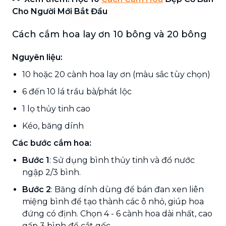
Cho Người Mới Bắt Đầu
Cách cắm hoa lay ơn 10 bông và 20 bông
Nguyên liệu:
10 hoặc 20 cành hoa lay ơn (màu sắc tùy chọn)
6 đến 10 lá trầu bà/phát lộc
1 lọ thủy tinh cao
Kéo, băng dính
Các bước cắm hoa:
Bước 1
: Sử dụng bình thủy tinh và đổ nước
ngập 2/3 bình.
Bước 2
: Băng dính dùng để bán đan xen liên
miệng bình để tạo thành các ô nhỏ, giúp hoa
đứng có định. Chọn 4 - 6 cành hoa dài nhất, cao
gấp 3 bình để cắt gốc.