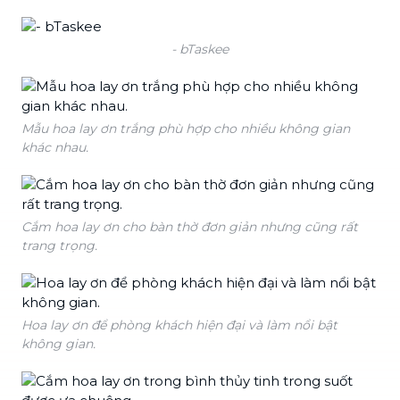
- bTaskee
Mẫu hoa lay ơn trắng phù hợp cho nhiều không gian
khác nhau.
Cắm hoa lay ơn cho bàn thờ đơn giản nhưng cũng rất
trang trọng.
Hoa lay ơn để phòng khách hiện đại và làm nổi bật
không gian.