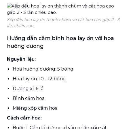
Xếp đều hoa lay ơn thành chùm và cắt hoa cao gấp 2 - 3
lần chiều cao.
Hướng dẫn cắm bình hoa lay ơn với hoa
hướng dương
Nguyên liệu:
Hoa hướng dương: 5 bông
Hoa lay ơn: 10 - 12 bông
Dương xỉ: 6 lá
Bình cắm hoa
Miếng xốp cắm hoa
Cách cắm hoa:
Bước 1: Cắm lá dương xỉ vào phần xốp sát