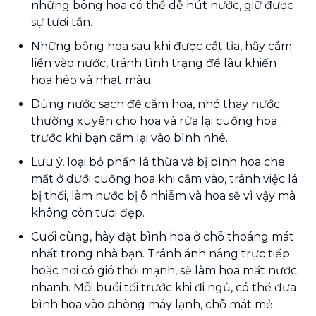
những bông hoa có thể dễ hút nước, giữ được
sự tươi tắn.
Những bông hoa sau khi được cắt tỉa, hãy cắm
liền vào nước, tránh tình trạng để lâu khiến
hoa héo và nhạt màu.
Dùng nước sạch để cắm hoa, nhớ thay nước
thường xuyên cho hoa và rửa lại cuống hoa
trước khi bạn cắm lại vào bình nhé.
Lưu ý, loại bỏ phần lá thừa và bị bình hoa che
mất ở dưới cuống hoa khi cắm vào, tránh việc lá
bị thối, làm nước bị ô nhiễm và hoa sẽ vì vậy mà
không còn tươi đẹp.
Cuối cùng, hãy đặt bình hoa ở chỗ thoáng mát
nhất trong nhà bạn. Tránh ánh nắng trực tiếp
hoặc nơi có gió thổi mạnh, sẽ làm hoa mất nước
nhanh. Mỗi buổi tối trước khi đi ngủ, có thể đưa
bình hoa vào phòng máy lạnh, chỗ mát mẻ