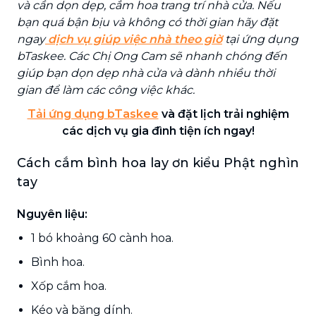
và cần dọn dẹp, cắm hoa trang trí nhà cửa. Nếu
bạn quá bận bịu và không có thời gian hãy đặt
ngay
dịch vụ giúp việc nhà theo giờ
tại ứng dụng
bTaskee. Các Chị Ong Cam sẽ nhanh chóng đến
giúp bạn dọn dẹp nhà cửa và dành nhiều thời
gian để làm các công việc khác.
Tải
ứng dụng
bTaskee
và
đặt lịch trải nghiệm
các dịch vụ gia đình tiện ích ngay!
Cách cắm bình hoa lay ơn kiểu Phật nghìn
tay
Nguyên liệu:
1 bó khoảng 60 cành hoa.
Bình hoa.
Xốp cắm hoa.
Kéo và băng dính.