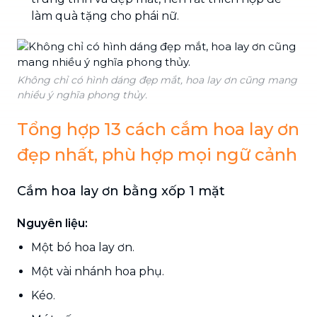
làm quà tặng cho phái nữ.
Không chỉ có hình dáng đẹp mắt, hoa lay ơn cũng mang
nhiều ý nghĩa phong thủy.
Tổng hợp 13 cách cắm hoa lay ơn
đẹp nhất, phù hợp mọi ngữ cảnh
Cắm hoa lay ơn bằng xốp 1 mặt
Nguyên liệu:
Một bó hoa lay ơn.
Một vài nhánh hoa phụ.
Kéo.