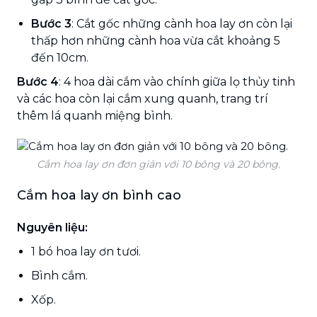
Bước 3
: Cắt gốc những cành hoa lay ơn còn lại
thấp hơn những cành hoa vừa cắt khoảng 5
đến 10cm.
Bước 4
: 4 hoa dài cắm vào chính giữa lọ thủy tinh
và các hoa còn lại cắm xung quanh, trang trí
thêm lá quanh miệng bình.
Cắm hoa lay ơn đơn giản với 10 bông và 20 bông.
Cắm hoa lay ơn bình cao
Nguyên liệu:
1 bó hoa lay ơn tươi.
Bình cắm.
Xốp.