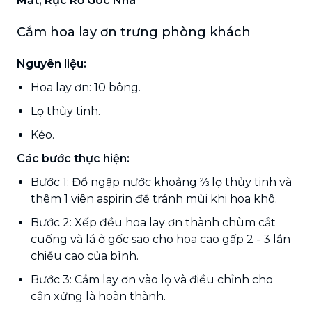
Mắt, Rực Rỡ Góc Nhà
Cắm hoa lay ơn trưng phòng khách
Nguyên liệu:
Hoa lay ơn: 10 bông.
Lọ thủy tinh.
Kéo.
Các bước thực hiện:
Bước 1: Đổ ngập nước khoảng ⅔ lọ thủy tinh và
thêm 1 viên aspirin để tránh mùi khi hoa khô.
Bước 2: Xếp đều hoa lay ơn thành chùm cắt
cuống và lá ở gốc sao cho hoa cao gấp 2 - 3 lần
chiều cao của bình.
Bước 3: Cắm lay ơn vào lọ và điều chỉnh cho
cân xứng là hoàn thành.