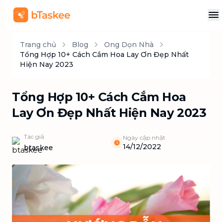
Trang chủ
Blog
Ong Dọn Nhà
Tổng Hợp 10+ Cách Cắm Hoa Lay Ơn Đẹp Nhất
Hiện Nay 2023
Tổng Hợp 10+ Cách Cắm Hoa
Lay Ơn Đẹp Nhất Hiện Nay 2023
Tác giả
Ngày cập nhật
14/12/2022
btaskee