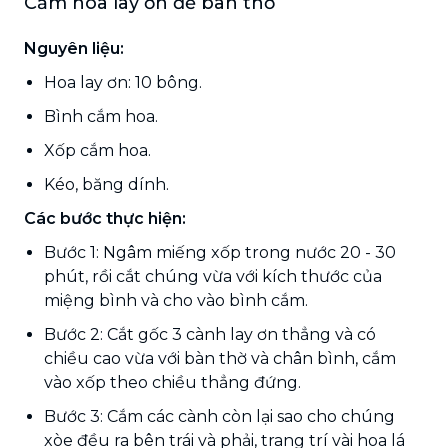
Cắm hoa lay ơn để bàn thờ
Nguyên liệu:
Hoa lay ơn: 10 bông.
Bình cắm hoa.
Xốp cắm hoa.
Kéo, băng dính.
Các bước thực hiện:
Bước 1: Ngâm miếng xốp trong nước 20 - 30
phút, rồi cắt chúng vừa với kích thước của
miệng bình và cho vào bình cắm.
Bước 2: Cắt gốc 3 cành lay ơn thẳng và có
chiều cao vừa với bàn thờ và chân bình, cắm
vào xốp theo chiều thẳng đứng.
Bước 3: Cắm các cành còn lại sao cho chúng
xòe đều ra bên trái và phải, trang trí vài hoa lá