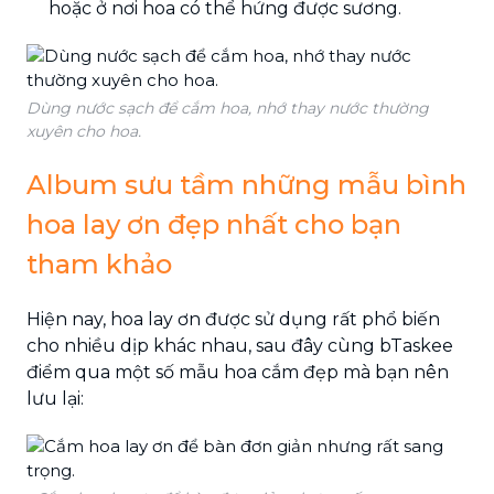
hoặc ở nơi hoa có thể hứng được sương.
Dùng nước sạch để cắm hoa, nhớ thay nước thường
xuyên cho hoa.
Album sưu tầm những mẫu bình
hoa lay ơn đẹp nhất cho bạn
tham khảo
Hiện nay, hoa lay ơn được sử dụng rất phổ biến
cho nhiều dịp khác nhau, sau đây cùng bTaskee
điểm qua một số mẫu hoa cắm đẹp mà bạn nên
lưu lại: