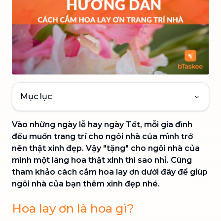
Mục lục
Vào những ngày lễ hay ngày Tết, mỗi gia đình
đều muốn trang trí cho ngôi nhà của mình trở
nên thật xinh đẹp. Vậy "tặng" cho ngôi nhà của
mình một lãng hoa thật xinh thì sao nhỉ. Cùng
tham khảo cách cắm hoa lay ơn dưới đây để giúp
ngôi nhà của bạn thêm xinh đẹp nhé.
Hoa lay ơn là hoa gì?