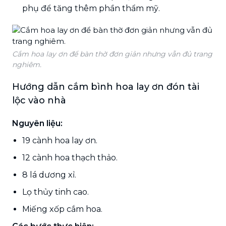
phụ để tăng thêm phần thẩm mỹ.
Cắm hoa lay ơn để bàn thờ đơn giản nhưng vẫn đủ trang
nghiêm.
Hướng dẫn cắm bình hoa lay ơn đón tài
lộc vào nhà
Nguyên liệu:
19 cành hoa lay ơn.
12 cành hoa thạch thảo.
8 lá dương xỉ.
Lọ thủy tinh cao.
Miếng xốp cắm hoa.