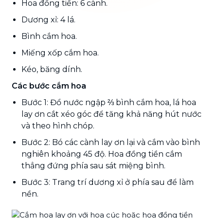
Hoa đồng tiền: 6 cành.
Dương xỉ: 4 lá.
Bình cắm hoa.
Miếng xốp cắm hoa.
Kéo, băng dính.
Các bước cắm hoa
Bước 1: Đổ nước ngập ⅔ bình cắm hoa, lá hoa
lay ơn cắt xéo góc để tăng khả năng hút nước
và theo hình chóp.
Bước 2: Bó các cành lay ơn lại và cắm vào bình
nghiên khoảng 45 độ. Hoa đồng tiền cắm
thẳng đứng phía sau sát miệng bình.
Bước 3: Trang trí dương xỉ ở phía sau để làm
nền.