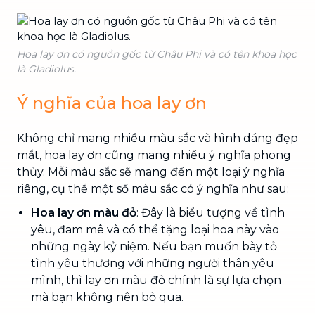
Hoa lay ơn có nguồn gốc từ Châu Phi và có tên khoa học
là Gladiolus.
Ý nghĩa của hoa lay ơn
Không chỉ mang nhiều màu sắc và hình dáng đẹp
mắt, hoa lay ơn cũng mang nhiều ý nghĩa phong
thủy. Mỗi màu sắc sẽ mang đến một loại ý nghĩa
riêng, cụ thể một số màu sắc có ý nghĩa như sau:
Hoa lay ơn màu đỏ
: Đây là biểu tượng về tình
yêu, đam mê và có thể tặng loại hoa này vào
những ngày kỷ niệm. Nếu bạn muốn bày tỏ
tình yêu thương với những người thân yêu
mình, thì lay ơn màu đỏ chính là sự lựa chọn
mà bạn không nên bỏ qua.