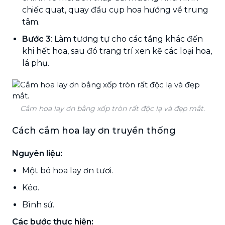
chiếc quạt, quay đầu cụp hoa hướng về trung
tâm.
Bước 3
: Làm tương tự cho các tầng khác đến
khi hết hoa, sau đó trang trí xen kẽ các loại hoa,
lá phụ.
Cắm hoa lay ơn bằng xốp tròn rất độc lạ và đẹp mắt.
Cách cắm hoa lay ơn truyền thống
Nguyên liệu:
Một bó hoa lay ơn tươi.
Kéo.
Bình sứ.
Các bước thực hiện: