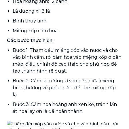
Hoa hoàng anh: 12 cành.
Lá dương xỉ: 8 lá.
Bình thủy tinh.
Miếng xốp cắm hoa.
Các bước thực hiện:
Bước 1: Thấm đều miếng xốp vào nước và cho
vào bình cắm, rồi cắm hoa vào miệng xốp ở bên
mép, điều chỉnh độ cao thấp cho phù hợp để
tạo thành hình rẽ quạt.
Bước 2: Cắm lá dương xỉ vào bên giữa miệng
bình, hướng về phía trước để che miếng xốp
lại.
Bước 3: Cắm hoa hoàng anh xen kẽ, tránh lấn
át hoa lay ơn là đã hoàn thành.