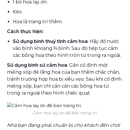
1 bó hoa lay ơn.
Kéo.
Hoa lá trang trí thêm.
Cách thực hiện:
Sử dụng bình thuỷ tinh cắm hoa
: Hãy đổ nước
vào bình khoảng ⅔ bình. Sau đó tiếp tục cắm
các bông hoa theo hình tròn từ trong ra ngoài.
Sử dụng bình sứ cắm hoa
: Gắn cố định một
miếng xốp để lãng hoa của bạn thêm chắc chắn,
tránh trường hợp hoa bị xiêu vẹo. Sau khi cố định
miếng xốp, bạn chỉ cần cần các bông hoa từ
trong ra ngoài theo hình chiếc quạt.
Cắm hoa lay ơn để bàn trang trí.
Nhà bạn đang phải chuẩn bị cho khách đến chơi