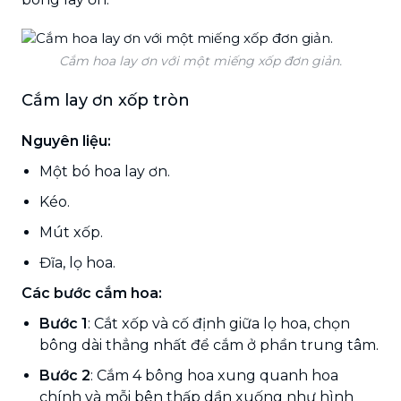
Cắm hoa lay ơn với một miếng xốp đơn giản.
Cắm lay ơn xốp tròn
Nguyên liệu:
Một bó hoa lay ơn.
Kéo.
Mút xốp.
Đĩa, lọ hoa.
Các bước cắm hoa:
Bước 1
: Cắt xốp và cố định giữa lọ hoa, chọn
bông dài thẳng nhất để cắm ở phần trung tâm.
Bước 2
: Cắm 4 bông hoa xung quanh hoa
chính và mỗi bên thấp dần xuống như hình