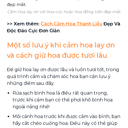
Cắm hoa lay ơn với hoa cúc hoặc hoa đồng tiền đẹp mắt.
>> Xem thêm:
Cách Cắm Hoa Thanh Liễu
Đẹp Và
Độc Đáo Cực Đơn Giản
Một số lưu ý khi cắm hoa lay ơn
và cách giữ hoa được tươi lâu
Để giữ hoa lay ơn được lâu và luôn tươi tốt, trong
quá trình cắm và chăm sóc hoa bạn cần lưu ý
những điểm sau đây:
Rửa sạch bình hoa là điều rất quan trọng,
trước khi cắm bạn có thể phơi khô bình hoa
ngoài nắng nhé!
Mỗi cánh hoa trước khi được cắm vào bình, bạn
hãy cắt chéo cuống hoa. Điều này có thể giúp