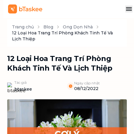
Trang chủ
Blog
Ong Dọn Nhà
12 Loại Hoa Trang Trí Phòng Khách Tinh Tế Và
Lịch Thiệp
12 Loại Hoa Trang Trí Phòng
Khách Tinh Tế Và Lịch Thiệp
Tác giả
Ngày cập nhật
08/12/2022
btaskee