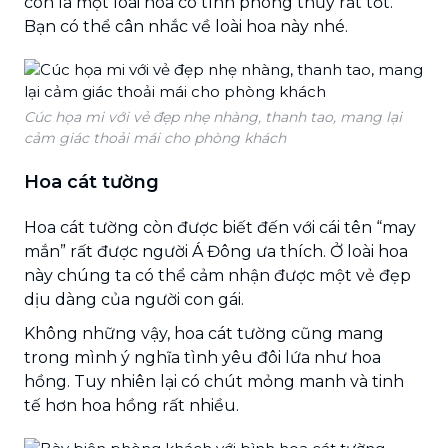
còn là một loài hoa có tính phong thủy rất tốt.
Bạn có thể cân nhắc về loài hoa này nhé.
Cúc họa mi với vẻ đẹp nhẹ nhàng, thanh tao, mang lại
cảm giác thoải mái cho phòng khách
Hoa cát tường
Hoa cát tường còn được biết đến với cái tên “may
mắn” rất được người Á Đông ưa thích. Ở loài hoa
này chúng ta có thể cảm nhận được một vẻ đẹp
dịu dàng của người con gái.
Không những vậy, hoa cát tường cũng mang
trong mình ý nghĩa tình yêu đôi lứa như hoa
hồng. Tuy nhiên lại có chút mỏng manh và tinh
tế hơn hoa hồng rất nhiều.