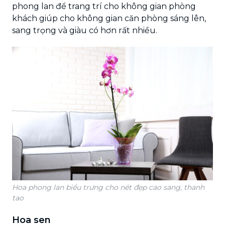
phong lan để trang trí cho không gian phòng
khách giúp cho không gian căn phòng sáng lên,
sang trọng và giàu có hơn rất nhiều.
Hoa phong lan biểu trưng cho nét đẹp cao sang, thanh
tao
Hoa sen