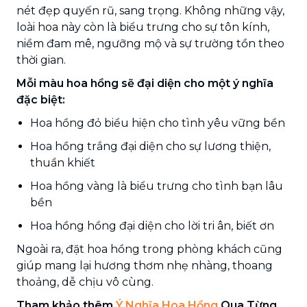
nét đẹp quyến rũ, sang trọng. Không những vậy,
loài hoa này còn là biểu trưng cho sự tôn kính,
niềm đam mê, ngưỡng mộ và sự trường tồn theo
thời gian.
Mỗi màu hoa hồng sẽ đại diện cho một ý nghĩa
đặc biệt:
Hoa hồng đỏ biểu hiện cho tình yêu vững bền
Hoa hồng trắng đại diện cho sự lương thiện,
thuần khiết
Hoa hồng vàng là biểu trưng cho tình bạn lâu
bền
Hoa hồng hồng đại diện cho lời tri ân, biết ơn
Ngoài ra, đặt hoa hồng trong phòng khách cũng
giúp mang lại hương thơm nhẹ nhàng, thoang
thoảng, dễ chịu vô cùng.
Tham khảo thêm
Ý Nghĩa Hoa Hồng
Qua Từng