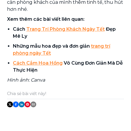
căn phòng khách của mình thêm tinh tế, thu hút
hơn nhé.
Xem thêm các bài viết liên quan:
Cách
Trang Trí Phòng Khách Ngày Tết
Đẹp
Mê Ly
Những mẫu hoa đẹp và đơn giản
trang trí
phòng ngày Tết
Cách Cắm Hoa Hồng
Vô Cùng Đơn Giản Mà Dễ
Thực Hiện
Hình ảnh: Canva
Chia sẻ bài viết này!