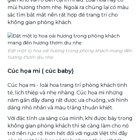
mùi hương thơm nhẹ. Ngoài ra chúng lại có màu
sắc tìm bắt mắt nên rất hợp để trang trí cho
không gian phòng khách.
Đặt một lọ hoa oải hương trong phòng khách mang đến
hương thơm dịu nhẹ
Cúc họa mi ( cúc baby)
Cúc họa mi - loài hoa trang trí phòng khách tinh
tế, lịch thiệp và nhẹ nhàng. Cúc họa mi những
năm gần đây đang rất được ưa chuộng, với hình
dáng nhỏ nhắn và màu trắng thuần khiết.
Với đặc tính ưa sáng của mình, khi được bày trong
không gian phòng khách thì sẽ càng làm cho nó
trở nên rực rỡ. Hơn hết đối với người Việt thì đây