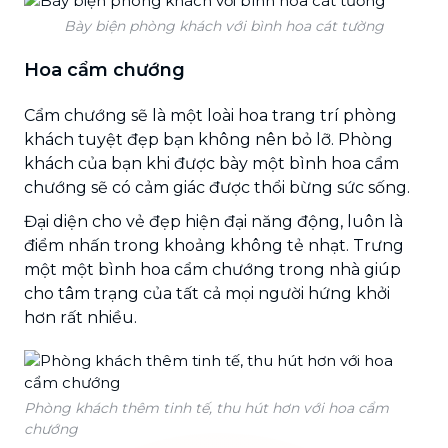
Bày biện phòng khách với bình hoa cát tường
Hoa cẩm chướng
Cẩm chướng sẽ là một loài hoa trang trí phòng
khách tuyệt đẹp bạn không nên bỏ lỡ. Phòng
khách của bạn khi được bày một bình hoa cẩm
chướng sẽ có cảm giác được thổi bừng sức sống.
Đại diện cho vẻ đẹp hiện đại năng động, luôn là
điểm nhấn trong khoảng không tẻ nhạt. Trưng
một một bình hoa cẩm chướng trong nhà giúp
cho tâm trạng của tất cả mọi người hứng khởi
hơn rất nhiều.
Phòng khách thêm tinh tế, thu hút hơn với hoa cẩm
chướng