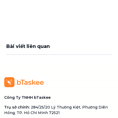
Bài viết liên quan
Công Ty TNHH bTaskee
Trụ sở chính
:
284/25/20 Lý Thường Kiệt, Phường Diên
Hồng, TP. Hồ Chí Minh 72521