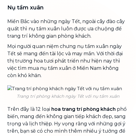
Nụ tầm xuân
Miền Bắc vào những ngày Tết, ngoài cây đào cây
quất thì nụ tầm xuân luôn được ưa chuộng để
trang trí không gian phòng khách.
Mọi người quan niệm chưng nụ tầm xuân ngày
Tết sẽ mang đến tài lộc và may mắn. Với thời đại
thị trường hoa tươi phát triển như hiện nay thì
việc tìm mua nụ tầm xuân ở Miền Nam không
còn khó khăn.
Trang trí phòng khách ngày Tết với nụ tầm xuân
Trên đây là 12 loại
hoa trang trí phòng khách
phổ
biến, mang đến không gian tiếp khách đẹp, sang
trọng và lịch thiệp. Hy vọng rằng với những gợi ý
trên, bạn sẽ có cho mình thêm nhiều ý tưởng để