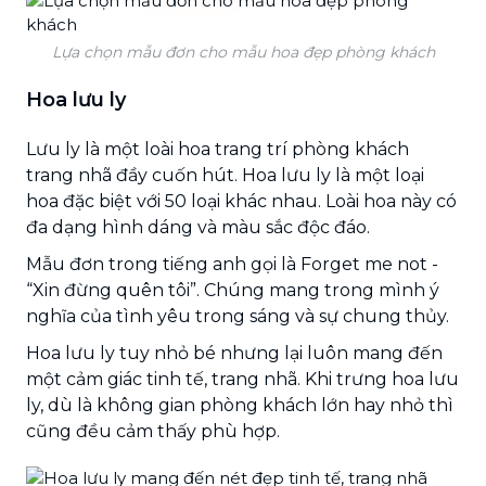
Lựa chọn mẫu đơn cho mẫu hoa đẹp phòng khách
Hoa lưu ly
Lưu ly là một loài hoa trang trí phòng khách
trang nhã đầy cuốn hút. Hoa lưu ly là một loại
hoa đặc biệt với 50 loại khác nhau. Loài hoa này có
đa dạng hình dáng và màu sắc độc đáo.
Mẫu đơn trong tiếng anh gọi là Forget me not -
“Xin đừng quên tôi”. Chúng mang trong mình ý
nghĩa của tình yêu trong sáng và sự chung thủy.
Hoa lưu ly tuy nhỏ bé nhưng lại luôn mang đến
một cảm giác tinh tế, trang nhã. Khi trưng hoa lưu
ly, dù là không gian phòng khách lớn hay nhỏ thì
cũng đều cảm thấy phù hợp.