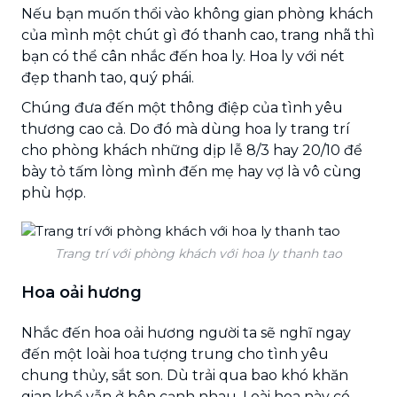
Nếu bạn muốn thổi vào không gian phòng khách
của mình một chút gì đó thanh cao, trang nhã thì
bạn có thể cân nhắc đến hoa ly. Hoa ly với nét
đẹp thanh tao, quý phái.
Chúng đưa đến một thông điệp của tình yêu
thương cao cả. Do đó mà dùng hoa ly trang trí
cho phòng khách những dịp lễ 8/3 hay 20/10 để
bày tỏ tấm lòng mình đến mẹ hay vợ là vô cùng
phù hợp.
Trang trí với phòng khách với hoa ly thanh tao
Hoa oải hương
Nhắc đến hoa oải hương người ta sẽ nghĩ ngay
đến một loài hoa tượng trung cho tình yêu
chung thủy, sắt son. Dù trải qua bao khó khăn
gian khổ vẫn ở bên cạnh nhau. Loài hoa này có