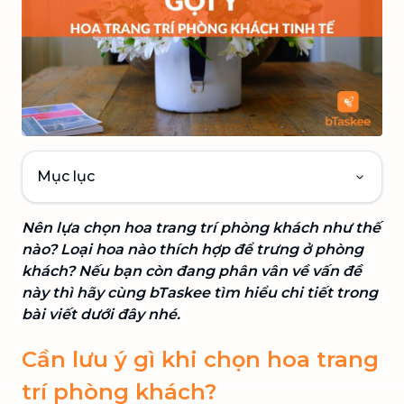
Mục lục
Nên lựa chọn hoa trang trí phòng khách như thế
nào? Loại hoa nào thích hợp để trưng ở phòng
khách? Nếu bạn còn đang phân vân về vấn đề
này thì hãy cùng bTaskee tìm hiểu chi tiết trong
bài viết dưới đây nhé.
Cần lưu ý gì khi chọn hoa trang
trí phòng khách?