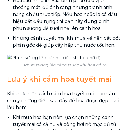
Hoa sau khi cắm vào bình phải để ở vị trí
thoáng mát, đủ ánh sáng nhưng tránh ánh
nắng chiếu trực tiếp. Nếu hoa hoặc lá có dấu
hiệu bắt đầu rụng thì bạn hãy dùng bình
phun sương để tưới nhẹ lên cành hoa.
Những cành tuyết mai khi mua về nên cắt bớt
phần gốc để giúp cây hấp thụ nước tốt hơn.
Phun sương lên cành trước khi hoa nở rộ
Lưu ý khi cắm hoa tuyết mai
Khi thực hiện cách cắm hoa tuyết mai, bạn cần
chú ý những điều sau đây để hoa được đẹp, tươi
lâu hơn:
Khi mua hoa bạn nên lựa chọn những cành
tuyết mai có cả nụ và bông hơi nở mọc đủ từ