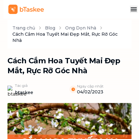
Trang chủ
Blog
Ong Dọn Nhà
Cách Cắm Hoa Tuyết Mai Đẹp Mắt, Rực Rỡ Góc
Nhà
Cách Cắm Hoa Tuyết Mai Đẹp
Mắt, Rực Rỡ Góc Nhà
Tác giả
Ngày cập nhật
04/02/2023
btaskee