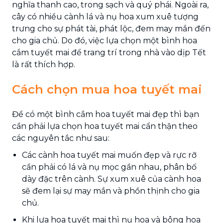
nghĩa thanh cao, trong sạch và quý phái. Ngoài ra,
cây có nhiều cành lá và nụ hoa xum xuê tượng
trưng cho sự phát tài, phát lộc, đem may mắn đến
cho gia chủ. Do đó, việc lựa chọn một bình hoa
cắm tuyết mai để trang trí trong nhà vào dịp Tết
là rất thích hợp.
Cách chọn mua hoa tuyết mai
Để có một bình cắm hoa tuyết mai đẹp thì bạn
cần phải lựa chọn hoa tuyết mai cẩn thận theo
các nguyên tắc như sau:
Các cành hoa tuyết mai muốn đẹp và rực rỡ
cần phải có lá và nụ mọc gần nhau, phân bố
dày đặc trên cành. Sự xum xuê của cành hoa
sẽ đem lại sự may mắn và phồn thịnh cho gia
chủ.
Khi lựa hoa tuyết mai thì nụ hoa và bông hoa