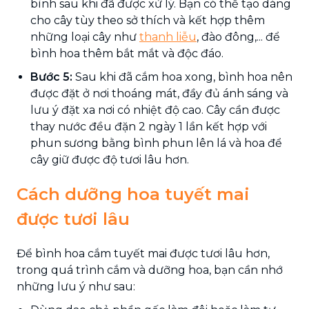
bình sau khi đã được xử lý. Bạn có thể tạo dáng
cho cây tùy theo sở thích và kết hợp thêm
những loại cây như
thanh liễu
, đào đông,... để
bình hoa thêm bắt mắt và độc đáo.
Bước 5:
Sau khi đã cắm hoa xong, bình hoa nên
được đặt ở nơi thoáng mát, đầy đủ ánh sáng và
lưu ý đặt xa nơi có nhiệt độ cao. Cây cần được
thay nước đều đặn 2 ngày 1 lần kết hợp với
phun sương bằng bình phun lên lá và hoa để
cây giữ được độ tươi lâu hơn.
Cách dưỡng hoa tuyết mai
được tươi lâu
Để bình hoa cắm tuyết mai được tươi lâu hơn,
trong quá trình cắm và dưỡng hoa, bạn cần nhớ
những lưu ý như sau: