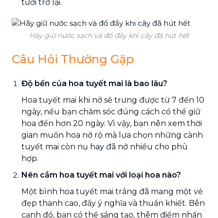
tươi trở lại.
Hãy giữ nước sạch và đổ đầy khi cây đã hút hết
Câu Hỏi Thường Gặp
Độ bền của hoa tuyết mai là bao lâu?
Hoa tuyết mai khi nở sẽ trưng được từ 7 đến 10
ngày, nếu bạn chăm sóc đúng cách có thể giữ
hoa đến hơn 20 ngày. Vì vậy, bạn nên xem thời
gian muốn hoa nở rộ mà lựa chọn những cành
tuyết mai còn nụ hay đã nở nhiều cho phù
hợp.
Nên cắm hoa tuyết mai với loại hoa nào?
Một bình hoa tuyết mai trắng đã mang một vẻ
đẹp thanh cao, đầy ý nghĩa và thuần khiết. Bên
cạnh đó, bạn có thể sáng tạo, thêm điểm nhấn