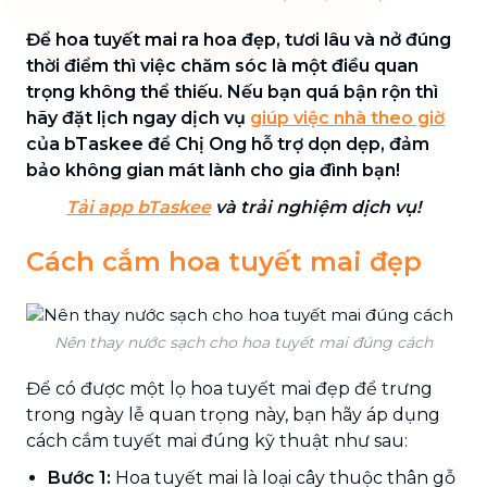
Để hoa tuyết mai ra hoa đẹp, tươi lâu và nở đúng
thời điểm thì việc chăm sóc là một điều quan
trọng không thể thiếu. Nếu bạn quá bận rộn thì
hãy đặt lịch ngay dịch vụ
giúp việc nhà theo giờ
của bTaskee để Chị Ong hỗ trợ dọn dẹp, đảm
bảo không gian mát lành cho gia đình bạn!
Tải app bTaskee
và trải nghiệm dịch vụ!
Cách cắm hoa tuyết mai đẹp
Nên thay nước sạch cho hoa tuyết mai đúng cách
Để có được một lọ hoa tuyết mai đẹp để trưng
trong ngày lễ quan trọng này, bạn hãy áp dụng
cách cắm tuyết mai đúng kỹ thuật như sau:
Bước 1:
Hoa tuyết mai là loại cây thuộc thân gỗ