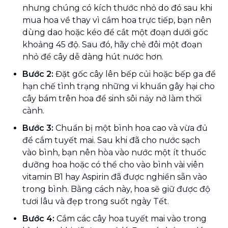
nhưng chúng có kích thước nhỏ do đó sau khi
mua hoa về thay vì cắm hoa trực tiếp, bạn nên
dùng dao hoặc kéo để cắt một đoạn dưới gốc
khoảng 45 độ. Sau đó, hãy chẻ đôi một đoạn
nhỏ để cây dễ dàng hút nước hơn.
Bước 2:
Đặt gốc cây lên bếp củi hoặc bếp ga để
hạn chế tình trạng những vi khuẩn gây hại cho
cây bám trên hoa để sinh sôi nảy nở làm thối
cành.
Bước 3:
Chuẩn bị một bình hoa cao và vừa đủ
để cắm tuyết mai. Sau khi đã cho nước sạch
vào bình, bạn nên hòa vào nước một ít thuốc
dưỡng hoa hoặc có thể cho vào bình vài viên
vitamin B1 hay Aspirin đã được nghiền sẵn vào
trong bình. Bằng cách này, hoa sẽ giữ được độ
tươi lâu và đẹp trong suốt ngày Tết.
Bước 4:
Cắm các cây hoa tuyết mai vào trong