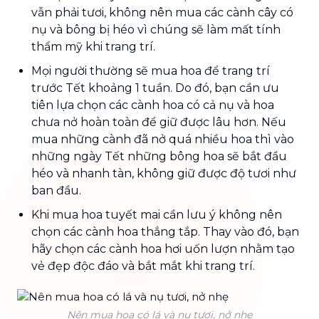
vẫn phải tươi, không nên mua các cành cây có
nụ và bông bị héo vì chúng sẽ làm mất tính
thẩm mỹ khi trang trí.
Mọi người thường sẽ mua hoa để trang trí
trước Tết khoảng 1 tuần. Do đó, bạn cần ưu
tiên lựa chọn các cành hoa có cả nụ và hoa
chưa nở hoàn toàn để giữ được lâu hơn. Nếu
mua những cành đã nở quá nhiều hoa thì vào
những ngày Tết những bông hoa sẽ bắt đầu
héo và nhanh tàn, không giữ được độ tươi như
ban đầu.
Khi mua hoa tuyết mai cần lưu ý không nên
chọn các cành hoa thẳng tắp. Thay vào đó, bạn
hãy chọn các cành hoa hơi uốn lượn nhằm tạo
vẻ đẹp độc đáo và bắt mắt khi trang trí.
Nên mua hoa có lá và nụ tươi, nở nhẹ