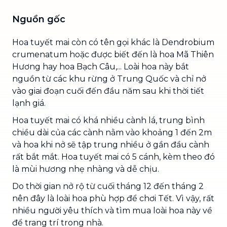
Nguồn gốc
Hoa tuyết mai còn có tên gọi khác là Dendrobium
crumenatum hoặc được biết đến là hoa Mã Thiên
Hương hay hoa Bạch Câu,... Loài hoa này bắt
nguồn từ các khu rừng ở Trung Quốc và chỉ nở
vào giai đoạn cuối đến đầu năm sau khi thời tiết
lạnh giá.
Hoa tuyết mai có khá nhiều cành lá, trung bình
chiều dài của các cành nằm vào khoảng 1 đến 2m
và hoa khi nở sẽ tập trung nhiều ở gần đầu cành
rất bắt mắt. Hoa tuyết mai có 5 cánh, kèm theo đó
là mùi hương nhẹ nhàng và dễ chịu.
Do thời gian nở rộ từ cuối tháng 12 đến tháng 2
nên đây là loài hoa phù hợp để chơi Tết. Vì vậy, rất
nhiều người yêu thích và tìm mua loài hoa này về
để trang trí trong nhà.