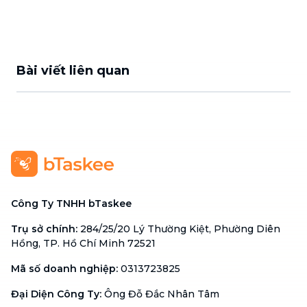
Bài viết liên quan
Công Ty TNHH bTaskee
Trụ sở chính
:
284/25/20 Lý Thường Kiệt, Phường Diên
Hồng, TP. Hồ Chí Minh 72521
Mã số doanh nghiệp
:
0313723825
Đại Diện Công Ty
:
Ông Đỗ Đắc Nhân Tâm