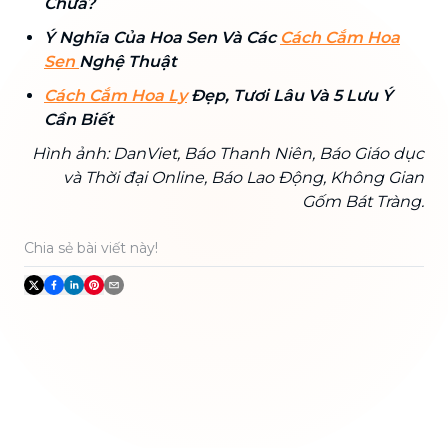
Chưa?
Ý Nghĩa Của Hoa Sen Và Các
Cách Cắm Hoa
Sen
Nghệ Thuật
Cách Cắm Hoa Ly
Đẹp, Tươi Lâu Và 5 Lưu Ý
Cần Biết
Hình ảnh: DanViet, Báo Thanh Niên, Báo Giáo dục
và Thời đại Online, Báo Lao Động, Không Gian
Gốm Bát Tràng.
Chia sẻ bài viết này!