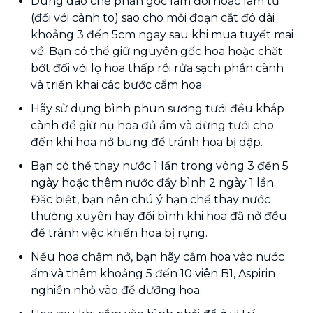
Dùng dao chẻ phần gốc làm đôi hoặc làm tư
(đối với cành to) sao cho mỗi đoạn cắt đó dài
khoảng 3 đến 5cm ngay sau khi mua tuyết mai
về. Bạn có thể giữ nguyên gốc hoa hoặc chặt
bớt đối với lọ hoa thấp rồi rửa sạch phần cành
và triển khai các bước cắm hoa.
Hãy sử dụng bình phun sương tưới đều khắp
cành để giữ nụ hoa đủ ẩm và dừng tưới cho
đến khi hoa nở bung để tránh hoa bị dập.
Bạn có thể thay nước 1 lần trong vòng 3 đến 5
ngày hoặc thêm nước đầy bình 2 ngày 1 lần.
Đặc biệt, bạn nên chú ý hạn chế thay nước
thường xuyên hay đổi bình khi hoa đã nở đều
để tránh việc khiến hoa bị rụng.
Nếu hoa chậm nở, bạn hãy cắm hoa vào nước
ấm và thêm khoảng 5 đến 10 viên B1, Aspirin
nghiền nhỏ vào để dưỡng hoa.