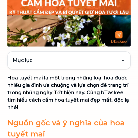
Mục lục
Hoa tuyết mai là một trong những loại hoa được
nhiều gia đình ưa chuộng và lựa chọn để trang trí
trong những ngày Tết hiện nay. Cùng bTaskee
tìm hiểu cách cắm hoa tuyết mai đẹp mắt, độc lạ
nhé!
Nguồn gốc và ý nghĩa của hoa
tuyết mai