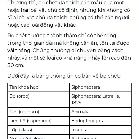
Thường thì, bọ chét ưa thích cắn máu của một
hoặc hai loài vật chủ cố định, nhưng khi không có
sẵn loài vật chủ ưa thích, chúng có thể cắn người
hoặc các loài động vật khác.
Bọ chét trưởng thành thậm chí có thể sống
trong thời gian dài mà không cần ăn, tồn tại được
vài tháng. Chúng thường di chuyển bằng cách
nhảy, và một số loài có khả năng nhảy lên cao đến
30 cm.
Dưới đây là bảng thông tin cơ bản về bọ chét:
Tên khoa học
Siphonaptera
Bộ (ordo)
Siphonaptera; Latreille,
1825
Giới (regnum)
Animalia
Liên bộ (superordo)
Endopterygota
Lớp (class)
Insecta
Ngành (phylum)
Arthropoda