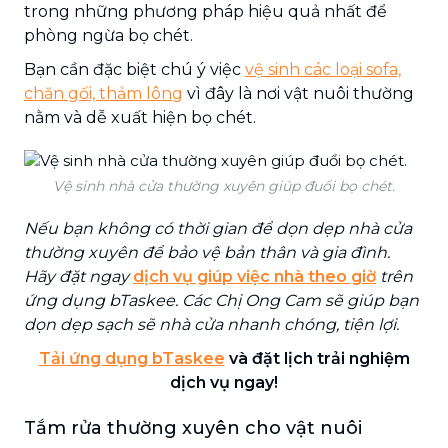
trong những phương pháp hiệu quả nhất để
phòng ngừa bọ chét.
Bạn cần đặc biệt chú ý việc
vệ sinh các loại sofa,
chăn gối, thảm lông
vì đây là nơi vật nuôi thường
nằm và dễ xuất hiện bọ chét.
Vệ sinh nhà cửa thường xuyên giúp đuổi bọ chét.
Nếu bạn không có thời gian để dọn dẹp nhà cửa
thường xuyên để bảo vệ bản thân và gia đình.
Hãy đặt ngay
dịch vụ giúp việc nhà theo giờ
trên
ứng dụng bTaskee. Các Chị Ong Cam sẽ giúp bạn
dọn dẹp sạch sẽ nhà cửa nhanh chóng, tiện lợi.
Tải ứng dụng bTaskee
và đặt lịch trải nghiệm
dịch vụ ngay!
Tắm rửa thường xuyên cho vật nuôi