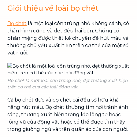
Giới thiệu về loài bọ chét
Bọ chét
là một loại côn trùng nhỏ không cánh, có
thân hình cứng và dẹt đều hai bên. Chúng có
phần miệng được thiết kế chuyên để hút máu và
thường chủ yếu xuất hiện trên cơ thể của một số
vật nuôi.
Bọ chét là một loài côn trùng nhỏ, dẹt thường xuất hiện
trên cơ thể của các loài động vật.
Cả bọ chét đực và bọ chét cái đều sở hữu khả
năng hút máu. Bọ chét thường tìm nơi tránh ánh
sáng, thường xuất hiện trong lớp lông tơ hoặc
lông vũ của động vật hoặc có thể được tìm thấy
trong giường ngủ và trên quần áo của con người.