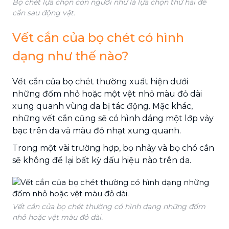
Bọ chét lựa chọn con người như là lựa chọn thứ hai để
cắn sau động vật.
Vết cắn của bọ chét có hình
dạng như thế nào?
Vết cắn của bọ chét thường xuất hiện dưới
những đốm nhỏ hoặc một vệt nhỏ màu đỏ dài
xung quanh vùng da bị tác động. Mặc khác,
những vết cắn cũng sẽ có hình dáng một lớp vảy
bạc trên da và màu đỏ nhạt xung quanh.
Trong một vài trường hợp, bọ nhảy và bọ chó cắn
sẽ không để lại bất kỳ dấu hiệu nào trên da.
Vết cắn của bọ chét thường có hình dạng những đốm
nhỏ hoặc vệt màu đỏ dài.