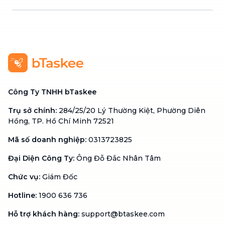
Công Ty TNHH bTaskee
Trụ sở chính
:
284/25/20 Lý Thường Kiệt, Phường Diên
Hồng, TP. Hồ Chí Minh 72521
Mã số doanh nghiệp
:
0313723825
Đại Diện Công Ty
:
Ông Đỗ Đắc Nhân Tâm
Chức vụ
:
Giám Đốc
Hotline
:
1900 636 736
Hỗ trợ khách hàng
:
support@btaskee.com