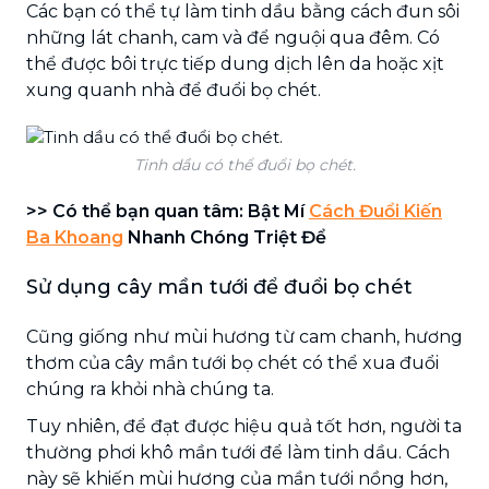
Các bạn có thể tự làm tinh dầu bằng cách đun sôi
những lát chanh, cam và để nguội qua đêm. Có
thể được bôi trực tiếp dung dịch lên da hoặc xịt
xung quanh nhà để đuổi bọ chét.
Tinh dầu có thể đuổi bọ chét.
>> Có thể bạn quan tâm: Bật Mí
Cách Đuổi Kiến
Ba Khoang
Nhanh Chóng Triệt Để
Sử dụng cây mần tưới để đuổi bọ chét
Cũng giống như mùi hương từ cam chanh, hương
thơm của cây mần tưới bọ chét có thể xua đuổi
chúng ra khỏi nhà chúng ta.
Tuy nhiên, để đạt được hiệu quả tốt hơn, người ta
thường phơi khô mần tưới để làm tinh dầu. Cách
này sẽ khiến mùi hương của mần tưới nồng hơn,