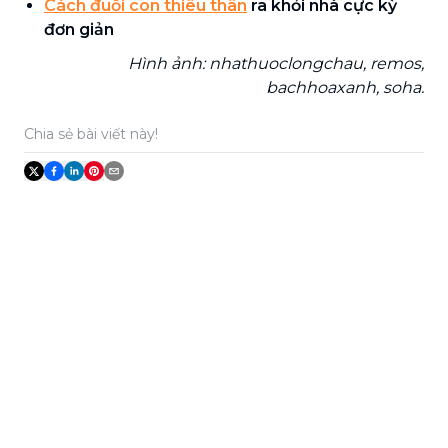
Cách đuổi con thiêu thân
ra khỏi nhà cực kỳ
đơn giản
Hình ảnh: nhathuoclongchau, remos,
bachhoaxanh, soha.
Chia sẻ bài viết này!