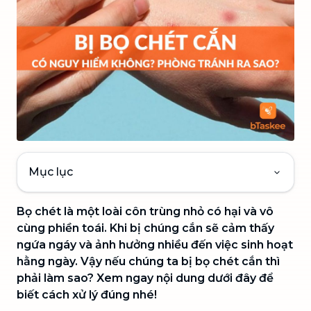
Mục lục
Bọ chét là một loài côn trùng nhỏ có hại và vô
cùng phiền toái. Khi bị chúng cắn sẽ cảm thấy
ngứa ngáy và ảnh hưởng nhiều đến việc sinh hoạt
hằng ngày. Vậy nếu chúng ta bị bọ chét cắn thì
phải làm sao? Xem ngay nội dung dưới đây để
biết cách xử lý đúng nhé!