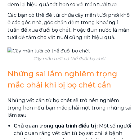
đem lại hiệu quả tốt hơn so với mần tưới tươi.
Các bạn có thể để túi chứa cây mần tưới phơi khô
ở các góc nhà, góc chăn đệm trong khoảng 1
tuần để xua đuổi bọ chét. Hoặc đun nước lá mần
tưới để tắm cho vật nuôi cũng rất hiệu quả.
Cây mần tưới có thể đuổi bọ chét
Những sai lầm nghiêm trọng
mắc phải khi bị bọ chét cắn
Những vết cắn từ bọ chét sẽ trở nên nghiêm
trọng hơn nếu bạn mắc phải một trong những sai
lầm sau:
Chủ quan trong quá trình điều trị:
Một số người
chủ quan rằng vết cắn từ bọ sát chỉ là bệnh