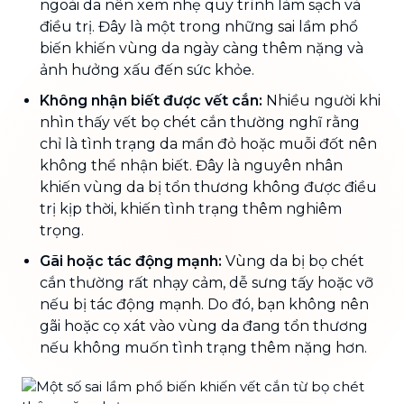
ngoài da nên xem nhẹ quy trình làm sạch và
điều trị. Đây là một trong những sai lầm phổ
biến khiến vùng da ngày càng thêm nặng và
ảnh hưởng xấu đến sức khỏe.
Không nhận biết được vết cắn:
Nhiều người khi
nhìn thấy vết bọ chét cắn thường nghĩ rằng
chỉ là tình trạng da mẩn đỏ hoặc muỗi đốt nên
không thể nhận biết. Đây là nguyên nhân
khiến vùng da bị tổn thương không được điều
trị kịp thời, khiến tình trạng thêm nghiêm
trọng.
Gãi hoặc tác động mạnh:
Vùng da bị bọ chét
cắn thường rất nhạy cảm, dễ sưng tấy hoặc vỡ
nếu bị tác động mạnh. Do đó, bạn không nên
gãi hoặc cọ xát vào vùng da đang tổn thương
nếu không muốn tình trạng thêm nặng hơn.