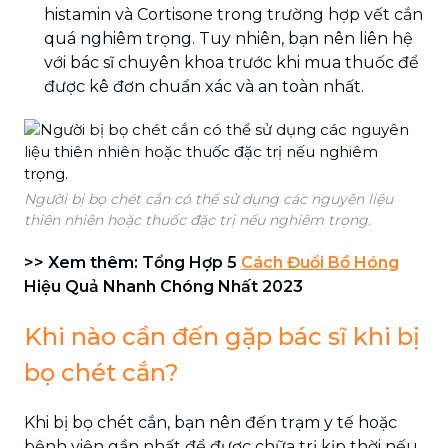
histamin và Cortisone trong trường hợp vết cắn
quá nghiêm trọng. Tuy nhiên, bạn nên liên hệ
với bác sĩ chuyên khoa trước khi mua thuốc để
được kê đơn chuẩn xác và an toàn nhất.
Người bị bọ chét cắn có thể sử dụng các nguyên liệu
thiên nhiên hoặc thuốc đặc trị nếu nghiêm trọng.
>> Xem thêm: Tổng Hợp 5
Cách Đuổi Bồ Hóng
Hiệu Quả Nhanh Chóng Nhất 2023
Khi nào cần đến gặp bác sĩ khi bị
bọ chét cắn?
Khi bị bọ chét cắn, bạn nên đến trạm y tế hoặc
bệnh viện gần nhất để được chữa trị kịp thời nếu