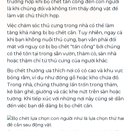
trường hợp khi bọ chét tấn công đến con người
là khi chúng đói và không tìm thấy động vật để
làm vật chủ thích hợp.
Việc chăm sóc thú cưng trong nhà có thể làm
tăng khả năng bị bọ chét cắn. Tuy nhiên, ngay cả
khi bạn không nuôi thú cưng, bạn vẫn phải đối
mặt với nguy cơ bị bọ chét "tấn công" bởi chúng
có thể tồn tại trong sân vườn, thảm cỏ, sàn nhà
hoặc thậm chí từ thú cưng của người khác.
Bọ chét thường ưa thích nơi có cỏ cao và khu vực
bóng râm, ví dụ như đống gỗ hoặc kho chứa đồ.
Trong nhà, chúng thường lẩn trốn trong thảm,
kẽ bàn ghế, giường và các khe nứt trên sàn hoặc
tường. Khi tiếp xúc với những nơi này cũng sẽ dẫn
đến việc bạn dễ dàng bị bọ chét cắn.