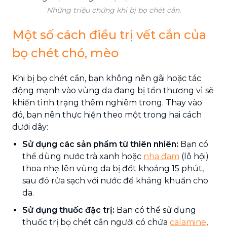
Những triệu chứng khi bị bọ chét cắn.
Một số cách điều trị vết cắn của
bọ chét chó, mèo
Khi bị bọ chét cắn, bạn không nên gãi hoặc tác
động mạnh vào vùng da đang bị tổn thương vì sẽ
khiến tình trạng thêm nghiêm trong. Thay vào
đó, bạn nên thực hiện theo một trong hai cách
dưới dây:
Sử dụng các sản phẩm từ thiên nhiên:
Bạn có
thể dùng nước trà xanh hoặc
nha đam
(lô hội)
thoa nhẹ lên vùng da bị đốt khoảng 15 phút,
sau đó rửa sạch với nước để kháng khuẩn cho
da.
Sử dụng thuốc đặc trị:
Bạn có thể sử dụng
thuốc trị bọ chét cắn người có chứa
calamine
,