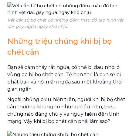
Vết cắn từ bọ chét có những đốm màu đỏ tạo hình vệt
dài, gây ngứa ngáy khó chịu.
Những triệu chứng khi bị bọ
chét cắn
Bạn sẽ cảm thấy rất ngứa, có thể bị đau nhói ở
vùng da bị bọ chét cắn. Tệ hơn thế là bạn sẽ bị
phát ban và nổi mẩn ngứa sau một khoảng thời
gian ngắn.
Ngoài những biểu hiện trên, người khi bị bọ chét
cắn thường không có những biểu hiện, triệu
chứng nào đáng chú ý và nguy hiểm đến tính
mạng. Vậy khi bị bọ chét cắn phải làm sao?