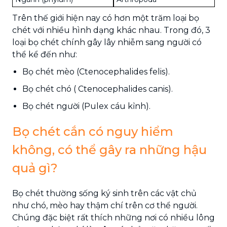
Trên thế giới hiện nay có hơn một trăm loại bọ
chét với nhiều hình dạng khác nhau. Trong đó, 3
loại bọ chét chính gây lây nhiễm sang người có
thể kể đến như:
Bọ chét mèo (Ctenocephalides felis).
Bọ chét chó ( Ctenocephalides canis).
Bọ chét người (Pulex cáu kỉnh).
Bọ chét cắn có nguy hiểm
không, có thể gây ra những hậu
quả gì?
Bọ chét thường sống ký sinh trên các vật chủ
như chó, mèo hay thậm chí trên cơ thể người.
Chúng đặc biệt rất thích những nơi có nhiều lông