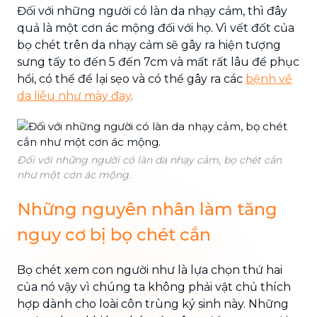
Đối với những người có làn da nhạy cảm, thì đây
quả là một cơn ác mộng đối với họ. Vì vết đốt của
bọ chét trên da nhạy cảm sẽ gây ra hiện tượng
sưng tấy to đến 5 đến 7cm và mất rất lâu để phục
hồi, có thể để lại sẹo và có thể gây ra các
bệnh về
da liễu như mày đay
.
Đối với những người có làn da nhạy cảm, bọ chét cắn
như một cơn ác mộng.
Những nguyên nhân làm tăng
nguy cơ bị bọ chét cắn
Bọ chét xem con người như là lựa chọn thứ hai
của nó vậy vì chúng ta không phải vật chủ thích
hợp dành cho loài côn trùng ký sinh này. Những