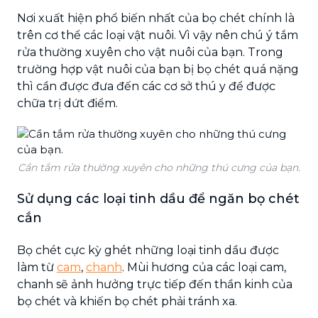
Nơi xuất hiện phổ biến nhất của bọ chét chính là
trên cơ thể các loại vật nuôi. Vì vậy nên chú ý tắm
rửa thường xuyên cho vật nuôi của bạn. Trong
trường hợp vật nuôi của bạn bị bọ chét quá nặng
thì cần được đưa đến các cơ sở thú y để được
chữa trị dứt điểm.
Cần tắm rửa thường xuyên cho những thú cưng của bạn.
Sử dụng các loại tinh dầu để ngăn bọ chét
cắn
Bọ chét cực kỳ ghét những loại tinh dầu được
làm từ
cam
,
chanh
. Mùi hương của các loại cam,
chanh sẽ ảnh hưởng trực tiếp đến thần kinh của
bọ chét và khiến bọ chét phải tránh xa.