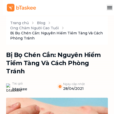
Trang chủ
Blog
Ong Chăm Người Cao Tuổi
Bị Bọ Chén Cắn: Nguyên Hiểm Tiềm Tàng Và Cách
Phòng Tránh
Bị Bọ Chén Cắn: Nguyên Hiểm
Tiềm Tàng Và Cách Phòng
Tránh
Tác giả
Ngày cập nhật
28/04/2021
btaskee