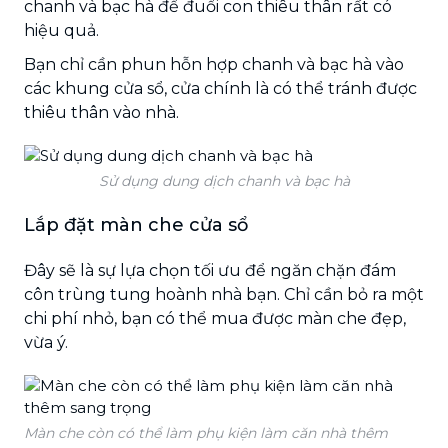
chanh và bạc hà để đuổi con thiêu thân rất có
hiệu quả.
Bạn chỉ cần phun hỗn hợp chanh và bạc hà vào
các khung cửa sổ, cửa chính là có thể tránh được
thiêu thân vào nhà.
Sử dụng dung dịch chanh và bạc hà
Lắp đặt màn che cửa sổ
Đây sẽ là sự lựa chọn tối ưu để ngăn chặn đám
côn trùng tung hoành nhà bạn. Chỉ cần bỏ ra một
chi phí nhỏ, bạn có thể mua được màn che đẹp,
vừa ý.
Màn che còn có thể làm phụ kiện làm căn nhà thêm