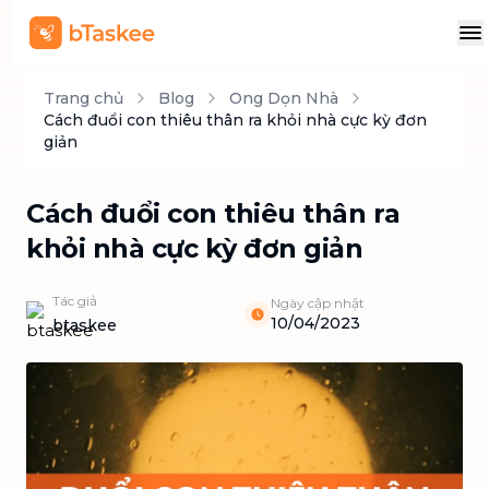
Trang chủ
Blog
Ong Dọn Nhà
Cách đuổi con thiêu thân ra khỏi nhà cực kỳ đơn
giản
Cách đuổi con thiêu thân ra
khỏi nhà cực kỳ đơn giản
Tác giả
Ngày cập nhật
10/04/2023
btaskee