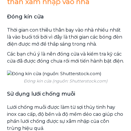
thân xâm nhập vào nhà
Đóng kín cửa
Thời gian con thiêu thân bay vào nhà nhiều nhất
là vào buổi tối bởi vì đây là thời gian các bóng đèn
điện được mở để thắp sáng trong nhà.
Các bạn chú ý là nên đóng cửa và kiểm tra kỹ các
cửa đã được đóng chưa rồi mới tiến hành bật điện.
Đóng kín cửa (nguồn: Shutterstock.com)
Sử dụng lưới chống muỗi
Lưới chống muỗi được làm từ sợi thủy tinh hay
inox cao cấp, độ bền và độ mềm dẻo cao giúp cho
phần lưới chống được sự xâm nhập của côn
trùng hiệu quả.