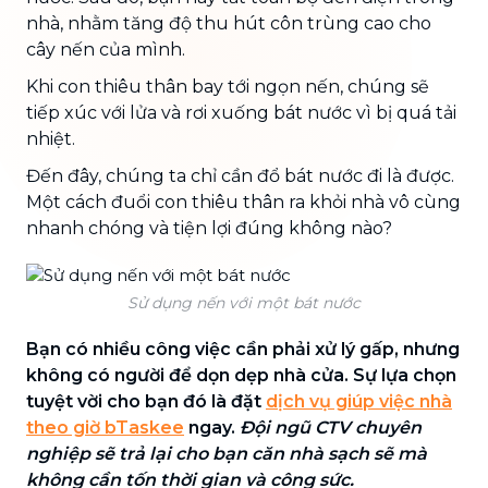
nhà, nhằm tăng độ thu hút côn trùng cao cho
cây nến của mình.
Khi con thiêu thân bay tới ngọn nến, chúng sẽ
tiếp xúc với lửa và rơi xuống bát nước vì bị quá tải
nhiệt.
Đến đây, chúng ta chỉ cần đổ bát nước đi là được.
Một cách đuổi con thiêu thân ra khỏi nhà vô cùng
nhanh chóng và tiện lợi đúng không nào?
Sử dụng nến với một bát nước
Bạn có nhiều công việc cần phải xử lý gấp, nhưng
không có người để dọn dẹp nhà cửa. Sự lựa chọn
tuyệt vời cho bạn đó là đặt
dịch vụ giúp việc nhà
theo giờ bTaskee
ngay.
Đội ngũ CTV chuyên
nghiệp sẽ trả lại cho bạn căn nhà sạch sẽ mà
không cần tốn thời gian và công sức.