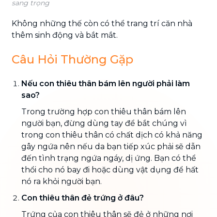
sang trọng
Không những thế còn có thể trang trí căn nhà
thêm sinh động và bắt mắt.
Câu Hỏi Thường Gặp
Nếu con thiêu thân bám lên người phải làm
sao?
Trong trường hợp con thiêu thân bám lên
người bạn, đừng dùng tay để bắt chúng vì
trong con thiêu thân có chất dịch có khả năng
gây ngứa nên nếu da bạn tiếp xúc phải sẽ dẫn
đến tình trạng ngứa ngáy, dị ứng. Bạn có thể
thổi cho nó bay đi hoặc dùng vật dụng để hất
nó ra khỏi người bạn.
Con thiêu thân đẻ trứng ở đâu?
Trứng của con thiêu thân sẽ đẻ ở những nơi