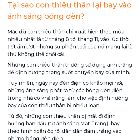
Tại sao con thiêu thân lại bay vào
ánh sáng bóng đèn?
Mặc dù con thiêu thân chỉ xuất hiện theo mùa,
nhiều nhất là từ tháng 8 tới tháng 11, vào lúc thời
tiết ẩm ướt nhưng sự phiền toái của nó mang lại là
thứ không thể chối cãi.
Những con thiêu thân thường sử dụng ánh trăng
để định hướng trong suốt chuyến bay của mình.
Tuy nhiên, ngày nay đèn điện có khắp mọi nơi,
những ánh sáng phát ra từ các bóng đèn điện
trong nhà có khả năng làm cho việc định hướng
bay của con thiêu thân bị nhiễu loạn.
Từ đó, những con thiêu thân bị mất đi định
hướng ban đầu (từ ánh sáng Mặt Trăng), bay
theo hình xoắn ốc rồi dần dần đâm thẳng vào
những bóng đèn điện.