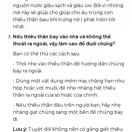
nguồn nước giàu sạch và giàu oxi. Bởi vì những
nơi này sẽ giúp cho giúp cho ấu trùng con
thiêu thân (sau khi trứng nở ) phát triển tốt
nhất.
Nếu thiêu thân bay vào nhà và không thể
thoát ra ngoài, vậy làm sao để đuổi chúng?
Bạn có thể thử các cách sau:
- Thổi nhẹ vào thiêu thân để hướng dẫn chúng
bay ra ngoài.
- Dùng một vật dụng mềm mại, chẳng hạn như
hộp hoặc vợt muỗi, để nhẹ nhàng hất thiêu
thân ra ngoài cửa sổ hoặc cửa chính.
- Nếu thiêu thân đậu trên người bạn, hãy nhẹ
nhàng gạt chúng sang một bên để chúng bay
đi.
Lưu ý:
Tuyệt đối không nên cố gắng giết thiêu