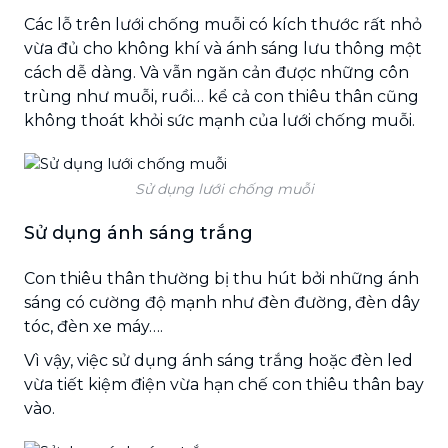
Các lỗ trên lưới chống muỗi có kích thước rất nhỏ
vừa đủ cho không khí và ánh sáng lưu thông một
cách dễ dàng. Và vẫn ngăn cản được những côn
trùng như muỗi, ruồi… kể cả con thiêu thân cũng
không thoát khỏi sức mạnh của lưới chống muỗi.
Sử dụng lưới chống muỗi
Sử dụng ánh sáng trắng
Con thiêu thân thường bị thu hút bởi những ánh
sáng có cường độ mạnh như đèn đường, đèn dây
tóc, đèn xe máy….
Vì vậy, việc sử dụng ánh sáng trắng hoặc đèn led
vừa tiết kiệm điện vừa hạn chế con thiêu thân bay
vào.