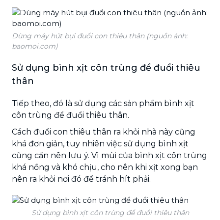
Dùng máy hút bụi đuổi con thiêu thân (nguồn ảnh:
baomoi.com)
Sử dụng bình xịt côn trùng để đuổi thiêu
thân
Tiếp theo, đó là sử dụng các sản phẩm bình xịt
côn trùng để đuổi thiêu thân.
Cách đuổi con thiêu thân ra khỏi nhà này cũng
khá đơn giản, tuy nhiên việc sử dụng bình xịt
cũng cần nên lưu ý. Vì mùi của bình xịt côn trùng
khá nồng và khó chịu, cho nên khi xịt xong bạn
nên ra khỏi nơi đó để tránh hít phải.
Sử dụng bình xịt côn trùng để đuổi thiêu thân