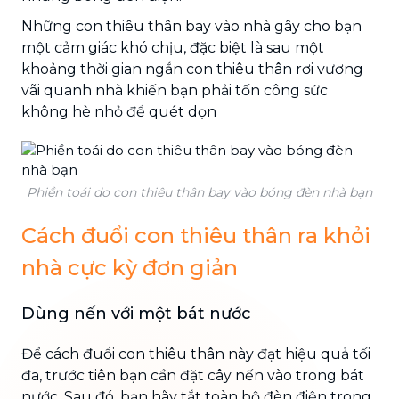
Những con thiêu thân bay vào nhà gây cho bạn
một cảm giác khó chịu, đặc biệt là sau một
khoảng thời gian ngắn con thiêu thân rơi vương
vãi quanh nhà khiến bạn phải tốn công sức
không hè nhỏ để quét dọn
Phiền toái do con thiêu thân bay vào bóng đèn nhà bạn
Cách đuổi con thiêu thân ra khỏi
nhà cực kỳ đơn giản
Dùng nến với một bát nước
Để cách đuổi con thiêu thân này đạt hiệu quả tối
đa, trước tiên bạn cần đặt cây nến vào trong bát
nước. Sau đó, bạn hãy tắt toàn bộ đèn điện trong