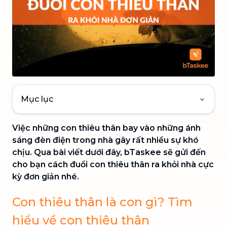
Mục lục
Việc những con thiêu thân bay vào những ánh
sáng đèn điện trong nhà gây rất nhiều sự khó
chịu. Qua bài viết dưới đây, bTaskee sẽ gửi đến
cho bạn cách đuổi con thiêu thân ra khỏi nhà cực
kỳ đơn giản
nhé.
Con thiêu thân là con gì? Tìm
hiểu về con thiêu thân