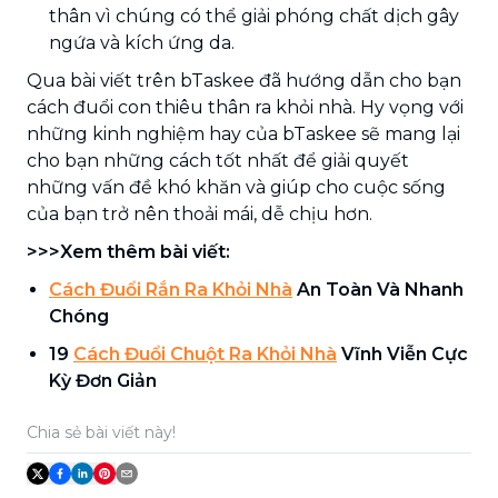
thân vì chúng có thể giải phóng chất dịch gây
ngứa và kích ứng da.
Qua bài viết trên bTaskee đã hướng dẫn cho bạn
cách đuổi con thiêu thân ra khỏi nhà. Hy vọng với
những kinh nghiệm hay của bTaskee sẽ mang lại
cho bạn những cách tốt nhất để giải quyết
những vấn đề khó khăn và giúp cho cuộc sống
của bạn trở nên thoải mái, dễ chịu hơn.
>>>Xem thêm bài viết:
Cách Đuổi Rắn Ra Khỏi Nhà
An Toàn Và Nhanh
Chóng
19
Cách Đuổi Chuột Ra Khỏi Nhà
Vĩnh Viễn Cực
Kỳ Đơn Giản
Chia sẻ bài viết này!