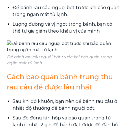
Để bánh rau câu nguội bớt trước khi bảo quản
trong ngăn mát tủ lạnh.
Lượng đường và vị ngọt trong bánh, bạn có
thể tự gia giảm theo khẩu vị của mình.
Để bánh rau câu nguội bớt trước khi bảo quản trong
ngăn mát tủ lạnh.
Cách bảo quản bánh trung thu
rau câu để được lâu nhất
Sau khi đổ khuôn, bạn nên để bánh rau câu ở
nhiệt độ thường để bánh nguội bớt.
Sau đó đóng kín hộp và bảo quản trong tủ
lạnh ít nhất 2 giờ để bánh đạt được độ đàn hồi