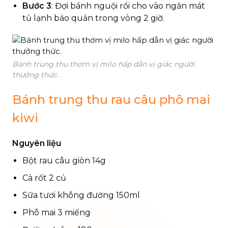
Bước 3
: Đợi bánh nguội rồi cho vào ngăn mát
tủ lạnh bảo quản trong vòng 2 giờ.
Bánh trung thu thơm vị milo hấp dẫn vị giác người
thưởng thức.
Bánh trung thu rau câu phô mai
kiwi
Nguyên liệu
Bột rau câu giòn 14g
Cà rốt 2 củ
Sữa tươi không đường 150ml
Phô mai 3 miếng