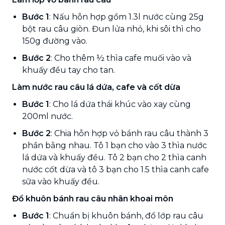
Bước 1
: Nấu hỗn hợp gồm 1.3l nước cùng 25g
bột rau câu giòn. Đun lửa nhỏ, khi sôi thì cho
150g đường vào.
Bước 2
: Cho thêm ½ thìa cafe muối vào và
khuấy đều tay cho tan.
Làm nước rau câu lá dứa, cafe và cốt dừa
Bước 1
: Cho lá dứa thái khúc vào xay cùng
200ml nước.
Bước 2
: Chia hỗn hợp vỏ bánh rau câu thành 3
phần bằng nhau. Tô 1 bạn cho vào 3 thìa nước
lá dứa và khuấy đều. Tô 2 bạn cho 2 thìa canh
nước cốt dừa và tô 3 bạn cho 1.5 thìa canh cafe
sữa vào khuấy đều.
Đổ khuôn bánh rau câu nhân khoai môn
Bước 1
: Chuẩn bị khuôn bánh, đổ lớp rau câu