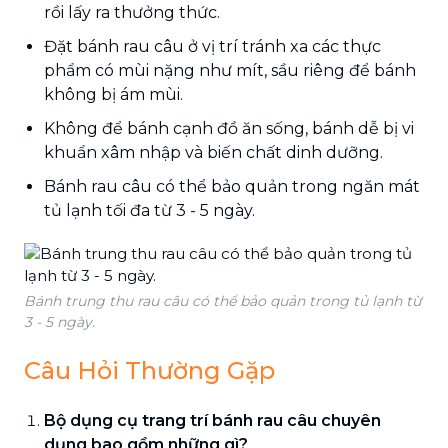
rồi lấy ra thưởng thức.
Đặt bánh rau câu ở vị trí tránh xa các thực
phẩm có mùi nặng như mít, sầu riêng để bánh
không bị ám mùi.
Không để bánh cạnh đồ ăn sống, bánh dễ bị vi
khuẩn xâm nhập và biến chất dinh dưỡng.
Bánh rau câu có thể bảo quản trong ngăn mát
tủ lạnh tối đa từ 3 - 5 ngày.
Bánh trung thu rau câu có thể bảo quản trong tủ lạnh từ
3 - 5 ngày.
Câu Hỏi Thường Gặp
Bộ dụng cụ trang trí bánh rau câu chuyên
dụng bao gồm những gì?