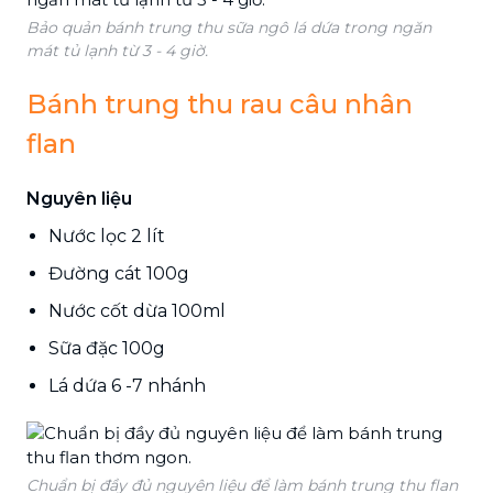
Bảo quản bánh trung thu sữa ngô lá dứa trong ngăn
mát tủ lạnh từ 3 - 4 giờ.
Bánh trung thu rau câu nhân
flan
Nguyên liệu
Nước lọc 2 lít
Đường cát 100g
Nước cốt dừa 100ml
Sữa đặc 100g
Lá dứa 6 -7 nhánh
Chuẩn bị đầy đủ nguyên liệu để làm bánh trung thu flan