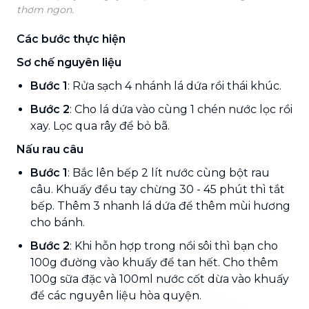
thơm ngon.
Các bước thực hiện
Sơ chế nguyên liệu
Bước 1
: Rửa sạch 4 nhánh lá dứa rồi thái khúc.
Bước 2
: Cho lá dứa vào cùng 1 chén nước lọc rồi
xay. Lọc qua rây để bỏ bã.
Nấu rau câu
Bước 1
: Bắc lên bếp 2 lít nước cùng bột rau
câu. Khuấy đều tay chừng 30 - 45 phút thì tắt
bếp. Thêm 3 nhanh lá dứa để thêm mùi hương
cho bánh.
Bước 2
: Khi hỗn hợp trong nồi sôi thì bạn cho
100g đường vào khuấy để tan hết. Cho thêm
100g sữa đặc và 100ml nước cốt dừa vào khuấy
để các nguyên liệu hòa quyện.