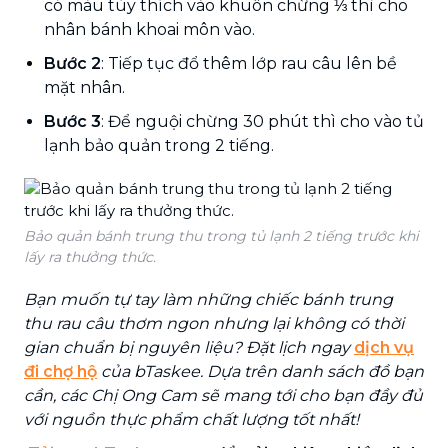
có màu tùy thích vào khuôn chừng ⅓ thì cho
nhân bánh khoai môn vào.
Bước 2
: Tiếp tục đổ thêm lớp rau câu lên bề
mặt nhân.
Bước 3
: Để nguội chừng 30 phút thì cho vào tủ
lạnh bảo quản trong 2 tiếng.
Bảo quản bánh trung thu trong tủ lạnh 2 tiếng trước khi
lấy ra thưởng thức.
Bạn muốn tự tay làm những chiếc bánh trung
thu rau câu thơm ngon nhưng lại không có thời
gian chuẩn bị nguyên liệu? Đặt lịch ngay
dịch vụ
đi chợ hộ
của bTaskee. Dựa trên danh sách đồ bạn
cần, các Chị Ong Cam sẽ mang tới cho bạn đầy đủ
với nguồn thực phẩm chất lượng tốt nhất!