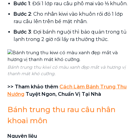
Bước 1
: Đổi 1 lớp rau câu phô mai vào ⅓ khuôn.
Bước 2
: Cho nhân kiwi vào khuôn rồi đỏ 1 lớp
rau câu lên trên bề mặt nhân.
Bước 3
: Đợi bánh nguội thì bảo quản trong tủ
lạnh trong 2 giờ rồi lấy ra thưởng thức.
Bánh trung thu kiwi có màu xanh đẹp mắt và hương vị
thanh mát khó cưỡng.
>> Tham khảo thêm
Cách Làm Bánh Trung Thu
Nướng
Tuyệt Ngon, Chuẩn Vị Tại Nhà
Bánh trung thu rau câu nhân
khoai môn
Nguyên liệu