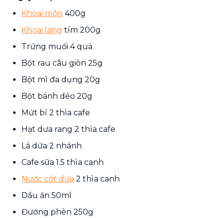
Khoai môn
400g
Khoai lang
tím 200g
Trứng muối 4 quả
Bột rau câu giòn 25g
Bột mì đa dụng 20g
Bột bánh dẻo 20g
Mứt bí 2 thìa cafe
Hạt dưa rang 2 thìa cafe
Lá dứa 2 nhánh
Cafe sữa 1.5 thìa canh
Nước cốt dừa
2 thìa canh
Dầu ăn 50ml
Đường phèn 250g