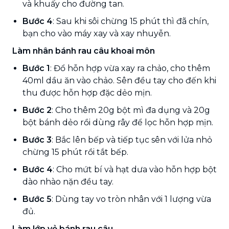
và khuấy cho đường tan.
Bước 4
: Sau khi sôi chừng 15 phút thì đã chín,
bạn cho vào máy xay và xay nhuyễn.
Làm nhân bánh rau câu khoai môn
Bước 1
: Đổ hỗn hợp vừa xay ra chảo, cho thêm
40ml dầu ăn vào chảo. Sên đều tay cho đến khi
thu được hỗn hợp đặc dẻo mịn.
Bước 2
: Cho thêm 20g bột mì đa dụng và 20g
bột bánh dẻo rồi dùng rây để lọc hỗn hợp mịn.
Bước 3
: Bắc lên bếp và tiếp tục sên với lửa nhỏ
chừng 15 phút rồi tắt bếp.
Bước 4
: Cho mứt bí và hạt dưa vào hỗn hợp bột
dào nhào nặn đều tay.
Bước 5
: Dùng tay vo tròn nhân với 1 lượng vừa
đủ.
Làm lớp vỏ bánh rau câu