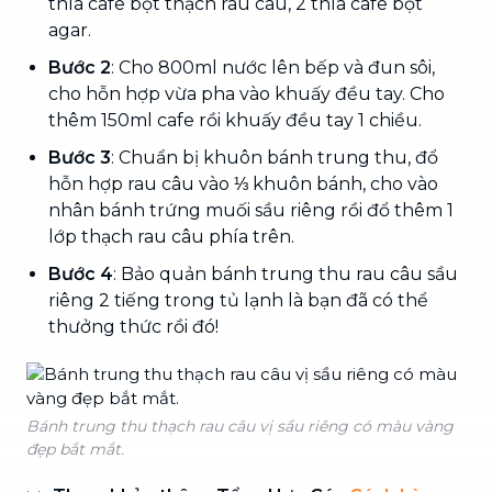
thìa cafe bột thạch rau câu, 2 thìa cafe bột
agar.
Bước 2
: Cho 800ml nước lên bếp và đun sôi,
cho hỗn hợp vừa pha vào khuấy đều tay. Cho
thêm 150ml cafe rồi khuấy đều tay 1 chiều.
Bước 3
: Chuẩn bị khuôn bánh trung thu, đổ
hỗn hợp rau câu vào ⅓ khuôn bánh, cho vào
nhân bánh trứng muối sầu riêng rồi đổ thêm 1
lớp thạch rau câu phía trên.
Bước 4
: Bảo quản bánh trung thu rau câu sầu
riêng 2 tiếng trong tủ lạnh là bạn đã có thể
thưởng thức rồi đó!
Bánh trung thu thạch rau câu vị sầu riêng có màu vàng
đẹp bắt mắt.