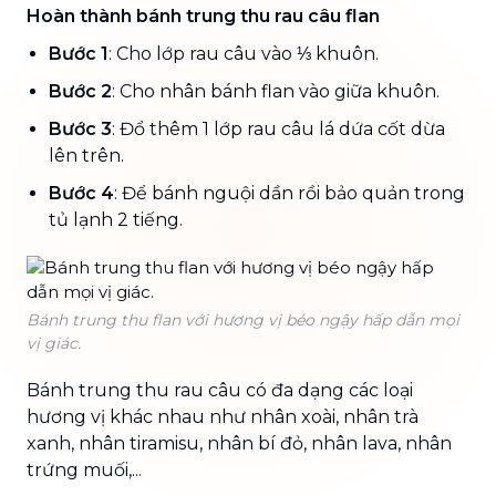
Hoàn thành bánh trung thu rau câu flan
Bước 1
: Cho lớp rau câu vào ⅓ khuôn.
Bước 2
: Cho nhân bánh flan vào giữa khuôn.
Bước 3
: Đổ thêm 1 lớp rau câu lá dứa cốt dừa
lên trên.
Bước 4
: Để bánh nguội dần rồi bảo quản trong
tủ lạnh 2 tiếng.
Bánh trung thu flan với hương vị béo ngậy hấp dẫn mọi
vị giác.
Bánh trung thu rau câu có đa dạng các loại
hương vị khác nhau như nhân xoài, nhân trà
xanh, nhân tiramisu, nhân bí đỏ, nhân lava, nhân
trứng muối,...