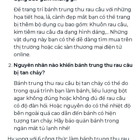
Để trang trí bánh trung thu rau câu với những
họa tiết hoa, lá, cành đẹp mắt bạn có thể trang
bị thêm bộ dụng cụ bao gồm: Khuôn rau câu,
kim tiêm rau câu đa dạng hình dáng,... Những
vật dụng này bạn có thể dễ dàng tìm mua trên
thị trường hoặc các sàn thương mại điện tử
online.
Nguyên nhân nào khiến bánh trung thu rau câu
bị tan chảy?
Bánh trung thu rau câu bị tan chảy có thể do
trong quá trình bạn làm bánh, liều lượng bột
agar không đúng hoặc không đủ để rau câu
có độ đàn hồi. Hoặc nguyên do có thể nhiệt độ
bên ngoài quá cao dẫn đến bánh có hiện
tượng tan chảy. Hãy bảo quản bánh trong
ngăn mát tủ lạnh nhé!
Hy vọng với 6 công thức làm bánh trung thu rau