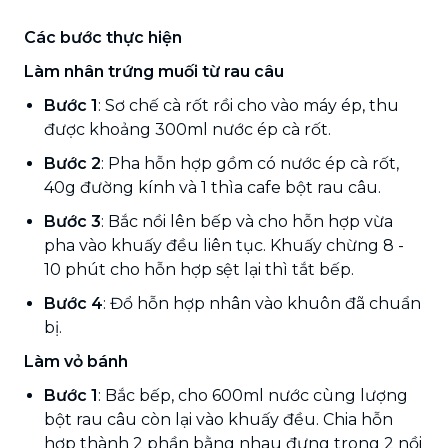
Các bước thực hiện
Làm nhân trứng muối từ rau câu
Bước 1
: Sơ chế cà rốt rồi cho vào máy ép, thu
được khoảng 300ml nước ép cà rốt.
Bước 2
: Pha hỗn hợp gồm có nước ép cà rốt,
40g đường kính và 1 thìa cafe bột rau câu.
Bước 3
: Bắc nồi lên bếp và cho hỗn hợp vừa
pha vào khuấy đều liên tục. Khuấy chừng 8 -
10 phút cho hỗn hợp sệt lại thì tắt bếp.
Bước 4
: Đổ hỗn hợp nhân vào khuôn đã chuẩn
bị.
Làm vỏ bánh
Bước 1
: Bắc bếp, cho 600ml nước cùng lượng
bột rau câu còn lại vào khuấy đều. Chia hỗn
hợp thành 2 phần bằng nhau đựng trong 2 nồi