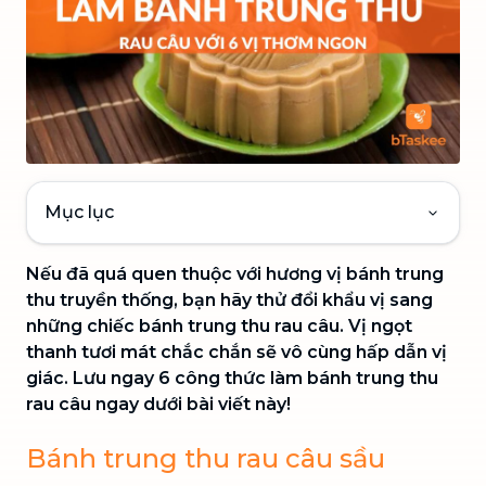
Mục lục
Nếu đã quá quen thuộc với hương vị bánh trung
thu truyền thống, bạn hãy thử đổi khẩu vị sang
những chiếc bánh trung thu rau câu. Vị ngọt
thanh tươi mát chắc chắn sẽ vô cùng hấp dẫn vị
giác. Lưu ngay 6 công thức làm bánh trung thu
rau câu ngay dưới bài viết này!
Bánh trung thu rau câu sầu