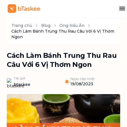
Trang chủ
Blog
Ong Nấu Ăn
Cách Làm Bánh Trung Thu Rau Câu Với 6 Vị Thơm
Ngon
Cách Làm Bánh Trung Thu Rau
Câu Với 6 Vị Thơm Ngon
Tác giả
Ngày cập nhật
19/08/2023
btaskee