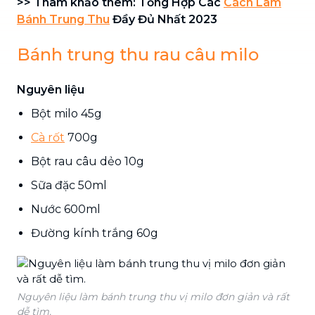
>> Tham khảo thêm: Tổng Hợp Các
Cách Làm
Bánh Trung Thu
Đầy Đủ Nhất 2023
Bánh trung thu rau câu milo
Nguyên liệu
Bột milo 45g
Cà rốt
700g
Bột rau câu dẻo 10g
Sữa đặc 50ml
Nước 600ml
Đường kính trắng 60g
Nguyên liệu làm bánh trung thu vị milo đơn giản và rất
dễ tìm.