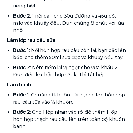
riêng biệt.
Bước 2
: 1 nồi bạn cho 30g đường và 45g bột
milo vào khuấy đều. Đun chừng 8 phút với lửa
nhỏ.
Làm lớp rau câu sữa
Bước 1
: Nồi hỗn hợp rau câu còn lại, bạn bắc lên
bếp, cho thêm 50ml sữa đặc và khuấy đều tay.
Bước 2
: Nêm nếm lại vị ngọt cho vừa khẩu vị.
Đun đến khi hỗn hợp sệt lại thì tắt bếp.
Làm bánh
Bước 1
: Chuẩn bị khuôn bánh, cho lớp hỗn hợp
rau câu sữa vào ⅓ khuôn.
Bước 2
: Cho 1 lớp nhân vào rồi đổ thêm 1 lớp
hỗn hợp thạch rau câu lên trên toàn bộ khuôn
bánh.