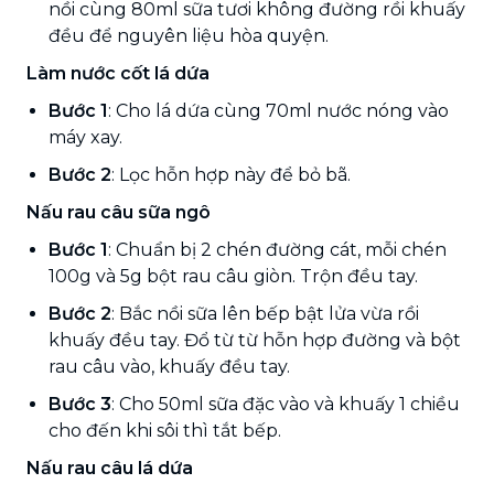
nồi cùng 80ml sữa tươi không đường rồi khuấy
đều để nguyên liệu hòa quyện.
Làm nước cốt lá dứa
Bước 1
: Cho lá dứa cùng 70ml nước nóng vào
máy xay.
Bước 2
: Lọc hỗn hợp này để bỏ bã.
Nấu rau câu sữa ngô
Bước 1
: Chuẩn bị 2 chén đường cát, mỗi chén
100g và 5g bột rau câu giòn. Trộn đều tay.
Bước 2
: Bắc nồi sữa lên bếp bật lửa vừa rồi
khuấy đều tay. Đổ từ từ hỗn hợp đường và bột
rau câu vào, khuấy đều tay.
Bước 3
: Cho 50ml sữa đặc vào và khuấy 1 chiều
cho đến khi sôi thì tắt bếp.
Nấu rau câu lá dứa