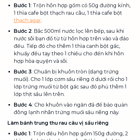
Bước 1
: Trộn hỗn hợp gồm có 50g đường kính,
1 thìa cafe bột thạch rau câu, 1 thìa cafe bột
thạch agar
.
Bước 2
: Bắc 500ml nước lọc lên bếp, sau khi
nước sôi bạn đổ từ từ hỗn hợp trên vào và đảo
đều. Tiếp đó cho thêm 1 thìa canh bột gấc,
khuấy đều tay theo 1 chiều cho đến khi hôn
hợp hòa quyện và sôi.
Bước 3
: Chuẩn bị khuôn tròn (dạng trứng
muối). Cho 1 lớp cơm sầu riêng ở dưới rồi cho 1
lớp trứng muối từ bột gấc sau đó phủ thêm 1
lớp thịt sầu lên trên.
Bước 4
: Cho khuôn vào ngăn đá để bảo quản
đông lạnh nhân trứng muối sầu riêng này.
Làm bánh trung thu rau câu vị sầu riêng
Bước 1
: Trộn đều hỗn hợp gồm 150g đường, 2