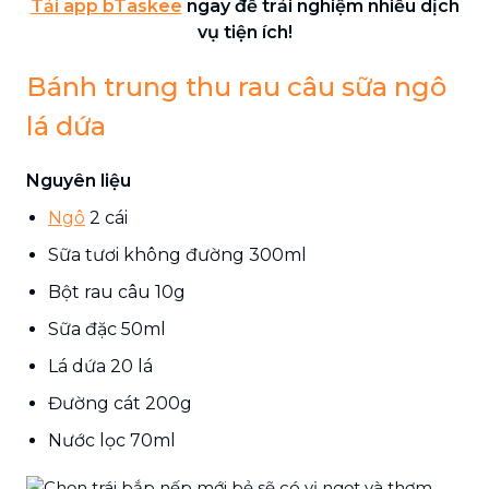
Tải app bTaskee
ngay để trải nghiệm nhiều dịch
vụ tiện ích!
Bánh trung thu rau câu sữa ngô
lá dứa
Nguyên liệu
Ngô
2 cái
Sữa tươi không đường 300ml
Bột rau câu 10g
Sữa đặc 50ml
Lá dứa 20 lá
Đường cát 200g
Nước lọc 70ml