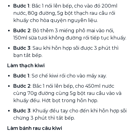
Bước 1
: Bắc 1 nồi lên bếp, cho vào đó 200ml
nước, 80g đường, 5g bột thạch rau câu rồi
khuấy cho hòa quyện nguyên liệu.
Bước 2
: Bỏ thêm 3 miếng phô mai vào nồi,
150ml sữa tươi không đường rồi tiếp tục khuấy.
Bước 3
: Sau khi hỗn hợp sôi được 3 phút thì
bạn tắt bếp.
Làm thạch kiwi
Bước 1
: Sơ chế kiwi rồi cho vào máy xay.
Bước 2
: Bắc 1 nồi lên bếp, cho 450ml nước
cùng 70g đường cùng 5g bột rau câu vào và
khuấy đều. Hớt bọt trong hỗn hợp.
Bước 3
: Khuấy đều tay cho đến khi hỗn hợp sôi
chừng 3 phút thì tắt bếp.
Làm bánh rau câu kiwi