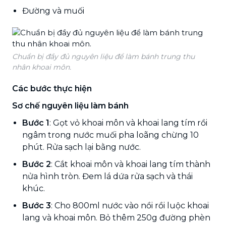
Đường và muối
Chuẩn bị đầy đủ nguyên liệu để làm bánh trung thu
nhân khoai môn.
Các bước thực hiện
Sơ chế nguyên liệu làm bánh
Bước 1
: Gọt vỏ khoai môn và khoai lang tím rồi
ngâm trong nước muối pha loãng chừng 10
phút. Rửa sạch lại bằng nước.
Bước 2
: Cắt khoai môn và khoai lang tím thành
nửa hình tròn. Đem lá dứa rửa sạch và thái
khúc.
Bước 3
: Cho 800ml nước vào nồi rồi luộc khoai
lang và khoai môn. Bỏ thêm 250g đường phèn