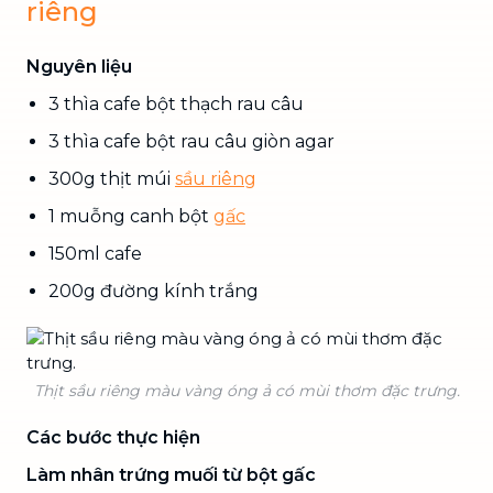
riêng
Nguyên liệu
3 thìa cafe bột thạch rau câu
3 thìa cafe bột rau câu giòn agar
300g thịt múi
sầu riêng
1 muỗng canh bột
gấc
150ml cafe
200g đường kính trắng
Thịt sầu riêng màu vàng óng ả có mùi thơm đặc trưng.
Các bước thực hiện
Làm nhân trứng muối từ bột gấc