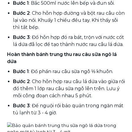
Bước 1
: Bắc 500ml nước lên bếp và đun sôi.
Bước 2
: Cho hỗn hợp đường và bột rau câu còn
lại vào nồi. Khuấy 1 chiều đều tay. Khi thấy sôi
thì tắt bếp.
Bước 3
: Đổ hỗn hợp đó ra bát, trộn với nước cốt
lá dứa đã lọc để tạo thành nước rau câu lá dứa.
Hoàn thành bánh trung thu rau câu sữa ngô lá
dứa
Bước 1
: Đổ phần rau câu sữa ngô ⅓ khuôn.
Bước 2
: Cho hỗn hợp rau câu lá dứa vào giữa rồi
đổ thêm 1 lớp rau câu sữa ngô lên trên. Lưu ý
mỗi công đoạn cách nhau 5 phút.
Bước 3
: Để nguội rồi bảo quản trong ngăn mát
tủ lạnh từ 3 - 4 giờ.