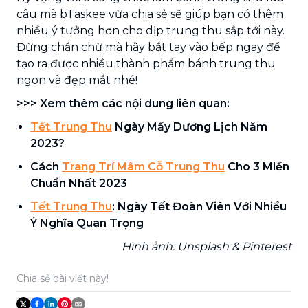
câu mà bTaskee vừa chia sẻ sẽ giúp bạn có thêm
nhiều ý tưởng hơn cho dịp trung thu sắp tới này.
Đừng chần chừ mà hãy bắt tay vào bếp ngay để
tạo ra được nhiều thành phẩm bánh trung thu
ngon và đẹp mắt nhé!
>>> Xem thêm các nội dung liên quan:
Tết Trung Thu
Ngày Mấy Dương Lịch Năm
2023?
Cách
Trang Trí Mâm Cỗ Trung Thu
Cho 3 Miền
Chuẩn Nhất 2023
Tết Trung Thu
: Ngày Tết Đoàn Viên Với Nhiều
Ý Nghĩa Quan Trọng
Hình ảnh: Unsplash & Pinterest
Chia sẻ bài viết này!