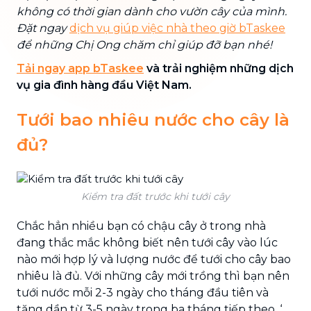
không có thời gian dành cho vườn cây của mình.
Đặt ngay
dịch vụ giúp việc nhà theo giờ bTaskee
để những Chị Ong chăm chỉ giúp đỡ bạn nhé!
Tải ngay app bTaskee
và trải nghiệm những dịch
vụ gia đình hàng đầu Việt Nam.
Tưới bao nhiêu nước cho cây là
đủ?
Kiểm tra đất trước khi tưới cây
Chắc hẳn nhiều bạn có chậu cây ở trong nhà
đang thắc mắc không biết nên tưới cây vào lúc
nào mới hợp lý và lượng nước để tưới cho cây bao
nhiêu là đủ. Với những cây mới trồng thì bạn nên
tưới nước mỗi 2-3 ngày cho tháng đầu tiên và
tăng dần từ 3-5 ngày trong ba tháng tiếp theo. ‘