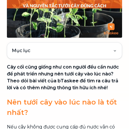
Mục lục
Cây cối cũng giống như con người đều cần nước
để phát triển nhưng nên tưới cây vào lúc nào?
Theo dõi bài viết của bTaskee để tìm ra câu trả
lời và có thêm những thông tin hữu ích nhé!
Nên tưới cây vào lúc nào là tốt
nhất?
Nếu cây không được cung cấp đủ nước vẫn có