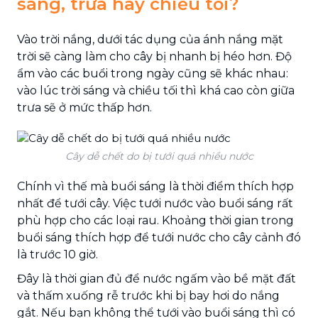
sáng, trưa hay chiều tối?
Vào trời nắng, dưới tác dụng của ánh nắng mặt
trời sẽ càng làm cho cây bị nhanh bị héo hơn. Độ
ẩm vào các buổi trong ngày cũng sẽ khác nhau:
vào lúc trời sáng và chiều tối thì khá cao còn giữa
trưa sẽ ở mức thấp hơn.
Cây dễ chết do bị tưới quá nhiều nước
Chính vì thế mà buổi sáng là thời điểm thích hợp
nhất để tưới cây. Việc tưới nước vào buổi sáng rất
phù hợp cho các loại rau. Khoảng thời gian trong
buổi sáng thích hợp để tưới nước cho cây cảnh đó
là trước 10 giờ.
Đây là thời gian đủ để nước ngấm vào bề mặt đất
và thấm xuống rễ trước khi bị bay hơi do nắng
gắt. Nếu bạn không thể tưới vào buổi sáng thì có