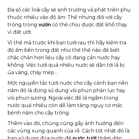
Đa số các loài cây sẽ sinh trưởng và phát triển phụ
thuộc nhiều vào độ ẩm. Thế nhưng đối với cây
trồng trong
vườn
có thể chịu được đất khô thay
vì đất ướt.
Vì thế mà trước khi bạn tưới rau thì hãy kiểm tra
độ ẩm bên trong đất như thế thế nào để biết
chắc chắn hơn liệu cây có đang cần nước hay
không. Việc tưới quá nhiều nước sẽ dẫn tới lá bị
úa vàng, cháy mép…
Một nguyên tắc tưới nước cho cây cảnh bạn nên
nắm đó là đừng sử dụng vòi phun phản lực hay
vòi phun sương. Ngoài việc để lá ngâm trong
nước quá nhiều còn dễ làm tăng nguy cơ mắc
bệnh nấm cho cây trồng.
Thêm vào đó, chúng cũng gây ảnh hưởng đến
các vùng xung quanh của rễ. Cách tốt nhất đó là
bạn sử dụng đũa nước để
nước tưới
thấm dần