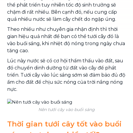
thể phát triển tuy nhiên tốc độ sinh trưởng sẽ
chậm đi rất nhiều. Bên cạnh đó, nếu cung cấp
quá nhiều nước sẽ làm cây chết do ngập úng.
Theo nhiều như chuyên gia nhận định thì thời
gian hiệu quả nhất để bạn có thể tưới cây đó là
vào buổi sáng, khi nhiệt độ nóng trong ngày chưa
tăng cao.
Lúc này nước sẽ có cơ hội thẩm thấu vào đất, sau
đó chuyển dinh dưỡng từ đất vào cây để phát
triển. Tưới cây vào lúc sáng sớm sẽ đảm bảo đủ độ
ẩm cho đất để chịu sức nóng của trời nắng nóng
nực.
Nên tưới cây vào buổi sáng
Thời gian tưới cây tốt vào buổi