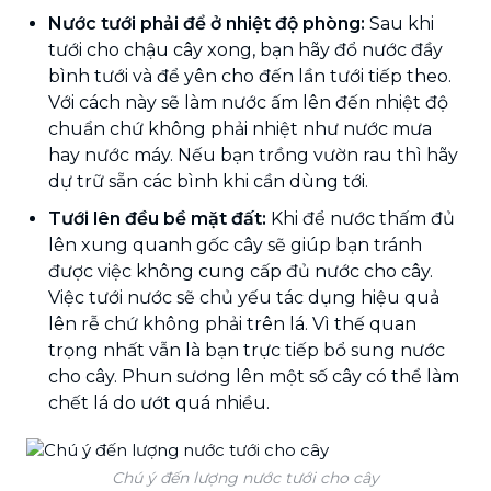
Nước tưới phải để ở nhiệt độ phòng:
Sau khi
tưới cho chậu cây xong, bạn hãy đổ nước đầy
bình tưới và để yên cho đến lần tưới tiếp theo.
Với cách này sẽ làm nước ấm lên đến nhiệt độ
chuẩn chứ không phải nhiệt như nước mưa
hay nước máy. Nếu bạn trồng vườn rau thì hãy
dự trữ sẵn các bình khi cần dùng tới.
Tưới lên đều bề mặt đất:
Khi để nước thấm đủ
lên xung quanh gốc cây sẽ giúp bạn tránh
được việc không cung cấp đủ nước cho cây.
Việc tưới nước sẽ chủ yếu tác dụng hiệu quả
lên rễ chứ không phải trên lá. Vì thế quan
trọng nhất vẫn là bạn trực tiếp bổ sung nước
cho cây. Phun sương lên một số cây có thể làm
chết lá do ướt quá nhiều.
Chú ý đến lượng nước tưới cho cây