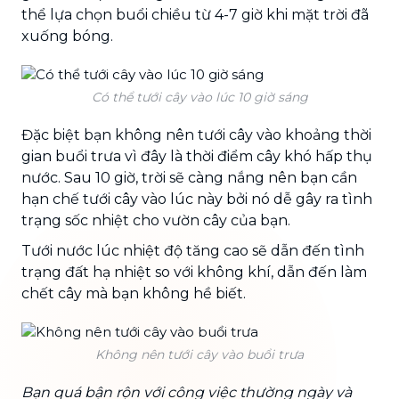
thể lựa chọn buổi chiều từ 4-7 giờ khi mặt trời đã
xuống bóng.
Có thể tưới cây vào lúc 10 giờ sáng
Đặc biệt bạn không nên tưới cây vào khoảng thời
gian buổi trưa vì đây là thời điểm cây khó hấp thụ
nước. Sau 10 giờ, trời sẽ càng nắng nên bạn cần
hạn chế tưới cây vào lúc này bởi nó dễ gây ra tình
trạng sốc nhiệt cho vườn cây của bạn.
Tưới nước lúc nhiệt độ tăng cao sẽ dẫn đến tình
trạng đất hạ nhiệt so với không khí, dẫn đến làm
chết cây mà bạn không hề biết.
Không nên tưới cây vào buổi trưa
Bạn quá bận rộn với công việc thường ngày và