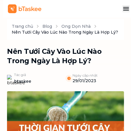
Trang chủ
Blog
Ong Dọn Nhà
Nên Tưới Cây Vào Lúc Nào Trong Ngày Là Hợp Lý?
Nên Tưới Cây Vào Lúc Nào
Trong Ngày Là Hợp Lý?
Tác giả
Ngày cập nhật
29/01/2023
btaskee