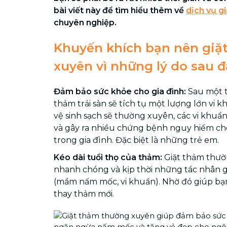
bài viết này để tìm hiểu thêm về
dịch vụ g
chuyên nghiệp.
Khuyến khích bạn nên giặ
xuyên vì những lý do sau đ
Đảm bảo sức khỏe cho gia đình:
Sau một t
thảm trải sàn sẽ tích tụ một lượng lớn vi
vệ sinh sạch sẽ thường xuyên, các vi khuẩn 
và gây ra nhiều chứng bệnh nguy hiểm ch
trong gia đình. Đặc biệt là những trẻ em.
Kéo dài tuổi thọ của thảm:
Giặt thảm thườ
nhanh chóng và kịp thời những tác nhân 
(mầm nấm mốc, vi khuẩn). Nhờ đó giúp bạn 
thay thảm mới.