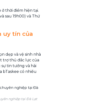
ở thời điểm hiện tại.
 và sau 19h00) và Thứ
 uy tín của
ọn dẹp và vệ sinh nhà
t trợ thủ đắc lực của
sự tin tưởng và hài
ủa bTaskee có nhiều
uyên nghiệp tại Đà Lạt