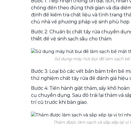
Bước 1: Tiếp nhận thông tin đặt lịch, nhân 
chóng đến theo đúng thời gian và địa diể
định để kiểm tra chất liệu và tình trang thả
chủ nhà về phương pháp vệ sinh phù hợp 
Bước 2: Chuẩn bị chất tẩy rửa chuyên dụn
thiêt để vệ sinh sạch sâu cho thảm.
Sử dụng máy hút bụi để làm sạch bề
Bước 3: Loại bỏ các vết bẩn bám trên bề m
thử nghiệm chất tẩy rửa để đánh giá hiệu 
Bước 4: Tiến hành giặt thảm, sấy khô hoà
cụ chuyên dụng. Sau đó trải lại thảm và sắp
trí cũ trước khi bàn giao.
Thảm được làm sạch và sắp xếp lại vị 