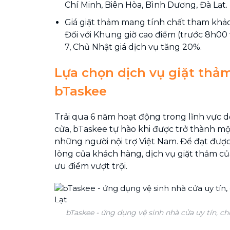
Chí Minh, Biên Hòa, Bình Dương, Đà Lạt.
Giá giặt thảm mang tính chất tham khảo 
Đối với Khung giờ cao điểm (trước 8h00
7, Chủ Nhật giá dịch vụ tăng 20%.
Lựa chọn dịch vụ giặt thảm
bTaskee
Trải qua 6 năm hoạt động trong lĩnh vực d
cửa, bTaskee tự hào khi được trở thành mộ
những người nội trợ Việt Nam.
Để đạt được 
lòng của khách hàng, dịch vụ giặt thảm c
ưu điểm vượt trội.
bTaskee - ứng dụng vệ sinh nhà cửa uy tín, ch