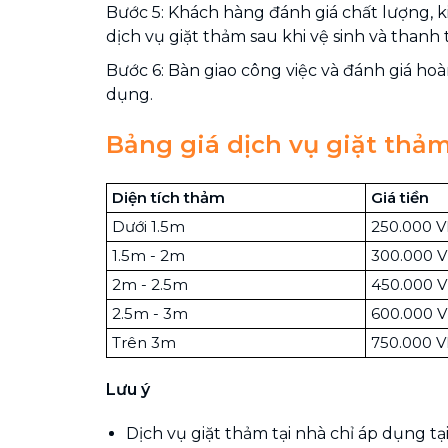
Bước 5: Khách hàng đánh giá chất lượng, 
dịch vụ giặt thảm sau khi vệ sinh và thanh 
Bước 6: Bàn giao công việc và đánh giá ho
dụng.
Bảng giá dịch vụ giặt thảm
Diện tích thảm
Giá tiền
Dưới 1.5m
250.000 
1.5m - 2m
300.000 
2m - 2.5m
450.000 
2.5m - 3m
600.000 
Trên 3m
750.000 
Lưu ý
Dịch vụ giặt thảm tại nhà chỉ áp dụng tạ