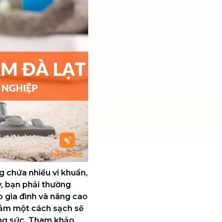
g chứa nhiều vi khuẩn,
y, bạn phải thường
 gia đình và nâng cao
thảm một cách sạch sẽ
công sức. Tham khảo