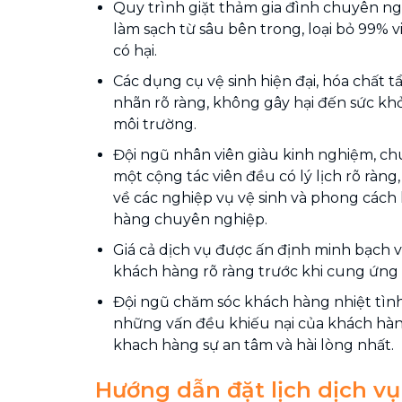
Quy trình giặt thảm gia đình chuyên ng
làm sạch từ sâu bên trong, loại bỏ 99%
có hại.
Các dụng cụ vệ sinh hiện đại, hóa chất t
nhãn rõ ràng, không gây hại đến sức kh
môi trường.
Đội ngũ nhân viên giàu kinh nghiệm, chu
một cộng tác viên đều có lý lịch rõ ràng
về các nghiệp vụ vệ sinh và phong cách 
hàng chuyên nghiệp.
Giá cả dịch vụ được ấn định minh bạch và
khách hàng rõ ràng trước khi cung ứng 
Đội ngũ chăm sóc khách hàng nhiệt tình,
những vấn đều khiếu nại của khách hà
khach hàng sự an tâm và hài lòng nhất.
Hướng dẫn đặt lịch dịch v