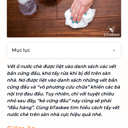
Mục lục
Vết ố nước chè được liệt vào danh sách các vết
bẩn cứng đầu, khó tẩy rửa khi bị đổ trên sàn
nhà. Nó được liệt vào danh sách những vết bẩn
cứng đầu và “vô phương cứu chữa” khiến các bà
nội trợ đau đầu. Tuy nhiên, chỉ với tuyệt chiêu
nhỏ sau đây, “kẻ cứng đầu” này cũng sẽ phải
“đầu hàng”. Cùng bTaskee tìm hiểu cách tẩy vết
nước chè trên sàn nhà cực hiệu quả nhé.