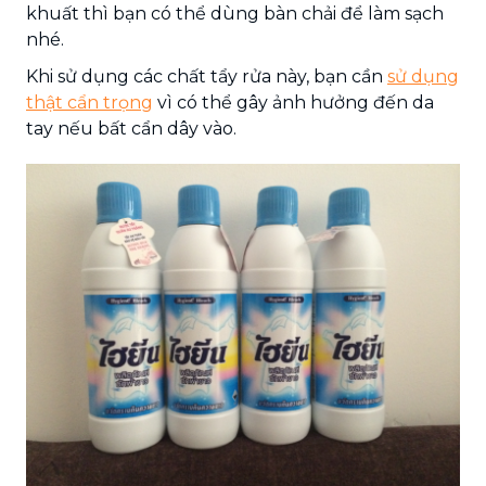
khuất thì bạn có thể dùng bàn chải để làm sạch
nhé.
Khi sử dụng các chất tẩy rửa này, bạn cần
sử dụng
thật cẩn trọng
vì có thể gây ảnh hưởng đến da
tay nếu bất cẩn dây vào.