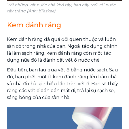
Với những vết nước chè khó tẩy, bạn hãy thử với nước
tẩy trắng (Ảnh: bTaskee)
Kem đánh răng
Kem đánh răng đã quá đỗi quen thuộc và luôn
sẵn có trong nhà của bạn. Ngoài tác dụng chính
là làm sạch răng, kem đánh răng còn một tác
dụng nữa đó là đánh bật vết ố nước chè.
Đầu tiên, bạn lau qua vết ố bằng nước sạch. Sau
đó, bạn phết một ít kem đánh răng lên bàn chải
và chà đi chà lại nhiều lần trên vết ố. Bạn sẽ thấy
rằng các vết ố dần dần mất đi, trả lại sự sạch sẽ,
sáng bóng của của sàn nhà.