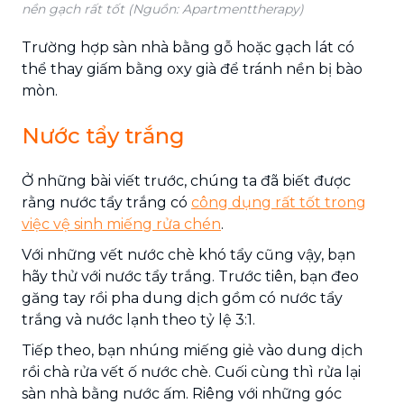
nền gạch rất tốt (Nguồn: Apartmenttherapy)
Trường hợp sàn nhà bằng gỗ hoặc gạch lát có
thể thay giấm bằng oxy già để tránh nền bị bào
mòn.
Nước tẩy trắng
Ở những bài viết trước, chúng ta đã biết được
rằng nước tẩy trắng có
công dụng rất tốt trong
việc vệ sinh miếng rửa chén
.
Với những vết nước chè khó tẩy cũng vậy, bạn
hãy thử với nước tẩy trắng. Trước tiên, bạn đeo
găng tay rồi pha dung dịch gồm có nước tẩy
trắng và nước lạnh theo tỷ lệ 3:1.
Tiếp theo, bạn nhúng miếng giẻ vào dung dịch
rồi chà rửa vết ố nước chè. Cuối cùng thì rửa lại
sàn nhà bằng nước ấm. Riêng với những góc