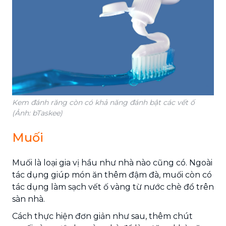
Kem đánh răng còn có khả năng đánh bật các vết ố
(Ảnh: bTaskee)
Muối
Muối là loại gia vị hầu như nhà nào cũng có. Ngoài
tác dụng giúp món ăn thêm đậm đà, muối còn có
tác dụng làm sạch vết ố vàng từ nước chè đổ trên
sàn nhà.
Cách thực hiện đơn giản như sau, thêm chút