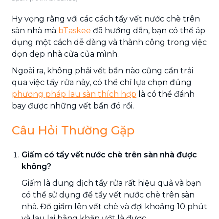
Hy vọng rằng với các cách tẩy vết nước chè trên
sàn nhà mà
bTaskee
đã hướng dẫn, bạn có thể áp
dụng một cách dễ dàng và thành công trong việc
dọn dẹp nhà cửa của mình.
Ngoài ra, không phải vết bẩn nào cũng cần trải
qua việc tẩy rửa này, có thể chỉ lựa chọn đúng
phương pháp lau sàn thích hợp
là có thể đánh
bay được những vết bẩn đó rồi.
Câu Hỏi Thường Gặp
Giấm có tẩy vết nước chè trên sàn nhà được
không?
Giấm là dung dịch tẩy rửa rất hiệu quả và bạn
có thể sử dụng để tẩy vết nước chè trên sàn
nhà. Đổ giấm lên vết chè và đợi khoảng 10 phút
và lau lại bằng khăn ướt là được.