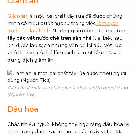
Giấm ăn
Giấm ăn
là một loại chất tẩy rửa đã được chứng
minh có hiệu quả thực sự trong việc
làm sạch
quần áo
,
lau kính.
Nhưng giấm còn có công dụng
tẩy các vết nước chè trên sàn nhà
ít ai biết, sau
khi được lau sạch nhưng vẫn để lại dấu vết lúc
khô thì bạn có thể làm sạch lại một lần nữa với
dung dịch giấm ăn.
Giấm ăn là một loại chất tẩy rửa được nhiều người dùng
(Nguồn: Ties)
Dầu hỏa
Chắc nhiều người không thể ngờ rằng dầu hỏa lại
nằm trong danh sách những cách tẩy vết nước