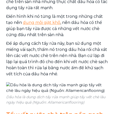
chè trên sàn nhà nhưng thực chất dầu hỏa có tác
dụng tẩy rửa rất mạnh.
Điển hình khi nó từng là một trong những chất
tạo nên
dung môi giặt khô
, nên dầu hỏa có thể
giúp bạn tẩy rửa được cả những vết nước chè
cứng đầu nhất trên sàn nhà.
Để áp dụng cách tẩy rửa này, bạn sử dụng một
miếng vải sạch, thấm nó trong dầu hỏa rồi chà xát
lên các vết nước chè trên nền nhà. Bạn cứ lặp đi
lặp lại quá trình đó cho đến khi vết nước chè sạch
hoàn toàn thì rửa lại bằng nước ấm để khử sạch
vết tích của dầu hỏa nhé.
Dầu hỏa là dung dịch tẩy rửa mạnh giúp tẩy vết chè lâu
ngày hiệu quả (Nguồn: Allamericanflooring)