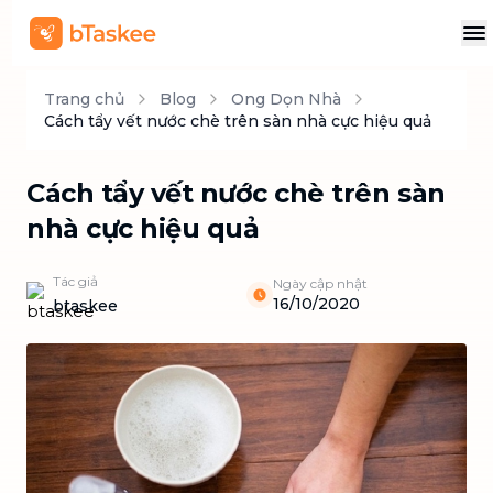
Trang chủ
Blog
Ong Dọn Nhà
Cách tẩy vết nước chè trên sàn nhà cực hiệu quả
Cách tẩy vết nước chè trên sàn
nhà cực hiệu quả
Tác giả
Ngày cập nhật
16/10/2020
btaskee