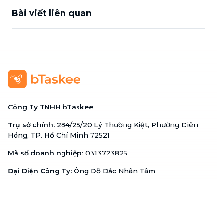
Bài viết liên quan
Công Ty TNHH bTaskee
Trụ sở chính
:
284/25/20 Lý Thường Kiệt, Phường Diên
Hồng, TP. Hồ Chí Minh 72521
Mã số doanh nghiệp
:
0313723825
Đại Diện Công Ty
:
Ông Đỗ Đắc Nhân Tâm
Chức vụ
:
Giám Đốc
Hotline
:
1900 636 736