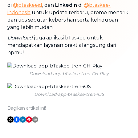
di
@btaskeeid
, dan
LinkedIn
di
@btaskee-
indonesia
untuk update terbaru, promo menarik,
dan tips seputar kebersihan serta kehidupan
yang lebih mudah.
Download
juga aplikasi bTaskee untuk
mendapatkan layanan praktis langsung dari
hpmu!
Download-app-bTaskee-tren-CH-Play
Download-app-bTaskee-tren-iOS
Bagikan artikel ini!