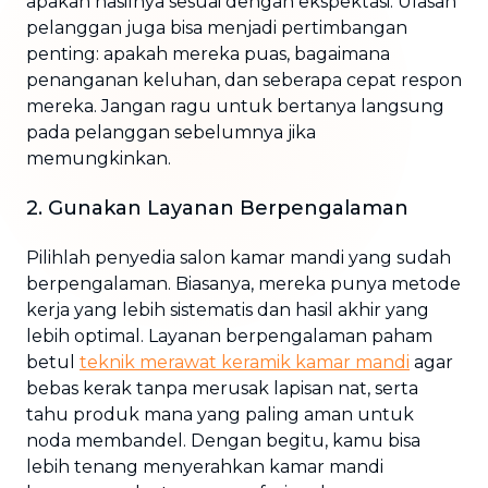
apakah hasilnya sesuai dengan ekspektasi. Ulasan
pelanggan juga bisa menjadi pertimbangan
penting: apakah mereka puas, bagaimana
penanganan keluhan, dan seberapa cepat respon
mereka. Jangan ragu untuk bertanya langsung
pada pelanggan sebelumnya jika
memungkinkan.
2. Gunakan Layanan Berpengalaman
Pilihlah penyedia salon kamar mandi yang sudah
berpengalaman. Biasanya, mereka punya metode
kerja yang lebih sistematis dan hasil akhir yang
lebih optimal. Layanan berpengalaman paham
betul
teknik merawat keramik kamar mandi
agar
bebas kerak tanpa merusak lapisan nat, serta
tahu produk mana yang paling aman untuk
noda membandel. Dengan begitu, kamu bisa
lebih tenang menyerahkan kamar mandi