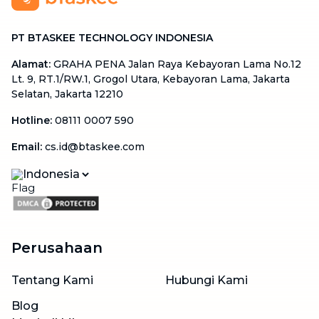
PT BTASKEE TECHNOLOGY INDONESIA
Alamat
:
GRAHA PENA Jalan Raya Kebayoran Lama No.12
Lt. 9, RT.1/RW.1, Grogol Utara, Kebayoran Lama, Jakarta
Selatan, Jakarta 12210
Hotline
:
08111 0007 590
Email
:
cs.id@btaskee.com
Indonesia
Perusahaan
Tentang Kami
Hubungi Kami
Blog