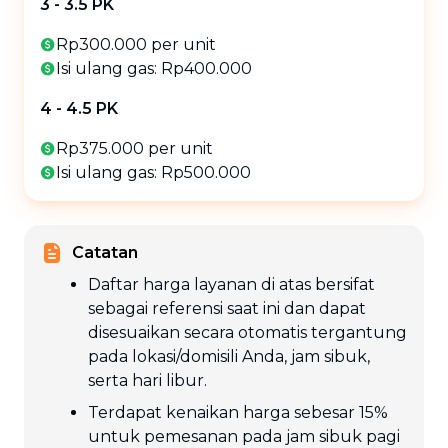
3 - 3.5 PK
Rp300.000 per unit
Isi ulang gas: Rp400.000
4 - 4.5 PK
Rp375.000 per unit
Isi ulang gas: Rp500.000
Catatan
Daftar harga layanan di atas bersifat
sebagai referensi saat ini dan dapat
disesuaikan secara otomatis tergantung
pada lokasi/domisili Anda, jam sibuk,
serta hari libur.
Terdapat kenaikan harga sebesar 15%
untuk pemesanan pada jam sibuk pagi