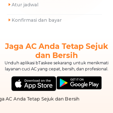
Atur jadwal
Konfirmasi dan bayar
Jaga AC Anda Tetap Sejuk
dan Bersih
Unduh aplikasi bTaskee sekarang untuk menikmati
layanan cuci AC yang cepat, bersih, dan profesional.