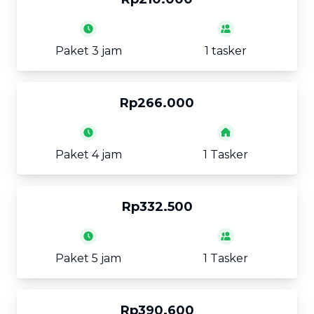
Paket 3 jam
1 tasker
Rp266.000
Paket 4 jam
1 Tasker
Rp332.500
Paket 5 jam
1 Tasker
Rp390.600