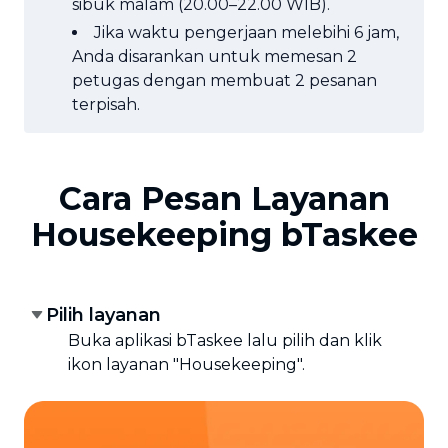
sibuk malam (20.00–22.00 WIB).
Jika waktu pengerjaan melebihi 6 jam,
Anda disarankan untuk memesan 2
petugas dengan membuat 2 pesanan
terpisah.
Cara Pesan Layanan
Housekeeping bTaskee
Pilih layanan
Buka aplikasi bTaskee lalu pilih dan klik
ikon layanan "Housekeeping".