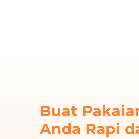
Buat Pakaia
Anda Rapi d