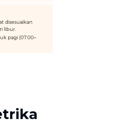
pat disesuaikan
i libur.
uk pagi (07.00–
trika