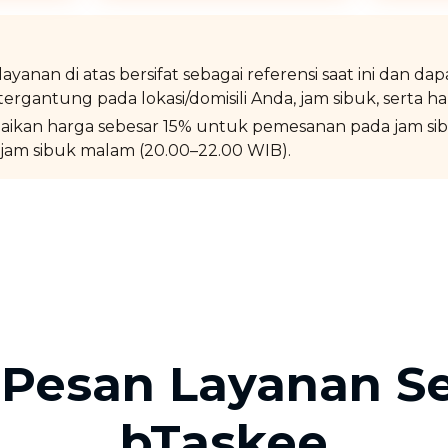
layanan di atas bersifat sebagai referensi saat ini dan da
tergantung pada lokasi/domisili Anda, jam sibuk, serta har
aikan harga sebesar 15% untuk pemesanan pada jam sib
jam sibuk malam (20.00–22.00 WIB).
 Pesan Layanan Se
bTaskee