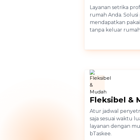
Layanan setrika pro
rumah Anda. Solusi 
mendapatkan pakaia
tanpa keluar rumah
Fleksibel &
Atur jadwal penyet
saja sesuai waktu l
layanan dengan mud
bTaskee.