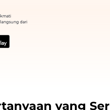
ikmati
 langsung dari
rtanyaan yang Ser