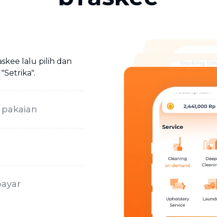
skee lalu pilih dan
"Setrika".
 pakaian
bayar