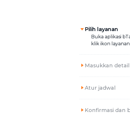
Pilih layanan
Buka aplikasi bTa
klik ikon layanan 
Masukkan detail
Atur jadwal
Konfirmasi dan 