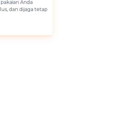
 pakaian Anda
lus, dan dijaga tetap