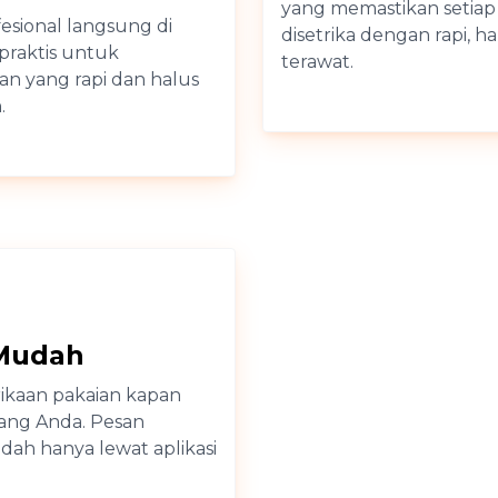
yang memastikan setiap
fesional langsung di
disetrika dengan rapi, ha
praktis untuk
terawat.
n yang rapi dan halus
.
 Mudah
rikaan pakaian kapan
uang Anda. Pesan
ah hanya lewat aplikasi