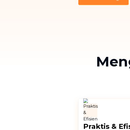
Men
Praktis & Efi