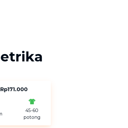
etrika
Rp171.000
45-60
m
potong