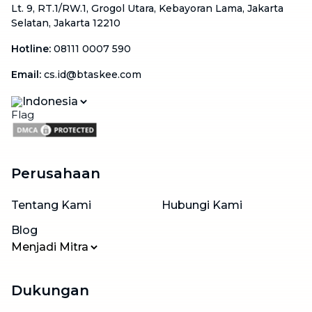
Lt. 9, RT.1/RW.1, Grogol Utara, Kebayoran Lama, Jakarta
Selatan, Jakarta 12210
Hotline
:
08111 0007 590
Email
:
cs.id@btaskee.com
Indonesia
Perusahaan
Tentang Kami
Hubungi Kami
Blog
Menjadi Mitra
Dukungan