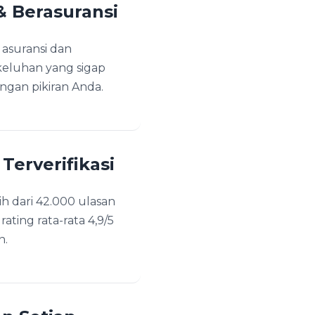
 Berasuransi
asuransi dan
eluhan yang sigap
gan pikiran Anda.
Terverifikasi
h dari 42.000 ulasan
ating rata-rata 4,9/5
n.