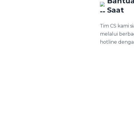
Bantua
Saat
Tim CS kami 
melalui berba
hotline denga