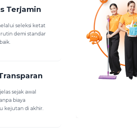
as Terjamin
lalui seleksi ketat
 rutin demi standar
baik.
Transparan
jelas sejak awal
anpa biaya
 kejutan di akhir.