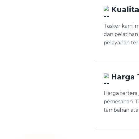
Kualit
Tasker kami me
dan pelatihan
pelayanan ter
Harga 
Harga tertera 
pemesanan. T
tambahan atau