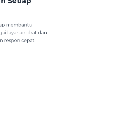
n Setiap
siap membantu
gai layanan chat dan
n respon cepat.