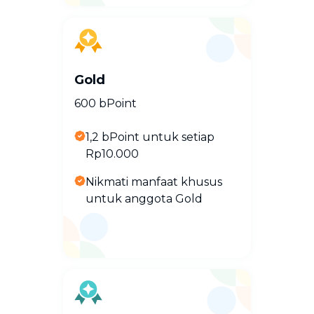
Gold
600 bPoint
1,2 bPoint untuk setiap
Rp10.000
Nikmati manfaat khusus
untuk anggota Gold