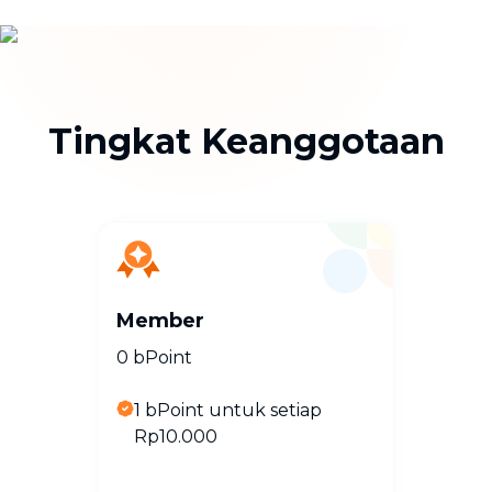
Tingkat Keanggotaan
Member
0 bPoint
1 bPoint untuk setiap
Rp10.000