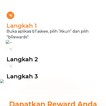
Langkah 1
Buka aplikasi bTaskee, pilih “Akun” dan pilih
"bRewards".
Langkah 2
Langkah 3
Dapatkan Reward Anda