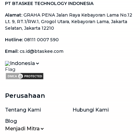
PT BTASKEE TECHNOLOGY INDONESIA
Alamat
:
GRAHA PENA Jalan Raya Kebayoran Lama No.12
Lt. 9, RT.1/RW.1, Grogol Utara, Kebayoran Lama, Jakarta
Selatan, Jakarta 12210
Hotline
:
08111 0007 590
Email
:
cs.id@btaskee.com
Indonesia
Perusahaan
Tentang Kami
Hubungi Kami
Blog
Menjadi Mitra