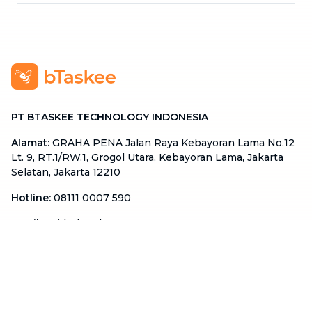
PT BTASKEE TECHNOLOGY INDONESIA
Alamat
:
GRAHA PENA Jalan Raya Kebayoran Lama No.12
Lt. 9, RT.1/RW.1, Grogol Utara, Kebayoran Lama, Jakarta
Selatan, Jakarta 12210
Hotline
:
08111 0007 590
Email
:
cs.id@btaskee.com
Indonesia