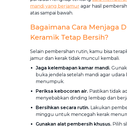
mandi yang berjamur
agar hasil pembersih
atas sampai bawah.
Bagaimana Cara Menjaga D
Keramik Tetap Bersih?
Selain pembersihan rutin, kamu bisa terap
jamur dan kerak tidak muncul kembali.
Jaga kelembapan kamar mandi.
Gunaka
buka jendela setelah mandi agar udara
menumpuk.
Periksa kebocoran air.
Pastikan tidak a
menyebabkan dinding lembap dan berj
Bersihkan secara rutin.
Lakukan pembers
minggu untuk mencegah kerak menu
Gunakan alat pembersih khusus.
Pilih 