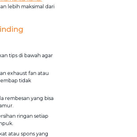
an lebih maksimal dari
inding
kan tips di bawah agar
n exhaust fan atau
 lembap tidak
da rembesan yang bisa
amur.
ihan ringan setiap
mpuk.
sikat atau spons yang