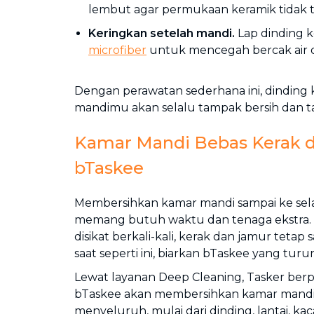
lembut agar permukaan keramik tidak t
Keringkan setelah mandi.
Lap dinding 
microfiber
untuk mencegah bercak air 
Dengan perawatan sederhana ini, dinding
mandimu akan selalu tampak bersih dan t
Kamar Mandi Bebas Kerak 
bTaskee
Membersihkan kamar mandi sampai ke sela
memang butuh waktu dan tenaga ekstra. 
disikat berkali-kali, kerak dan jamur tetap
saat seperti ini, biarkan bTaskee yang turu
Lewat layanan Deep Cleaning, Tasker ber
bTaskee akan membersihkan kamar mand
menyeluruh, mulai dari dinding, lantai, ka