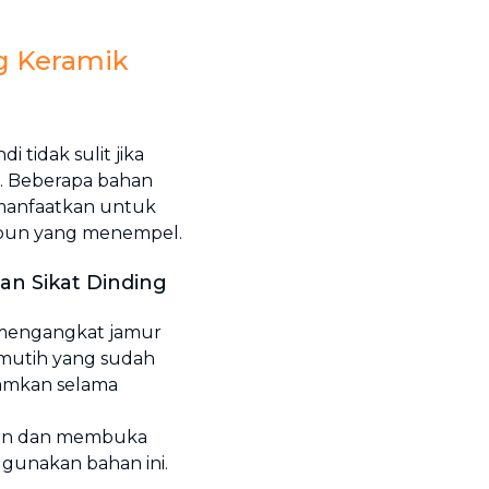
g Keramik
tidak sulit jika
. Beberapa bahan
 manfaatkan untuk
abun yang menempel.
an Sikat Dinding
 mengangkat jamur
emutih yang sudah
iamkan selama
gan dan membuka
ggunakan bahan ini.