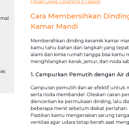
Pesan Deep Cleaning bTaskee
Cara Membersihkan Dindin
imal
Kamar Mandi
Membersihkan dinding keramik kamar mandi 
kamu tahu bahan dan langkah yang tepat
alami dan kimia rumah tangga bisa kamu
menghilangkan kerak, jamur, dan noda s
as
1. Campurkan Pemutih dengan Air d
Campuran pemutih dan air efektif untuk
serta noda membandel. Oleskan cairan p
diencerkan ke permukaan dinding, lalu d
beberapa menit sebelum disikat perlahan.
Pastikan kamu mengenakan sarung tan
ventilasi agar udara tetap bersih saat men