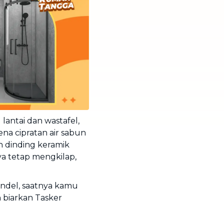
lantai dan wastafel,
ena cipratan air sabun
 dinding keramik
 tetap mengkilap,
ndel, saatnya kamu
 biarkan Tasker