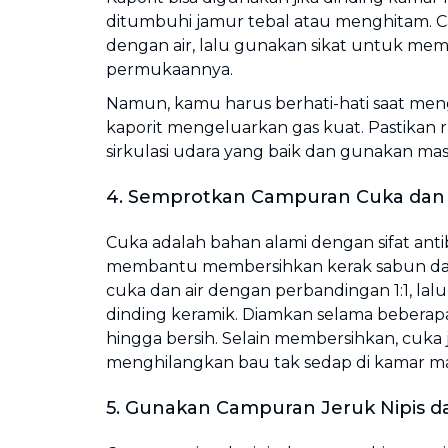
ditumbuhi jamur tebal atau menghitam. 
dengan air, lalu gunakan sikat untuk me
permukaannya.
Namun, kamu harus berhati-hati saat me
kaporit mengeluarkan gas kuat. Pastikan 
sirkulasi udara yang baik dan gunakan ma
4. Semprotkan Campuran Cuka dan 
Cuka adalah bahan alami dengan sifat anti
membantu membersihkan kerak sabun da
cuka dan air dengan perbandingan 1:1, lal
dinding keramik. Diamkan selama beberapa 
hingga bersih. Selain membersihkan, cuk
menghilangkan bau tak sedap di kamar ma
5. Gunakan Campuran Jeruk Nipis 