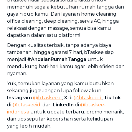
memenuhi segala kebutuhan rumah tangga dan
gaya hidup kamu. Dari layanan home cleaning,
office cleaning, deep cleaning, servis AC, hingga
relaksasi dengan massage, semua bisa kamu
dapatkan dalam satu platform!
Dengan kualitas terbaik, tanpa adanya biaya
tambahan, hingga garansi 7 hari, bTaskee siap
menjadi
#AndalanRumahTangga
untuk
mendukung hari-hari kamu agar lebih efisien dan
nyaman.
Yuk, temukan layanan yang kamu butuhkan
sekarang juga! Jangan lupa follow akun
Instagram
@bTaskeeid
,
X
di
@btaskeeid
,
TikTok
di
@btaskeeid
, dan
LinkedIn
di
@btaskee-
indonesia
untuk update terbaru, promo menarik,
dan tips seputar kebersihan serta kehidupan
yang lebih mudah.