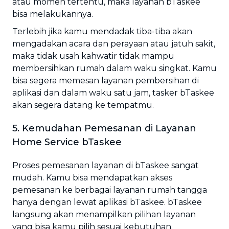
atau momen tertentu, maka layanan bTaskee
bisa melakukannya.
Terlebih jika kamu mendadak tiba-tiba akan
mengadakan acara dan perayaan atau jatuh sakit,
maka tidak usah kahwatir tidak mampu
membersihkan rumah dalam waku singkat. Kamu
bisa segera memesan layanan pembersihan di
aplikasi dan dalam waku satu jam, tasker bTaskee
akan segera datang ke tempatmu.
5. Kemudahan Pemesanan di Layanan
Home Service bTaskee
Proses pemesanan layanan di bTaskee sangat
mudah. Kamu bisa mendapatkan akses
pemesanan ke berbagai layanan rumah tangga
hanya dengan lewat aplikasi bTaskee. bTaskee
langsung akan menampilkan pilihan layanan
yang bisa kamu pilih sesuai kebutuhan.