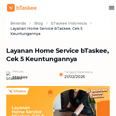
Beranda
Blog
bTaskee Indonesia
Layanan Home Service bTaskee, Cek 5
Keuntungannya
Layanan Home Service bTaskee,
Cek 5 Keuntungannya
Penulis
Tanggal diperbarui
21/02/2025
btaskee