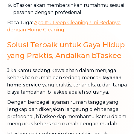
bTasker akan membersihkan rumahmu sesuai
pesanan dengan profesional
Baca Juga:
Apa Itu Deep Cleaning? Ini Bedanya
dengan Home Cleaning
Solusi Terbaik untuk Gaya Hidup
yang Praktis, Andalkan bTaskee
Jika kamu sedang kewalahan dalam menjaga
kebersihan rumah dan sedang mencari
layanan
home service
yang praktis, terjangkau, dan tanpa
biaya tambahan, bTaskee adalah solusinya.
Dengan berbagai layanan rumah tangga yang
lengkap dan dikerjakan langsung oleh tenaga
profesional, bTaskee siap membantu kamu dalam
mengurus kebersihan rumah dengan mudah.
bTaskee hadir sebagai solusi praktis untuk