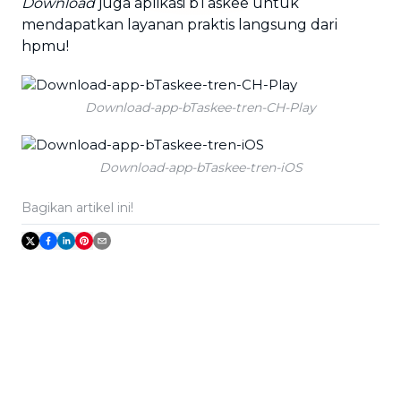
Download
juga aplikasi bTaskee untuk
mendapatkan layanan praktis langsung dari
hpmu!
Download-app-bTaskee-tren-CH-Play
Download-app-bTaskee-tren-iOS
Bagikan artikel ini!