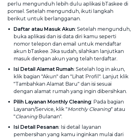
perlu mengunduh lebih dulu aplikasi bTaskee di
ponsel. Setelah mengunduh, ikuti langkah
berikut untuk berlangganan.
Daftar atau Masuk Akun
: Setelah mengunduh,
buka aplikasi dan isi data diri kamu seperti
nomor telepon dan email untuk mendaftar
akun bTaskee. Jika sudah, silahkan lanjutkan
masuk dengan akun yang telah terdaftar.
Isi Detail Alamat Rumah
: Setelah log in akun,
klik bagian "Akun" dan "Lihat Profil". Lanjut klik
"Tambahkan Alamat Baru" dan isi sesuai
dengan alamat rumah yang ingin dibersihkan.
Pilih Layanan Monthly Cleaning
: Pada bagian
Layanan/Service, klik "
Monthly Cleaning
" atau
"
Cleaning
Bulanan".
Isi Detail Pesanan
: Isi detail layanan
pembersihan yang kamu inginkan mulai dari