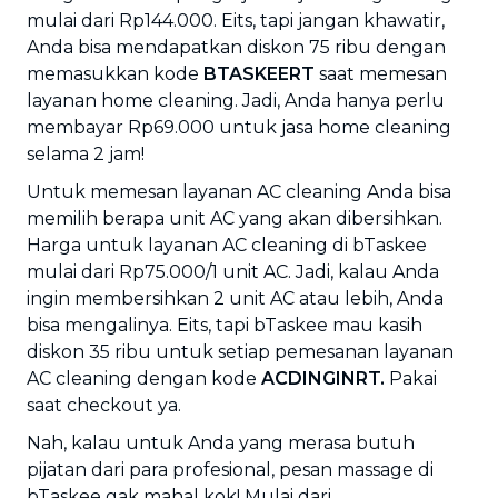
mulai dari Rp144.000. Eits, tapi jangan khawatir,
Anda bisa mendapatkan diskon 75 ribu dengan
memasukkan kode
BTASKEERT
saat memesan
layanan home cleaning. Jadi, Anda hanya perlu
membayar Rp69.000 untuk jasa home cleaning
selama 2 jam!
Untuk memesan layanan AC cleaning Anda bisa
memilih berapa unit AC yang akan dibersihkan.
Harga untuk layanan AC cleaning di bTaskee
mulai dari Rp75.000/1 unit AC. Jadi, kalau Anda
ingin membersihkan 2 unit AC atau lebih, Anda
bisa mengalinya. Eits, tapi bTaskee mau kasih
diskon 35 ribu untuk setiap pemesanan layanan
AC cleaning dengan kode
ACDINGINRT.
Pakai
saat checkout ya.
Nah, kalau untuk Anda yang merasa butuh
pijatan dari para profesional, pesan massage di
bTaskee gak mahal kok! Mulai dari