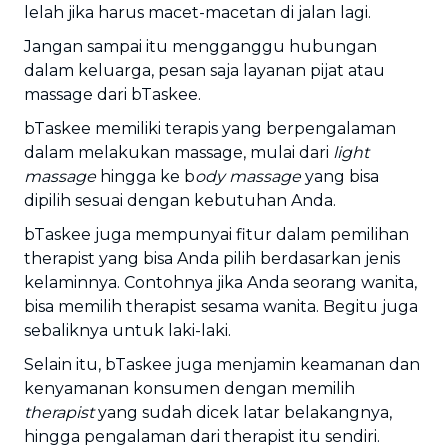
lelah jika harus macet-macetan di jalan lagi.
Jangan sampai itu mengganggu hubungan
dalam keluarga, pesan saja layanan pijat atau
massage dari bTaskee.
bTaskee memiliki terapis yang berpengalaman
dalam melakukan massage, mulai dari
light
massage
hingga ke b
ody massage
yang bisa
dipilih sesuai dengan kebutuhan Anda.
bTaskee juga mempunyai fitur dalam pemilihan
therapist yang bisa Anda pilih berdasarkan jenis
kelaminnya. Contohnya jika Anda seorang wanita,
bisa memilih therapist sesama wanita. Begitu juga
sebaliknya untuk laki-laki.
Selain itu, bTaskee juga menjamin keamanan dan
kenyamanan konsumen dengan memilih
therapist
yang sudah dicek latar belakangnya,
hingga pengalaman dari therapist itu sendiri.