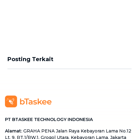
Posting Terkait
PT BTASKEE TECHNOLOGY INDONESIA
Alamat
:
GRAHA PENA Jalan Raya Kebayoran Lama No.12
Lt. 9, RT.1/RW.1, Grogol Utara, Kebayoran Lama, Jakarta