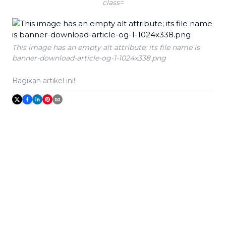
class=
This image has an empty alt attribute; its file name is
banner-download-article-og-1-1024x338.png
Bagikan artikel ini!