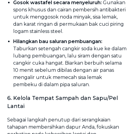
Gosok wastafel secara menyeluruh:
Gunakan
spons khusus dan cairan pembersih antibakteri
untuk menggosok noda minyak, sisa lemak,
dan karat ringan di permukaan bak cuci piring
logam stainless steel.
Hilangkan bau saluran pembuangan:
Taburkan setengah cangkir soda kue ke dalam
lubang pembuangan, lalu siram dengan satu
cangkir cuka hangat. Biarkan berbuih selama
10 menit sebelum dibilas dengan air panas
mengalir untuk memecah sisa lemak
pembeku di dalam pipa saluran.
6. Kelola Tempat Sampah dan Sapu/Pel
Lantai
Sebagai langkah penutup dari serangkaian
tahapan membersihkan dapur Anda, fokuskan