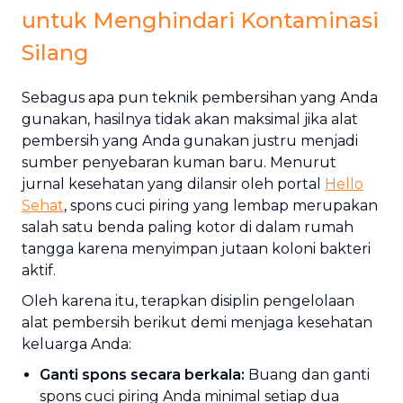
untuk Menghindari Kontaminasi
Silang
Sebagus apa pun teknik pembersihan yang Anda
gunakan, hasilnya tidak akan maksimal jika alat
pembersih yang Anda gunakan justru menjadi
sumber penyebaran kuman baru. Menurut
jurnal kesehatan yang dilansir oleh portal
Hello
Sehat
, spons cuci piring yang lembap merupakan
salah satu benda paling kotor di dalam rumah
tangga karena menyimpan jutaan koloni bakteri
aktif.
Oleh karena itu, terapkan disiplin pengelolaan
alat pembersih berikut demi menjaga kesehatan
keluarga Anda:
Ganti spons secara berkala:
Buang dan ganti
spons cuci piring Anda minimal setiap dua