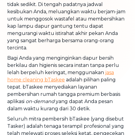
tidak sedikit. Di tengah padatnya jadwal
kesibukan Anda, meluangkan waktu berjam-jam
untuk menggosok wastafel atau membersihkan
kap lampu dapur gantung tentu dapat
mengurangi waktu istirahat akhir pekan Anda
yang sangat berharga bersama orang-orang
tercinta.
Bagi Anda yang menginginkan dapur bersih
berkilau dan higienis secara instan tanpa perlu
lelah berpeluh keringat, menggunakan
jasa
home cleaning
bTaskee
adalah pilihan paling
tepat. bTaskee menyediakan layanan
pembersihan rumah tangga premium berbasis
aplikasi
on-demand
yang dapat Anda pesan
dalam waktu kurang dari 30 detik.
Seluruh mitra pembersih bTaskee (yang disebut
Tasker) adalah tenaga terampil profesional yang
telah melewati proses seleksi ketat, pengecekan