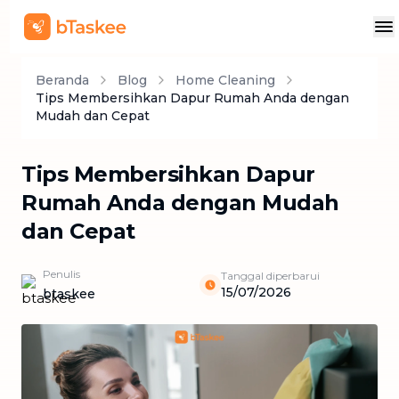
Beranda
Blog
Home Cleaning
Tips Membersihkan Dapur Rumah Anda dengan
Mudah dan Cepat
Tips Membersihkan Dapur
Rumah Anda dengan Mudah
dan Cepat
Penulis
Tanggal diperbarui
15/07/2026
btaskee