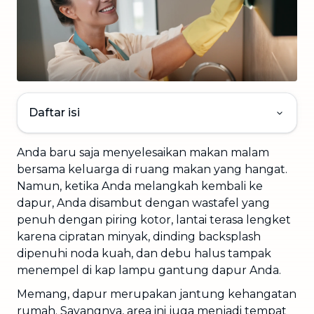
Daftar isi
Anda baru saja menyelesaikan makan malam
bersama keluarga di ruang makan yang hangat.
Namun, ketika Anda melangkah kembali ke
dapur, Anda disambut dengan wastafel yang
penuh dengan piring kotor, lantai terasa lengket
karena cipratan minyak, dinding backsplash
dipenuhi noda kuah, dan debu halus tampak
menempel di kap lampu gantung dapur Anda.
Memang, dapur merupakan jantung kehangatan
rumah. Sayangnya, area ini juga menjadi tempat