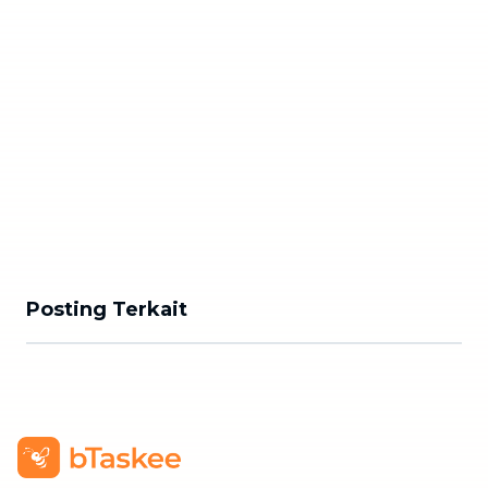
Posting Terkait