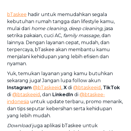
bTaskee
hadir untuk memudahkan segala
kebutuhan rumah tangga dan lifestyle kamu,
mulai dari
home cleaning
,
deep cleaning
, jasa
setrika pakaian, cuci AC,
family massage
, dan
lainnya. Dengan layanan cepat, mudah, dan
terpercaya, bTaskee akan membantu kamu
menjalani kehidupan yang lebih efisien dan
nyaman.
Yuk, temukan layanan yang kamu butuhkan
sekarang juga! Jangan lupa follow akun
Instagram
@bTaskeeid
,
X
di
@btaskeeid
,
TikTok
di
@btaskeeid
, dan
LinkedIn
di
@btaskee-
indonesia
untuk update terbaru, promo menarik,
dan tips seputar kebersihan serta kehidupan
yang lebih mudah.
Download
juga aplikasi bTaskee untuk