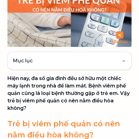
Mục lục
Hiện nay, đa số gia đình đều sở hữu một chiếc
máy lạnh trong nhà để làm mát. Bệnh viêm phế
quản cũng là loại bệnh thường gặp ở trẻ em. Vậy
trẻ bị viêm phế quản có nên nằm điều hòa
không?
Trẻ bị viêm phế quản có nên
nằm điều hòa không?