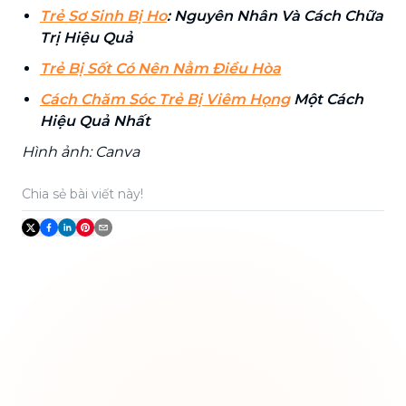
Trẻ Sơ Sinh Bị Ho
: Nguyên Nhân Và Cách Chữa
Trị Hiệu Quả
Trẻ Bị Sốt Có Nên Nằm Điều Hòa
Cách Chăm Sóc Trẻ Bị Viêm Họng
Một Cách
Hiệu Quả Nhất
Hình ảnh: Canva
Chia sẻ bài viết này!