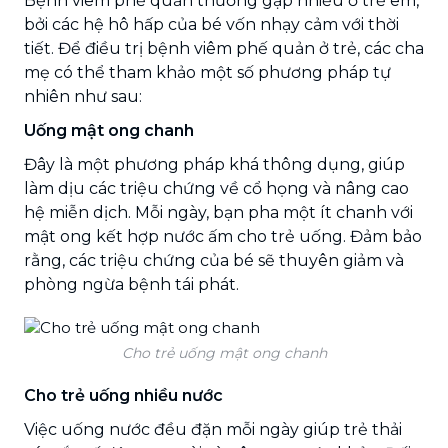
Bệnh viêm phế quản thường gặp nhiều ở trẻ em,
bởi các hệ hô hấp của bé vốn nhạy cảm với thời
tiết. Để điều trị bệnh viêm phế quản ở trẻ, các cha
mẹ có thể tham khảo một số phương pháp tự
nhiên như sau:
Uống mật ong chanh
Đây là một phương pháp khá thông dụng, giúp
làm dịu các triệu chứng về cổ họng và nâng cao
hệ miễn dịch. Mỗi ngày, bạn pha một ít chanh với
mật ong kết hợp nước ấm cho trẻ uống. Đảm bảo
rằng, các triệu chứng của bé sẽ thuyên giảm và
phòng ngừa bệnh tái phát.
Cho trẻ uống mật ong chanh
Cho trẻ uống nhiều nước
Việc uống nước đều đặn mỗi ngày giúp trẻ thải