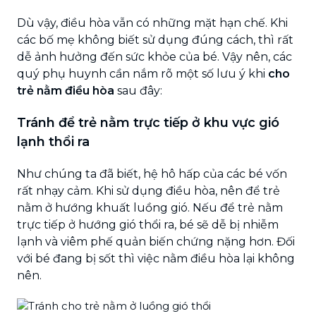
Dù vậy, điều hòa vẫn có những mặt hạn chế. Khi
các bố mẹ không biết sử dụng đúng cách, thì rất
dễ ảnh hưởng đến sức khỏe của bé. Vậy nên, các
quý phụ huynh cần nắm rõ một số lưu ý khi
cho
trẻ nằm điều hòa
sau đây:
Tránh để trẻ nằm trực tiếp ở khu vực gió
lạnh thổi ra
Như chúng ta đã biết, hệ hô hấp của các bé vốn
rất nhạy cảm. Khi sử dụng điều hòa, nên để trẻ
nằm ở hướng khuất luồng gió. Nếu để trẻ nằm
trực tiếp ở hướng gió thổi ra, bé sẽ dễ bị nhiễm
lạnh và viêm phế quản biến chứng nặng hơn. Đối
với bé đang bị sốt thì việc nằm điều hòa lại không
nên.