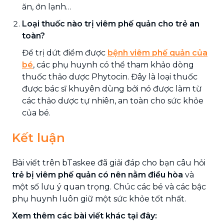
ăn, ớn lạnh…
Loại thuốc nào trị viêm phế quản cho trẻ an
toàn?
Để trị dứt điểm được
bệnh viêm phế quản của
bé
, các phụ huynh có thể tham khảo dòng
thuốc thảo dược Phytocin. Đây là loại thuốc
được bác sĩ khuyên dùng bởi nó được làm từ
các thảo dược tự nhiên, an toàn cho sức khỏe
của bé.
Kết luận
Bài viết trên bTaskee đã giải đáp cho bạn câu hỏi
trẻ bị viêm phế quản có nên nằm điều hòa
và
một số lưu ý quan trọng. Chúc các bé và các bậc
phụ huynh luôn giữ một sức khỏe tốt nhất.
Xem thêm các bài viết khác tại đây: