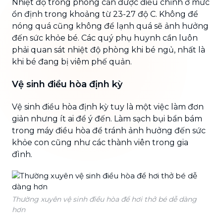
Nhiệt độ trong phòng cần được điều chỉnh ở mức
ổn định trong khoảng từ 23-27 độ C. Không để
nóng quá cũng không để lạnh quá sẽ ảnh hưởng
đến sức khỏe bé. Các quý phụ huynh cần luôn
phải quan sát nhiệt độ phòng khi bé ngủ, nhất là
khi bé đang bị viêm phế quản.
Vệ sinh điều hòa định kỳ
Vệ sinh điều hòa định kỳ tuy là một việc làm đơn
giản nhưng ít ai để ý đến. Làm sạch bụi bẩn bám
trong máy điều hòa để tránh ảnh hưởng đến sức
khỏe con cũng như các thành viên trong gia
đình.
Thường xuyên vệ sinh điều hòa để hơi thở bé dễ dàng
hơn