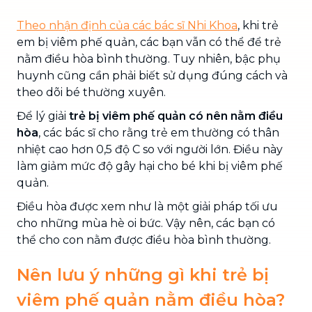
Theo nhận định của các bác sĩ Nhi Khoa
, khi trẻ
em bị viêm phế quản, các bạn vẫn có thể để trẻ
nằm điều hòa bình thường. Tuy nhiên, bậc phụ
huynh cũng cần phải biết sử dụng đúng cách và
theo dõi bé thường xuyên.
Để lý giải
trẻ bị viêm phế quản có nên nằm điều
hòa
, các bác sĩ cho rằng trẻ em thường có thân
nhiệt cao hơn 0,5 độ C so với người lớn. Điều này
làm giảm mức độ gây hại cho bé khi bị viêm phế
quản.
Điều hòa được xem như là một giải pháp tối ưu
cho những mùa hè oi bức. Vậy nên, các bạn có
thể cho con nằm được điều hòa bình thường.
Nên lưu ý những gì khi trẻ bị
viêm phế quản nằm điều hòa?