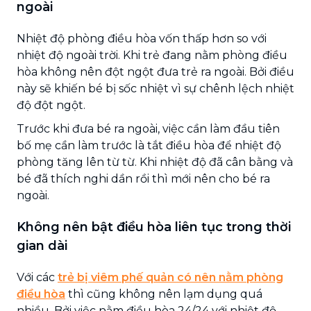
ngoài
Nhiệt độ phòng điều hòa vốn thấp hơn so với
nhiệt độ ngoài trời. Khi trẻ đang nằm phòng điều
hòa không nên đột ngột đưa trẻ ra ngoài. Bởi điều
này sẽ khiến bé bị sốc nhiệt vì sự chênh lệch nhiệt
độ đột ngột.
Trước khi đưa bé ra ngoài, việc cần làm đầu tiên
bố mẹ cần làm trước là tắt điều hòa để nhiệt độ
phòng tăng lên từ từ. Khi nhiệt độ đã cân bằng và
bé đã thích nghi dần rồi thì mới nên cho bé ra
ngoài.
Không nên bật điều hòa liên tục trong thời
gian dài
Với các
trẻ bị viêm phế quản có nên nằm phòng
điều hòa
thì cũng không nên lạm dụng quá
nhiều. Bởi việc nằm điều hòa 24/24 với nhiệt độ