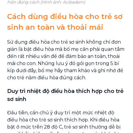
hiện đúng cách (Hình ảnh: Acibadem)
Cách dùng điều hòa cho trẻ sơ
sinh an toàn và thoải mái
Sử dụng điều hòa cho trẻ sơ sinh không chỉ đơn
giản là bật điều hòa mà bố mẹ cần phải quan tâm
đến rất nhiều vấn đề để đảm bảo an toàn, thoải
mái cho con. Những lưu ý đó gói gọn trong 5 bí
kíp dưới đây, bố mẹ hãy tham khảo và ghi nhớ để
cho trẻ nằm điều hòa đúng cách.
Duy trì nhiệt độ điều hòa thích hợp cho trẻ
sơ sinh
Đầu tiên, cần chú ý duy trì một mức nhiệt độ
điều hòa cho trẻ sơ sinh thích hợp. Khi điều hòa
bật ở mức trên 28 độ C, trẻ sơ sinh thường dễ bị