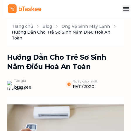
Trang chủ
Blog
Ong Vệ Sinh Máy Lạnh
Hướng Dẫn Cho Trẻ Sơ Sinh Nằm Điều Hoà An
Toàn
Hướng Dẫn Cho Trẻ Sơ Sinh
Nằm Điều Hoà An Toàn
Tác giả
Ngày cập nhật
19/11/2020
btaskee