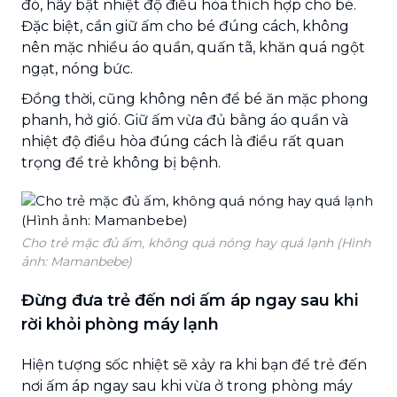
đó, hãy bật nhiệt độ điều hòa thích hợp cho bé.
Đặc biệt, cần giữ ấm cho bé đúng cách, không
nên mặc nhiều áo quần, quấn tã, khăn quá ngột
ngạt, nóng bức.
Đồng thời, cũng không nên để bé ăn mặc phong
phanh, hở gió. Giữ ấm vừa đủ bằng áo quần và
nhiệt độ điều hòa đúng cách là điều rất quan
trọng để trẻ không bị bệnh.
Cho trẻ mặc đủ ấm, không quá nóng hay quá lạnh (Hình
ảnh: Mamanbebe)
Đừng đưa trẻ đến nơi ấm áp ngay sau khi
rời khỏi phòng máy lạnh
Hiện tượng sốc nhiệt sẽ xảy ra khi bạn để trẻ đến
nơi ấm áp ngay sau khi vừa ở trong phòng máy