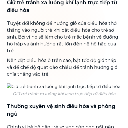
Giữ trẻ tránh xa luồng khí lạnh trực tiếp từ
điều hòa
Tuyệt đối không để hướng gió của điều hòa thổi
thẳng vào người trẻ khi bật điều hòa cho trẻ sơ
sinh. Bởi vì nó sẽ làm cho trẻ mắc bệnh về đường
hô hấp và ảnh hưởng rất lớn đến hệ hô hấp của
trẻ.
Nên đặt điều hòa ở trên cao, bật tốc độ gió thấp
và để chế độ quạt đảo chiều để tránh hướng gió
chĩa thẳng vào trẻ.
Giữ trẻ tránh xa luồng khí lạnh trực tiếp từ điều hòa
Thường xuyên vệ sinh điều hòa và phòng
ngủ
Chính vì hệ hô hấp trẻ sơ sinh còn non nớt nên