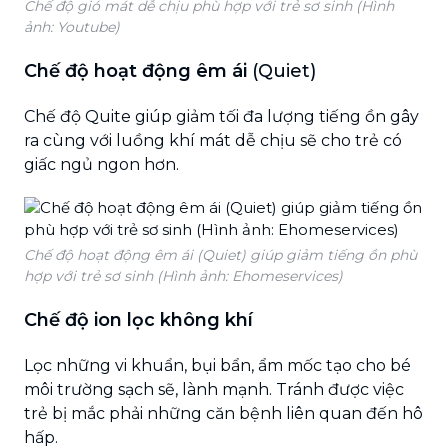
Chế độ gió mát dễ chịu phù hợp với trẻ sơ sinh (Hình
ảnh: Youtube)
Chế độ hoạt động êm ái
(Quiet)
Chế độ Quite giúp giảm tối đa lượng tiếng ồn gây
ra cùng với luồng khí mát dễ chịu sẽ cho trẻ có
giấc ngủ ngon hơn.
Chế độ hoạt động êm ái (Quiet) giúp giảm tiếng ồn phù
hợp với trẻ sơ sinh (Hình ảnh: Ehomeservices)
Chế độ ion lọc không khí
Lọc những vi khuẩn, bụi bẩn, ẩm mốc tạo cho bé
môi trường sạch sẽ, lành mạnh. Tránh được việc
trẻ bị mắc phải những căn bệnh liên quan đến hô
hấp.