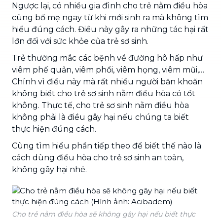
Ngược lại, có nhiều gia đình cho trẻ nằm điều hòa
cùng bố mẹ ngay từ khi mới sinh ra mà không tìm
hiểu đúng cách. Điều này gây ra những tác hại rất
lớn đối với sức khỏe của trẻ sơ sinh.
Trẻ thường mắc các bệnh về đường hô hấp như
viêm phế quản, viêm phổi, viêm họng, viêm mũi,…
Chính vì điều này mà rất nhiều người băn khoăn
không biết cho trẻ sơ sinh nằm điều hòa có tốt
không. Thực tế, cho trẻ sơ sinh nằm điều hòa
không phải là điều gây hại nếu chúng ta biết
thực hiện đúng cách.
Cùng tìm hiểu phần tiếp theo để biết thế nào là
cách dùng điều hòa cho trẻ sơ sinh an toàn,
không gây hại nhé.
Cho trẻ nằm điều hòa sẽ không gây hại nếu biết thực