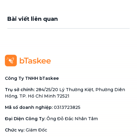
Bài viết liên quan
Công Ty TNHH bTaskee
Trụ sở chính
:
284/25/20 Lý Thường Kiệt, Phường Diên
Hồng, TP. Hồ Chí Minh 72521
Mã số doanh nghiệp
:
0313723825
Đại Diện Công Ty
:
Ông Đỗ Đắc Nhân Tâm
Chức vụ
:
Giám Đốc