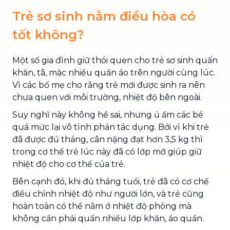
Trẻ sơ sinh nằm điều hòa có
tốt không?
Một số gia đình giữ thói quen cho trẻ sơ sinh quấn
khăn, tã, mặc nhiều quần áo trên người cùng lúc.
Vì các bố mẹ cho rằng trẻ mới được sinh ra nên
chưa quen với môi trường, nhiệt độ bên ngoài.
Suy nghĩ này không hề sai, nhưng ủ ấm các bé
quá mức lại vô tình phản tác dụng. Bởi vì khi trẻ
đã được đủ tháng, cân nặng đạt hơn 3,5 kg thì
trong cơ thể trẻ lúc này đã có lớp mỡ giúp giữ
nhiệt độ cho cơ thể của trẻ.
Bên cạnh đó, khi đủ tháng tuổi, trẻ đã có cơ chế
điều chỉnh nhiệt độ như người lớn, và trẻ cũng
hoàn toàn có thể nằm ở nhiệt độ phòng mà
không cần phải quấn nhiều lớp khăn, áo quần.