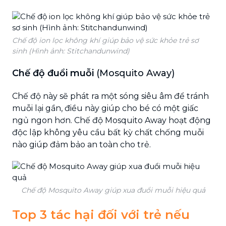
Chế độ ion lọc không khí giúp bảo vệ sức khỏe trẻ sơ
sinh (Hình ảnh: Stitchandunwind)
Chế độ đuổi muỗi
(Mosquito Away)
Chế độ này sẽ phát ra một sóng siêu âm để tránh
muỗi lại gần, điều này giúp cho bé có một giấc
ngủ ngon hơn. Chế độ Mosquito Away hoạt động
độc lập không yêu cầu bất kỳ chất chống muỗi
nào giúp đảm bảo an toàn cho trẻ.
Chế độ Mosquito Away giúp xua đuổi muỗi hiệu quả
Top 3 tác hại đối với trẻ nếu