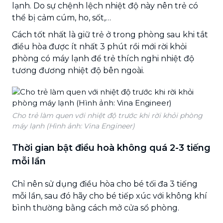
lạnh. Do sự chệnh lệch nhiệt độ này nên trẻ có
thể bị cảm cúm, ho, sốt,…
Cách tốt nhất là giữ trẻ ở trong phòng sau khi tắt
điều hòa được ít nhất 3 phút rồi mới rời khỏi
phòng có máy lạnh để trẻ thích nghi nhiệt độ
tương đương nhiệt độ bên ngoài.
Cho trẻ làm quen với nhiệt độ trước khi rời khỏi phòng
máy lạnh (Hình ảnh: Vina Engineer)
Thời gian bật điều hoà không quá 2-3 tiếng
mỗi lần
Chỉ nên sử dụng điều hòa cho bé tối đa 3 tiếng
mỗi lần, sau đó hãy cho bé tiếp xúc với không khí
bình thường bằng cách mở cửa sổ phòng.