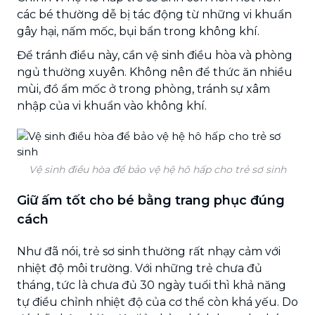
các bé thường dễ bị tác động từ những vi khuẩn
gây hại, nấm mốc, bụi bẩn trong không khí.
Để tránh điều này, cần vệ sinh điều hòa và phòng
ngủ thường xuyên. Không nên để thức ăn nhiều
mùi, đồ ẩm mốc ở trong phòng, tránh sự xâm
nhập của vi khuẩn vào không khí.
Vệ sinh điều hòa để bảo vệ hệ hô hấp cho trẻ sơ sinh
Giữ ấm tốt cho bé bằng trang phục đúng
cách
Như đã nói, trẻ sơ sinh thường rất nhạy cảm với
nhiệt độ môi trường. Với những trẻ chưa đủ
tháng, tức là chưa đủ 30 ngày tuổi thì khả năng
tự điều chỉnh nhiệt độ của cơ thể còn khá yếu. Do