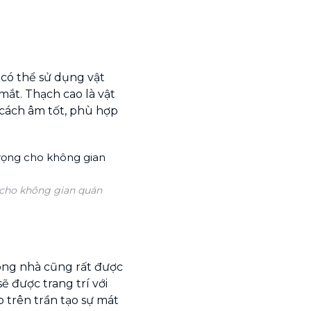
 có thể sử dụng vật
mắt. Thạch cao là vật
 cách âm tốt, phù hợp
g cho không gian quán
ong nhà cũng rất được
 được trang trí với
 trên trần tạo sự mát