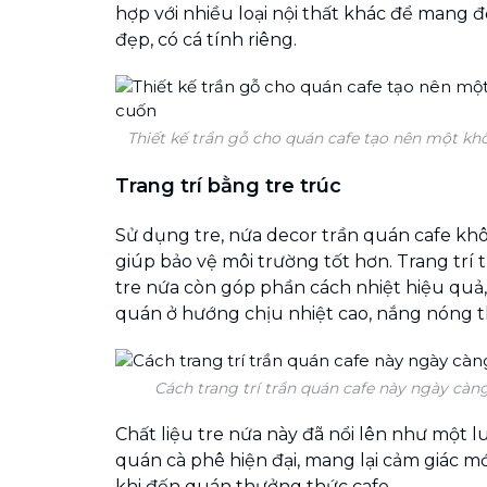
hợp với nhiều loại nội thất khác để mang
đẹp, có cá tính riêng.
Thiết kế trần gỗ cho quán cafe tạo nên một kh
Trang trí bằng tre trúc
Sử dụng tre, nứa decor trần quán cafe kh
giúp bảo vệ môi trường tốt hơn. Trang trí
tre nứa còn góp phần cách nhiệt hiệu quả, 
quán ở hướng chịu nhiệt cao, nắng nóng 
Cách trang trí trần quán cafe này ngày càn
Chất liệu tre nứa này đã nổi lên như một l
quán cà phê hiện đại, mang lại cảm giác m
khi đến quán thưởng thức cafe.