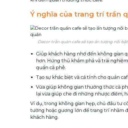
Ý nghĩa của trang trí trần 
Decor trần quán cafe sẽ tạo ấn tượng nổi bậ
Giúp khách hàng nhớ đến không gian q
hơn. Hứng thú khám phá và trải nghiệm
quán cà phê.
Tạo sự khác biệt và cá tính cho quán caf
Vừa giúp không gian thưởng thức cà phê
lại vừa giúp che đi những nhược điểm, 
Ví dụ, trong không gian hẹp, chủ đầu tư c
tường hoặc gương lớn để trang trí nhằm đá
khách hàng.