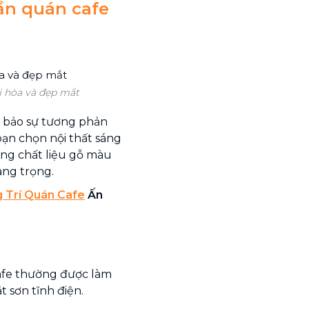
rần quán cafe
 hòa và đẹp mắt
m bảo sự tương phản
bạn chọn nội thất sáng
ụng chất liệu gỗ màu
ang trọng.
 Trí Quán Cafe
Ấn
afe thường được làm
 sơn tĩnh điện.