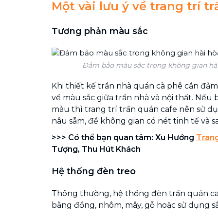
Một vài lưu ý về trang trí t
Tương phản màu sắc
Đảm bảo màu sắc trong không gian hài
Khi thiết kế trần nhà quán cà phê cần đả
về màu sắc giữa trần nhà và nội thất. Nếu 
màu thì trang trí trần quán cafe nên sử d
nâu sẫm, để không gian có nét tinh tế và s
>>> Có thể bạn quan tâm: Xu Hướng
Trang
Tượng, Thu Hút Khách
Hệ thống đèn treo
Thông thường, hệ thống đèn trần quán c
bằng đồng, nhôm, mây, gỗ hoặc sử dụng sắt