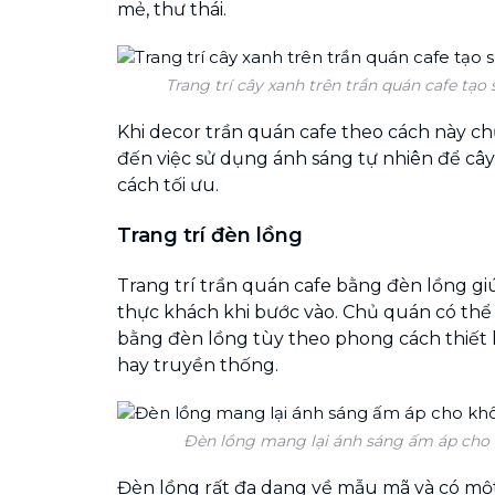
mẻ, thư thái.
Trang trí cây xanh trên trần quán cafe tạo
Khi decor trần quán cafe theo cách này ch
đến việc sử dụng ánh sáng tự nhiên để c
cách tối ưu.
Trang trí đèn lồng
Trang trí trần quán cafe bằng đèn lồng gi
thực khách khi bước vào. Chủ quán có thể 
bằng đèn lồng tùy theo phong cách thiết 
hay truyền thống.
Đèn lồng mang lại ánh sáng ấm áp cho
Đèn lồng rất đa dạng về mẫu mã và có một