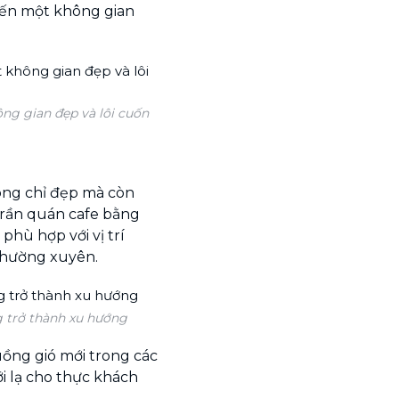
 đến một không gian
ông gian đẹp và lôi cuốn
ông chỉ đẹp mà còn
 trần quán cafe bằng
phù hợp với vị trí
thường xuyên.
g trở thành xu hướng
uồng gió mới trong các
ới lạ cho thực khách