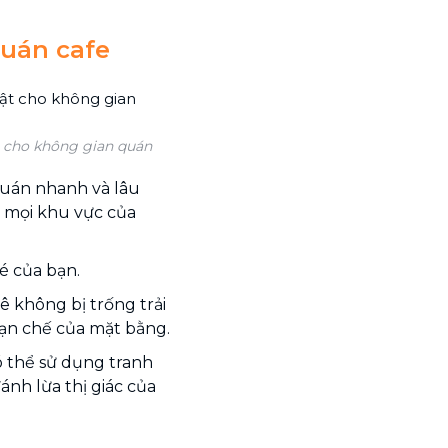
quán cafe
t cho không gian quán
uán nhanh và lâu
 mọi khu vực của
é của bạn.
 không bị trống trải
hạn chế của mặt bằng.
ó thể sử dụng tranh
nh lừa thị giác của