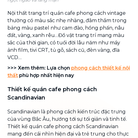
Nội thất trang trí quán cafe phong cách vintage
thường có màu sắc nhẹ nhàng, đằm thắm trong
bảng màu pastel như cam đào, hồng phấn, nâu
đất, vàng, xanh rêu…Đồ vật trang trí mang màu
sắc của thời gian, có tuổi đời lâu năm như máy
ảnh film, tivi CRT, tủ gỗ, sách cũ, đèn vàng, đĩa
VCD…
>>> Xem thêm: Lựa chọn
phong cách thiết kế nội
thất
phù hợp nhất hiện nay
Thiết kế quán cafe phong cách
Scandinavian
Scandinavian là phong cách kiến trúc đặc trưng
của vùng Bắc Âu, hướng tới sự tối giản và tinh tế.
Thiết kế quán cafe phong cách Scandinavian
mang đến cái nhìn hiện đại và trẻ trung cho thực