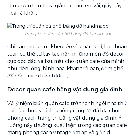
liệu quen thuộc và giản dị như len, vải, giấy, cây,
hoa, lá khô,...
Trang trí quán cà phê bằng đồ handmade
Chỉ cần một chút khéo léo và chăm chỉ, bạn hoàn
toàn có thể tự tay tạo nên những món đồ decor
cực độc đáo và bắt mắt cho quán cafe của mình
như đèn lồng, bình hoa, khăn trải bàn, đệm ghế,
đế cốc, tranh treo tường,...
D
ecor
quán cafe bằng vật dụng gia đình
Với ý niệm biến quán cafe trở thành ngôi nhà thứ
hai của thực khách, không ít người đã lựa chọn
phong cách trang trí bằng vật dụng gia đình. Ý
tưởng này thường xuất hiện trong các quán cafe
mang phong cách vintage ấm áp và giản dị.