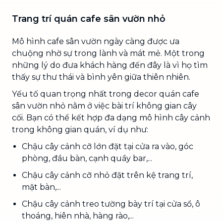
Trang trí quán cafe sân vườn nhỏ
Mô hình cafe sân vườn ngày càng được ưa
chuộng nhờ sự trong lành và mát mẻ. Một trong
những lý do đưa khách hàng đến đây là vì họ tìm
thấy sự thư thái và bình yên giữa thiên nhiên.
Yếu tố quan trọng nhất trong decor quán cafe
sân vườn nhỏ nằm ở việc bài trí không gian cây
cối. Bạn có thể kết hợp đa dạng mô hình cây cảnh
trong không gian quán, ví dụ như:
Chậu cây cảnh cỡ lớn đặt tại cửa ra vào, góc
phòng, đầu bàn, cạnh quầy bar,...
Chậu cây cảnh cỡ nhỏ đặt trên kệ trang trí,
mặt bàn,...
Chậu cây cảnh treo tường bày trí tại cửa sổ, ô
thoáng, hiên nhà, hàng rào,...