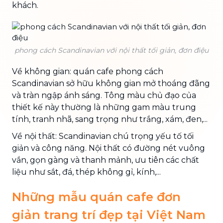
khách.
phong cách Scandinavian với nội thất tối giản, đơn điệu
Về không gian: quán cafe phong cách
Scandinavian sở hữu không gian mở thoáng đãng
và tràn ngập ánh sáng. Tông màu chủ đạo của
thiết kế này thường là những gam màu trung
tính, tranh nhã, sang trọng như trắng, xám, đen,...
Về nội thất: Scandinavian chú trọng yếu tố tối
giản và công năng. Nội thất có đường nét vuông
vắn, gọn gàng và thanh mảnh, ưu tiên các chất
liệu như sắt, đá, thép không gỉ, kính,...
Những mẫu quán cafe đơn
giản trang trí đẹp tại Việt Nam