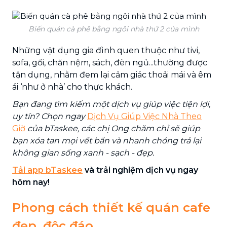
Biến quán cà phê bằng ngôi nhà thứ 2 của mình
Những vật dụng gia đình quen thuộc như tivi,
sofa, gối, chăn nệm, sách, đèn ngủ...thường được
tận dụng, nhằm đem lại cảm giác thoải mái và êm
ái ‘như ở nhà’ cho thực khách.
Bạn đang tìm kiếm một dịch vụ giúp việc tiện lợi,
uy tín? Chọn ngay
Dịch Vụ Giúp Việc Nhà Theo
Giờ
của bTaskee, các chị Ong chăm chỉ sẽ giúp
bạn xóa tan mọi vết bẩn và nhanh chóng trả lại
không gian sống xanh - sạch - đẹp.
Tải app bTaskee
và trải nghiệm dịch vụ ngay
hôm nay!
Phong cách thiết kế quán cafe
đẹp, độc đáo