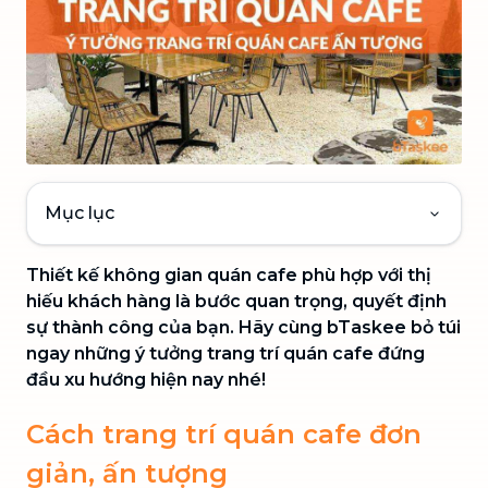
Mục lục
Thiết kế không gian quán cafe phù hợp với thị
hiếu khách hàng là bước quan trọng, quyết định
sự thành công của bạn. Hãy cùng bTaskee bỏ túi
ngay những ý tưởng trang trí quán cafe đứng
đầu xu hướng hiện nay nhé!
Cách trang trí quán cafe đơn
giản, ấn tượng