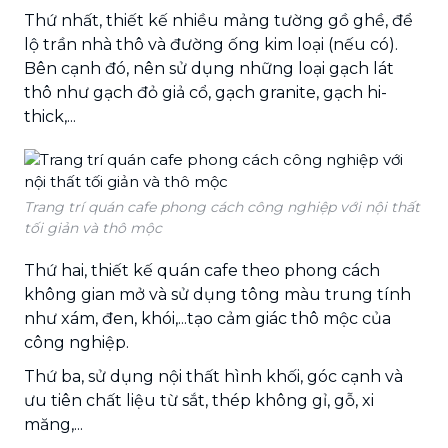
Thứ nhất, thiết kế nhiều mảng tường gồ ghề, để
lộ trần nhà thô và đường ống kim loại (nếu có).
Bên cạnh đó, nên sử dụng những loại gạch lát
thô như gạch đỏ giả cổ, gạch granite, gạch hi-
thick,...
Trang trí quán cafe phong cách công nghiệp với nội thất
tối giản và thô mộc
Thứ hai, thiết kế quán cafe theo phong cách
không gian mở và sử dụng tông màu trung tính
như xám, đen, khói,...tạo cảm giác thô mộc của
công nghiệp.
Thứ ba, sử dụng nội thất hình khối, góc cạnh và
ưu tiên chất liệu từ sắt, thép không gỉ, gỗ, xi
măng,...