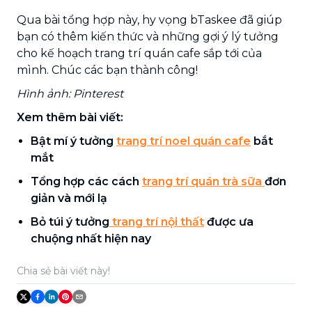
Qua bài tổng hợp này, hy vọng bTaskee đã giúp
bạn có thêm kiến thức và những gợi ý lý tưởng
cho kế hoạch trang trí quán cafe sắp tới của
mình. Chúc các bạn thành công!
Hình ảnh: Pinterest
Xem thêm bài viết:
Bật mí ý tưởng
trang trí noel quán cafe
bắt
mắt
Tổng hợp các cách
trang trí quán trà sữa
đơn
giản và mới lạ
Bỏ túi ý tưởng
trang trí nội thất
được ưa
chuộng nhất hiện nay
Chia sẻ bài viết này!