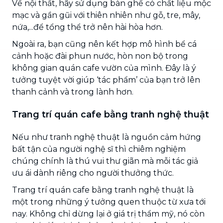
Về nội thất, hãy sử dụng bàn ghế có chất liệu mộc
mạc và gần gũi với thiên nhiên như gỗ, tre, mây,
nứa,...để tổng thể trở nên hài hòa hơn.
Ngoài ra, bạn cũng nên kết hợp mô hình bể cá
cảnh hoặc đài phun nước, hòn non bộ trong
không gian quán cafe vườn của mình. Đây là ý
tưởng tuyệt vời giúp ‘tác phẩm’ của bạn trở lên
thanh cảnh và trong lành hơn.
Trang trí quán cafe bằng tranh nghệ thuật
Nếu như tranh nghệ thuật là nguồn cảm hứng
bất tận của người nghệ sĩ thì chiêm nghiệm
chúng chính là thú vui thư giãn mà mỗi tác giả
ưu ái dành riêng cho người thưởng thức.
Trang trí quán cafe bằng tranh nghệ thuật là
một trong những ý tưởng quen thuộc từ xưa tới
nay. Không chỉ dừng lại ở giá trị thẩm mỹ, nó còn