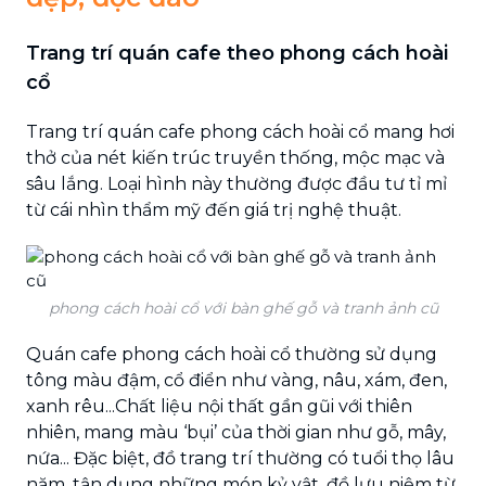
Trang trí quán cafe theo phong cách hoài
cổ
Trang trí quán cafe phong cách hoài cổ mang hơi
thở của nét kiến trúc truyền thống, mộc mạc và
sâu lắng. Loại hình này thường được đầu tư tỉ mỉ
từ cái nhìn thẩm mỹ đến giá trị nghệ thuật.
phong cách hoài cổ với bàn ghế gỗ và tranh ảnh cũ
Quán cafe phong cách hoài cổ thường sử dụng
tông màu đậm, cổ điển như vàng, nâu, xám, đen,
xanh rêu...Chất liệu nội thất gần gũi với thiên
nhiên, mang màu ‘bụi’ của thời gian như gỗ, mây,
nứa... Đặc biệt, đồ trang trí thường có tuổi thọ lâu
năm, tận dụng những món kỷ vật, đồ lưu niệm từ