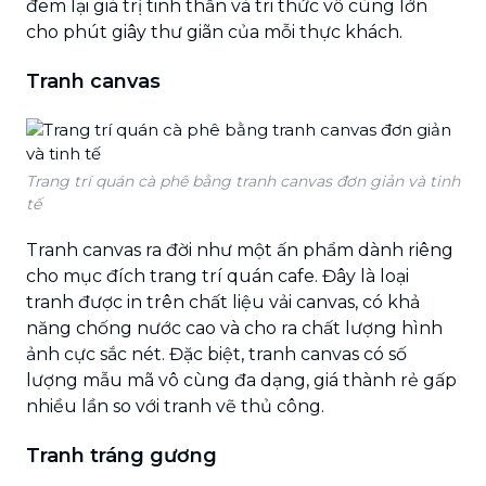
đem lại giá trị tinh thần và tri thức vô cùng lớn
cho phút giây thư giãn của mỗi thực khách.
Tranh canvas
Trang trí quán cà phê bằng tranh canvas đơn giản và tinh
tế
Tranh canvas ra đời như một ấn phẩm dành riêng
cho mục đích trang trí quán cafe. Đây là loại
tranh được in trên chất liệu vải canvas, có khả
năng chống nước cao và cho ra chất lượng hình
ảnh cực sắc nét. Đặc biệt, tranh canvas có số
lượng mẫu mã vô cùng đa dạng, giá thành rẻ gấp
nhiều lần so với tranh vẽ thủ công.
Tranh tráng gương