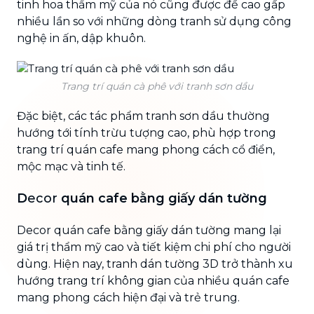
tinh hoa thẩm mỹ của nó cũng được đề cao gấp
nhiều lần so với những dòng tranh sử dụng công
nghệ in ấn, dập khuôn.
Trang trí quán cà phê với tranh sơn dầu
Đặc biệt, các tác phẩm tranh sơn dầu thường
hướng tới tính trừu tượng cao, phù hợp trong
trang trí quán cafe mang phong cách cổ điển,
mộc mạc và tinh tế.
D
ecor
quán cafe bằng giấy dán tường
Decor quán cafe bằng giấy dán tường mang lại
giá trị thẩm mỹ cao và tiết kiệm chi phí cho người
dùng. Hiện nay, tranh dán tường 3D trở thành xu
hướng trang trí không gian của nhiều quán cafe
mang phong cách hiện đại và trẻ trung.