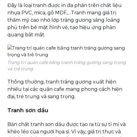
Đây là loại tranh được in đa phần trên chất liệu
nhựa PVC, mica, gỗ MDF,…Tranh mang giá trị
thẩm mỹ cao nhờ lớp tráng gương sáng loáng
phủ trên bề mặt hình vẽ, tạo hiệu ứng phản
quang bắt mắt.
Trang trí quán cafe bằng tranh tráng gương sang trọng
và trẻ trung
Thông thường, tranh tráng gương xuất hiện
nhiều tại các quán cafe mang phong cách hiện
đại, trẻ trung và sang trọng.
Tranh sơn dầu
Bản chất tranh sơn dầu được tạo ra từ sự tỉ mỉ và
khéo léo của người họa sĩ. Vì vậy, giá trị thực và