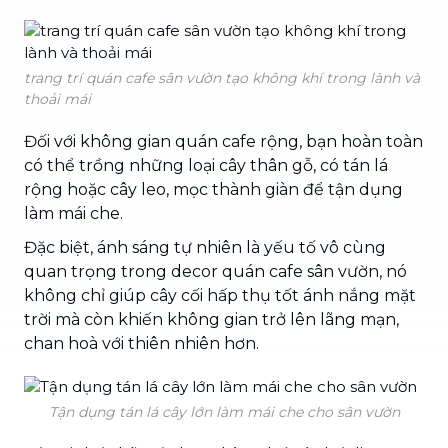
trang trí quán cafe sân vườn tạo không khí trong lành và
thoải mái
Đối với không gian quán cafe rộng, bạn hoàn toàn
có thể trồng những loại cây thân gỗ, có tán lá
rộng hoặc cây leo, mọc thành giàn để tận dụng
làm mái che.
Đặc biệt, ánh sáng tự nhiên là yếu tố vô cùng
quan trọng trong decor quán cafe sân vườn, nó
không chỉ giúp cây cối hấp thụ tốt ánh nắng mặt
trời mà còn khiến không gian trở lên lãng mạn,
chan hoà với thiên nhiên hơn.
Tận dụng tán lá cây lớn làm mái che cho sân vườn