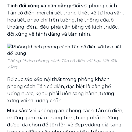
Tính đối xứng và cân bằng:
Đối với phong cách
Tân cổ điển, mọi chi tiết trong thiết kế từ hoa văn,
họa tiết, phào chỉ trên tường, hệ thống cửa, ô
thoáng, đèn... đều phải cân bằng về kích thước,
đối xứng về hình dáng và tầm nhìn.
Phòng khách phong cách Tân cổ điển với họa tiết đối
xứng
Bố cục sắp xếp nội thất trong phòng khách
phong cách Tân cổ điển, đặc biệt là bàn ghế
uống nước, kệ tủ phải luôn song hành, tương
xứng với số lượng chẵn.
Màu sắc
: Với không gian phong cách Tân cổ điển,
những gam màu trung tính, trang nhã thường
được lựa chọn để tôn lên vẻ đẹp vương giả, sang
trọng và đẳng cấp như hồng phấn, trắng ngà,