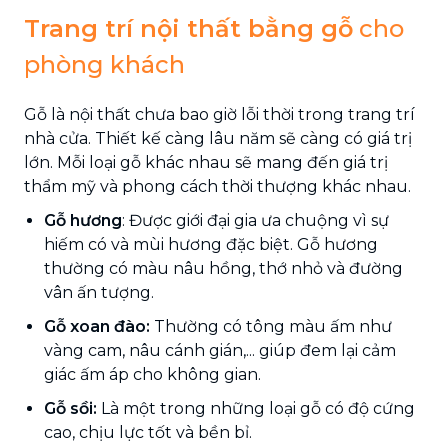
Trang trí nội thất bằng gỗ
cho
phòng khách
Gỗ là nội thất chưa bao giờ lỗi thời trong trang trí
nhà cửa. Thiết kế càng lâu năm sẽ càng có giá trị
lớn. Mỗi loại gỗ khác nhau sẽ mang đến giá trị
thẩm mỹ và phong cách thời thượng khác nhau.
Gỗ hương
: Được giới đại gia ưa chuộng vì sự
hiếm có và mùi hương đặc biệt. Gỗ hương
thường có màu nâu hồng, thớ nhỏ và đường
vân ấn tượng.
Gỗ xoan đào:
Thường có tông màu ấm như
vàng cam, nâu cánh gián,... giúp đem lại cảm
giác ấm áp cho không gian.
Gỗ sồi:
Là một trong những loại gỗ có độ cứng
cao, chịu lực tốt và bền bỉ.