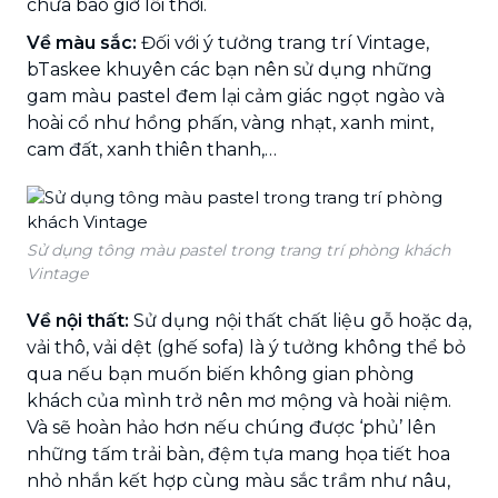
chưa bao giờ lỗi thời.
Về màu sắc:
Đối với ý tưởng trang trí Vintage,
bTaskee khuyên các bạn nên sử dụng những
gam màu pastel đem lại cảm giác ngọt ngào và
hoài cổ như hồng phấn, vàng nhạt, xanh mint,
cam đất, xanh thiên thanh,…
Sử dụng tông màu pastel trong trang trí phòng khách
Vintage
Về nội thất:
Sử dụng nội thất chất liệu gỗ hoặc dạ,
vải thô, vải dệt (ghế sofa) là ý tưởng không thể bỏ
qua nếu bạn muốn biến không gian phòng
khách của mình trở nên mơ mộng và hoài niệm.
Và sẽ hoàn hảo hơn nếu chúng được ‘phủ’ lên
những tấm trải bàn, đệm tựa mang họa tiết hoa
nhỏ nhắn kết hợp cùng màu sắc trầm như nâu,