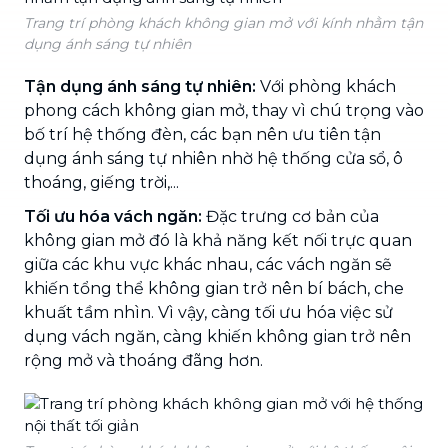
Trang trí phòng khách không gian mở với kính nhằm tận
dụng ánh sáng tự nhiên
Tận dụng ánh sáng tự nhiên:
Với phòng khách
phong cách không gian mở, thay vì chú trọng vào
bố trí hệ thống đèn, các bạn nên ưu tiên tận
dụng ánh sáng tự nhiên nhờ hệ thống cửa sổ, ô
thoáng, giếng trời,...
Tối ưu hóa vách ngăn:
Đặc trưng cơ bản của
không gian mở đó là khả năng kết nối trực quan
giữa các khu vực khác nhau, các vách ngăn sẽ
khiến tổng thể không gian trở nên bí bách, che
khuất tầm nhìn. Vì vậy, càng tối ưu hóa việc sử
dụng vách ngăn, càng khiến không gian trở nên
rộng mở và thoáng đãng hơn.