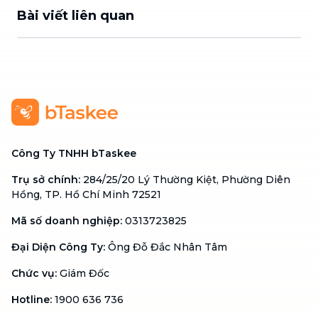
Bài viết liên quan
Công Ty TNHH bTaskee
Trụ sở chính
:
284/25/20 Lý Thường Kiệt, Phường Diên
Hồng, TP. Hồ Chí Minh 72521
Mã số doanh nghiệp
:
0313723825
Đại Diện Công Ty
:
Ông Đỗ Đắc Nhân Tâm
Chức vụ
:
Giám Đốc
Hotline
:
1900 636 736