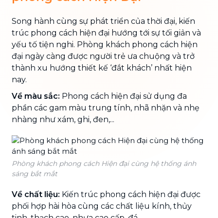
Song hành cùng sự phát triển của thời đại, kiến
trúc phong cách hiện đại hướng tới sự tối giản và
yếu tố tiện nghi. Phòng khách phong cách hiện
đại ngày càng được người trẻ ưa chuộng và trở
thành xu hướng thiết kế ‘đắt khách’ nhất hiện
nay.
Về màu sắc:
Phong cách hiện đại sử dụng đa
phần các gam màu trung tính, nhã nhặn và nhẹ
nhàng như xám, ghi, đen,...
Phòng khách phong cách Hiện đại cùng hệ thống ánh
sáng bắt mắt
Về chất liệu:
Kiến trúc phong cách hiện đại được
phối hợp hài hòa cùng các chất liệu kính, thủy
tinh, thạch cao, nhựa cao cấp, đá,...