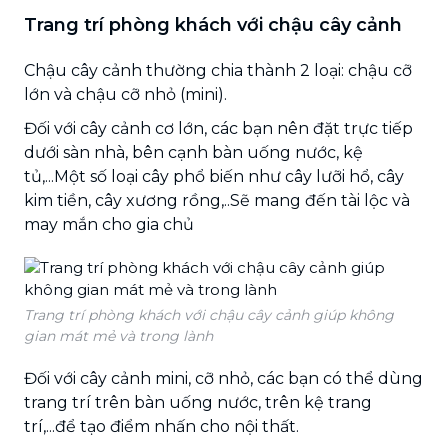
Trang trí phòng khách với chậu cây cảnh
Chậu cây cảnh thường chia thành 2 loại: chậu cỡ
lớn và chậu cỡ nhỏ (mini).
Đối với cây cảnh cơ lớn, các bạn nên đặt trực tiếp
dưới sàn nhà, bên cạnh bàn uống nước, kệ
tủ,...Một số loại cây phổ biến như cây lưỡi hổ, cây
kim tiền, cây xương rồng,..Sẽ mang đến tài lộc và
may mắn cho gia chủ
Trang trí phòng khách với chậu cây cảnh giúp không
gian mát mẻ và trong lành
Đối với cây cảnh mini, cỡ nhỏ, các bạn có thể dùng
trang trí trên bàn uống nước, trên kệ trang
trí,...để tạo điểm nhấn cho nội thất.