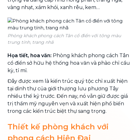
vàng nhạt, xám khói, xanh rêu, kem…
Phòng khách phong cách Tân cổ điển với tông màu
trung tính, trang nhã
Họa tiết, hoa văn:
Phòng khách phong cách Tân
cổ điển sở hữu hệ thống hoa văn và phào chỉ cầu
kỳ, tỉ mỉ.
Đây được xem là kiến trúc quý tộc chỉ xuất hiện
tại dinh thự của giới thượng lưu phương Tây
nhiều thế kỷ trước. Đến nay, nó vẫn giữ được giá
trị thẩm mỹ nguyên vẹn và xuất hiện phổ biến
trong các kiến trúc biệt thự sang trọng.
Thiết kế phòng khách với
phong cách Hiện Đại