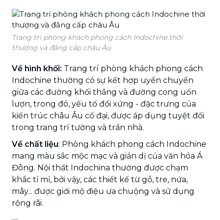
Trang trí phòng khách phong cách Indochine thời
thượng và đẳng cấp châu Âu
Về hình khối:
Trang trí phòng khách phong cách
Indochine thường có sự kết hợp uyển chuyển
giữa các đường khối thẳng và đường cong uốn
lượn, trong đó, yếu tố đối xứng - đặc trưng của
kiến trúc châu Âu cổ đại, được áp dụng tuyệt đối
trong trang trí tường và trần nhà.
Về chất liệu
: Phòng khách phong cách Indochine
mang màu sắc mộc mạc và giản dị của văn hóa Á
Đông. Nội thất Indochina thường được chạm
khắc tỉ mỉ, bởi vậy, các thiết kế từ gỗ, tre, nứa,
mây... được giới mộ điệu ưa chuộng và sử dụng
rộng rãi.