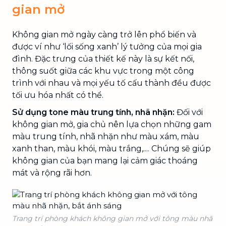
gian mở
Không gian mở ngày càng trở lên phổ biến và
được ví như ‘lối sống xanh’ lý tưởng của mọi gia
đình. Đặc trưng của thiết kế này là sự kết nối,
thông suốt giữa các khu vực trong một công
trình với nhau và mọi yếu tố cấu thành đều được
tối ưu hóa nhất có thể.
Sử dụng tone màu trung tính, nhã nhặn:
Đối với
không gian mở, gia chủ nên lựa chọn những gam
màu trung tính, nhã nhặn như màu xám, màu
xanh than, màu khói, màu trắng,.... Chúng sẽ giúp
không gian của bạn mang lại cảm giác thoáng
mát và rộng rãi hơn.
Trang trí phòng khách không gian mở với tông màu nhã