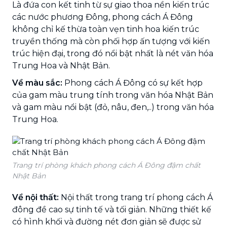
Là đứa con kết tinh từ sự giao thoa nền kiến trúc
các nước phương Đông, phong cách Á Đông
không chỉ kế thừa toàn vẹn tinh hoa kiến trúc
truyền thống mà còn phối hợp ấn tượng với kiến
trúc hiện đại, trong đó nổi bật nhất là nét văn hóa
Trung Hoa và Nhật Bản.
Về màu sắc:
Phong cách Á Đông có sự kết hợp
của gam màu trung tính trong văn hóa Nhật Bản
và gam màu nổi bật (đỏ, nâu, đen,..) trong văn hóa
Trung Hoa.
Trang trí phòng khách phong cách Á Đông đậm chất
Nhật Bản
Về nội thất:
Nội thất trong trang trí phong cách Á
đông đề cao sự tinh tế và tối giản. Những thiết kế
có hình khối và đường nét đơn giản sẽ được sử