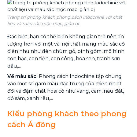
Trang trí phòng khách phong cách Indochine với chất
liệu và màu sắc mộc mạc, giản dị
Đặc biệt, bạn có thể biến không gian trở nên ấn
tượng hơn với một vài nội thất mang màu sắc cổ
điển như như đèn chùm gỗ, bình gốm, mô hình
con hạc, con tiện, con công, hoa sen, tranh sơn
dầu,...
Về màu sắc:
Phong cách Indochine tập chung
vào một số gam màu đặc trưng của miền nhiệt
đới và đậm chất hoài cổ như vàng, cam, nâu đất,
đỏ sẫm, xanh rêu,...
Kiểu phòng khách theo phong
cách Á đông