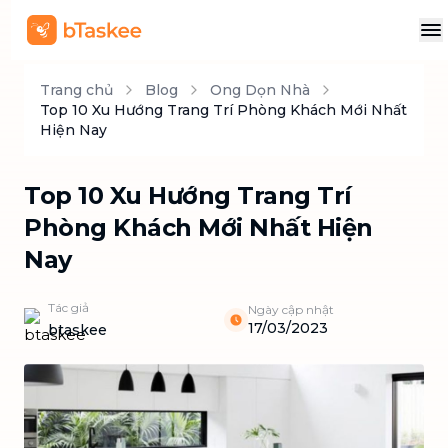
Trang chủ
Blog
Ong Dọn Nhà
Top 10 Xu Hướng Trang Trí Phòng Khách Mới Nhất
Hiện Nay
Top 10 Xu Hướng Trang Trí
Phòng Khách Mới Nhất Hiện
Nay
Tác giả
Ngày cập nhật
17/03/2023
btaskee