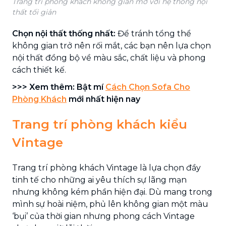
Trang trí phòng khách không gian mở với hệ thống nội
thất tối giản
Chọn nội thất thống nhất:
Để tránh tổng thể
không gian trở nên rối mắt, các bạn nên lựa chọn
nội thất đồng bộ về màu sắc, chất liệu và phong
cách thiết kế.
>>> Xem thêm: Bật mí
Cách Chọn Sofa Cho
Phòng Khách
mới nhất hiện nay
Trang trí phòng khách kiểu
Vintage
Trang trí phòng khách Vintage là lựa chọn đầy
tinh tế cho những ai yêu thích sự lãng mạn
nhưng không kém phần hiện đại. Dù mang trong
mình sự hoài niệm, phủ lên không gian một màu
‘bụi’ của thời gian nhưng phong cách Vintage