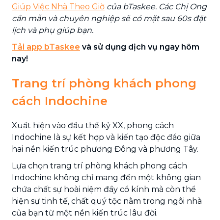
Giúp Việc Nhà Theo Giờ
của bTaskee. Các Chị Ong
cần mẫn và chuyên nghiệp sẽ có mặt sau 60s đặt
lịch và phụ giúp bạn.
Tải app bTaskee
và sử dụng dịch vụ ngay hôm
nay!
Trang trí phòng khách phong
cách Indochine
Xuất hiện vào đầu thế kỷ XX, phong cách
Indochine là sự kết hợp và kiến tạo độc đáo giữa
hai nền kiến trúc phương Đông và phương Tây.
Lựa chọn trang trí phòng khách phong cách
Indochine không chỉ mang đến một không gian
chứa chất sự hoài niệm đầy cổ kính mà còn thể
hiện sự tinh tế, chất quý tộc nằm trong ngôi nhà
của bạn từ một nền kiến trúc lâu đời.