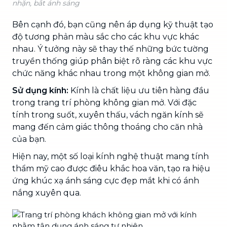
nhặn, bắt ánh sáng
Bên cạnh đó, bạn cũng nên áp dụng kỹ thuật tạo
độ tương phản màu sắc cho các khu vực khác
nhau. Ý tưởng này sẽ thay thế những bức tường
truyền thống giúp phân biệt rõ ràng các khu vực
chức năng khác nhau trong một không gian mở.
Sử dụng kính:
Kính là chất liệu ưu tiên hàng đầu
trong trang trí phòng không gian mở. Với đặc
tính trong suốt, xuyên thấu, vách ngăn kính sẽ
mang đến cảm giác thông thoáng cho căn nhà
của bạn.
Hiện nay, một số loại kính nghệ thuật mang tính
thẩm mỹ cao được điêu khắc hoa văn, tạo ra hiệu
ứng khúc xạ ánh sáng cực đẹp mắt khi có ánh
nắng xuyên qua.