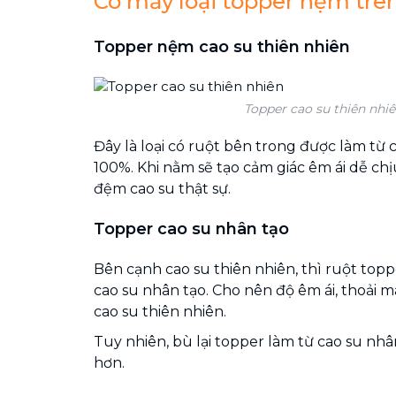
Có mấy loại topper nệm trên
Topper nệm cao su thiên nhiên
Topper cao su thiên nhi
Đây là loại có ruột bên trong được làm từ 
100%. Khi nằm sẽ tạo cảm giác êm ái dễ ch
đệm cao su thật sự.
Topper cao su nhân tạo
Bên cạnh cao su thiên nhiên, thì ruột top
cao su nhân tạo. Cho nên độ êm ái, thoải 
cao su thiên nhiên.
Tuy nhiên, bù lại topper làm từ cao su nhâ
hơn.