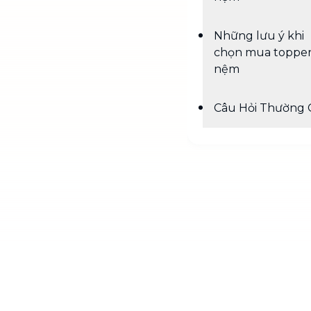
Những lưu ý khi
chọn mua toppe
nệm
Câu Hỏi Thường 