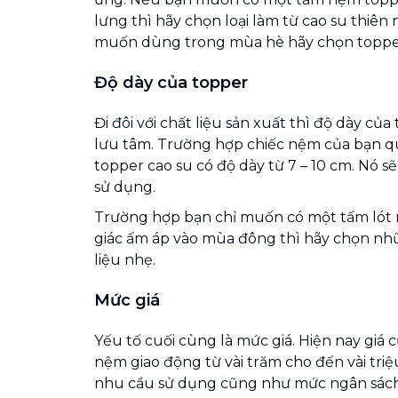
lưng thì hãy chọn loại làm từ cao su thiên
muốn dùng trong mùa hè hãy chọn topper 
Độ dày của topper
Đi đôi với chất liệu sản xuất thì độ dày củ
lưu tâm. Trường hợp chiếc nệm của bạn q
topper cao su có độ dày từ 7 – 10 cm. Nó sẽ
sử dụng.
Trường hợp bạn chỉ muốn có một tấm lót
giác ấm áp vào mùa đông thì hãy chọn nhữ
liệu nhẹ.
Mức giá
Yếu tố cuối cùng là mức giá. Hiện nay giá
nệm giao động từ vài trăm cho đến vài tri
nhu cầu sử dụng cũng như mức ngân sách