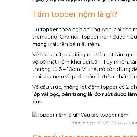
Tấm topper nệm là gì?
Từ
topper
theo nghĩa tiếng Anh, chỉ cho m
trên cùng. Cho nên topper nệm được hiểu
mỏng
trải trên bề mặt nệm.
Về bản chất, nó giống như là một tấm ga t
vệ bề mặt nệm khỏi bụi bẩn. Tuy nhiên, tấ
thường từ 3 – 10cm. Vì thế, nó còn dùng để
mái cho nệm và phần nào là điểm nhấn thi
Về cấu trúc, miếng lót đệm topper có 2 p
lớp vải bọc, bên trong là lớp ruột được làm
êm.
Topper nệm là gì? Cấu tạo to