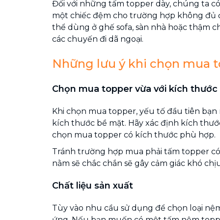
Đối với những tấm topper dày, chúng ta c
một chiếc đệm cho trường hợp không đủ 
thể dùng ở ghế sofa, sàn nhà hoặc thậm c
các chuyến đi dã ngoại.
Những lưu ý khi chọn mua 
Chọn mua topper vừa với kích thướ
Khi chọn mua topper, yếu tố đầu tiên bạn
kích thước bề mặt. Hãy xác định kích thư
chọn mua topper có kích thước phù hợp.
Tránh trường hợp mua phải tấm topper có 
nằm sẽ chắc chắn sẽ gây cảm giác khó chịu 
Chất liệu sản xuất
Tùy vào nhu cầu sử dụng để chọn loại nệm
ứng. Nếu bạn muốn có một tấm nệm topp