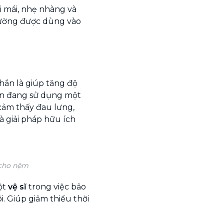
i mái, nhẹ nhàng và
thường được dùng vào
 chắn là giúp tăng độ
ạn đang sử dụng một
cảm thấy đau lưng,
à giải pháp hữu ích
 cho nệm
ột
vệ sĩ
trong việc bảo
. Giúp giảm thiểu thời