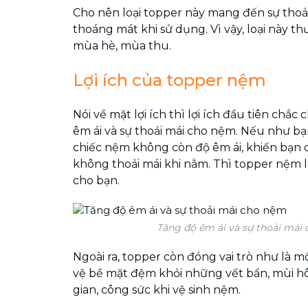
Cho nên loại topper này mang đến sự thoả
thoáng mát khi sử dụng. Vì vậy, loại này 
mùa hè, mùa thu.
Lợi ích của topper nệm
Nói về mặt lợi ích thì lợi ích đầu tiên chắc
êm ái và sự thoải mái cho nệm. Nếu như b
chiếc nệm không còn độ êm ái, khiến bạn 
không thoải mái khi nằm. Thì topper nệm l
cho bạn.
Tăng độ êm ái và sự thoải mái
Ngoài ra, topper còn đóng vai trò như là m
vệ bề mặt đệm khỏi những vết bẩn, mùi hôi
gian, công sức khi vệ sinh nệm.