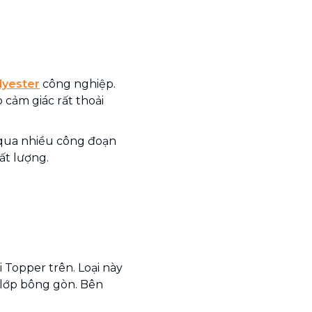
lyester
công nghiệp.
 cảm giác rất thoải
i qua nhiều công đoạn
ất lượng.
ại Topper trên. Loại này
 lớp bông gòn. Bên