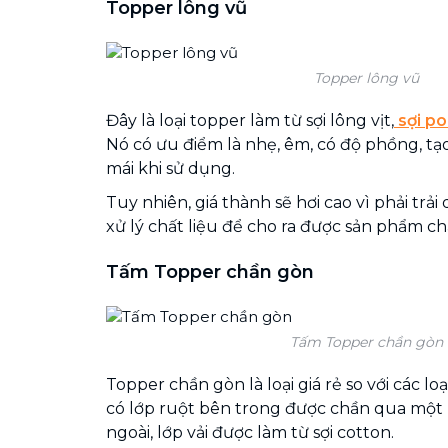
Topper lông vũ
Topper lông vũ
Đây là loại topper làm từ sợi lông vịt,
sợi po
Nó có ưu điểm là nhẹ, êm, có độ phồng, tạo
mái khi sử dụng.
Tuy nhiên, giá thành sẽ hơi cao vì phải trả
xử lý chất liệu để cho ra được sản phẩm ch
Tấm Topper chần gòn
Tấm Topper chần gòn
Topper chần gòn là loại giá rẻ so với các lo
có lớp ruột bên trong được chần qua một
ngoài, lớp vải được làm từ sợi cotton.