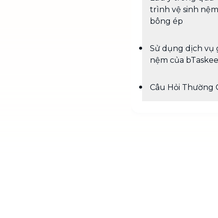
trình vệ sinh nệ
bông ép
Sử dụng dịch vụ 
nệm của bTaske
Câu Hỏi Thường 