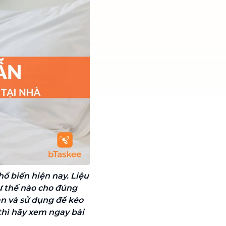
ổ biến hiện nay. Liệu
ư thế nào cho đúng
ản và sử dụng để kéo
 thì hãy xem ngay bài