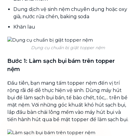
Dung dịch vệ sinh nệm chuyên dụng hoặc oxy
già, nước rửa chén, baking soda
Khăn lau
Dụng cụ chuẩn bị giặt topper nệm
Bước 1: Làm sạch bụi bám trên topper
nệm
Đầu tiên, bạn mang tấm topper nệm đến vị trí
rộng rãi để dễ thực hiện vệ sinh. Dùng máy hút
bụi để làm sạch bụi bẩn, tế bào chết, tóc,... trên bề
mặt nệm. Với những góc khuất khó hút sạch bụi,
lắp đầu bàn chải lông mềm vào máy hút bụi và
tiến hành hút qua bề mặt topper để làm sạch bụi.