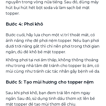
nguyên trong vòng nữa tiếng. Sau đó, dùng máy
hút bụi hút hết bột soda và làm sạch bề mặt
topper.
Bước 4: Phơi khô
Bước cuối, hãy lựa chọn một vị trí thoát mát, có
ánh nắng nhẹ để phơi nệm topper. Nếu bạn phơi
dưới trời nắng gắt thì chỉ nên phơi trong thời gian
ngắn, đủ để khô bề mặt topper.
Không phơi tại nơi ẩm thấp, không thông thoáng
như trong nhà tắm để tránh cho topper bị ẩm, có
mùi cũng như tránh các tác nhân gây bệnh về da.
Bước 5: Tạo mùi hương cho topper nệm
Sau khi phơi khô, bạn đem trải lên nệm ngay
ngắn. Sau đó, sử dụng tinh dầu thơm xịt lên bề
mặt topper để tạo mùi thơm dễ chịu.