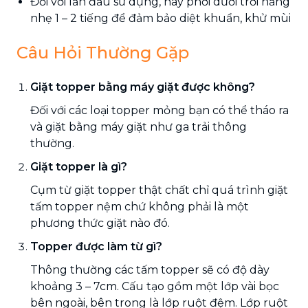
Đối với lần đầu sử dụng, hãy phơi dưới trời nắng
nhẹ 1 – 2 tiếng để đảm bảo diệt khuẩn, khử mùi
Câu Hỏi Thường Gặp
Giặt topper bằng máy giặt được không?
Đối với các loại topper mỏng bạn có thể tháo ra
và giặt bằng máy giặt như ga trải thông
thường.
Giặt topper là gì?
Cụm từ giặt topper thật chất chỉ quá trình giặt
tấm topper nệm chứ không phải là một
phương thức giặt nào đó.
Topper được làm từ gì?
Thông thường các tấm topper sẽ có độ dày
khoảng 3 – 7cm. Cấu tạo gồm một lớp vài bọc
bên ngoài, bên trong là lớp ruột đệm. Lớp ruột