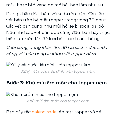
máu hoặc bị ố vàng do mồ hôi, bạn làm như sau:
Dùng khăn ướt thấm với soda rồi chấm đều lên
vết bẩn trên bề mặt topper trong vòng 30 phút.
Các vết bẩn cũng như mùi hôi sẽ bị soda loại bỏ.
Nếu như các vết bẩn quá cứng đầu, bạn hãy thực
hiện lại nhiều lần để loại bỏ hoàn toàn chúng.
Cuối cùng, dùng khăn ẩm để lau sạch nước soda
cùng vết bẩn bong ra khỏi mặt topper nệm.
Xử lý vết nước tiểu dính trên topper nệm
Bước 3: Khử mùi ẩm mốc cho topper nệm
Khử mùi ẩm mốc cho topper nệm
Bạn hãy rắc
baking
soda
lên mặt topper và để