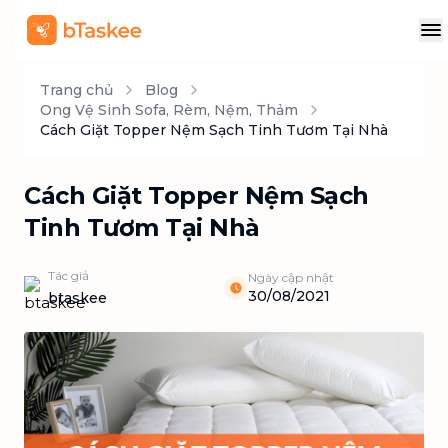
Trang chủ
Blog
Ong Vệ Sinh Sofa, Rèm, Nệm, Thảm
Cách Giặt Topper Nệm Sạch Tinh Tươm Tại Nhà
Cách Giặt Topper Nệm Sạch
Tinh Tươm Tại Nhà
Tác giả
Ngày cập nhật
30/08/2021
btaskee