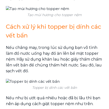
Tạo mùi hương cho topper nệm
Cách xử lý khi topper bị dính các
vết bẩn
Nếu chẳng may, trong lúc sử dụng bạn vô tình
làm đổ nước uống hay đồ ăn lên bề mặt topper
nệm. Hãy sử dụng khăn lau hoặc giấy thấm chấm
lên vết bẩn để chúng thấm hết nước. Sau đó, lau
sạch vết đổ.
Topper bị dính các vết bẩn
Nếu như bị ướt quá nhiều hoặc đã bị lâu thì bạn
nên áp dụng cách giặt topper nệm như trên.