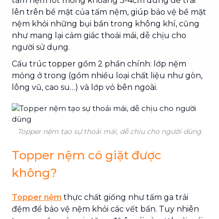
tấm nệm lót mỏng khoảng 3-4cm dùng để trải
lên trên bề mặt của tấm nệm, giúp bảo vệ bề mặt
nệm khỏi những bụi bẩn trong không khí, cũng
như mang lại cảm giác thoải mái, dễ chịu cho
người sử dụng.
Cấu trúc topper gồm 2 phần chính: lớp nệm
mỏng ở trong (gồm nhiều loại chất liệu như gòn,
lông vũ, cao su…) và lớp vỏ bên ngoài.
Topper nệm tạo sự thoải mái, dễ chịu cho người dùng
Topper nệm có giặt được
không?
Topper nệm
thực chất giống như tấm ga trải
đệm để bảo vệ nệm khỏi các vết bẩn. Tuy nhiên