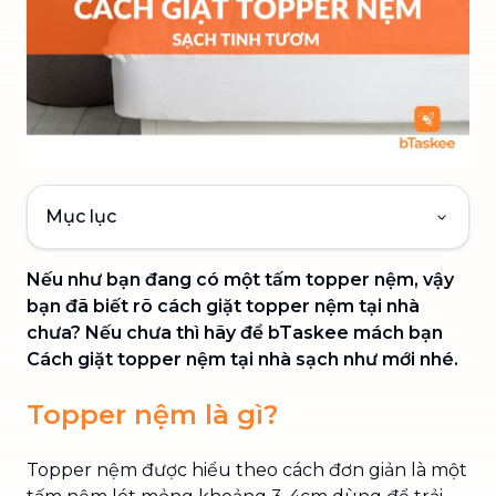
Mục lục
Nếu như bạn đang có một tấm topper nệm, vậy
bạn đã biết rõ cách giặt topper nệm tại nhà
chưa? Nếu chưa thì hãy để bTaskee mách bạn
Cách giặt topper nệm tại nhà sạch như mới nhé.
Topper nệm là gì?
Topper nệm được hiểu theo cách đơn giản là một