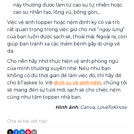
này thường được làm từ cao su tự nhiên hoặc
cao su nhân tạo, lông vũ, bông gòn,...
Việc vệ sinh topper hoặc nệm định kỳ có vai trò
rất quan trọng trong việc giữ cho nơi “
ngay lưng
”
của bạn luôn được sạch sẽ, thoải mái. Ngoài ra, còn
giúp bạn tránh xa các mầm bệnh gây dị ứng về
da.
Cho nên hãy nhớ thực hiện vệ sinh phòng ngủ
của mình thường xuyên nhé. Nếu như bạn
không có đủ thời gian để làm việc đó, thì hãy để
cho bTaskee lo. Với
dịch vụ vệ sinh nệm
, chúng tôi
sẽ mang đến sự tươi mới, sạch sẽ cho chiếc nệm
cũng như tấm topper nhà bạn.
Hình ảnh
: Canva, LoveToKnow
Chia sẻ bài viết này!