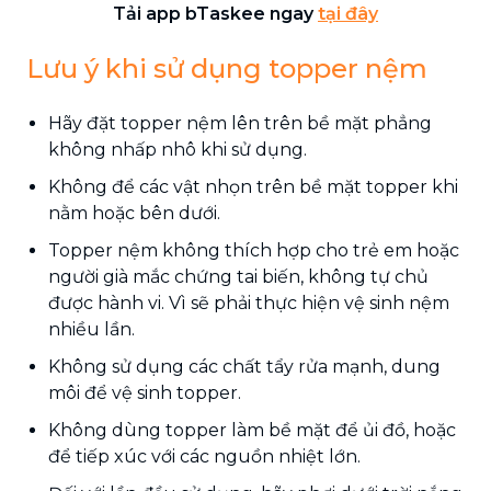
Tải app bTaskee ngay
tại đây
Lưu ý khi sử dụng topper nệm
Hãy đặt topper nệm lên trên bề mặt phẳng
không nhấp nhô khi sử dụng.
Không để các vật nhọn trên bề mặt topper khi
nằm hoặc bên dưới.
Topper nệm không thích hợp cho trẻ em hoặc
người già mắc chứng tai biến, không tự chủ
được hành vi. Vì sẽ phải thực hiện vệ sinh nệm
nhiều lần.
Không sử dụng các chất tẩy rửa mạnh, dung
môi để vệ sinh topper.
Không dùng topper làm bề mặt để ủi đồ, hoặc
để tiếp xúc với các nguồn nhiệt lớn.