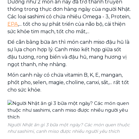
Dường như 2 món ăn này đã trở thành truyền
thống trong thực đơn hàng ngày của người Nhật.
Các loại sashimi có chứa nhiều Omega - 3, Protein,
EPA
,... tốt cho sự phát triển của não bộ, cải thiện
sức khỏe tim mạch, tốt cho mắt,...
Để cân bằng bữa ăn thì món canh miso đậu hũ là
sự lựa chọn hợp lý. Canh miso kết hợp giữa sốt
đậu tương, rong biển và đậu hũ, mang hương vị
ngọt thanh, nhẹ nhàng.
Món canh này có chứa vitamin B, K, E, mangan,
phốt pho, selen, magie, choline, canxi, sắt,... rất tốt
cho sức khỏe.
Người Nhật ăn gì 3 bữa một ngày? Các món quen thuộc
như sashimi, canh miso được nhiều người yêu thích