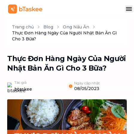
Trang chủ
Blog
Ong Nấu Ăn
Thực Đơn Hàng Ngày Của Người Nhật Bản Ăn Gì
Cho 3 Bữa?
Thực Đơn Hàng Ngày Của Người
Nhật Bản Ăn Gì Cho 3 Bữa?
Tác giả
Ngày cập nhật
08/05/2023
btaskee