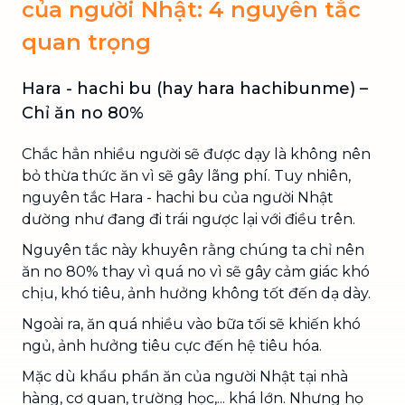
của người Nhật: 4 nguyên tắc
quan trọng
Hara - hachi bu (hay hara hachibunme) –
Chỉ ăn no 80%
Chắc hẳn nhiều người sẽ được dạy là không nên
bỏ thừa thức ăn vì sẽ gây lãng phí. Tuy nhiên,
nguyên tắc Hara - hachi bu của người Nhật
dường như đang đi trái ngược lại với điều trên.
Nguyên tắc này khuyên rằng chúng ta chỉ nên
ăn no 80% thay vì quá no vì sẽ gây cảm giác khó
chịu, khó tiêu, ảnh hưởng không tốt đến dạ dày.
Ngoài ra, ăn quá nhiều vào bữa tối sẽ khiến khó
ngủ, ảnh hưởng tiêu cực đến hệ tiêu hóa.
Mặc dù khẩu phần ăn của người Nhật tại nhà
hàng, cơ quan, trường học,... khá lớn. Nhưng họ