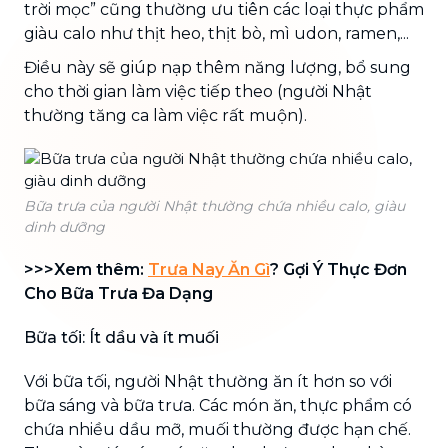
trời mọc” cũng thường ưu tiên các loại thực phẩm
giàu calo như thịt heo, thịt bò, mì udon, ramen,...
Điều này sẽ giúp nạp thêm năng lượng, bổ sung
cho thời gian làm việc tiếp theo (người Nhật
thường tăng ca làm việc rất muộn).
Bữa trưa của người Nhật thường chứa nhiều calo, giàu
dinh dưỡng
>>>Xem thêm:
Trưa Nay Ăn Gì
? Gợi Ý Thực Đơn
Cho Bữa Trưa Đa Dạng
Bữa tối: Ít dầu và ít muối
Với bữa tối, người Nhật thường ăn ít hơn so với
bữa sáng và bữa trưa. Các món ăn, thực phẩm có
chứa nhiều dầu mỡ, muối thường được hạn chế.