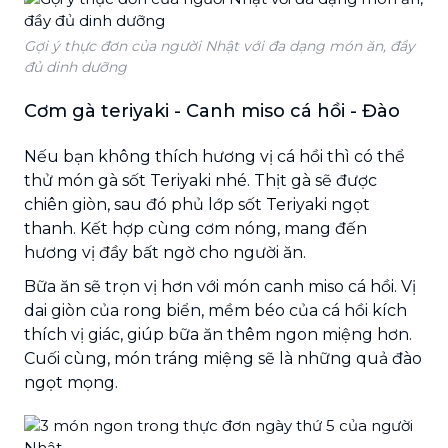
Gợi ý thực đơn của người Nhật với đa dạng món ăn, đầy
đủ dinh dưỡng
Cơm gà teriyaki - Canh miso cá hồi - Đào
Nếu bạn không thích hương vị cá hồi thì có thể
thử món gà sốt Teriyaki nhé. Thịt gà sẽ được
chiên giòn, sau đó phủ lớp sốt Teriyaki ngọt
thanh. Kết hợp cùng cơm nóng, mang đến
hương vị đầy bất ngờ cho người ăn.
Bữa ăn sẽ trọn vị hơn với món canh miso cá hồi. Vị
dai giòn của rong biển, mềm béo của cá hồi kích
thích vị giác, giúp bữa ăn thêm ngon miệng hơn.
Cuối cùng, món tráng miệng sẽ là những quả đào
ngọt mọng.