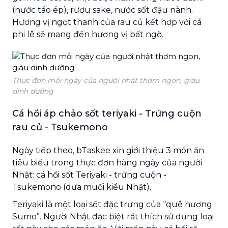
(nước táo ép), rượu sake, nước sốt đậu nành.
Hương vị ngọt thanh của rau củ kết hợp với cá
phi lê sẽ mang đến hương vị bất ngờ.
Thực đơn mỗi ngày của người nhật thơm ngon, giàu
dinh dưỡng
Cá hồi áp chảo sốt teriyaki - Trứng cuộn
rau củ - Tsukemono
Ngày tiếp theo, bTaskee xin giới thiệu 3 món ăn
tiêu biểu trong thực đơn hàng ngày của người
Nhật: cá hồi sốt Teriyaki - trứng cuộn -
Tsukemono (dưa muối kiểu Nhật).
Teriyaki là một loại sốt đặc trưng của “quê hương
Sumo”. Người Nhật đặc biệt rất thích sử dụng loại