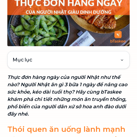
Mục lục
Thực đơn hàng ngày của người Nhật như thế
nào? Người Nhật ăn gì 3 bữa 1 ngày để nâng cao
sức khỏe, kéo dài tuổi thọ? Hãy cùng bTaskee
khám phá chi tiết những món ăn truyền thống,
phổ biến của người dân xứ sở hoa anh đào dưới
đây nhé.
Thói quen ăn uống lành mạnh