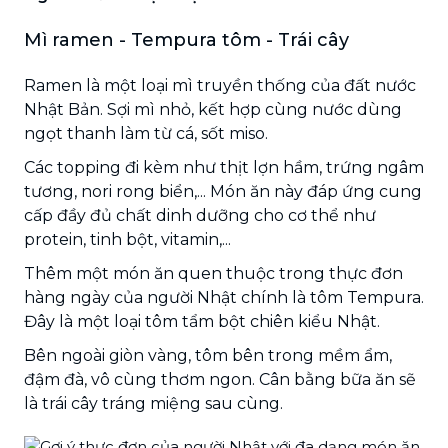
Mì ramen - Tempura tôm - Trái cây
Ramen là một loại mì truyền thống của đất nước
Nhật Bản. Sợi mì nhỏ, kết hợp cùng nước dùng
ngọt thanh làm từ cá, sốt miso.
Các topping đi kèm như thịt lợn hầm, trứng ngâm
tương, nori rong biển,... Món ăn này đáp ứng cung
cấp đầy đủ chất dinh dưỡng cho cơ thể như
protein, tinh bột, vitamin,...
Thêm một món ăn quen thuộc trong thực đơn
hàng ngày của người Nhật chính là tôm Tempura.
Đây là một loại tôm tẩm bột chiên kiểu Nhật.
Bên ngoài giòn vàng, tôm bên trong mềm ẩm,
đậm đà, vô cùng thơm ngon. Cân bằng bữa ăn sẽ
là trái cây tráng miệng sau cùng.