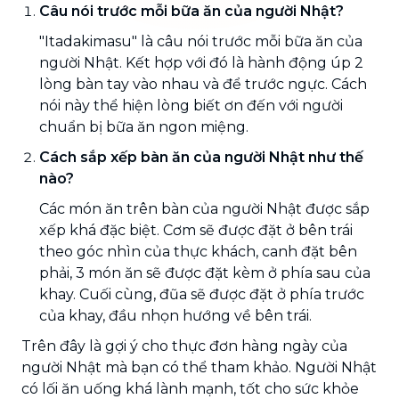
Câu nói trước mỗi bữa ăn của người Nhật?
"Itadakimasu" là câu nói trước mỗi bữa ăn của
người Nhật. Kết hợp với đó là hành động úp 2
lòng bàn tay vào nhau và để trước ngực. Cách
nói này thể hiện lòng biết ơn đến với người
chuẩn bị bữa ăn ngon miệng.
Cách sắp xếp bàn ăn của người Nhật như thế
nào?
Các món ăn trên bàn của người Nhật được sắp
xếp khá đặc biệt. Cơm sẽ được đặt ở bên trái
theo góc nhìn của thực khách, canh đặt bên
phải, 3 món ăn sẽ được đặt kèm ở phía sau của
khay. Cuối cùng, đũa sẽ được đặt ở phía trước
của khay, đầu nhọn hướng về bên trái.
Trên đây là gợi ý cho thực đơn hàng ngày của
người Nhật mà bạn có thể tham khảo. Người Nhật
có lối ăn uống khá lành mạnh, tốt cho sức khỏe