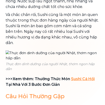
nóng. Nước súp lẩu ngọt thanh, nhẹ nhàng và
chứa nhiều dưỡng chất tốt cho sức khỏe.
Và chắc chắn rồi, Sushi cũng là một món ăn quen
thuộc trong thực đơn hàng ngày của người Nhật.
Sushi là món ăn bao gồm cơm nắm và cá sống
bên trên. Ngày nay có rất nhiều loại Sushi với
nhiều hương vị đa dạng khác nhau, vô cùng hấp
dẫn.
Thực đơn dinh dưỡng của người Nhật, thơm ngon hấp
dẫn
>>>Xem thêm: Thưởng Thức Món
Sushi Cá Hồi
Tại Nhà Với 3 Bước Đơn Giản
Câu Hỏi Thường Gặp