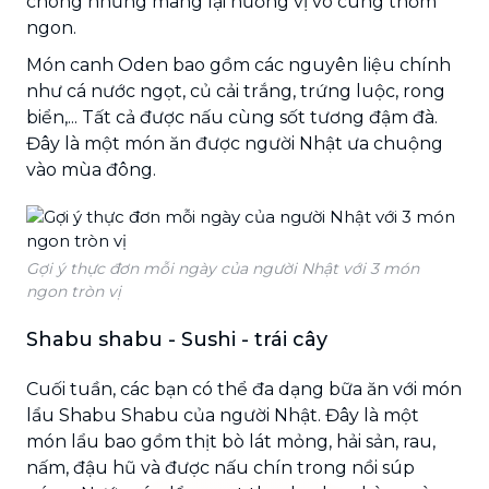
chóng nhưng mang lại hương vị vô cùng thơm
ngon.
Món canh Oden bao gồm các nguyên liệu chính
như cá nước ngọt, củ cải trắng, trứng luộc, rong
biển,... Tất cả được nấu cùng sốt tương đậm đà.
Đây là một món ăn được người Nhật ưa chuộng
vào mùa đông.
Gợi ý thực đơn mỗi ngày của người Nhật với 3 món
ngon tròn vị
Shabu shabu - Sushi - trái cây
Cuối tuần, các bạn có thể đa dạng bữa ăn với món
lẩu Shabu Shabu của người Nhật. Đây là một
món lẩu bao gồm thịt bò lát mỏng, hải sản, rau,
nấm, đậu hũ và được nấu chín trong nồi súp