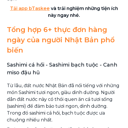
Tải app bTaskee
và trải nghiệm những tiện ích
này ngay nhé.
Tổng hợp 6+ thực đơn hàng
ngày của người Nhật Bản phổ
biến
Sashimi cá hồi - Sashimi bạch tuộc - Canh
miso đậu hũ
Từ lâu, đất nước Nhật Bản đã nổi tiếng với những
món Sashimi tươi ngon, giàu dinh dưỡng. Người
dân đất nước này có thói quen ăn cá tươi sống
(sashimi) để đảm bảo tươi ngon, dinh dưỡng.
Trong đó sashimi cá hồi, bạch tuộc được ưa
chuộng nhiều nhất.