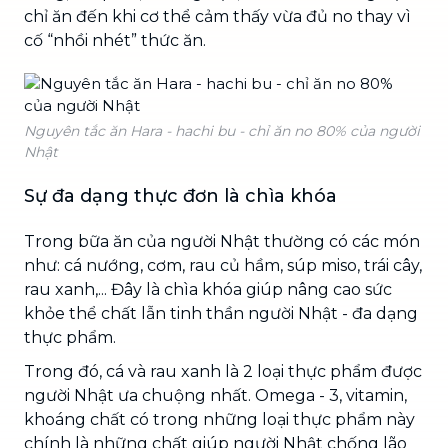
chỉ ăn đến khi cơ thể cảm thấy vừa đủ no thay vì
cố “nhồi nhét” thức ăn.
Nguyên tắc ăn Hara - hachi bu - chỉ ăn no 80% của người
Nhật
Sự đa dạng thực đơn là chìa khóa
Trong bữa ăn của người Nhật thường có các món
như: cá nướng, cơm, rau củ hầm, súp miso, trái cây,
rau xanh,... Đây là chìa khóa giúp nâng cao sức
khỏe thể chất lẫn tinh thần người Nhật - đa dạng
thực phẩm.
Trong đó, cá và rau xanh là 2 loại thực phẩm được
người Nhật ưa chuộng nhất. Omega - 3, vitamin,
khoáng chất có trong những loại thực phẩm này
chính là những chất giúp người Nhật chống lão