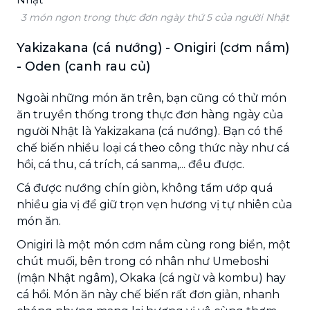
3 món ngon trong thực đơn ngày thứ 5 của người Nhật
Yakizakana (cá nướng) - Onigiri (cơm nắm)
- Oden (canh rau củ)
Ngoài những món ăn trên, bạn cũng có thử món
ăn truyền thống trong thực đơn hàng ngày của
người Nhật là Yakizakana (cá nướng). Bạn có thể
chế biến nhiều loại cá theo công thức này như cá
hồi, cá thu, cá trích, cá sanma,... đều được.
Cá được nướng chín giòn, không tẩm ướp quá
nhiều gia vị để giữ trọn vẹn hương vị tự nhiên của
món ăn.
Onigiri là một món cơm nắm cùng rong biển, một
chút muối, bên trong có nhân như Umeboshi
(mận Nhật ngâm), Okaka (cá ngừ và kombu) hay
cá hồi. Món ăn này chế biến rất đơn giản, nhanh