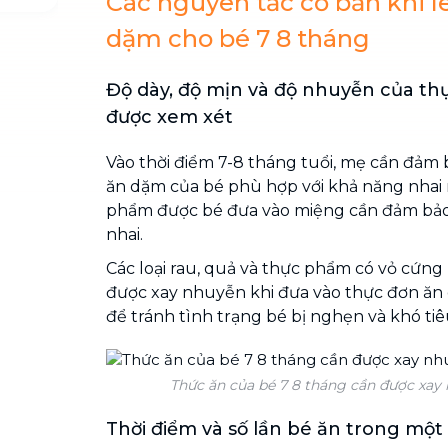
Các nguyên tắc cơ bản khi l
dặm cho bé 7 8 tháng
Độ dày, độ mịn và độ nhuyễn của t
được xem xét
Vào thời điểm 7-8 tháng tuổi, mẹ cần đả
ăn dặm của bé phù hợp với khả năng nhai
phẩm được bé đưa vào miệng cần đảm bảo
nhai.
Các loại rau, quả và thực phẩm có vỏ cứng
được xay nhuyễn khi đưa vào thực đơn ăn
để tránh tình trạng bé bị nghẹn và khó tiê
Thức ăn của bé 7 8 tháng cần được xay
Thời điểm và số lần bé ăn trong một