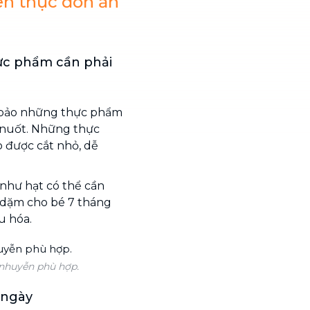
ên thực đơn ăn
hực phẩm cần phải
m bảo những thực phẩm
 nuốt. Những thực
 được cắt nhỏ, dễ
 như hạt có thể cần
 dặm cho bé 7 tháng
u hóa.
 nhuyễn phù hợp.
 ngày