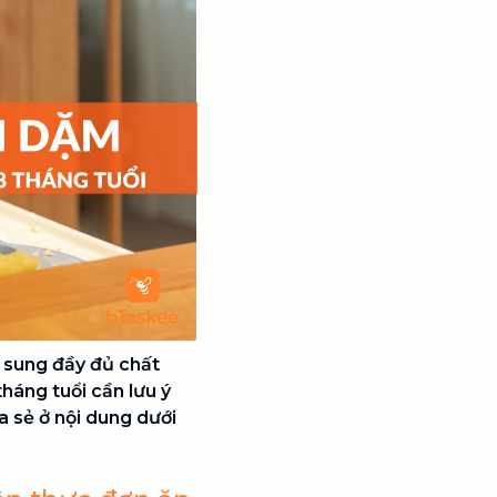
ổ sung đầy đủ chất
háng tuổi cần lưu ý
a sẻ ở nội dung dưới