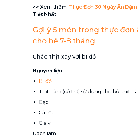
>> Xem thêm:
Thực Đơn 30 Ngày Ăn Dặm 
Tiết Nhất
Gợi ý 5 món trong thực đơn
cho bé 7-8 tháng
Cháo thịt xay với bí đỏ
Nguyên liệu
Bí đỏ
.
Thịt bằm (có thể sử dụng thịt bò, thịt gà
Gạo.
Cà rốt.
Gia vị.
Cách làm