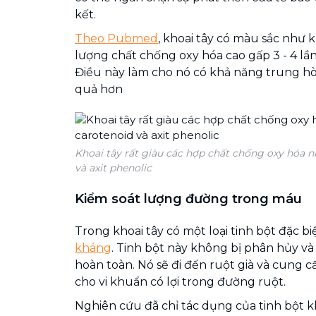
kết.
Theo Pubmed
, khoai tây có màu sắc như k
lượng chất chống oxy hóa cao gấp 3 - 4 lần 
Điều này làm cho nó có khả năng trung hò
quả hơn
Khoai tây rất giàu các hợp chất chống oxy hóa n
và axit phenolic
Kiểm soát lượng đường trong máu
Trong khoai tây có một loại tinh bột đặc bi
kháng
. Tinh bột này không bị phân hủy và
hoàn toàn. Nó sẽ đi đến ruột già và cung 
cho vi khuẩn có lợi trong đường ruột.
Nghiên cứu đã chỉ tác dụng của tinh bột k