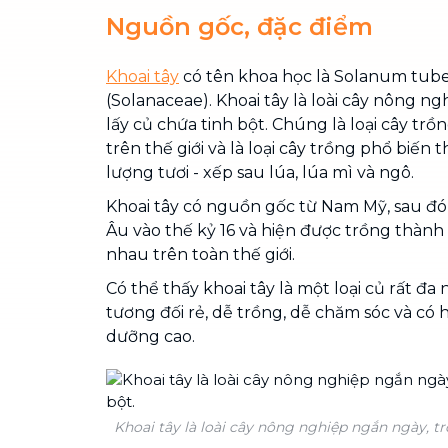
Nguồn gốc, đặc điểm
Khoai tây
có tên khoa học là Solanum tub
(Solanaceae). Khoai tây là loài cây nông n
lấy củ chứa tinh bột. Chúng là loại cây trồn
trên thế giới và là loại cây trồng phổ biến 
lượng tươi - xếp sau lúa, lúa mì và ngô.
Khoai tây có nguồn gốc từ Nam Mỹ, sau đ
Âu vào thế kỷ 16 và hiện được trồng thành
nhau trên toàn thế giới.
Có thể thấy khoai tây là một loại củ rất đa
tương đối rẻ, dễ trồng, dễ chăm sóc và có
dưỡng cao.
Khoai tây là loài cây nông nghiệp ngắn ngày, tr