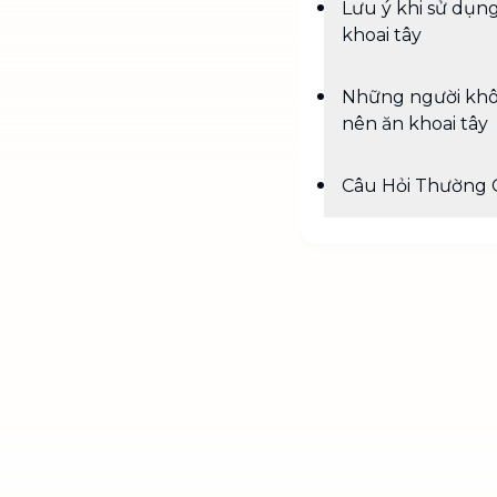
Lưu ý khi sử dụn
khoai tây
Những người kh
nên ăn khoai tây
Câu Hỏi Thường 