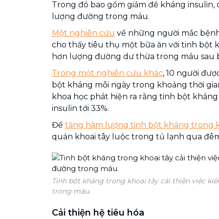
Trong đó bao gồm giảm đề kháng insulin, cả
lượng đường trong máu.
Một nghiên cứu
về những người mắc bệnh 
cho thấy tiêu thụ một bữa ăn với tinh bột 
hơn lượng đường dư thừa trong máu sau 
Trong một nghiên cứu khác
, 10 người đượ
bột kháng mỗi ngày trong khoảng thời gia
khoa học phát hiện ra rằng tinh bột khán
insulin tới 33%.
Để
tăng hàm lượng tinh bột kháng trong k
quản khoai tây luộc trong tủ lạnh qua đê
Tinh bột kháng trong khoai tây cải thiện việc k
trong máu.
Cải thiện hệ tiêu hóa