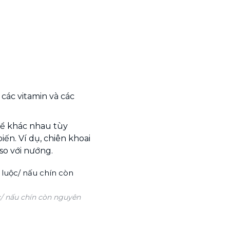
 các vitamin và các
hể khác nhau tùy
ến. Ví dụ, chiên khoai
so với nướng.
c/ nấu chín còn nguyên