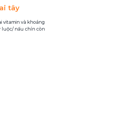
ai tây
i vitamin và khoáng
y luộc/ nấu chín còn