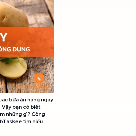
 các bữa ăn hàng ngày
 Vậy bạn có biết
ồm những gì? Công
 bTaskee tìm hiểu