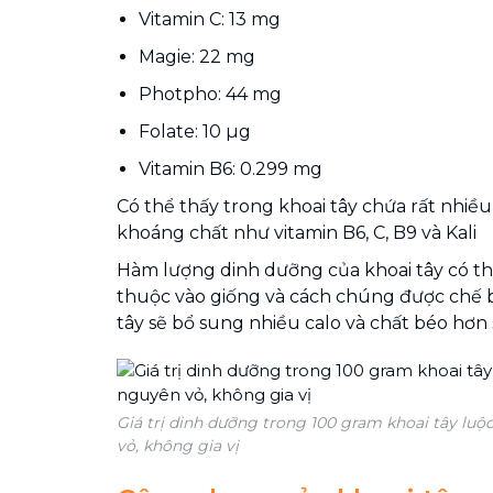
Vitamin C: 13 mg
Magie: 22 mg
Photpho: 44 mg
Folate: 10 µg
Vitamin B6: 0.299 mg
Có thể thấy trong khoai tây chứa rất nhiều
khoáng chất như vitamin B6, C, B9 và Kali
Hàm lượng dinh dưỡng của khoai tây có t
thuộc vào giống và cách chúng được chế bi
tây sẽ bổ sung nhiều calo và chất béo hơn 
Giá trị dinh dưỡng trong 100 gram khoai tây luộ
vỏ, không gia vị